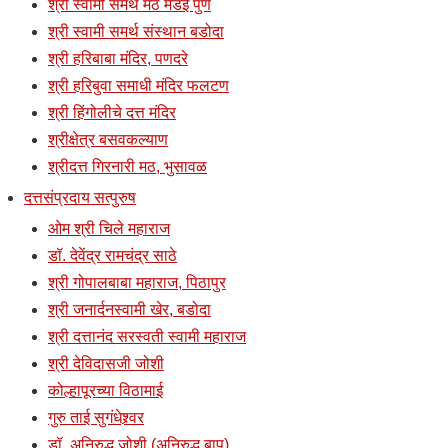
श्री स्वामी समर्थ मठ मंडई पुणे
श्री स्वामी समर्थ संस्थान बडोदा
श्री हरिबाबा मंदिर, पणदरे
श्री हरिबुवा समाधी मंदिर फलटण
श्री हिंगोलीचे दत्त मंदिर
श्रीक्षेत्र बसवकल्याण
श्रीदत्त गिरनारी मठ, भुसावळ
दत्तसंप्रदाय सत्पुरुष
ओम श्री चिले महाराज
डॉ. देवेंद्र रामचंद्र साठे
श्री गोपालबाबा महाराज, पिठापुर
श्री जनार्दनस्वामी खेर, बडोदा
श्री दत्तानंद सरस्वती स्वामी महाराज
श्री देविदासजी जोशी
कोल्हापूरच्या विठामाई
गुरु ताई सुगंधेश्र्वर
डॉ. अनिरुद्ध जोशी (अनिरुद्ध बापू)