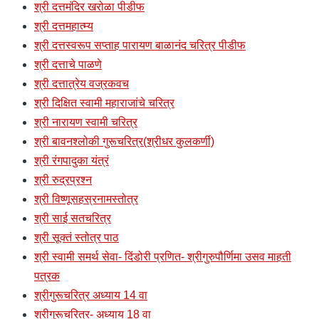
श्री दत्तमंदिर खरोळा पीडीफ
श्री दत्तमहात्म्य
श्री दत्तस्वरूप सप्ताह पारायण बाळानंद चरित्र पीडीफ
श्री दत्ताचे पाळणे
श्री दत्तात्रेय वज्रकवच
श्री दिक्षित स्वामी महाराजांचे चरित्र
श्री नारायण स्वामी चरित्र
श्री बावनश्लोकी गुरूचरित्र(श्रीधर कुलकर्णी)
श्री रंगपादुका यंत्रं
श्री रुद्रप्रश्न
श्री विष्णूसहस्रनामस्तोत्र
श्री साई सतचरित्र
श्री सूक्तं स्तोत्र पाठ
श्री स्वामी समर्थ सेवा- दिंडोरी प्रणित- श्रीगुरुपौर्णिमा उसव माहती
पत्रक
श्रीगुरूचरित्र अध्याय 14 वा
श्रीगुरूचरित्र- अध्याय 18 वा