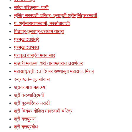
नर्मदा परिक्रमा- पायी
नृसिंह सरस्वती चरित्र- कृपामूर्ती श्रीनृसिंहसरस्वती
प. श्रीनारायणस्वामी, नरसोबावाडी
पिठापूर-कुरवपूर-दत्तधाम यात्रा
प्रमुख दत्तक्षेत्रे
प्रमुख दत्तभक्त
प्राकृत वासुदेव मनन सार
मल्हारी महात्म्य, श्री नानामहाराज तराणेकर
महासाधू श्री दत्त दिगंबर अण्णाबुवा महाराज, मिरज
रुद्राष्टकं- तुलसीदास
श्रावणमास महात्म्य
श्री करुणात्रिपदी
श्री गुरुचरित्र- मराठी
श्री चिदंबर दीक्षित महास्वामी चरित्र
श्री दत्तपुराण
श्री दत्तप्रबोध