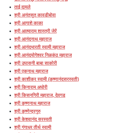
ताई दामले
श्री अनंतसुत कावडीबोवा
श्री आगाशे काका
श्री आत्माराम शास्त्री जेरें
श्री आनंदनाथ महाराज
श्री आनंदभारती स्वामी महाराज
श्री आनंदयोगेश्वर निळकंठ महाराज
श्री उपासनी बाबा साकोरी
श्री एकनाथ महाराज
श्री काशीकर स्वामी (कृष्णानंदसरस्वती)
श्री किनाराम अघोरी
श्री किसनगिरी महाराज, देवगड
श्री कृष्णनाथ महाराज
श्री कृष्णेन्द्रगुरु
श्री केशवानंद सरस्वती
श्री गंगाधर तीर्थ स्वामी