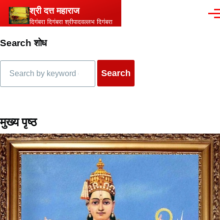
Skip to main content
श्री दत्त महाराज
Men
दिगंबरा दिगंबरा श्रीपादवल्लभ दिगंबरा
Search शोध
Search
मुख्य पृष्ठ