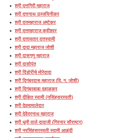
श्री दत्तगिरी महाराज
श्री दत्तनाथ उज्जयिनीकर
श्री दत्तमहाराज अष्टेकर
श्री दत्तमहाराज कवीश्र्वर
श्री दत्तावतार दत्तस्वामी
श्री दादा महाराज जोशी
श्री दासगणु महाराज
श्री दासोपंत
श्री दिंडोरीचे मोरेदादा
श्री दिगंबरदास महाराज (वि. ग. जोशी)
श्री दिगंबरबाबा वहाळकर
श्री दीक्षित स्वामी (नृसिंहसरस्वती)
श्री देवमामालेदार
श्री देवेंद्रनाथ महाराज
श्री धूनी वाले दादाजी (गिरनार सौराष्ट्र)
श्री नरसिंहसरस्वती स्वामी आळंदी