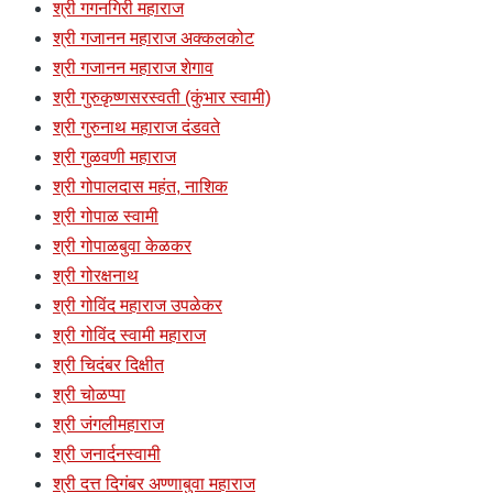
श्री गगनगिरी महाराज
श्री गजानन महाराज अक्कलकोट
श्री गजानन महाराज शेगाव
श्री गुरुकृष्णसरस्वती (कुंभार स्वामी)
श्री गुरुनाथ महाराज दंडवते
श्री गुळवणी महाराज
श्री गोपालदास महंत, नाशिक
श्री गोपाळ स्वामी
श्री गोपाळबुवा केळकर
श्री गोरक्षनाथ
श्री गोविंद महाराज उपळेकर
श्री गोविंद स्वामी महाराज
श्री चिदंबर दिक्षीत
श्री चोळप्पा
श्री जंगलीमहाराज
श्री जनार्दनस्वामी
श्री दत्त दिगंबर अण्णाबुवा महाराज