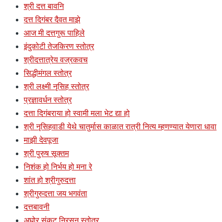
श्री दत्त बावनि
दत्त दिगंबर दैवत माझे
आज मी दत्तगुरू पाहिले
इंदुकोटी तेजकिरण स्तोत्र
श्रीदत्तात्रेय वज्रकवच
सिद्धीमंगल स्तोत्र
श्री लक्ष्मी नृसिह स्तोत्र
प्रज्ञावर्धन स्तोत्र
दत्ता दिगंबराया हो स्वामी मला भेट द्या हो
श्री नृसिहवाडी येथे चातुर्मास काळात रात्री नित्य म्हणण्यात येणारा धावा
माझी देवपूजा
श्री पुरुष सूक्तम
निशंक हो निर्भय हो मना रे
शांत हो श्रीगुरुदत्ता
श्रीगुरुदत्ता जय भगवंता
दत्तबावनी
अघोर संकट निरसन स्तोत्र