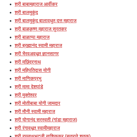
श्री बाबामहाराज आर्वीकर
श्री बालमुकुंद
श्री बालमुकुंद बालावधुत दत्त महाराज
श्री बाळकृष्ण महाराज सुरतकर
श्री बाळाप्पा महाराज
श्री ब्रह्मानंद स्वामी महाराज
श्री भैरवअवधूत ज्ञानसागर
श्री मछिंद्रनाथ
श्री महिपतिदास योगी
श्री माणिकप्रभु
श्री मामा देशपांडे
श्री मुक्तेश्वर
श्री मोतीबाबा योगी जामदार
श्री मौनी स्वामी महाराज
श्री योगानंद सरस्वती (गांडा महाराज)
श्री रंगावधूत स्वामीमहाराज
श्री रघुनाथभटजी नाशिककर (सतरावे शतक)