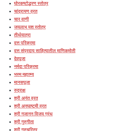
घोरकष्टोद्धरण स्तोत्र
चांद्रायण व्रत
चार वाणी
जयलाभ यश स्तोत्र
तीर्थयात्रा
दत्त परिक्रमा
दत्त संप्रदाय साहित्यातील माणिकमोती
देवपूजा
नर्मदा परिक्रमा
भस्म महात्म्य
मानसपूजा
रुद्राक्ष
श्री अनंत व्रत
श्री अनघाष्टमी व्रत
श्री गजानन विजय ग्रंथ
श्री गुरुगीता
श्री गुरुचरित्र