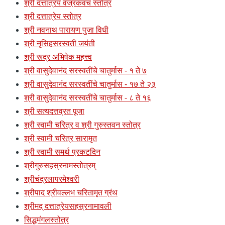
श्री दत्तात्रय वज्रकवच स्तोत्र
श्री दत्तात्रेय स्तोत्र
श्री नवनाथ पारायण पुजा विधी
श्री नृसिहसरस्वती जयंती
श्री रूद्र अभिषेक महत्त्व
श्री वासुदेवानंद सरस्वतींचे चातुर्मास - १ ते ७
श्री वासुदेवानंद सरस्वतींचे चातुर्मास - १७ ते २३
श्री वासुदेवानंद सरस्वतींचे चातुर्मास - ८ ते १६
श्री सत्यदत्तव्रत पूजा
श्री स्वामी चरित्र व श्री गुरुस्तवन स्तोत्र
श्री स्वामी चरित्र सारामृत
श्री स्वामी समर्थ प्रकटदिन
श्रीगुरुसहस्रनामस्तोत्रम्
श्रीचंद्रलापरमेश्वरी
श्रीपाद श्रीवल्लभ चरितामृत ग्रंथ
श्रीमद् दत्तात्रेयसहस्रनामावली
सिद्धमंगलस्तोत्र