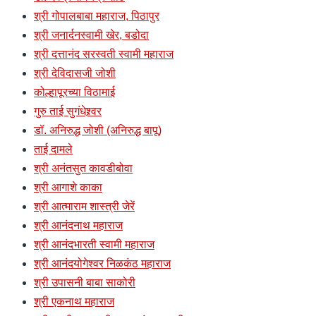
श्री गोपालबाबा महाराज, पिठापुर
श्री जनार्दनस्वामी खेर, बडोदा
श्री दत्तानंद सरस्वती स्वामी महाराज
श्री देविदासजी जोशी
कोल्हापूरच्या विठामाई
गुरु ताई सुगंधेश्र्वर
डॉ. अनिरुद्ध जोशी (अनिरुद्ध बापू)
ताई दामले
श्री अनंतसुत कावडीबोवा
श्री आगाशे काका
श्री आत्माराम शास्त्री जेरें
श्री आनंदनाथ महाराज
श्री आनंदभारती स्वामी महाराज
श्री आनंदयोगेश्वर निळकंठ महाराज
श्री उपासनी बाबा साकोरी
श्री एकनाथ महाराज