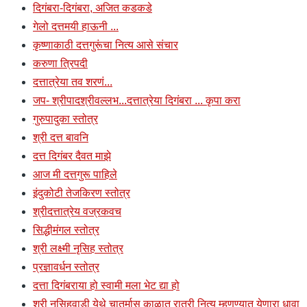
दिगंबरा-दिगंबरा, अजित कडकडे
गेलो दत्तमयी हाऊनी ...
कृष्णाकाठी दत्तगुरूंचा नित्य आसे संचार
करुणा त्रिपदी
दत्तात्रेया तव शरणं...
जप- श्रीपादश्रीवल्लभ...दत्तात्रेया दिगंबरा ... कृपा करा
गुरुपादुका स्तोत्र
श्री दत्त बावनि
दत्त दिगंबर दैवत माझे
आज मी दत्तगुरू पाहिले
इंदुकोटी तेजकिरण स्तोत्र
श्रीदत्तात्रेय वज्रकवच
सिद्धीमंगल स्तोत्र
श्री लक्ष्मी नृसिह स्तोत्र
प्रज्ञावर्धन स्तोत्र
दत्ता दिगंबराया हो स्वामी मला भेट द्या हो
श्री नृसिहवाडी येथे चातुर्मास काळात रात्री नित्य म्हणण्यात येणारा धावा