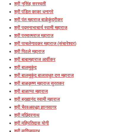
श्री नृसिंह सरस्वती
श्री पंडित काका धनागरे
श्री पंत महाराज बाळेकुंद्रीकर
श्री पद्मनाभाचार्य स्वामी महाराज
श्री परमात्मराज महाराज
श्री पाचलेगावकर महाराज (संचारेश्वर)
श्री पिठले महाराज
श्री बाबामहाराज आर्वीकर
श्री बालमुकुंद
श्री बालमुकुंद बालावधुत दत्त महाराज
श्री बाळकृष्ण महाराज सुरतकर
श्री बाळाप्पा महाराज
श्री ब्रह्मानंद स्वामी महाराज
श्री भैरवअवधूत ज्ञानसागर
श्री मछिंद्रनाथ
श्री महिपतिदास योगी
श्री माणिकप्रभु