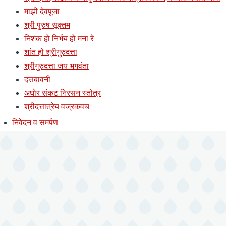
माझी देवपूजा
श्री पुरुष सूक्तम
निशंक हो निर्भय हो मना रे
शांत हो श्रीगुरुदत्ता
श्रीगुरुदत्ता जय भगवंता
दत्तबावनी
अघोर संकट निरसन स्तोत्र
श्रीदत्तात्रेय वज्रकवच
निवेदन व समर्पण