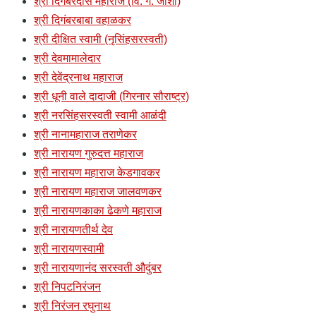
श्री दिगंबरदास महाराज (वि. ग. जोशी)
श्री दिगंबरबाबा वहाळकर
श्री दीक्षित स्वामी (नृसिंहसरस्वती)
श्री देवमामालेदार
श्री देवेंद्रनाथ महाराज
श्री धूनी वाले दादाजी (गिरनार सौराष्ट्र)
श्री नरसिंहसरस्वती स्वामी आळंदी
श्री नानामहाराज तराणेकर
श्री नारायण गुरुदत्त महाराज
श्री नारायण महाराज केडगावकर
श्री नारायण महाराज जालवणकर
श्री नारायणकाका ढेकणे महाराज
श्री नारायणतीर्थ देव
श्री नारायणस्वामी
श्री नारायणानंद सरस्वती औदुंबर
श्री निपटनिरंजन
श्री निरंजन रघुनाथ