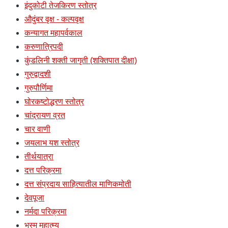
इंदुकोटी तेजकिरण स्तोत्र
औदुंबर वृक्ष - कल्पवृक्ष
कन्यागत महापर्वकाल
करुणात्रिपदी
कुंडलिनी शक्ती जागृती (शक्तिपात दीक्षा)
गुरुद्वादशी
गुरुपौर्णिमा
घोरकष्टोद्धरण स्तोत्र
चांद्रायण व्रत
चार वाणी
जयलाभ यश स्तोत्र
तीर्थयात्रा
दत्त परिक्रमा
दत्त संप्रदाय साहित्यातील माणिकमोती
देवपूजा
नर्मदा परिक्रमा
भस्म महात्म्य