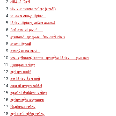
ऑडिओ गॅलरी
घोर संकटनाशन स्तोत्र (मराठी)
जगदवंद्य अवधुत दिगंबर...
दिगंबरा-दिगंबरा, अजित कडकडे
गेलो दत्तमयी हाऊनी ...
कृष्णाकाठी दत्तगुरूंचा नित्य आसे संचार
करुणा त्रिपदी
दत्तात्रेया तव शरणं...
जप- श्रीपादश्रीवल्लभ...दत्तात्रेया दिगंबरा ... कृपा करा
गुरुपादुका स्तोत्र
श्री दत्त बावनि
दत्त दिगंबर दैवत माझे
आज मी दत्तगुरू पाहिले
इंदुकोटी तेजकिरण स्तोत्र
श्रीदत्तात्रेय वज्रकवच
सिद्धीमंगल स्तोत्र
श्री लक्ष्मी नृसिह स्तोत्र