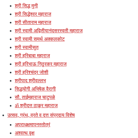
श्री सिद्ध मुनी
श्री सिद्धेश्वर महाराज
श्री सीताराम महाराज
श्री स्वामी अद्वितीयानंदसरस्वती महाराज
श्री स्वामी समर्थ अक्कलकोट
श्री स्वामीसुत
श्री हरिबाबा महाराज
श्री हरिभाऊ निठुरकर महाराज
श्री हरिश्चंद्र जोशी
श्रीपाद श्रीवल्लभ
सिद्धयोगी अभिषेक वैरागी
सौ. ताईमहाराज चाटुपळे
ॐ श्रीदत्त ठाकूर महाराज
उत्सव, ग्रंथ, व्रते व दत्त संप्रदाय विशेष
अपराधक्षमापनस्तोत्रं
अश्वत्थ वृक्ष