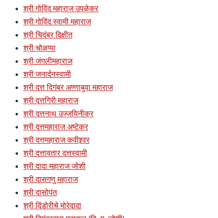
श्री गोविंद महाराज उपळेकर
श्री गोविंद स्वामी महाराज
श्री चिदंबर दिक्षीत
श्री चोळप्पा
श्री जंगलीमहाराज
श्री जनार्दनस्वामी
श्री दत्त दिगंबर अण्णाबुवा महाराज
श्री दत्तगिरी महाराज
श्री दत्तनाथ उज्जयिनीकर
श्री दत्तमहाराज अष्टेकर
श्री दत्तमहाराज कवीश्र्वर
श्री दत्तावतार दत्तस्वामी
श्री दादा महाराज जोशी
श्री दासगणु महाराज
श्री दासोपंत
श्री दिंडोरीचे मोरेदादा