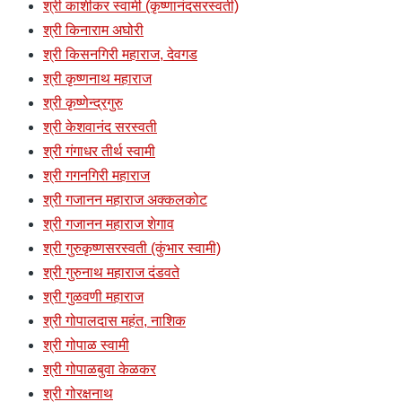
श्री काशीकर स्वामी (कृष्णानंदसरस्वती)
श्री किनाराम अघोरी
श्री किसनगिरी महाराज, देवगड
श्री कृष्णनाथ महाराज
श्री कृष्णेन्द्रगुरु
श्री केशवानंद सरस्वती
श्री गंगाधर तीर्थ स्वामी
श्री गगनगिरी महाराज
श्री गजानन महाराज अक्कलकोट
श्री गजानन महाराज शेगाव
श्री गुरुकृष्णसरस्वती (कुंभार स्वामी)
श्री गुरुनाथ महाराज दंडवते
श्री गुळवणी महाराज
श्री गोपालदास महंत, नाशिक
श्री गोपाळ स्वामी
श्री गोपाळबुवा केळकर
श्री गोरक्षनाथ