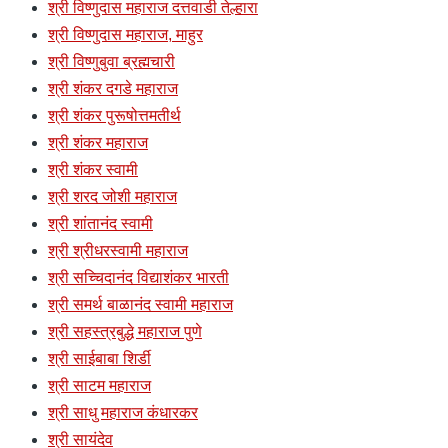
श्री विष्णुदास महाराज दत्तवाडी तेल्हारा
श्री विष्णुदास महाराज, माहुर
श्री विष्णुबुवा ब्रह्मचारी
श्री शंकर दगडे महाराज
श्री शंकर पुरूषोत्तमतीर्थ
श्री शंकर महाराज
श्री शंकर स्वामी
श्री शरद जोशी महाराज
श्री शांतानंद स्वामी
श्री श्रीधरस्वामी महाराज
श्री सच्चिदानंद विद्याशंकर भारती
श्री समर्थ बाळानंद स्वामी महाराज
श्री सहस्त्रबुद्धे महाराज पुणे
श्री साईबाबा शिर्डी
श्री साटम महाराज
श्री साधु महाराज कंधारकर
श्री सायंदेव