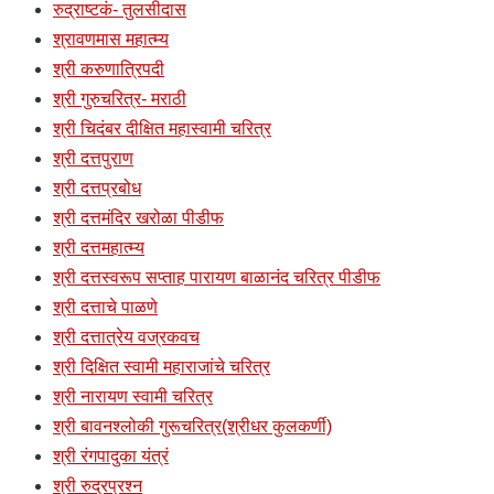
रुद्राष्टकं- तुलसीदास
श्रावणमास महात्म्य
श्री करुणात्रिपदी
श्री गुरुचरित्र- मराठी
श्री चिदंबर दीक्षित महास्वामी चरित्र
श्री दत्तपुराण
श्री दत्तप्रबोध
श्री दत्तमंदिर खरोळा पीडीफ
श्री दत्तमहात्म्य
श्री दत्तस्वरूप सप्ताह पारायण बाळानंद चरित्र पीडीफ
श्री दत्ताचे पाळणे
श्री दत्तात्रेय वज्रकवच
श्री दिक्षित स्वामी महाराजांचे चरित्र
श्री नारायण स्वामी चरित्र
श्री बावनश्लोकी गुरूचरित्र(श्रीधर कुलकर्णी)
श्री रंगपादुका यंत्रं
श्री रुद्रप्रश्न