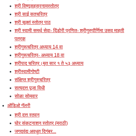
श्री विष्णूसहस्रनामस्तोत्र
श्री साई सतचरित्र
श्री सूक्तं स्तोत्र पाठ
श्री स्वामी समर्थ सेवा- दिंडोरी प्रणित- श्रीगुरुपौर्णिमा उसव माहती
पत्रक
श्रीगुरूचरित्र अध्याय 14 वा
श्रीगुरूचरित्र- अध्याय 18 वा
श्रीपाद चरित्र।मृत सार १ ते ५३ अध्याय
श्रीस्वामीगोष्टी
संक्षिप्त श्रीगुरुचरित्र
सत्यदत्त पूजा विधी
सोळा सोमवार
ऑडिओ गॅलरी
श्री दत्त स्तवन
घोर संकटनाशन स्तोत्र (मराठी)
जगदवंद्य अवधुत दिगंबर...