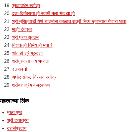
प्रज्ञावर्धन स्तोत्र
दत्ता दिगंबराया हो स्वामी मला भेट द्या हो
श्री नृसिहवाडी येथे चातुर्मास काळात रात्री नित्य म्हणण्यात येणारा धावा
माझी देवपूजा
श्री पुरुष सूक्तम
निशंक हो निर्भय हो मना रे
शांत हो श्रीगुरुदत्ता
श्रीगुरुदत्ता जय भगवंता
दत्तबावनी
अघोर संकट निरसन स्तोत्र
श्रीदत्तात्रेय वज्रकवच
महत्वाच्या लिंक
मुख्य पृष्ठ
श्री दत्तात्रय
दत्तसंप्रदाय