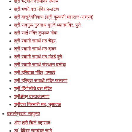
श्री भटगाव दत्तमंदिर नेपाळ
श्री भणगे दत्त मंदिर फलटण
श्री वासुदेवनिवास (श्री गुळवणी महाराज आश्रम)
श्री सद्गुरू गुरुनाथ मुंगळे ध्यानमंदिर, पुणे
श्री साई मंदिर कुडाळ गोवा
श्री स्वामी समर्थ मठ चेंबूर
श्री स्वामी समर्थ मठ दादर
श्री स्वामी समर्थ मठ मंडई पुणे
श्री स्वामी समर्थ संस्थान बडोदा
श्री हरिबाबा मंदिर, पणदरे
श्री हरिबुवा समाधी मंदिर फलटण
श्री हिंगोलीचे दत्त मंदिर
श्रीक्षेत्र बसवकल्याण
श्रीदत्त गिरनारी मठ, भुसावळ
दत्तसंप्रदाय सत्पुरुष
ओम श्री चिले महाराज
डॉ. देवेंद्र रामचंद्र साठे