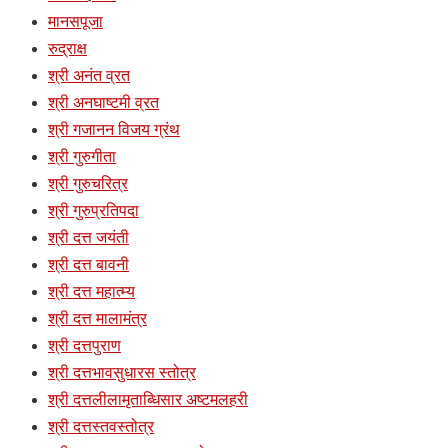
मानसपूजा
रुद्राक्ष
श्री अनंत व्रत
श्री अनघाष्टमी व्रत
श्री गजानन विजय ग्रंथ
श्री गुरुगीता
श्री गुरुचरित्र
श्री गुरुप्रतिपदा
श्री दत्त जयंती
श्री दत्त बावनी
श्री दत्त महात्म्य
श्री दत्त मालामंत्र
श्री दत्तपुराण
श्री दत्तभावसुधारस स्तोत्र
श्री दत्तलीलामृताब्धिसार अष्टमलहरी
श्री दत्तस्तवस्तोत्र