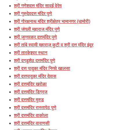
श्री गणेशदत्त मंदिर सावई वेरेम
श्री गुरुदेवदत्त मंदिर पुणे
श्री गोरक्षनाथ मंदिर श्रीक्षेत्र भामानगर (धामोरी)
श्री जंगली महाराज मंदिर पुणे
श्री जुन्नरकर दत्तमंदिर पुणे
श्री तांबे स्वामी महाराज कुटी व श्री दत्त मंदिर इंदूर
श्री तारकेश्र्वर स्थान
श्री दगडुशेठ दत्तमंदिर पुणे
श्री दत्त पादुका मंदिर निगवे खालसा
श्री दत्तपादुका मंदिर देवास
श्री दत्तमंदिर खरोळा
श्री दत्तमंदिर डिग्रज
श्री दत्तमंदिर मुरुड
श्री दत्तमंदिर रास्तापेठ पुणे
श्री दत्तमंदिर वाकोला
श्री दत्तमंदिर वाराणसी