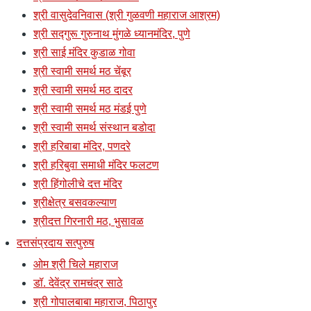
श्री वासुदेवनिवास (श्री गुळवणी महाराज आश्रम)
श्री सद्गुरू गुरुनाथ मुंगळे ध्यानमंदिर, पुणे
श्री साई मंदिर कुडाळ गोवा
श्री स्वामी समर्थ मठ चेंबूर
श्री स्वामी समर्थ मठ दादर
श्री स्वामी समर्थ मठ मंडई पुणे
श्री स्वामी समर्थ संस्थान बडोदा
श्री हरिबाबा मंदिर, पणदरे
श्री हरिबुवा समाधी मंदिर फलटण
श्री हिंगोलीचे दत्त मंदिर
श्रीक्षेत्र बसवकल्याण
श्रीदत्त गिरनारी मठ, भुसावळ
दत्तसंप्रदाय सत्पुरुष
ओम श्री चिले महाराज
डॉ. देवेंद्र रामचंद्र साठे
श्री गोपालबाबा महाराज, पिठापुर