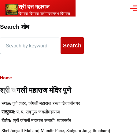
Skip to main content
श्री दत्त महाराज
Men
दिगंबरा दिगंबरा श्रीपादवल्लभ दिगंबरा
Search शोध
Search
Breadcrumb
Home
श्री जंगली महाराज मंदिर पुणे
स्थळ:
पुणे शहर, जंगली महाराज रस्ता शिवाजीनगर
सत्पुरूष:
प. प. सद्गुरू जंगलीमहाराज
विशेष:
श्री जंगली महाराज समाधी, ध्वजस्तंभ
Shri Jangali Maharaj Mandir Pune, Sadguru Jangalimaharaj