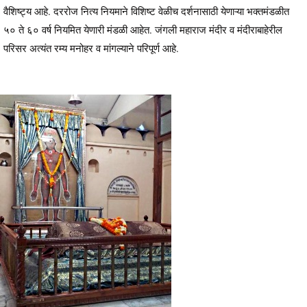
वैशिष्ट्य आहे. दररोज नित्य नियमाने विशिष्ट वेळीच दर्शनासाठी येणाऱ्या भक्तमंडळीत
५० ते ६० वर्ष नियमित येणारी मंडळी आहेत. जंगली महाराज मंदीर व मंदीराबाहेरील
परिसर अत्यंत रम्य मनोहर व मांगल्याने परिपूर्ण आहे.