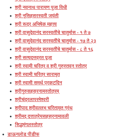
श्री नवनाथ पारायण पुजा विधी
श्री नृसिहसरस्वती जयंती
श्री रूद्र अभिषेक महत्त्व
श्री वासुदेवानंद सरस्वतींचे चातुर्मास - १ ते ७
श्री वासुदेवानंद सरस्वतींचे चातुर्मास - १७ ते २३
श्री वासुदेवानंद सरस्वतींचे चातुर्मास - ८ ते १६
श्री सत्यदत्तव्रत पूजा
श्री स्वामी चरित्र व श्री गुरुस्तवन स्तोत्र
श्री स्वामी चरित्र सारामृत
श्री स्वामी समर्थ प्रकटदिन
श्रीगुरुसहस्रनामस्तोत्रम्
श्रीचंद्रलापरमेश्वरी
श्रीपाद श्रीवल्लभ चरितामृत ग्रंथ
श्रीमद् दत्तात्रेयसहस्रनामावली
सिद्धमंगलस्तोत्र
डाऊनलोड पीडीफ