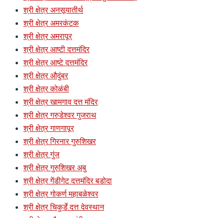
श्री क्षेत्र अनसूयातीर्थ
श्री क्षेत्र अमरकंटक
श्री क्षेत्र अमरापूर
श्री क्षेत्र आष्टी दत्तमंदिर
श्री क्षेत्र आष्टे दत्तमंदिर
श्री क्षेत्र औदुंबर
श्री क्षेत्र कोळंबी
श्री क्षेत्र खामगाव दत्त मंदिर
श्री क्षेत्र गरुडेश्वर गुजराथ
श्री क्षेत्र गाणगापूर
श्री क्षेत्र गिरनार गुरुशिखर
श्री क्षेत्र गुंज
श्री क्षेत्र गुरुशिखर अबु
श्री क्षेत्र गेंडीगेट दत्तमंदिर बडोदा
श्री क्षेत्र गोकर्ण महाबळेश्वर
श्री क्षेत्र चिकुर्डे दत्त देवस्थान