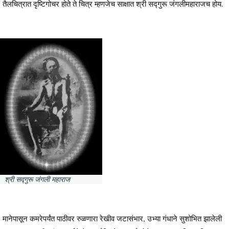
तैलचित्रात दृष्टिगोचर होते ते चित्र म्हणजेच साक्षात श्री सद्गुरू जंगलीमहाराजच होय.
श्री सद्गुरू जंगली महाराज
मानेपासून कमरेपर्यंत पाठीवर रुळणारा रेखीव जटासंभार, उभ्या गंधाने सुशोभित झालेली