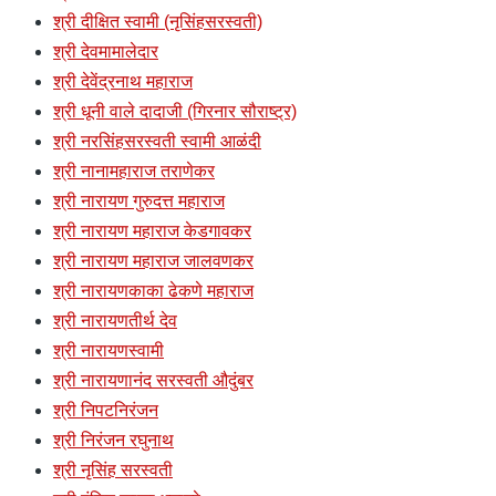
श्री दीक्षित स्वामी (नृसिंहसरस्वती)
श्री देवमामालेदार
श्री देवेंद्रनाथ महाराज
श्री धूनी वाले दादाजी (गिरनार सौराष्ट्र)
श्री नरसिंहसरस्वती स्वामी आळंदी
श्री नानामहाराज तराणेकर
श्री नारायण गुरुदत्त महाराज
श्री नारायण महाराज केडगावकर
श्री नारायण महाराज जालवणकर
श्री नारायणकाका ढेकणे महाराज
श्री नारायणतीर्थ देव
श्री नारायणस्वामी
श्री नारायणानंद सरस्वती औदुंबर
श्री निपटनिरंजन
श्री निरंजन रघुनाथ
श्री नृसिंह सरस्वती