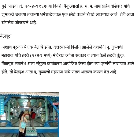
गुढी पाडवा दि. १०-४-१९६७ या दिवशी वैकुंठवासी ह. भ. प. मामासाहेब दांडेकर यांचे
शुभहस्ते उजव्या हाताच्या धर्मशाळेजवळ एक छोटे वडाचे रोपटे लावण्यात आले. तेही आता
चांगलेच फोफावले आहे.
बेलवृक्ष
अशाच प्रकारचे एक बेलाचे झाड, दत्तस्वरूपी विलीन झालेले दत्तयोगी पू. गुळवणी
महाराज यांचे हस्ते (१९७२ मध्ये) मंदिरात त्यांचा सत्कार व त्याच वेळी हळदी कुंकू,
तिळगूळ समारंभ असा संयुक्त कार्यक्रम आयोजित केला होता त्या प्रसंगी लावण्यात आले
होते. तो बेलवृक्ष आता पू. गुळवणी महाराज यांचे सतत आठवण करून देत आहे.