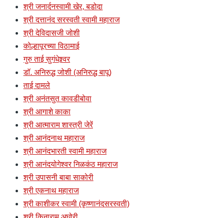
श्री जनार्दनस्वामी खेर, बडोदा
श्री दत्तानंद सरस्वती स्वामी महाराज
श्री देविदासजी जोशी
कोल्हापूरच्या विठामाई
गुरु ताई सुगंधेश्र्वर
डॉ. अनिरुद्ध जोशी (अनिरुद्ध बापू)
ताई दामले
श्री अनंतसुत कावडीबोवा
श्री आगाशे काका
श्री आत्माराम शास्त्री जेरें
श्री आनंदनाथ महाराज
श्री आनंदभारती स्वामी महाराज
श्री आनंदयोगेश्वर निळकंठ महाराज
श्री उपासनी बाबा साकोरी
श्री एकनाथ महाराज
श्री काशीकर स्वामी (कृष्णानंदसरस्वती)
श्री किनाराम अघोरी