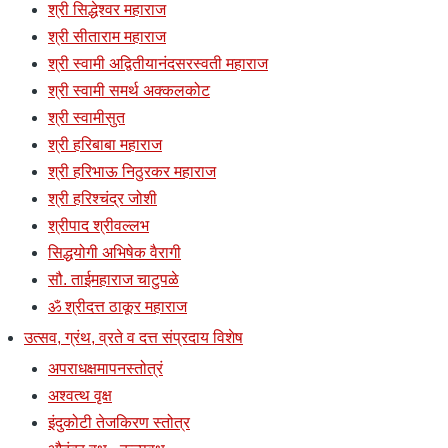
श्री सिद्धेश्वर महाराज
श्री सीताराम महाराज
श्री स्वामी अद्वितीयानंदसरस्वती महाराज
श्री स्वामी समर्थ अक्कलकोट
श्री स्वामीसुत
श्री हरिबाबा महाराज
श्री हरिभाऊ निठुरकर महाराज
श्री हरिश्चंद्र जोशी
श्रीपाद श्रीवल्लभ
सिद्धयोगी अभिषेक वैरागी
सौ. ताईमहाराज चाटुपळे
ॐ श्रीदत्त ठाकूर महाराज
उत्सव, ग्रंथ, व्रते व दत्त संप्रदाय विशेष
अपराधक्षमापनस्तोत्रं
अश्वत्थ वृक्ष
इंदुकोटी तेजकिरण स्तोत्र