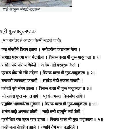
श्री सद्गुरू जंगली महाराज
श्री गुरूपादुकाष्टक
(भजनानंतर हे अष्टक नेहमी म्हटले जाते)
ज्या संगतीने विराग झाला । मनोदरीचा जडभास गेला ।
साक्षात परमात्मा मज भेटवीला । विसरू कसा मी गुरू-पादुकाला ॥ १॥
सद्योग पंथे परि आणियेले । अंगेच माते परब्रह्म केले ।
प्रचंड बोध तो रवि उदेला । विसरू कसा मी गुरू-पादुकाला ॥ २॥
चराचरी व्यापकता जयाची । अखंड भेटी मजला तयाची ।
परंपदी पूर्ण संगम झाला । विसरू कसा मी गुरू-पादुकाला ॥ ३॥
जो सर्वदा गुप्त जनात वागे । प्रसंग भक्ता निजबोध सांगे ।
सद्भक्ति भावाकरिता भुकेला । विसरू कसा मी गुरू-पादुकाला ॥ ४॥
अनंत माझे अपराध कोटी । नाही मनी घालूनि सर्व पोटी ।
प्रबोधिता त्या श्रम फार झाला । विसरू कसा मी गुरू-पादुकाला ॥ ५॥
काही मला सेवाहीन झाले । तथापि तेणे मज उद्धरिले ।