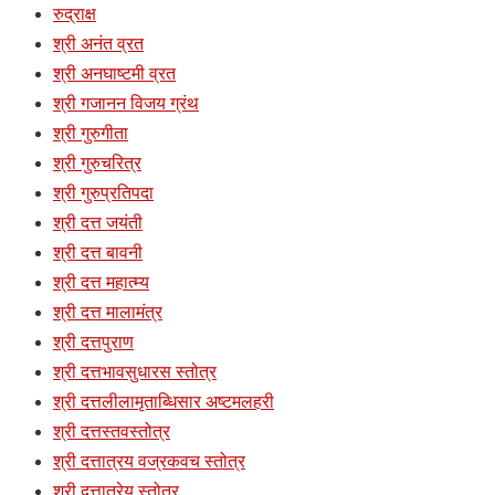
रुद्राक्ष
श्री अनंत व्रत
श्री अनघाष्टमी व्रत
श्री गजानन विजय ग्रंथ
श्री गुरुगीता
श्री गुरुचरित्र
श्री गुरुप्रतिपदा
श्री दत्त जयंती
श्री दत्त बावनी
श्री दत्त महात्म्य
श्री दत्त मालामंत्र
श्री दत्तपुराण
श्री दत्तभावसुधारस स्तोत्र
श्री दत्तलीलामृताब्धिसार अष्टमलहरी
श्री दत्तस्तवस्तोत्र
श्री दत्तात्रय वज्रकवच स्तोत्र
श्री दत्तात्रेय स्तोत्र