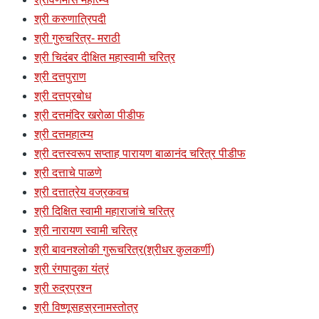
श्री करुणात्रिपदी
श्री गुरुचरित्र- मराठी
श्री चिदंबर दीक्षित महास्वामी चरित्र
श्री दत्तपुराण
श्री दत्तप्रबोध
श्री दत्तमंदिर खरोळा पीडीफ
श्री दत्तमहात्म्य
श्री दत्तस्वरूप सप्ताह पारायण बाळानंद चरित्र पीडीफ
श्री दत्ताचे पाळणे
श्री दत्तात्रेय वज्रकवच
श्री दिक्षित स्वामी महाराजांचे चरित्र
श्री नारायण स्वामी चरित्र
श्री बावनश्लोकी गुरूचरित्र(श्रीधर कुलकर्णी)
श्री रंगपादुका यंत्रं
श्री रुद्रप्रश्न
श्री विष्णूसहस्रनामस्तोत्र