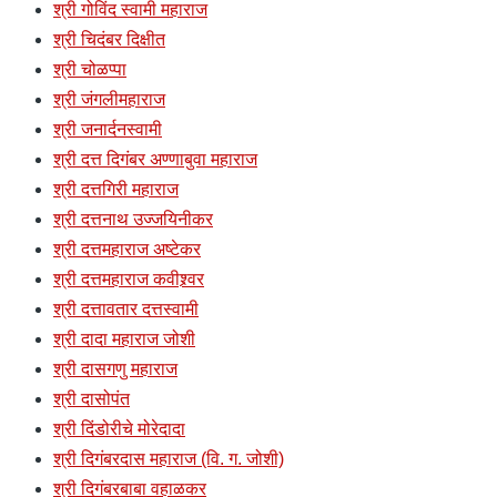
श्री गोविंद स्वामी महाराज
श्री चिदंबर दिक्षीत
श्री चोळप्पा
श्री जंगलीमहाराज
श्री जनार्दनस्वामी
श्री दत्त दिगंबर अण्णाबुवा महाराज
श्री दत्तगिरी महाराज
श्री दत्तनाथ उज्जयिनीकर
श्री दत्तमहाराज अष्टेकर
श्री दत्तमहाराज कवीश्र्वर
श्री दत्तावतार दत्तस्वामी
श्री दादा महाराज जोशी
श्री दासगणु महाराज
श्री दासोपंत
श्री दिंडोरीचे मोरेदादा
श्री दिगंबरदास महाराज (वि. ग. जोशी)
श्री दिगंबरबाबा वहाळकर