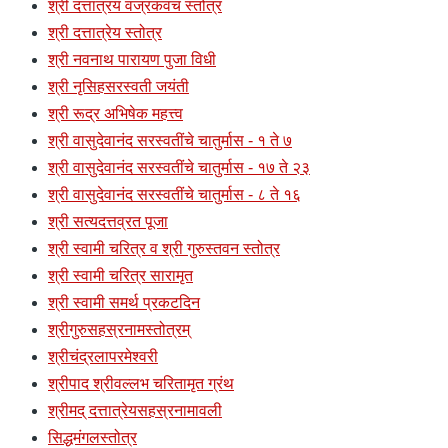
श्री दत्तात्रय वज्रकवच स्तोत्र
श्री दत्तात्रेय स्तोत्र
श्री नवनाथ पारायण पुजा विधी
श्री नृसिहसरस्वती जयंती
श्री रूद्र अभिषेक महत्त्व
श्री वासुदेवानंद सरस्वतींचे चातुर्मास - १ ते ७
श्री वासुदेवानंद सरस्वतींचे चातुर्मास - १७ ते २३
श्री वासुदेवानंद सरस्वतींचे चातुर्मास - ८ ते १६
श्री सत्यदत्तव्रत पूजा
श्री स्वामी चरित्र व श्री गुरुस्तवन स्तोत्र
श्री स्वामी चरित्र सारामृत
श्री स्वामी समर्थ प्रकटदिन
श्रीगुरुसहस्रनामस्तोत्रम्
श्रीचंद्रलापरमेश्वरी
श्रीपाद श्रीवल्लभ चरितामृत ग्रंथ
श्रीमद् दत्तात्रेयसहस्रनामावली
सिद्धमंगलस्तोत्र