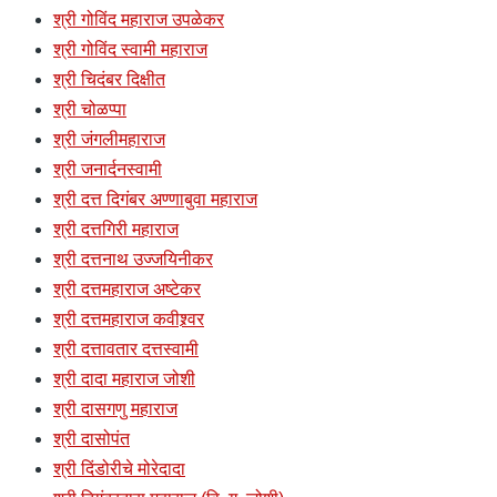
श्री गोविंद महाराज उपळेकर
श्री गोविंद स्वामी महाराज
श्री चिदंबर दिक्षीत
श्री चोळप्पा
श्री जंगलीमहाराज
श्री जनार्दनस्वामी
श्री दत्त दिगंबर अण्णाबुवा महाराज
श्री दत्तगिरी महाराज
श्री दत्तनाथ उज्जयिनीकर
श्री दत्तमहाराज अष्टेकर
श्री दत्तमहाराज कवीश्र्वर
श्री दत्तावतार दत्तस्वामी
श्री दादा महाराज जोशी
श्री दासगणु महाराज
श्री दासोपंत
श्री दिंडोरीचे मोरेदादा