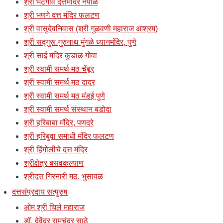
श्री भटगाव दत्तमंदिर नेपाळ
श्री भणगे दत्त मंदिर फलटण
श्री वासुदेवनिवास (श्री गुळवणी महाराज आश्रम)
श्री सद्गुरू गुरुनाथ मुंगळे ध्यानमंदिर, पुणे
श्री साई मंदिर कुडाळ गोवा
श्री स्वामी समर्थ मठ चेंबूर
श्री स्वामी समर्थ मठ दादर
श्री स्वामी समर्थ मठ मंडई पुणे
श्री स्वामी समर्थ संस्थान बडोदा
श्री हरिबाबा मंदिर, पणदरे
श्री हरिबुवा समाधी मंदिर फलटण
श्री हिंगोलीचे दत्त मंदिर
श्रीक्षेत्र बसवकल्याण
श्रीदत्त गिरनारी मठ, भुसावळ
दत्तसंप्रदाय सत्पुरुष
ओम श्री चिले महाराज
डॉ. देवेंद्र रामचंद्र साठे