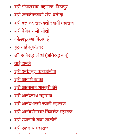
श्री गोपालबाबा महाराज, पिठापुर
श्री जनार्दनस्वामी खेर, बडोदा
श्री दत्तानंद सरस्वती स्वामी महाराज
श्री देविदासजी जोशी
कोल्हापूरच्या विठामाई
गुरु ताई सुगंधेश्र्वर
डॉ. अनिरुद्ध जोशी (अनिरुद्ध बापू)
ताई दामले
श्री अनंतसुत कावडीबोवा
श्री आगाशे काका
श्री आत्माराम शास्त्री जेरें
श्री आनंदनाथ महाराज
श्री आनंदभारती स्वामी महाराज
श्री आनंदयोगेश्वर निळकंठ महाराज
श्री उपासनी बाबा साकोरी
श्री एकनाथ महाराज