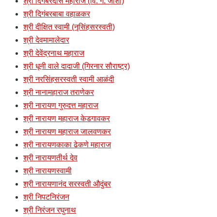
श्री दिगंबरदास महाराज (वि. ग. जोशी)
श्री दिगंबरबाबा वहाळकर
श्री दीक्षित स्वामी (नृसिंहसरस्वती)
श्री देवमामालेदार
श्री देवेंद्रनाथ महाराज
श्री धूनी वाले दादाजी (गिरनार सौराष्ट्र)
श्री नरसिंहसरस्वती स्वामी आळंदी
श्री नानामहाराज तराणेकर
श्री नारायण गुरुदत्त महाराज
श्री नारायण महाराज केडगावकर
श्री नारायण महाराज जालवणकर
श्री नारायणकाका ढेकणे महाराज
श्री नारायणतीर्थ देव
श्री नारायणस्वामी
श्री नारायणानंद सरस्वती औदुंबर
श्री निपटनिरंजन
श्री निरंजन रघुनाथ