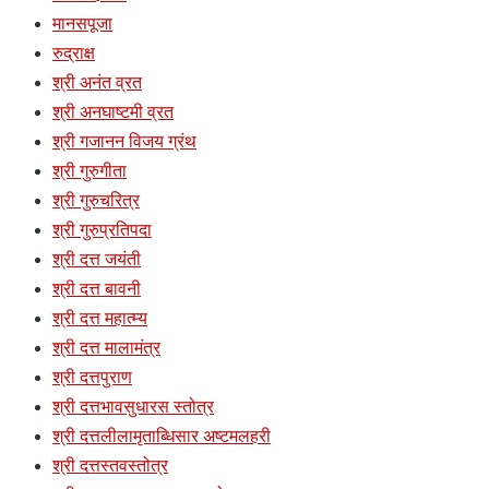
मानसपूजा
रुद्राक्ष
श्री अनंत व्रत
श्री अनघाष्टमी व्रत
श्री गजानन विजय ग्रंथ
श्री गुरुगीता
श्री गुरुचरित्र
श्री गुरुप्रतिपदा
श्री दत्त जयंती
श्री दत्त बावनी
श्री दत्त महात्म्य
श्री दत्त मालामंत्र
श्री दत्तपुराण
श्री दत्तभावसुधारस स्तोत्र
श्री दत्तलीलामृताब्धिसार अष्टमलहरी
श्री दत्तस्तवस्तोत्र