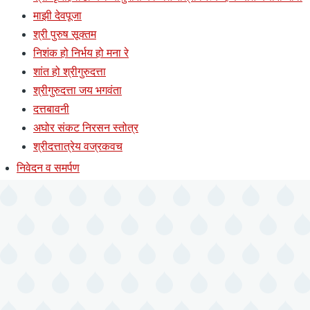
माझी देवपूजा
श्री पुरुष सूक्तम
निशंक हो निर्भय हो मना रे
शांत हो श्रीगुरुदत्ता
श्रीगुरुदत्ता जय भगवंता
दत्तबावनी
अघोर संकट निरसन स्तोत्र
श्रीदत्तात्रेय वज्रकवच
निवेदन व समर्पण