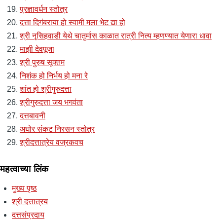
प्रज्ञावर्धन स्तोत्र
दत्ता दिगंबराया हो स्वामी मला भेट द्या हो
श्री नृसिहवाडी येथे चातुर्मास काळात रात्री नित्य म्हणण्यात येणारा धावा
माझी देवपूजा
श्री पुरुष सूक्तम
निशंक हो निर्भय हो मना रे
शांत हो श्रीगुरुदत्ता
श्रीगुरुदत्ता जय भगवंता
दत्तबावनी
अघोर संकट निरसन स्तोत्र
श्रीदत्तात्रेय वज्रकवच
महत्वाच्या लिंक
मुख्य पृष्ठ
श्री दत्तात्रय
दत्तसंप्रदाय