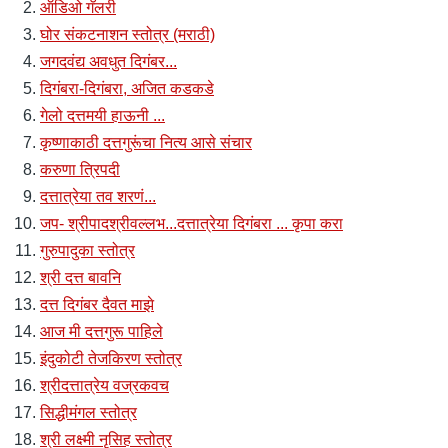
ऑडिओ गॅलरी
घोर संकटनाशन स्तोत्र (मराठी)
जगदवंद्य अवधुत दिगंबर...
दिगंबरा-दिगंबरा, अजित कडकडे
गेलो दत्तमयी हाऊनी ...
कृष्णाकाठी दत्तगुरूंचा नित्य आसे संचार
करुणा त्रिपदी
दत्तात्रेया तव शरणं...
जप- श्रीपादश्रीवल्लभ...दत्तात्रेया दिगंबरा ... कृपा करा
गुरुपादुका स्तोत्र
श्री दत्त बावनि
दत्त दिगंबर दैवत माझे
आज मी दत्तगुरू पाहिले
इंदुकोटी तेजकिरण स्तोत्र
श्रीदत्तात्रेय वज्रकवच
सिद्धीमंगल स्तोत्र
श्री लक्ष्मी नृसिह स्तोत्र