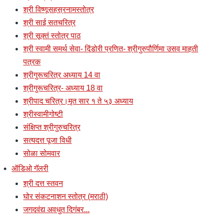
श्री विष्णूसहस्रनामस्तोत्र
श्री साई सतचरित्र
श्री सूक्तं स्तोत्र पाठ
श्री स्वामी समर्थ सेवा- दिंडोरी प्रणित- श्रीगुरुपौर्णिमा उसव माहती
पत्रक
श्रीगुरूचरित्र अध्याय 14 वा
श्रीगुरूचरित्र- अध्याय 18 वा
श्रीपाद चरित्र।मृत सार १ ते ५३ अध्याय
श्रीस्वामीगोष्टी
संक्षिप्त श्रीगुरुचरित्र
सत्यदत्त पूजा विधी
सोळा सोमवार
ऑडिओ गॅलरी
श्री दत्त स्तवन
घोर संकटनाशन स्तोत्र (मराठी)
जगदवंद्य अवधुत दिगंबर...