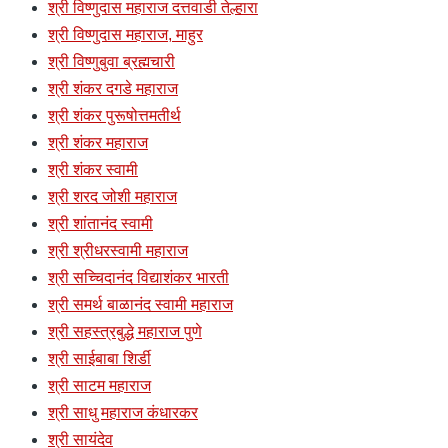
श्री विष्णुदास महाराज दत्तवाडी तेल्हारा
श्री विष्णुदास महाराज, माहुर
श्री विष्णुबुवा ब्रह्मचारी
श्री शंकर दगडे महाराज
श्री शंकर पुरूषोत्तमतीर्थ
श्री शंकर महाराज
श्री शंकर स्वामी
श्री शरद जोशी महाराज
श्री शांतानंद स्वामी
श्री श्रीधरस्वामी महाराज
श्री सच्चिदानंद विद्याशंकर भारती
श्री समर्थ बाळानंद स्वामी महाराज
श्री सहस्त्रबुद्धे महाराज पुणे
श्री साईबाबा शिर्डी
श्री साटम महाराज
श्री साधु महाराज कंधारकर
श्री सायंदेव