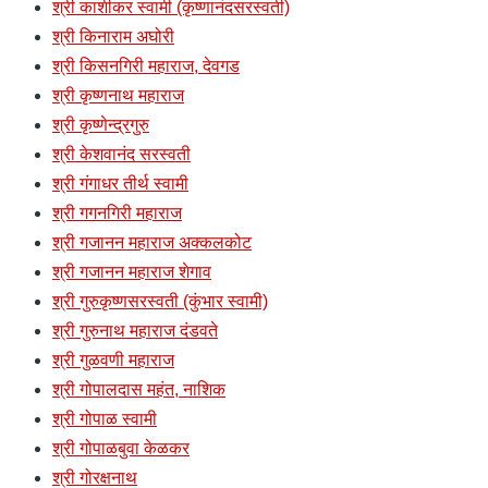
श्री काशीकर स्वामी (कृष्णानंदसरस्वती)
श्री किनाराम अघोरी
श्री किसनगिरी महाराज, देवगड
श्री कृष्णनाथ महाराज
श्री कृष्णेन्द्रगुरु
श्री केशवानंद सरस्वती
श्री गंगाधर तीर्थ स्वामी
श्री गगनगिरी महाराज
श्री गजानन महाराज अक्कलकोट
श्री गजानन महाराज शेगाव
श्री गुरुकृष्णसरस्वती (कुंभार स्वामी)
श्री गुरुनाथ महाराज दंडवते
श्री गुळवणी महाराज
श्री गोपालदास महंत, नाशिक
श्री गोपाळ स्वामी
श्री गोपाळबुवा केळकर
श्री गोरक्षनाथ