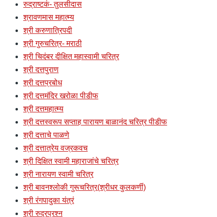
रुद्राष्टकं- तुलसीदास
श्रावणमास महात्म्य
श्री करुणात्रिपदी
श्री गुरुचरित्र- मराठी
श्री चिदंबर दीक्षित महास्वामी चरित्र
श्री दत्तपुराण
श्री दत्तप्रबोध
श्री दत्तमंदिर खरोळा पीडीफ
श्री दत्तमहात्म्य
श्री दत्तस्वरूप सप्ताह पारायण बाळानंद चरित्र पीडीफ
श्री दत्ताचे पाळणे
श्री दत्तात्रेय वज्रकवच
श्री दिक्षित स्वामी महाराजांचे चरित्र
श्री नारायण स्वामी चरित्र
श्री बावनश्लोकी गुरूचरित्र(श्रीधर कुलकर्णी)
श्री रंगपादुका यंत्रं
श्री रुद्रप्रश्न