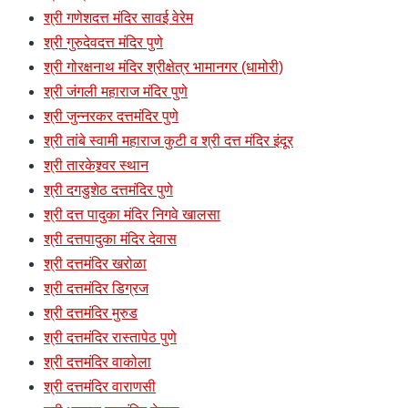
श्री गणेशदत्त मंदिर सावई वेरेम
श्री गुरुदेवदत्त मंदिर पुणे
श्री गोरक्षनाथ मंदिर श्रीक्षेत्र भामानगर (धामोरी)
श्री जंगली महाराज मंदिर पुणे
श्री जुन्नरकर दत्तमंदिर पुणे
श्री तांबे स्वामी महाराज कुटी व श्री दत्त मंदिर इंदूर
श्री तारकेश्र्वर स्थान
श्री दगडुशेठ दत्तमंदिर पुणे
श्री दत्त पादुका मंदिर निगवे खालसा
श्री दत्तपादुका मंदिर देवास
श्री दत्तमंदिर खरोळा
श्री दत्तमंदिर डिग्रज
श्री दत्तमंदिर मुरुड
श्री दत्तमंदिर रास्तापेठ पुणे
श्री दत्तमंदिर वाकोला
श्री दत्तमंदिर वाराणसी