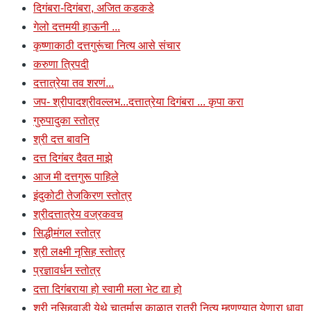
दिगंबरा-दिगंबरा, अजित कडकडे
गेलो दत्तमयी हाऊनी ...
कृष्णाकाठी दत्तगुरूंचा नित्य आसे संचार
करुणा त्रिपदी
दत्तात्रेया तव शरणं...
जप- श्रीपादश्रीवल्लभ...दत्तात्रेया दिगंबरा ... कृपा करा
गुरुपादुका स्तोत्र
श्री दत्त बावनि
दत्त दिगंबर दैवत माझे
आज मी दत्तगुरू पाहिले
इंदुकोटी तेजकिरण स्तोत्र
श्रीदत्तात्रेय वज्रकवच
सिद्धीमंगल स्तोत्र
श्री लक्ष्मी नृसिह स्तोत्र
प्रज्ञावर्धन स्तोत्र
दत्ता दिगंबराया हो स्वामी मला भेट द्या हो
श्री नृसिहवाडी येथे चातुर्मास काळात रात्री नित्य म्हणण्यात येणारा धावा