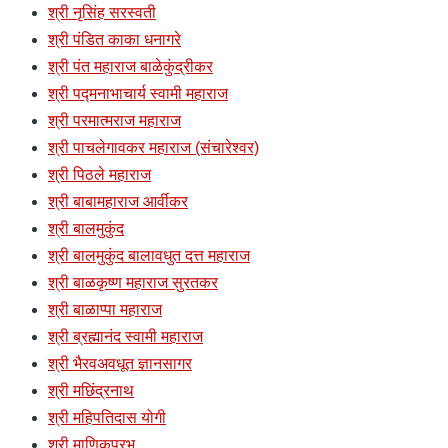
श्री नृसिंह सरस्वती
श्री पंडित काका धनागरे
श्री पंत महाराज बाळेकुंद्रीकर
श्री पद्मनाभाचार्य स्वामी महाराज
श्री परमात्मराज महाराज
श्री पाचलेगावकर महाराज (संचारेश्वर)
श्री पिठले महाराज
श्री बाबामहाराज आर्वीकर
श्री बालमुकुंद
श्री बालमुकुंद बालावधुत दत्त महाराज
श्री बाळकृष्ण महाराज सुरतकर
श्री बाळाप्पा महाराज
श्री ब्रह्मानंद स्वामी महाराज
श्री भैरवअवधूत ज्ञानसागर
श्री मछिंद्रनाथ
श्री महिपतिदास योगी
श्री माणिकप्रभु