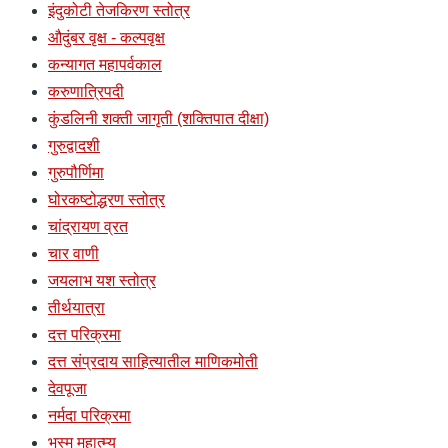
इंदुकोटी तेजकिरण स्तोत्र
औदुंबर वृक्ष - कल्पवृक्ष
कन्यागत महापर्वकाल
करुणात्रिपदी
कुंडलिनी शक्ती जागृती (शक्तिपात दीक्षा)
गुरुद्वादशी
गुरुपौर्णिमा
घोरकष्टोद्धरण स्तोत्र
चांद्रायण व्रत
चार वाणी
जयलाभ यश स्तोत्र
तीर्थयात्रा
दत्त परिक्रमा
दत्त संप्रदाय साहित्यातील माणिकमोती
देवपूजा
नर्मदा परिक्रमा
भस्म महात्म्य