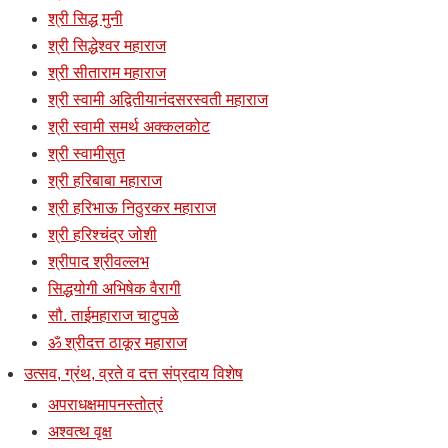
श्री सिद्ध मुनी
श्री सिद्धेश्वर महाराज
श्री सीताराम महाराज
श्री स्वामी अद्वितीयानंदसरस्वती महाराज
श्री स्वामी समर्थ अक्कलकोट
श्री स्वामीसुत
श्री हरिबाबा महाराज
श्री हरिभाऊ निठुरकर महाराज
श्री हरिश्चंद्र जोशी
श्रीपाद श्रीवल्लभ
सिद्धयोगी अभिषेक वैरागी
सौ. ताईमहाराज चाटुपळे
ॐ श्रीदत्त ठाकूर महाराज
उत्सव, ग्रंथ, व्रते व दत्त संप्रदाय विशेष
अपराधक्षमापनस्तोत्रं
अश्वत्थ वृक्ष