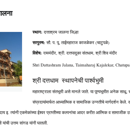
 जालना
स्थान:
दत्ताश्रम जालना जिल्हा
सत्पुरुष:
सौ. प. पू. ताईमहाराज काजळेकर (चाटुपळे)
विशेष:
राममंदीर, श्री. दत्तपादूका संतधाम, श्री शिव मंदीर
Shri Dattashram Jalana, Taimaharaj Kajalekar, Chatupa
श्री दत्तधाम स्थापनेची पार्श्वभुमी
महाराष्ट्राला संतभूमी असे मानले जाते. या पूण्यभूमीत अनेक साधू, 
संप्रदायांमार्फत आध्यात्मिक व सामाजिक उन्नतीचे मार्गदर्शन केले. 
दाय इ. त्यांनी एकमेकांच्या ईश्वर प्राप्तीच्या कल्पनांचा आदर करीत आत्मिक व सामाजीक 
ती यांची उत्तम सांगड यांनी घातली.