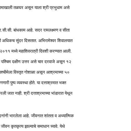
धामाखाली तळघर असून याला श्री प्रभुधाम असे
र.सी.सी. बांधकाम आहे. सदर रामलक्ष्मण व सीता
षाखांनी अधिकच सुंदर दिसतात. अभिरामेश्वर शिवालयात
हस्ते २०११ मध्ये महाशिवरात्री दिवशी करण्यात आली.
ूर्व पश्चिम दक्षीण उत्तर असे चार दरवाजे असून १२
 पश्चीमेला विस्तृत गोशाळा असून आश्रमाच्या ५०
ारी पुष्प व्यवस्था होते. या दत्ताश्रमात भक्त
 जात नाही. श्री दत्ताश्रमाच्या भांडारात येथून
दनांनी भारलेला आहे. जीवनात शांतता व अध्यात्मिक
ीवन कृतकृत्य झाल्याचे समाधान घ्यावे. येथे