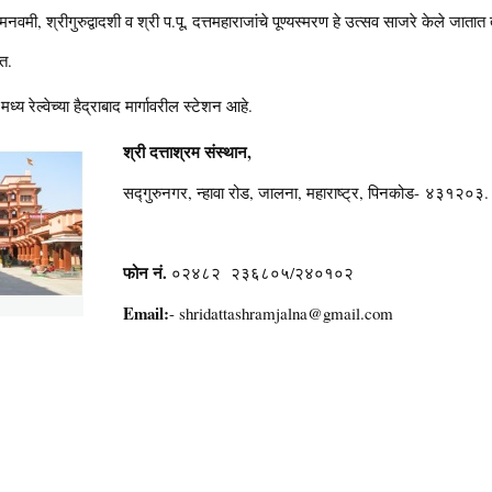
 रामनवमी, श्रीगुरुद्वादशी व श्री प.पू. दत्तमहाराजांचे पूण्यस्मरण हे उत्सव साजरे केले जात
ात.
्य रेल्वेच्या हैद्राबाद मार्गावरील स्टेशन आहे.
श्री दत्ताश्रम संस्थान,
सद्गुरुनगर, न्हावा रोड, जालना, महाराष्ट्र, पिनकोड- ४३१२०३.
फोन नं.
०२४८२ २३६८०५/२४०१०२
Email
:
- shridattashramjalna@gmail.com