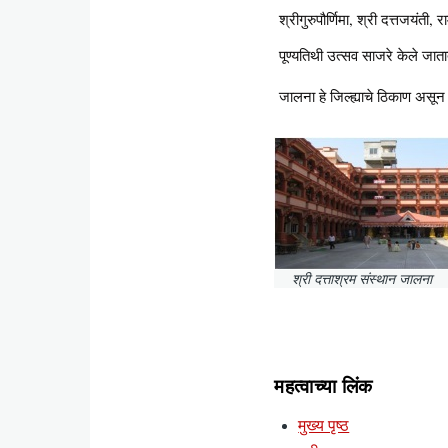
श्रीगुरुपौर्णिमा, श्री दत्तजयंती,
पूण्यतिथी उत्सव साजरे केले जात
जालना हे जिल्ह्याचे ठिकाण असून मध
श्री दत्ताश्रम संस्थान जालना
महत्वाच्या लिंक
मुख्य पृष्ठ