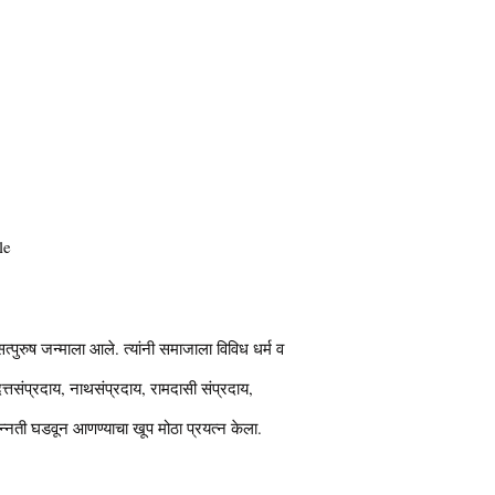
le
सत्पुरुष जन्माला आले. त्यांनी समाजाला विविध धर्म व
दत्तसंप्रदाय, नाथसंप्रदाय, रामदासी संप्रदाय,
उन्नती घडवून आणण्याचा खूप मोठा प्रयत्न केला.