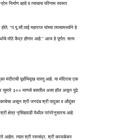
रेम निर्माण व्हावे व त्याचाच परिणाम स्वरूप
होते, "प.पू.सौ.ताई महाराज यांच्या तपसामर्थ्याने हे
्थाचे मोठे केंद्र होणार आहे.” आज हे पूर्णत: सत्य
का मंदीराची पूर्वाभिमूख वास्तु आहे. या मंदिरास एक
ंतर सुमारे ३०० माणसे बसतील असा हॉल असून पुढे
ग काचेचा असून श्री जगदंब श्री पादुका व औदुंबर
्री क्षेत्र नृसिंहवाडी येथील परंपरेनुसारच आहे.
रे आहेत. त्यात श्री रामचंद्र, श्री काजळेकर