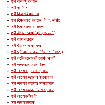
श्री दासगणु महाराज
श्री दासोपंत
श्री दिंडोरीचे मोरेदादा
श्री दिगंबरदास महाराज (वि. ग. जोशी)
श्री दिगंबरबाबा वहाळकर
श्री दीक्षित स्वामी (नृसिंहसरस्वती)
श्री देवमामालेदार
श्री देवेंद्रनाथ महाराज
श्री धूनी वाले दादाजी (गिरनार सौराष्ट्र)
श्री नरसिंहसरस्वती स्वामी आळंदी
श्री नानामहाराज तराणेकर
श्री नारायण गुरुदत्त महाराज
श्री नारायण महाराज केडगावकर
श्री नारायण महाराज जालवणकर
श्री नारायणकाका ढेकणे महाराज
श्री नारायणतीर्थ देव
श्री नारायणस्वामी