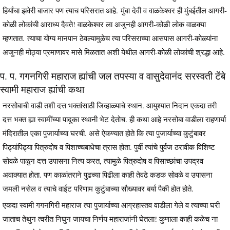
हिर्यांचा झवेरी बाजार पण त्याच परिसरात आहे. मुंबा देवी व वाळकेश्वर ही मुंबईतील आगरी-
कोळी लोकांची आराध्य दैवते! वाळकेश्वर ला अजुनही आगरी-कोळी लोक वाळक्या
म्हणतात. त्याचा योग्य मानपान ठेवल्यामुळेच त्या परिसराच्या आसपास आगरी-कोळ्यांना
अजुनही मोठ्या प्रमाणावर मासे मिळतात अशी येथील आगरी-कोळी लोकांची श्रद्धा आहे.
प. प. गगनगिरी महाराज ह्यांची जल तपस्या व वासुदेवानंद सरस्वती टेंबे
स्वामी महाराज ह्यांची कथा
नरसोबाची वाडी तशी दत्त भक्तांसाठी जिव्हाळ्याचे स्थान. आयुश्यात निदान एकदा तरी
दत्त भक्त ह्या स्वामींच्या पादुका स्थानी भेट देतोच. ही कथा आहे नरसोबा वाडीला राहणार्या
मंदिरातील एका पुजार्याच्या घरची. असे ऐकण्यात होते कि त्या पुजार्याच्या कुटुंबावर
पिढ्यांपिढ्या पित्रुदोष व पिशाच्चबाधेचा त्रास होता. पुर्वी त्यांचे पुर्वज ठरावीक विशिष्ट
सोवळे पाळुन दत्त उपासना नित्य करत, त्यामुळे पित्रुदोष व पिसाच्छांचा उपद्रव
अवाक्यात होता. पण काळांतराने पुढच्या पिढीला काही तेवढे कडक सोवळे व उपासना
जमली नसेल व त्याचे वाईट परिणाम कुटुंबाच्या सौख्यावर बर्या पैकी होत होते.
एकदा स्वामी गगनगिरी महाराज त्या पुजार्याच्या आग्रहास्तव वाडीला गेले व त्याच्या घरी
जाताच तेथुन त्वरीत निघुन जायचा निर्णय महाराजांनी घेतला! कुणाला काही कळेच ना