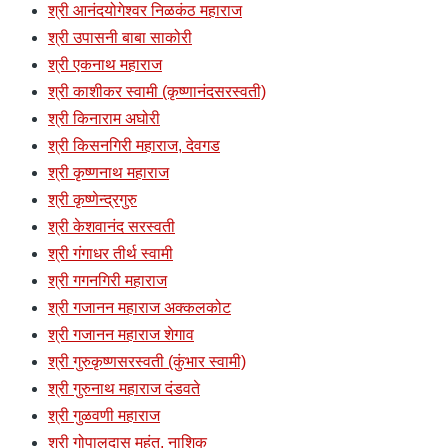
श्री आनंदयोगेश्वर निळकंठ महाराज
श्री उपासनी बाबा साकोरी
श्री एकनाथ महाराज
श्री काशीकर स्वामी (कृष्णानंदसरस्वती)
श्री किनाराम अघोरी
श्री किसनगिरी महाराज, देवगड
श्री कृष्णनाथ महाराज
श्री कृष्णेन्द्रगुरु
श्री केशवानंद सरस्वती
श्री गंगाधर तीर्थ स्वामी
श्री गगनगिरी महाराज
श्री गजानन महाराज अक्कलकोट
श्री गजानन महाराज शेगाव
श्री गुरुकृष्णसरस्वती (कुंभार स्वामी)
श्री गुरुनाथ महाराज दंडवते
श्री गुळवणी महाराज
श्री गोपालदास महंत, नाशिक