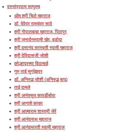
दत्तसंप्रदाय सत्पुरुष
ओम श्री चिले महाराज
डॉ. देवेंद्र रामचंद्र साठे
श्री गोपालबाबा महाराज, पिठापुर
श्री जनार्दनस्वामी खेर, बडोदा
श्री दत्तानंद सरस्वती स्वामी महाराज
श्री देविदासजी जोशी
कोल्हापूरच्या विठामाई
गुरु ताई सुगंधेश्र्वर
डॉ. अनिरुद्ध जोशी (अनिरुद्ध बापू)
ताई दामले
श्री अनंतसुत कावडीबोवा
श्री आगाशे काका
श्री आत्माराम शास्त्री जेरें
श्री आनंदनाथ महाराज
श्री आनंदभारती स्वामी महाराज