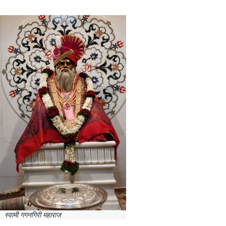
स्वामी गगनगिरी महाराज