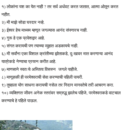
१) लोकांना यश का येत नाही ? तर सर्व अर्धवट करत जातात, आत्मा ओतून करत
नहीत.
२) मी माझे सोडा घरदार नव्हे.
३) ईश्वर हेच माध्यम म्हणून जगल्यास आनंद संपणारच नाही.
४) गुरू हे एक प्रवेशद्वार आहे.
५) संगत करायची पण त्याच्या व्युहात अडकायचे नाही.
६) मी सर्वांना एका विशाल क्रांतीच्या झोताकडे, दुःखावर मात करणाऱ्या आनंद
यात्रेकडे नेण्याचा प्रयत्न करीत आहे.
७) माणसाने स्वतःचे अस्तित्व विसरुन जगले पाहीजे.
८) माणूसकी ही परमेश्वराची सेवा करण्याची पहिली पायरी.
९) तुम्हाला योग साधना करायची नसेल तर निदान मानवतेचे तरी आचरण करा.
१०) व्यक्तिगत जीवन अनेक स्तरांवर सम्रुद्ध् झालेच पहिजे, परमेश्वराकडे वाटचाल
करण्याचे हे पहिले पाऊल.