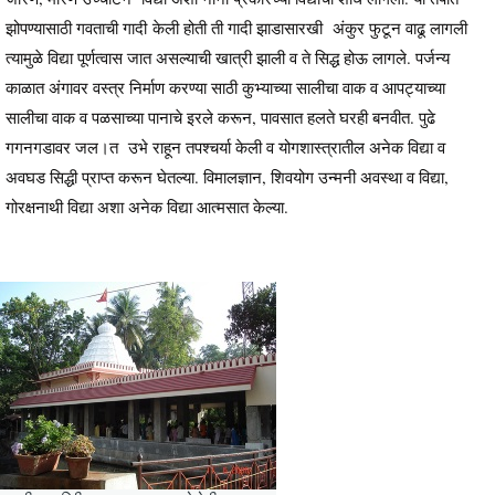
झोपण्यासाठी गवताची गादी केली होती ती गादी झाडासारखी अंकुर फुटून वाढू लागली
त्यामुळे विद्या पूर्णत्वास जात असल्याची खात्री झाली व ते सिद्ध होऊ लागले. पर्जन्य
काळात अंगावर वस्त्र निर्माण करण्या साठी कुभ्याच्या सालीचा वाक व आपट्याच्या
सालीचा वाक व पळसाच्या पानाचे इरले करून, पावसात हलते घरही बनवीत. पुढे
गगनगडावर जल।त उभे राहून तपश्चर्या केली व योगशास्त्रातील अनेक विद्या व
अवघड सिद्धी प्राप्त करून घेतल्या. विमालज्ञान, शिवयोग उन्मनी अवस्था व विद्या,
गोरक्षनाथी विद्या अशा अनेक विद्या आत्मसात केल्या.