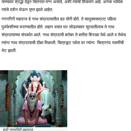
यांच्यावर श्रद्धा ठेवून चिंतनात मग्न असावे, अशी त्यांची शिकवण आहे. अनेक भाविक
त्यांचे दर्शन घेऊन तृप्त झाले आहेत.
गगनगिरी महाराज हे नाथ संप्रदायातील हठ योगी होते. ते चालुक्यसम्राट पहिला
पुलंकेशीच्या घराण्यातील होते. लहान वयात घर सोडल्यावर सुरवातीलाच ते नाथ
संप्रदायाच्या संपर्कात आले. नाथ संप्रदायी बरोबर ते बत्तीस शिराळा येथे आले व तेथेच
त्यांना नाथ संप्रदायाची दीक्षा मिळाली. चित्रकूट पर्वता वर त्यांना चित्रानंद स्वामींची
भेट झाली.
श्री गगनगिरी महाराज