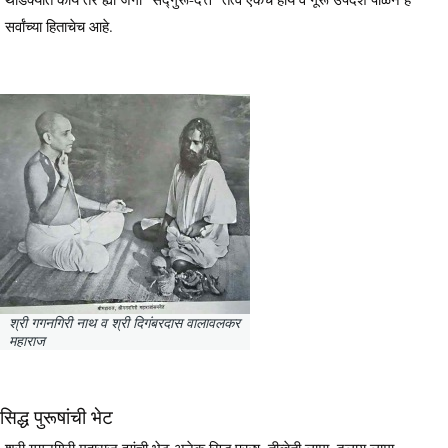
सर्वांच्या हिताचेच आहे.
श्री गगनगिरी नाथ व श्री दिगंबरदास वालावलकर
महाराज
सिद्ध पुरूषांची भेट
श्री गगनगिरी महाराज ह्यांची भेट अनेक सिद्ध पुरूष, तीब्बेती लामा, दलाय लामा,