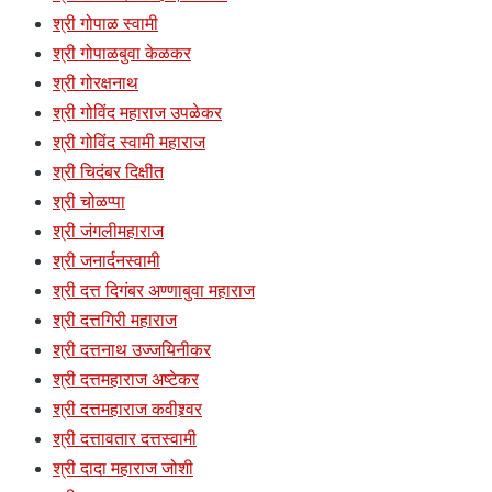
श्री गोपाळ स्वामी
श्री गोपाळबुवा केळकर
श्री गोरक्षनाथ
श्री गोविंद महाराज उपळेकर
श्री गोविंद स्वामी महाराज
श्री चिदंबर दिक्षीत
श्री चोळप्पा
श्री जंगलीमहाराज
श्री जनार्दनस्वामी
श्री दत्त दिगंबर अण्णाबुवा महाराज
श्री दत्तगिरी महाराज
श्री दत्तनाथ उज्जयिनीकर
श्री दत्तमहाराज अष्टेकर
श्री दत्तमहाराज कवीश्र्वर
श्री दत्तावतार दत्तस्वामी
श्री दादा महाराज जोशी