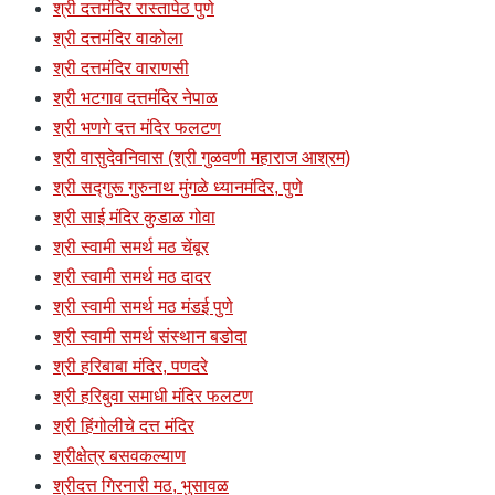
श्री दत्तमंदिर रास्तापेठ पुणे
श्री दत्तमंदिर वाकोला
श्री दत्तमंदिर वाराणसी
श्री भटगाव दत्तमंदिर नेपाळ
श्री भणगे दत्त मंदिर फलटण
श्री वासुदेवनिवास (श्री गुळवणी महाराज आश्रम)
श्री सद्गुरू गुरुनाथ मुंगळे ध्यानमंदिर, पुणे
श्री साई मंदिर कुडाळ गोवा
श्री स्वामी समर्थ मठ चेंबूर
श्री स्वामी समर्थ मठ दादर
श्री स्वामी समर्थ मठ मंडई पुणे
श्री स्वामी समर्थ संस्थान बडोदा
श्री हरिबाबा मंदिर, पणदरे
श्री हरिबुवा समाधी मंदिर फलटण
श्री हिंगोलीचे दत्त मंदिर
श्रीक्षेत्र बसवकल्याण
श्रीदत्त गिरनारी मठ, भुसावळ