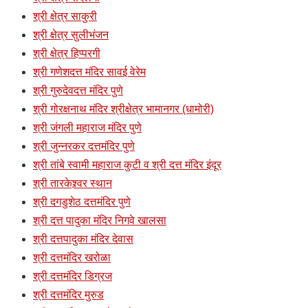
श्री क्षेत्र साकुरी
श्री क्षेत्र सुलीभंजन
श्री क्षेत्र हिप्परगी
श्री गणेशदत्त मंदिर सावई वेरेम
श्री गुरुदेवदत्त मंदिर पुणे
श्री गोरक्षनाथ मंदिर श्रीक्षेत्र भामानगर (धामोरी)
श्री जंगली महाराज मंदिर पुणे
श्री जुन्नरकर दत्तमंदिर पुणे
श्री तांबे स्वामी महाराज कुटी व श्री दत्त मंदिर इंदूर
श्री तारकेश्र्वर स्थान
श्री दगडुशेठ दत्तमंदिर पुणे
श्री दत्त पादुका मंदिर निगवे खालसा
श्री दत्तपादुका मंदिर देवास
श्री दत्तमंदिर खरोळा
श्री दत्तमंदिर डिग्रज
श्री दत्तमंदिर मुरुड