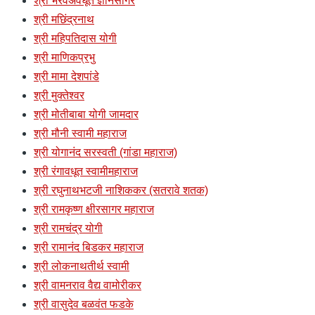
श्री भैरवअवधूत ज्ञानसागर
श्री मछिंद्रनाथ
श्री महिपतिदास योगी
श्री माणिकप्रभु
श्री मामा देशपांडे
श्री मुक्तेश्वर
श्री मोतीबाबा योगी जामदार
श्री मौनी स्वामी महाराज
श्री योगानंद सरस्वती (गांडा महाराज)
श्री रंगावधूत स्वामीमहाराज
श्री रघुनाथभटजी नाशिककर (सतरावे शतक)
श्री रामकृष्ण क्षीरसागर महाराज
श्री रामचंद्र योगी
श्री रामानंद बिडकर महाराज
श्री लोकनाथतीर्थ स्वामी
श्री वामनराव वैद्य वामोरीकर
श्री वासुदेव बळवंत फडके