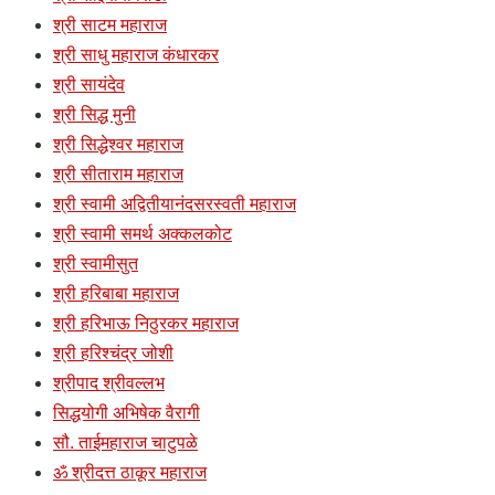
श्री साटम महाराज
श्री साधु महाराज कंधारकर
श्री सायंदेव
श्री सिद्ध मुनी
श्री सिद्धेश्वर महाराज
श्री सीताराम महाराज
श्री स्वामी अद्वितीयानंदसरस्वती महाराज
श्री स्वामी समर्थ अक्कलकोट
श्री स्वामीसुत
श्री हरिबाबा महाराज
श्री हरिभाऊ निठुरकर महाराज
श्री हरिश्चंद्र जोशी
श्रीपाद श्रीवल्लभ
सिद्धयोगी अभिषेक वैरागी
सौ. ताईमहाराज चाटुपळे
ॐ श्रीदत्त ठाकूर महाराज