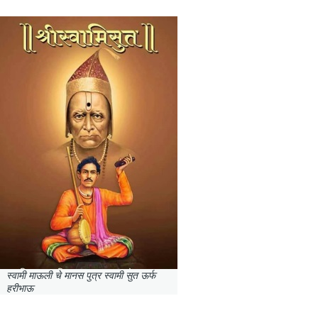
स्वामी माऊली चे मानस पुत्र स्वामी सुत ऊर्फ
हरीभाऊ