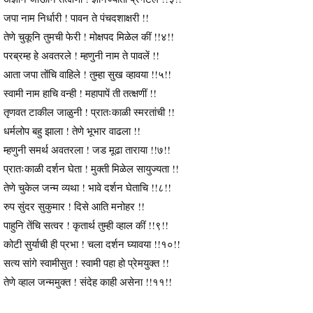
जपा नाम निर्धारी ! पावन ते पंचदशाक्षरी !!
तेणे चुकूनि तुमची फेरी ! मोक्षपद मिळेल कीं !!४!!
परब्रम्ह हे अवतरले ! म्हणुनी नाम ते पावलें !!
आता जपा तोंचि वाहिले ! तुम्हा सुख व्हावया !!५!!
स्वामी नाम हाचि वन्ही ! महापापें ती तत्क्षणीं !!
तृणवत टाकील जाळुनी ! प्रातःकाळी स्मरतांची !!
धर्मलोप बहु झाला ! तेणे भूभार वाढला !!
म्हणुनी समर्थ अवतरला ! जड मूढा ताराया !!७!!
प्रातःकाळी दर्शन घेता ! मुक्ती मिळेल सायुज्यता !!
तेणे चुकेल जन्म व्यथा ! भावे दर्शन घेताचि !!८!!
रुप सुंदर सुकुमार ! दिसे आति मनोहर !!
पाहुनि तेंचि सत्वर ! कृतार्थ तुम्ही व्हाल कीं !!९!!
कोटी सुर्याची ही प्रभा ! चला दर्शन घ्यावया !!१०!!
सत्य सांगे स्वामीसुत ! स्वामी पहा हो प्रेमयुक्त !!
तेणे व्हाल जन्ममुक्त ! संदेह काही असेना !!११!!