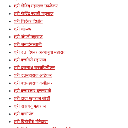
श्री गोविंद महाराज उपळेकर
श्री गोविंद स्वामी महाराज
श्री चिदंबर दिक्षीत
श्री चोळप्पा
श्री जंगलीमहाराज
श्री जनार्दनस्वामी
श्री दत्त दिगंबर अण्णाबुवा महाराज
श्री दत्तगिरी महाराज
श्री दत्तनाथ उज्जयिनीकर
श्री दत्तमहाराज अष्टेकर
श्री दत्तमहाराज कवीश्र्वर
श्री दत्तावतार दत्तस्वामी
श्री दादा महाराज जोशी
श्री दासगणु महाराज
श्री दासोपंत
श्री दिंडोरीचे मोरेदादा