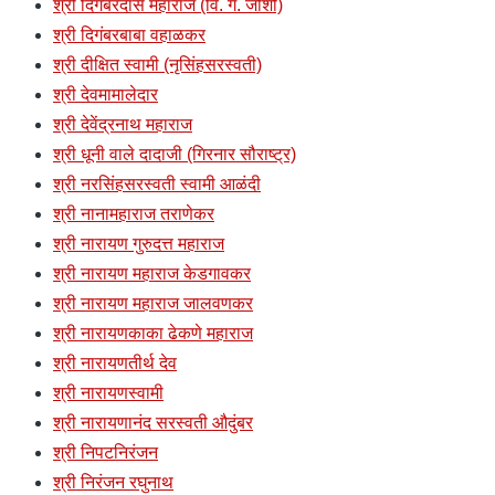
श्री दिगंबरदास महाराज (वि. ग. जोशी)
श्री दिगंबरबाबा वहाळकर
श्री दीक्षित स्वामी (नृसिंहसरस्वती)
श्री देवमामालेदार
श्री देवेंद्रनाथ महाराज
श्री धूनी वाले दादाजी (गिरनार सौराष्ट्र)
श्री नरसिंहसरस्वती स्वामी आळंदी
श्री नानामहाराज तराणेकर
श्री नारायण गुरुदत्त महाराज
श्री नारायण महाराज केडगावकर
श्री नारायण महाराज जालवणकर
श्री नारायणकाका ढेकणे महाराज
श्री नारायणतीर्थ देव
श्री नारायणस्वामी
श्री नारायणानंद सरस्वती औदुंबर
श्री निपटनिरंजन
श्री निरंजन रघुनाथ