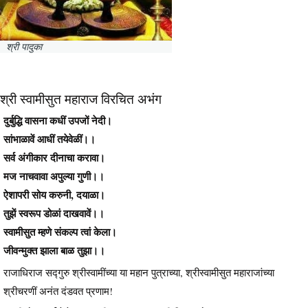
श्री पादुका
श्री स्वामीसुत महाराज विरचित अभंग
दुर्बुद्धि वासना कधीं उपजों नेदी।
सांभाळावें आधीं तयेवेळीं।।
सर्व अंगीकार दीनाचा करावा।
मज नाचवावा अपुल्या गुणी।।
ऐशापरी सोय करुनी, दयाळा।
तुझें स्वरूप डोळां दाखवावें।।
स्वामीसुत म्हणे संकल्प त्वां केला।
जीवन्मुक्त झाला बाळ तुझा।।
राजाधिराज सद्गुरु श्रीस्वामींच्या या महान पुत्राच्या, श्रीस्वामीसुत महाराजांच्या
श्रीचरणीं अनंत दंडवत प्रणाम!