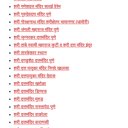
श्री गणेशदत्त मंदिर सावई वेरेम
श्री गुरुदेवदत्त मंदिर पुणे
श्री गोरक्षनाथ मंदिर श्रीक्षेत्र भामानगर (धामोरी)
श्री जंगली महाराज मंदिर पुणे
श्री जुन्नरकर दत्तमंदिर पुणे
श्री तांबे स्वामी महाराज कुटी व श्री दत्त मंदिर इंदूर
श्री तारकेश्र्वर स्थान
श्री दगडुशेठ दत्तमंदिर पुणे
श्री दत्त पादुका मंदिर निगवे खालसा
श्री दत्तपादुका मंदिर देवास
श्री दत्तमंदिर खरोळा
श्री दत्तमंदिर डिग्रज
श्री दत्तमंदिर मुरुड
श्री दत्तमंदिर रास्तापेठ पुणे
श्री दत्तमंदिर वाकोला
श्री दत्तमंदिर वाराणसी