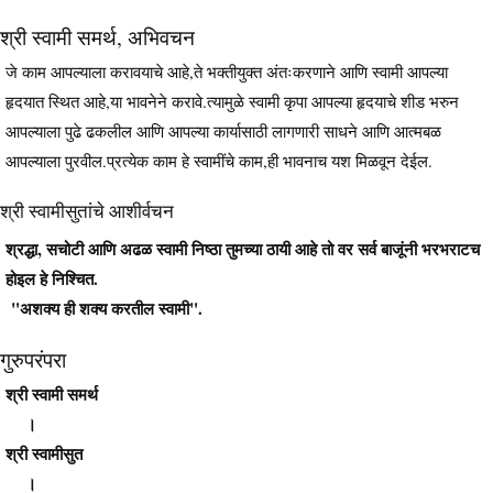
श्री स्वामी समर्थ, अभिवचन
जे काम आपल्याला करावयाचे आहे,ते भक्तीयुक्त अंतःकरणाने आणि स्वामी आपल्या
हृदयात स्थित आहे,या भावनेने करावे.त्यामुळे स्वामी कृपा आपल्या हृदयाचे शीड भरुन
आपल्याला पुढे ढकलील आणि आपल्या कार्यासाठी लागणारी साधने आणि आत्मबळ
आपल्याला पुरवील.प्रत्येक काम हे स्वामींचे काम,ही भावनाच यश मिळवून देईल.
श्री स्वामीसुतांचे आशीर्वचन
श्रद्धा, सचोटी आणि अढळ स्वामी निष्ठा तुमच्या ठायी आहे तो वर सर्व बाजूंनी भरभराटच
होइल हे निश्चित.
"अशक्य ही शक्य करतील स्वामी".
गुरुपरंपरा
श्री स्वामी समर्थ
।
श्री स्वामीसुत
।