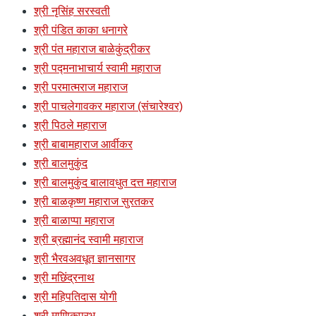
श्री नृसिंह सरस्वती
श्री पंडित काका धनागरे
श्री पंत महाराज बाळेकुंद्रीकर
श्री पद्मनाभाचार्य स्वामी महाराज
श्री परमात्मराज महाराज
श्री पाचलेगावकर महाराज (संचारेश्वर)
श्री पिठले महाराज
श्री बाबामहाराज आर्वीकर
श्री बालमुकुंद
श्री बालमुकुंद बालावधुत दत्त महाराज
श्री बाळकृष्ण महाराज सुरतकर
श्री बाळाप्पा महाराज
श्री ब्रह्मानंद स्वामी महाराज
श्री भैरवअवधूत ज्ञानसागर
श्री मछिंद्रनाथ
श्री महिपतिदास योगी
श्री माणिकप्रभु