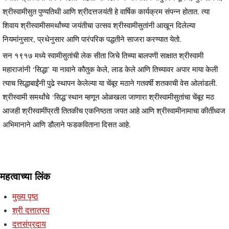
श्रीस्वामीसुत पुण्यतिथी आणि श्रीदत्तजयंती हे वार्षिक कार्यक्रम संपन्न होतात. त्या
शिवाय श्रीस्वामीसमर्थांच्या जयंतीचा उत्सव श्रीस्वामीसुतांनी आखून दिलेल्या
नियमांनुसार, प्रथेनुसार आणि पारंपरिक पद्धतीने साजरा करण्यात येतो.
सन १९१७ मध्ये स्वामीसुतांची लेक सीता जिचे तिच्या बालपणी साक्षात श्रीस्वामी
महाराजांनी ‘सिद्धा’ या नावाने कौतुक केले, लाड केले आणि तिच्यावर अपार माया केली
त्याच सिद्धाबाईंनी पुढे स्थापन केलेल्या या चेंबूर मठाने गतवर्षी शतकाची वेस ओलांडली.
श्रीस्वामी समर्थांचे ‘सिद्ध’स्थान म्हणून ओळखला जाणारा श्रीस्वामीसुतांचा चेंबूर मठ
आजही श्रीस्वामींप्रती तितकीच एकनिष्ठता जपत आहे आणि श्रीस्वामीनामाचा कीर्तीध्वज
अभिमानाने आणि डौलाने फडकविताना दिसत आहे.
महत्वाच्या लिंक
मुख्य पृष्ठ
श्री दत्तात्रय
दत्तसंप्रदाय