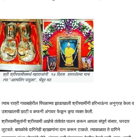
श्री श्रीस्वामीसमर्थ महाराजांनी १४ दिवस वापरलेल्या याच
त्या "आत्मलिंग पादुका", चेंबूर मठ
त्याच रात्री गावाबाहेरील पिंपळाच्या झाडाखाली श्रीस्वामींनी हरिभाऊंना अनुग्रह केला व
उशाखालची छाटी व कफनी अंगावर फेकून कृपा व्यक्त केली.
श्रीस्वामीसुतांनी श्रीस्वामी आज्ञेचे तंतोतंत पालन करून आपला संपूर्ण संसार, घरदार
लुटवले. बायकोचे दागिनेही ब्राह्मणांना दान करून टाकले. त्याकाळात ते दागिने