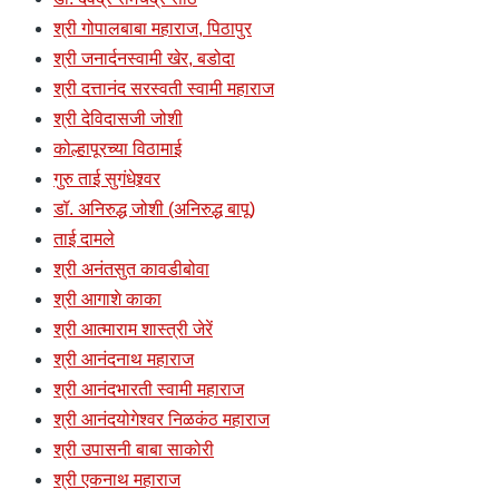
श्री गोपालबाबा महाराज, पिठापुर
श्री जनार्दनस्वामी खेर, बडोदा
श्री दत्तानंद सरस्वती स्वामी महाराज
श्री देविदासजी जोशी
कोल्हापूरच्या विठामाई
गुरु ताई सुगंधेश्र्वर
डॉ. अनिरुद्ध जोशी (अनिरुद्ध बापू)
ताई दामले
श्री अनंतसुत कावडीबोवा
श्री आगाशे काका
श्री आत्माराम शास्त्री जेरें
श्री आनंदनाथ महाराज
श्री आनंदभारती स्वामी महाराज
श्री आनंदयोगेश्वर निळकंठ महाराज
श्री उपासनी बाबा साकोरी
श्री एकनाथ महाराज