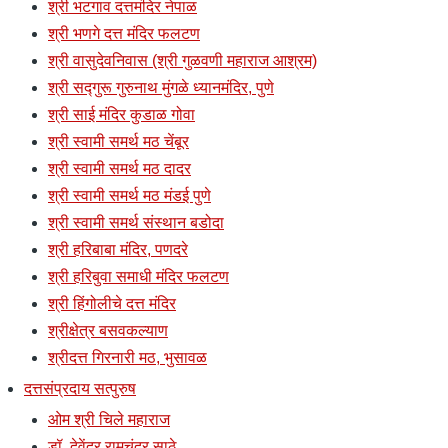
श्री भटगाव दत्तमंदिर नेपाळ
श्री भणगे दत्त मंदिर फलटण
श्री वासुदेवनिवास (श्री गुळवणी महाराज आश्रम)
श्री सद्गुरू गुरुनाथ मुंगळे ध्यानमंदिर, पुणे
श्री साई मंदिर कुडाळ गोवा
श्री स्वामी समर्थ मठ चेंबूर
श्री स्वामी समर्थ मठ दादर
श्री स्वामी समर्थ मठ मंडई पुणे
श्री स्वामी समर्थ संस्थान बडोदा
श्री हरिबाबा मंदिर, पणदरे
श्री हरिबुवा समाधी मंदिर फलटण
श्री हिंगोलीचे दत्त मंदिर
श्रीक्षेत्र बसवकल्याण
श्रीदत्त गिरनारी मठ, भुसावळ
दत्तसंप्रदाय सत्पुरुष
ओम श्री चिले महाराज
डॉ. देवेंद्र रामचंद्र साठे