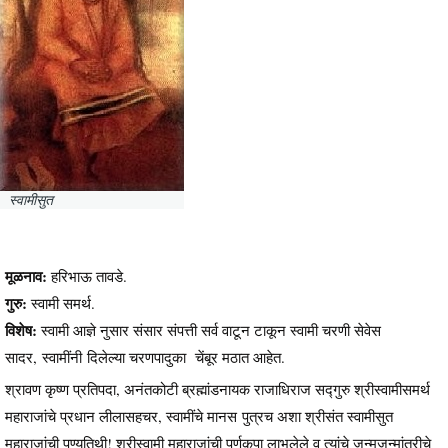
स्वामीसुत
मूळनाव:
हरिभाऊ तावडे.
गुरु:
स्वामी समर्थ.
विशेष:
स्वामी आज्ञे नुसार संसार संपत्ती सर्व वाटून टाकून स्वामी चरणी सेवेस
सादर, स्वामींनी दिलेल्या चरणपादुका चेंबूर मठात आहेत.
श्रावण कृष्ण प्रतिपदा, अनंतकोटी ब्रह्मांडनायक राजाधिराज सद्गुरु श्रीस्वामीसमर्थ
महाराजांचे प्रधान लीलासहचर, स्वामींचे मानस पुत्रच अशा श्रीसंत स्वामीसुत
महाराजांची पुण्यतिथी! श्रीस्वामी महाराजांची पूर्णकृपा लाभलेले व त्यांचे जन्मजन्मांतरीचे