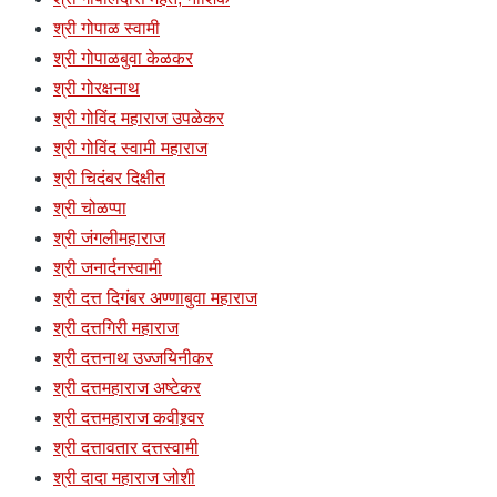
श्री गोपाळ स्वामी
श्री गोपाळबुवा केळकर
श्री गोरक्षनाथ
श्री गोविंद महाराज उपळेकर
श्री गोविंद स्वामी महाराज
श्री चिदंबर दिक्षीत
श्री चोळप्पा
श्री जंगलीमहाराज
श्री जनार्दनस्वामी
श्री दत्त दिगंबर अण्णाबुवा महाराज
श्री दत्तगिरी महाराज
श्री दत्तनाथ उज्जयिनीकर
श्री दत्तमहाराज अष्टेकर
श्री दत्तमहाराज कवीश्र्वर
श्री दत्तावतार दत्तस्वामी
श्री दादा महाराज जोशी