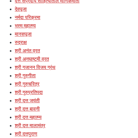
दत्त संप्रदाय साहित्यातील माणिकमोती
देवपूजा
नर्मदा परिक्रमा
भस्म महात्म्य
मानसपूजा
रुद्राक्ष
श्री अनंत व्रत
श्री अनघाष्टमी व्रत
श्री गजानन विजय ग्रंथ
श्री गुरुगीता
श्री गुरुचरित्र
श्री गुरुप्रतिपदा
श्री दत्त जयंती
श्री दत्त बावनी
श्री दत्त महात्म्य
श्री दत्त मालामंत्र
श्री दत्तपुराण