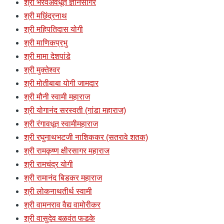
श्री भैरवअवधूत ज्ञानसागर
श्री मछिंद्रनाथ
श्री महिपतिदास योगी
श्री माणिकप्रभु
श्री मामा देशपांडे
श्री मुक्तेश्वर
श्री मोतीबाबा योगी जामदार
श्री मौनी स्वामी महाराज
श्री योगानंद सरस्वती (गांडा महाराज)
श्री रंगावधूत स्वामीमहाराज
श्री रघुनाथभटजी नाशिककर (सतरावे शतक)
श्री रामकृष्ण क्षीरसागर महाराज
श्री रामचंद्र योगी
श्री रामानंद बिडकर महाराज
श्री लोकनाथतीर्थ स्वामी
श्री वामनराव वैद्य वामोरीकर
श्री वासुदेव बळवंत फडके