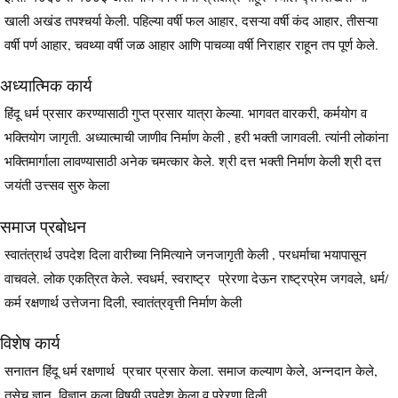
खाली अखंड तपश्चर्या केली. पहिल्या वर्षी फल आहार, दसऱ्या वर्षी कंद आहार, तीसऱ्या
वर्षी पर्ण आहार, चवथ्या वर्षी जळ आहार आणि पाचव्या वर्षी निराहार राहून तप पूर्ण केले.
अध्यात्मिक कार्य
हिंदू धर्म प्रसार करण्यासाठी गुप्त प्रसार यात्रा केल्या. भागवत वारकरी, कर्मयोग व
भक्तियोग जागृती. अध्यात्माची जाणीव निर्माण केली , हरी भक्ती जागवली. त्यांनी लोकांना
भक्तिमार्गाला लावण्यासाठी अनेक चमत्कार केले. श्री दत्त भक्ती निर्माण केली श्री दत्त
जयंती उत्त्सव सुरु केला
समाज प्रबोधन
स्वातंत्रार्थ उपदेश दिला वारीच्या निमित्याने जनजागृती केली , परधर्माचा भयापासून
वाचवले. लोक एकत्रित केले. स्वधर्म, स्वराष्ट्र प्रेरणा देऊन राष्ट्रप्रेम जगवले, धर्म/
कर्म रक्षणार्थ उत्तेजना दिली, स्वातंत्रवृत्ती निर्माण केली
विशेष कार्य
सनातन हिंदू धर्म रक्षणार्थ प्रचार प्रसार केला. समाज कल्याण केले, अन्नदान केले,
तसेच ज्ञान, विज्ञान कला विषयी उपदेश केला व प्रेरणा दिली.