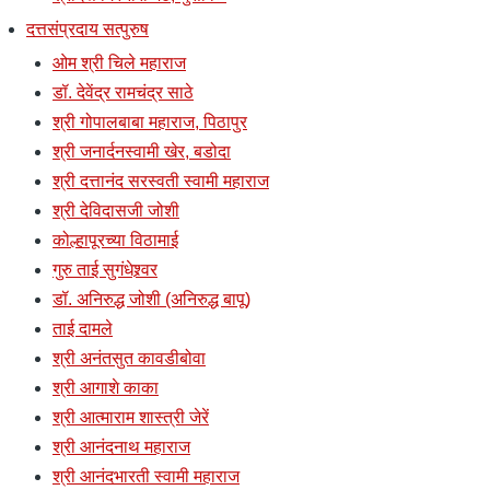
दत्तसंप्रदाय सत्पुरुष
ओम श्री चिले महाराज
डॉ. देवेंद्र रामचंद्र साठे
श्री गोपालबाबा महाराज, पिठापुर
श्री जनार्दनस्वामी खेर, बडोदा
श्री दत्तानंद सरस्वती स्वामी महाराज
श्री देविदासजी जोशी
कोल्हापूरच्या विठामाई
गुरु ताई सुगंधेश्र्वर
डॉ. अनिरुद्ध जोशी (अनिरुद्ध बापू)
ताई दामले
श्री अनंतसुत कावडीबोवा
श्री आगाशे काका
श्री आत्माराम शास्त्री जेरें
श्री आनंदनाथ महाराज
श्री आनंदभारती स्वामी महाराज