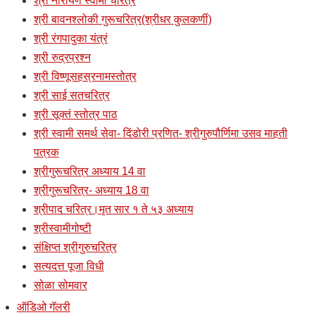
श्री नारायण स्वामी चरित्र
श्री बावनश्लोकी गुरूचरित्र(श्रीधर कुलकर्णी)
श्री रंगपादुका यंत्रं
श्री रुद्रप्रश्न
श्री विष्णूसहस्रनामस्तोत्र
श्री साई सतचरित्र
श्री सूक्तं स्तोत्र पाठ
श्री स्वामी समर्थ सेवा- दिंडोरी प्रणित- श्रीगुरुपौर्णिमा उसव माहती
पत्रक
श्रीगुरूचरित्र अध्याय 14 वा
श्रीगुरूचरित्र- अध्याय 18 वा
श्रीपाद चरित्र।मृत सार १ ते ५३ अध्याय
श्रीस्वामीगोष्टी
संक्षिप्त श्रीगुरुचरित्र
सत्यदत्त पूजा विधी
सोळा सोमवार
ऑडिओ गॅलरी