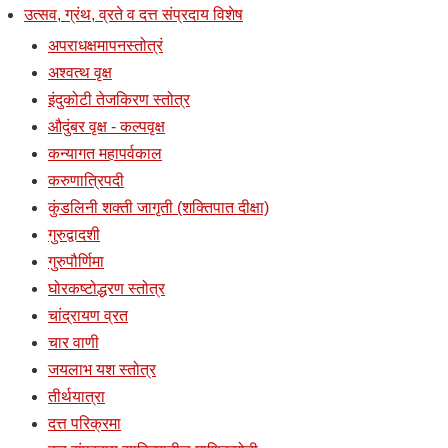
उत्सव, ग्रंथ, व्रते व दत्त संप्रदाय विशेष
अपराधक्षमापनस्तोत्रं
अश्वत्थ वृक्ष
इंदुकोटी तेजकिरण स्तोत्र
औदुंबर वृक्ष - कल्पवृक्ष
कन्यागत महापर्वकाल
करुणात्रिपदी
कुंडलिनी शक्ती जागृती (शक्तिपात दीक्षा)
गुरुद्वादशी
गुरुपौर्णिमा
घोरकष्टोद्धरण स्तोत्र
चांद्रायण व्रत
चार वाणी
जयलाभ यश स्तोत्र
तीर्थयात्रा
दत्त परिक्रमा