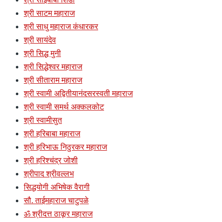
श्री साटम महाराज
श्री साधु महाराज कंधारकर
श्री सायंदेव
श्री सिद्ध मुनी
श्री सिद्धेश्वर महाराज
श्री सीताराम महाराज
श्री स्वामी अद्वितीयानंदसरस्वती महाराज
श्री स्वामी समर्थ अक्कलकोट
श्री स्वामीसुत
श्री हरिबाबा महाराज
श्री हरिभाऊ निठुरकर महाराज
श्री हरिश्चंद्र जोशी
श्रीपाद श्रीवल्लभ
सिद्धयोगी अभिषेक वैरागी
सौ. ताईमहाराज चाटुपळे
ॐ श्रीदत्त ठाकूर महाराज