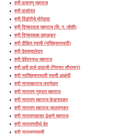
श्री दासगणु महाराज
श्री दासोपंत
श्री दिंडोरीचे मोरेदादा
श्री दिगंबरदास महाराज (वि. ग. जोशी)
श्री दिगंबरबाबा वहाळकर
श्री दीक्षित स्वामी (नृसिंहसरस्वती)
श्री देवमामालेदार
श्री देवेंद्रनाथ महाराज
श्री धूनी वाले दादाजी (गिरनार सौराष्ट्र)
श्री नरसिंहसरस्वती स्वामी आळंदी
श्री नानामहाराज तराणेकर
श्री नारायण गुरुदत्त महाराज
श्री नारायण महाराज केडगावकर
श्री नारायण महाराज जालवणकर
श्री नारायणकाका ढेकणे महाराज
श्री नारायणतीर्थ देव
श्री नारायणस्वामी