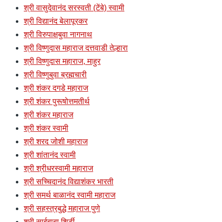
श्री वासुदेवानंद सरस्वती (टेंबे) स्वामी
श्री विद्यानंद बेलापूरकर
श्री विरुपाक्षबुवा नागनाथ
श्री विष्णुदास महाराज दत्तवाडी तेल्हारा
श्री विष्णुदास महाराज, माहुर
श्री विष्णुबुवा ब्रह्मचारी
श्री शंकर दगडे महाराज
श्री शंकर पुरूषोत्तमतीर्थ
श्री शंकर महाराज
श्री शंकर स्वामी
श्री शरद जोशी महाराज
श्री शांतानंद स्वामी
श्री श्रीधरस्वामी महाराज
श्री सच्चिदानंद विद्याशंकर भारती
श्री समर्थ बाळानंद स्वामी महाराज
श्री सहस्त्रबुद्धे महाराज पुणे
श्री साईबाबा शिर्डी