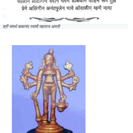
श्री समर्थ बाळानंद स्वामी महाराज आरती