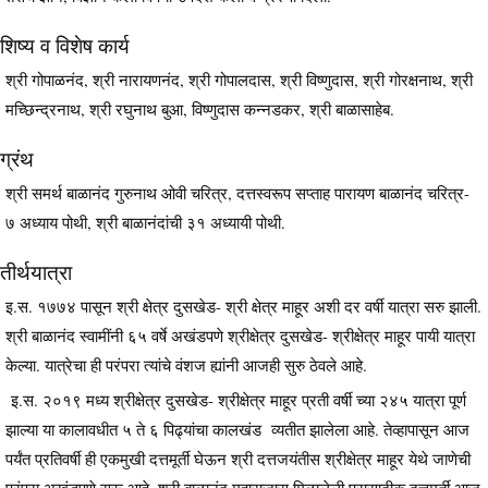
शिष्य व विशेष कार्य
श्री गोपाळनंद, श्री नारायणनंद, श्री गोपालदास, श्री विष्णुदास, श्री गोरक्षनाथ, श्री
मच्छिन्द्रनाथ, श्री रघुनाथ बुआ, विष्णुदास कन्नडकर, श्री बाळासाहेब.
ग्रंथ
श्री समर्थ बाळानंद गुरुनाथ ओवी चरित्र, दत्तस्वरूप सप्ताह पारायण बाळानंद चरित्र-
७ अध्याय पोथी, श्री बाळानंदांची ३१ अध्यायी पोथी.
तीर्थयात्रा
इ.स. १७७४ पासून श्री क्षेत्र दुसखेड- श्री क्षेत्र माहूर अशी दर वर्षी यात्रा सरु झाली.
श्री बाळानंद स्वामींनी ६५ वर्षे अखंडपणे श्रीक्षेत्र दुसखेड- श्रीक्षेत्र माहूर पायी यात्रा
केल्या. यात्रेचा ही परंपरा त्यांचे वंशज ह्यांनी आजही सुरु ठेवले आहे.
इ.स. २०१९ मध्य श्रीक्षेत्र दुसखेड- श्रीक्षेत्र माहूर प्रती वर्षी च्या २४५ यात्रा पूर्ण
झाल्या या कालावधीत ५ ते ६ पिढ्यांचा कालखंड व्यतीत झालेला आहे. तेव्हापासून आज
पर्यंत प्रतिवर्षी ही एकमुखी दत्तमूर्ती घेऊन श्री दत्तजयंतीस श्रीक्षेत्र माहूर येथे जाणेची