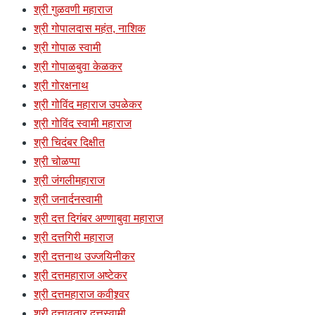
श्री गुळवणी महाराज
श्री गोपालदास महंत, नाशिक
श्री गोपाळ स्वामी
श्री गोपाळबुवा केळकर
श्री गोरक्षनाथ
श्री गोविंद महाराज उपळेकर
श्री गोविंद स्वामी महाराज
श्री चिदंबर दिक्षीत
श्री चोळप्पा
श्री जंगलीमहाराज
श्री जनार्दनस्वामी
श्री दत्त दिगंबर अण्णाबुवा महाराज
श्री दत्तगिरी महाराज
श्री दत्तनाथ उज्जयिनीकर
श्री दत्तमहाराज अष्टेकर
श्री दत्तमहाराज कवीश्र्वर
श्री दत्तावतार दत्तस्वामी