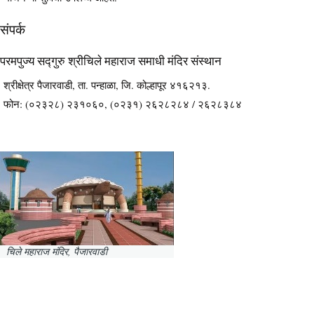
संपर्क
परमपुज्य सद्गुरु श्रीचिले महाराज समाधी मंदिर संस्थान
श्रीक्षेत्र पैजारवाडी, ता. पन्हाळा, जि. कोल्हापूर ४१६२१३.
फोन: (०२३२८) २३१०६०, (०२३१) २६२८२८४ / २६२८३८४
चिले महाराज मंदिर, पैजारवाडी