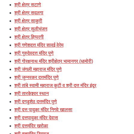
श्री क्षेत्र सटाणे
श्री क्षेत्र सदलगा
श्री क्षेत्र साकुरी
श्री क्षेत्र सुलीभंजन
श्री क्षेत्र हिप्परगी
श्री गणेशदत्त मंदिर सावई वेरेम
श्री गुरुदेवदत्त मंदिर पुणे
श्री गोरक्षनाथ मंदिर श्रीक्षेत्र भामानगर (धामोरी)
श्री जंगली महाराज मंदिर पुणे
श्री जुन्नरकर दत्तमंदिर पुणे
श्री तांबे स्वामी महाराज कुटी व श्री दत्त मंदिर इंदूर
श्री तारकेश्र्वर स्थान
श्री दगडुशेठ दत्तमंदिर पुणे
श्री दत्त पादुका मंदिर निगवे खालसा
श्री दत्तपादुका मंदिर देवास
श्री दत्तमंदिर खरोळा
श्री दत्तमंदिर डिग्रज