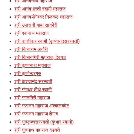
श्री आनंदनाथ महाराज
श्री आनंदभारती स्वामी महाराज
श्री आनंदयोगेश्वर निळकंठ महाराज
श्री उपासनी बाबा साकोरी
श्री एकनाथ महाराज
श्री काशीकर स्वामी (कृष्णानंदसरस्वती)
श्री किनाराम अघोरी
श्री किसनगिरी महाराज, देवगड
श्री कृष्णनाथ महाराज
श्री कृष्णेन्द्रगुरु
श्री केशवानंद सरस्वती
श्री गंगाधर तीर्थ स्वामी
श्री गगनगिरी महाराज
श्री गजानन महाराज अक्कलकोट
श्री गजानन महाराज शेगाव
श्री गुरुकृष्णसरस्वती (कुंभार स्वामी)
श्री गुरुनाथ महाराज दंडवते