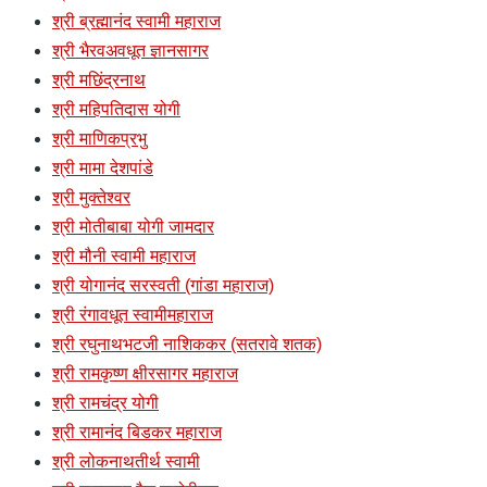
श्री ब्रह्मानंद स्वामी महाराज
श्री भैरवअवधूत ज्ञानसागर
श्री मछिंद्रनाथ
श्री महिपतिदास योगी
श्री माणिकप्रभु
श्री मामा देशपांडे
श्री मुक्तेश्वर
श्री मोतीबाबा योगी जामदार
श्री मौनी स्वामी महाराज
श्री योगानंद सरस्वती (गांडा महाराज)
श्री रंगावधूत स्वामीमहाराज
श्री रघुनाथभटजी नाशिककर (सतरावे शतक)
श्री रामकृष्ण क्षीरसागर महाराज
श्री रामचंद्र योगी
श्री रामानंद बिडकर महाराज
श्री लोकनाथतीर्थ स्वामी