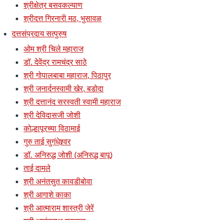
श्रीक्षेत्र बसवकल्याण
श्रीदत्त गिरनारी मठ, भुसावळ
दत्तसंप्रदाय सत्पुरुष
ओम श्री चिले महाराज
डॉ. देवेंद्र रामचंद्र साठे
श्री गोपालबाबा महाराज, पिठापुर
श्री जनार्दनस्वामी खेर, बडोदा
श्री दत्तानंद सरस्वती स्वामी महाराज
श्री देविदासजी जोशी
कोल्हापूरच्या विठामाई
गुरु ताई सुगंधेश्र्वर
डॉ. अनिरुद्ध जोशी (अनिरुद्ध बापू)
ताई दामले
श्री अनंतसुत कावडीबोवा
श्री आगाशे काका
श्री आत्माराम शास्त्री जेरें