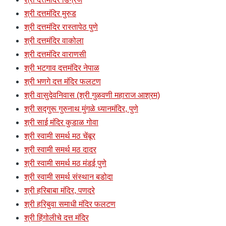
श्री दत्तमंदिर मुरुड
श्री दत्तमंदिर रास्तापेठ पुणे
श्री दत्तमंदिर वाकोला
श्री दत्तमंदिर वाराणसी
श्री भटगाव दत्तमंदिर नेपाळ
श्री भणगे दत्त मंदिर फलटण
श्री वासुदेवनिवास (श्री गुळवणी महाराज आश्रम)
श्री सद्गुरू गुरुनाथ मुंगळे ध्यानमंदिर, पुणे
श्री साई मंदिर कुडाळ गोवा
श्री स्वामी समर्थ मठ चेंबूर
श्री स्वामी समर्थ मठ दादर
श्री स्वामी समर्थ मठ मंडई पुणे
श्री स्वामी समर्थ संस्थान बडोदा
श्री हरिबाबा मंदिर, पणदरे
श्री हरिबुवा समाधी मंदिर फलटण
श्री हिंगोलीचे दत्त मंदिर