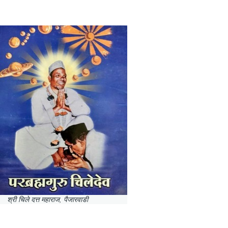
श्री चिले दत्त महाराज, पैजारवाडी