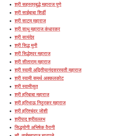
श्री सहस्त्रबुद्धे महाराज पुणे
श्री साईबाबा शिर्डी
श्री साटम महाराज
श्री साधु महाराज कंधारकर
श्री सायंदेव
श्री सिद्ध मुनी
श्री सिद्धेश्वर महाराज
श्री सीताराम महाराज
श्री स्वामी अद्वितीयानंदसरस्वती महाराज
श्री स्वामी समर्थ अक्कलकोट
श्री स्वामीसुत
श्री हरिबाबा महाराज
श्री हरिभाऊ निठुरकर महाराज
श्री हरिश्चंद्र जोशी
श्रीपाद श्रीवल्लभ
सिद्धयोगी अभिषेक वैरागी
सौ. ताईमहाराज चाटुपळे