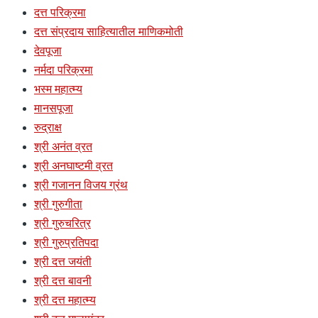
दत्त परिक्रमा
दत्त संप्रदाय साहित्यातील माणिकमोती
देवपूजा
नर्मदा परिक्रमा
भस्म महात्म्य
मानसपूजा
रुद्राक्ष
श्री अनंत व्रत
श्री अनघाष्टमी व्रत
श्री गजानन विजय ग्रंथ
श्री गुरुगीता
श्री गुरुचरित्र
श्री गुरुप्रतिपदा
श्री दत्त जयंती
श्री दत्त बावनी
श्री दत्त महात्म्य