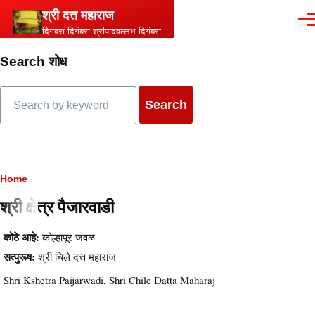
Skip to main content
श्री दत्त महाराज
Men
दिगंबरा दिगंबरा श्रीपादवल्लभ दिगंबरा
Search शोध
Search
Breadcrumb
Home
श्री क्षेत्र पैजारवाडी
कोठे आहे:
कोल्हापूर जवळ
सत्पुरूष:
श्री चिले दत्त महाराज
Shri Kshetra Paijarwadi, Shri Chile Datta Maharaj