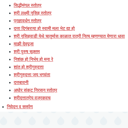
सिद्धीमंगल स्तोत्र
श्री लक्ष्मी नृसिह स्तोत्र
प्रज्ञावर्धन स्तोत्र
दत्ता दिगंबराया हो स्वामी मला भेट द्या हो
श्री नृसिहवाडी येथे चातुर्मास काळात रात्री नित्य म्हणण्यात येणारा धावा
माझी देवपूजा
श्री पुरुष सूक्तम
निशंक हो निर्भय हो मना रे
शांत हो श्रीगुरुदत्ता
श्रीगुरुदत्ता जय भगवंता
दत्तबावनी
अघोर संकट निरसन स्तोत्र
श्रीदत्तात्रेय वज्रकवच
निवेदन व समर्पण