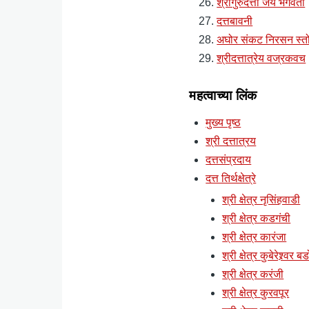
श्रीगुरुदत्ता जय भगवंता
दत्तबावनी
अघोर संकट निरसन स्तो
श्रीदत्तात्रेय वज्रकवच
महत्वाच्या लिंक
मुख्य पृष्ठ
श्री दत्तात्रय
दत्तसंप्रदाय
दत्त तिर्थक्षेत्रे
श्री क्षेत्र नृसिंहवाडी
श्री क्षेत्र कडगंची
श्री क्षेत्र कारंजा
श्री क्षेत्र कुबेरेश्र्वर ब
श्री क्षेत्र करंजी
श्री क्षेत्र कुरवपूर