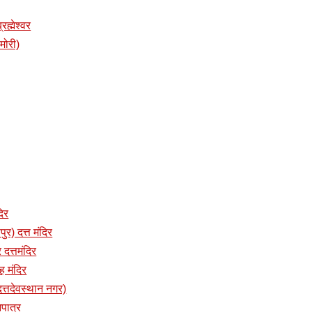
रह्मेश्वर
ामोरी)
दिर
पुर) दत्त मंदिर
 दत्तमंदिर
ंह मंदिर
 (दत्तदेवस्थान नगर)
नपात्र