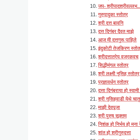
जप- श्रीपादश्रीवल्लभ...द
गुरुपादुका स्तोत्र
श्री दत्त बावनि
दत्त दिगंबर दैवत माझे
आज मी दत्तगुरू पाहिले
इंदुकोटी तेजकिरण स्तोत
श्रीदत्तात्रेय वज्रकवच
सिद्धीमंगल स्तोत्र
श्री लक्ष्मी नृसिह स्तोत्र
प्रज्ञावर्धन स्तोत्र
दत्ता दिगंबराया हो स्वामी
श्री नृसिहवाडी येथे चातु
माझी देवपूजा
श्री पुरुष सूक्तम
निशंक हो निर्भय हो मना र
शांत हो श्रीगुरुदत्ता