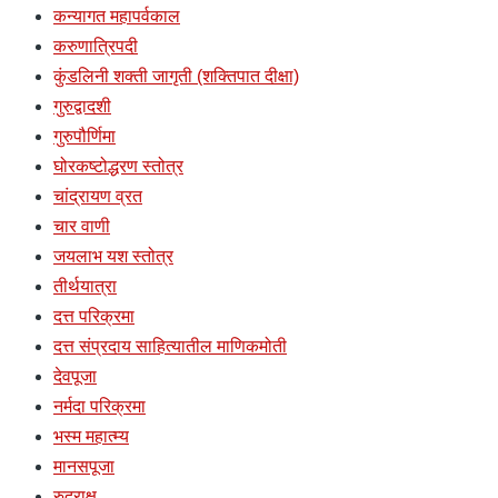
कन्यागत महापर्वकाल
करुणात्रिपदी
कुंडलिनी शक्ती जागृती (शक्तिपात दीक्षा)
गुरुद्वादशी
गुरुपौर्णिमा
घोरकष्टोद्धरण स्तोत्र
चांद्रायण व्रत
चार वाणी
जयलाभ यश स्तोत्र
तीर्थयात्रा
दत्त परिक्रमा
दत्त संप्रदाय साहित्यातील माणिकमोती
देवपूजा
नर्मदा परिक्रमा
भस्म महात्म्य
मानसपूजा
रुद्राक्ष