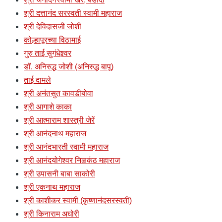
श्री दत्तानंद सरस्वती स्वामी महाराज
श्री देविदासजी जोशी
कोल्हापूरच्या विठामाई
गुरु ताई सुगंधेश्र्वर
डॉ. अनिरुद्ध जोशी (अनिरुद्ध बापू)
ताई दामले
श्री अनंतसुत कावडीबोवा
श्री आगाशे काका
श्री आत्माराम शास्त्री जेरें
श्री आनंदनाथ महाराज
श्री आनंदभारती स्वामी महाराज
श्री आनंदयोगेश्वर निळकंठ महाराज
श्री उपासनी बाबा साकोरी
श्री एकनाथ महाराज
श्री काशीकर स्वामी (कृष्णानंदसरस्वती)
श्री किनाराम अघोरी