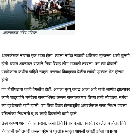
अमरकंटक मंदिर परिसर
अमरकंटक नावाचा एक राजा होता. त्याला नर्मदा नावाची अतिशय सुस्वरूप अशी मुलगी
होती. वयात आल्यावर राजाने तिचा विवाह शोण राजाशी ठरवला. पण त्या दोघांनी
एकमेकांना कधीच पाहिले नव्हते. प्रत्यक्ष विवाहाच्या वेळीच त्यांची प्रत्यक्ष भेट होणार
होती.
पण विधीघटना काही वेगळीच होती. आपला मृत्यू जवळ आला आहे याची जाणीव झाल्यावर
त्याने घाईघाईने नर्मदेला राज्याभिषेक करून राज्यकारभार तिच्या हाती सोपवला. नर्मदा
त्या प्रदेशाची राणी झाली. पण तिचा विवाह होण्यापूर्वीच अमरकंटक राजा निधन पावला.
वडिलांच्या निधनाचे दु:ख काही दिवसांनी कमी झाले.
तेव्हा आपण आता विवाह करावा, असा तिने विचार केला. नवरदेव ठरलेलाच होता. तिने
विवाहाची सर्व तयारी करून प्रेमाचे प्रतीक म्हणून आपली अंगठी झोला नावाच्या