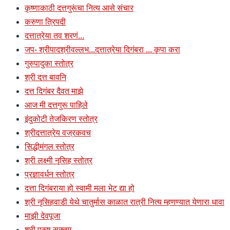
कृष्णाकाठी दत्तगुरूंचा नित्य आसे संचार
करुणा त्रिपदी
दत्तात्रेया तव शरणं...
जप- श्रीपादश्रीवल्लभ...दत्तात्रेया दिगंबरा ... कृपा करा
गुरुपादुका स्तोत्र
श्री दत्त बावनि
दत्त दिगंबर दैवत माझे
आज मी दत्तगुरू पाहिले
इंदुकोटी तेजकिरण स्तोत्र
श्रीदत्तात्रेय वज्रकवच
सिद्धीमंगल स्तोत्र
श्री लक्ष्मी नृसिह स्तोत्र
प्रज्ञावर्धन स्तोत्र
दत्ता दिगंबराया हो स्वामी मला भेट द्या हो
श्री नृसिहवाडी येथे चातुर्मास काळात रात्री नित्य म्हणण्यात येणारा धावा
माझी देवपूजा
श्री पुरुष सूक्तम