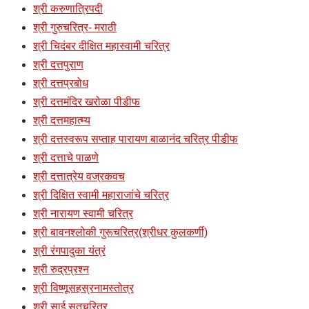
श्री करुणात्रिपदी
श्री गुरुचरित्र- मराठी
श्री चिदंबर दीक्षित महास्वामी चरित्र
श्री दत्तपुराण
श्री दत्तप्रबोध
श्री दत्तमंदिर खरोळा पीडीफ
श्री दत्तमहात्म्य
श्री दत्तस्वरूप सप्ताह पारायण बाळानंद चरित्र पीडीफ
श्री दत्ताचे पाळणे
श्री दत्तात्रेय वज्रकवच
श्री दिक्षित स्वामी महाराजांचे चरित्र
श्री नारायण स्वामी चरित्र
श्री बावनश्लोकी गुरूचरित्र(श्रीधर कुलकर्णी)
श्री रंगपादुका यंत्रं
श्री रुद्रप्रश्न
श्री विष्णूसहस्रनामस्तोत्र
श्री साई सतचरित्र