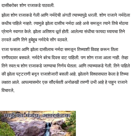
दासीबरोबर शोण राजाकडे पाठवली.
झोला शोण राजाकडे गेली आणि नर्मदेची अंगठी त्याच्यापुढे धरली. शोण राजाने नर्मदेला
कधीच पाहिले नव्हते. त्यामुळे झोला दासीच नर्मदा आहे असे समजून त्याने तिचे मोठया
प्रेमाने स्वागत केले. झोला अतिशय धूर्त होती. आलेल्या संधीचा फायदा घ्यायचा तिने
ठरवले आणि तिने हुबेहूब नर्मदेचे सोंग वठवले.
राजा फसला आणि झोला दासीलाच नर्मदा समजून तिच्याशी विवाह करून तिला
राणीपदावर बसवले. नर्मदेने बरेच दिवस वाट पाहिली. पण शोण राजा आला नाही. तेव्हा
तिने स्वत:च शोण राजाकडे जाण्याचा निर्णय घेतला. आणि त्याच्याकडे गेली. तिने पाहिले
की झोला पट्टराणी बनून राजाशेजारी बसली आहे. झोलाने विश्वासघात केला हे तिच्या
लक्षात आले. आपल्यासमोर एक सौंदर्यवती अनोळखी तरुणी उभी आहे हे पाहून राजाने
विचारले,