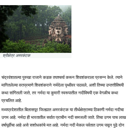
श्रीक्षेत्र अमरकंटक
चंद्रवंशातल्या पुरुखा राजाने कडक तपश्चर्या करून शिवशंकराला प्रसन्न केले. त्याने
मागितलेल्या वराप्रमाणे शिवशंकराने नर्मदेला पृथ्वीवर पाठवले, अशी तिच्या उप्तत्तीविषयी
कथा सांगितली जाते, तर नर्मदा या कुमारी स्वरूपातील नदीविषयी एक वेगळीच कथा
प्रचलित आहे.
मध्यप्रदेशातील बिलासपूर जिल्ह्यात अमरकंटक या तीर्थक्षेत्राच्या ठिकाणी नर्मदा नदीचा
उगम आहे. नर्मदा ही भारतातील सर्वात प्राचीन नदी समजली जाते. तिचा उगम पाच लाख
वर्षापूर्वीचा आहे असे सशोधकांचे मत आहे. नर्मदा नदी मेकल पर्वतात उगम पावून पुढे दोन