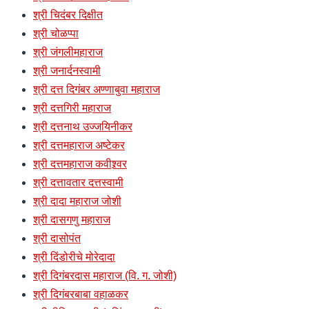
श्री चिदंबर दिक्षीत
श्री चोळप्पा
श्री जंगलीमहाराज
श्री जनार्दनस्वामी
श्री दत्त दिगंबर अण्णाबुवा महाराज
श्री दत्तगिरी महाराज
श्री दत्तनाथ उज्जयिनीकर
श्री दत्तमहाराज अष्टेकर
श्री दत्तमहाराज कवीश्र्वर
श्री दत्तावतार दत्तस्वामी
श्री दादा महाराज जोशी
श्री दासगणु महाराज
श्री दासोपंत
श्री दिंडोरीचे मोरेदादा
श्री दिगंबरदास महाराज (वि. ग. जोशी)
श्री दिगंबरबाबा वहाळकर