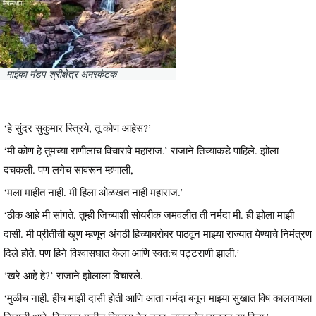
माईका मंडप श्रीक्षेत्र अमरकंटक
‘हे सुंदर सुकुमार स्त्रिये, तू कोण आहेस?’
‘मी कोण हे तुमच्या राणीलाच विचारावे महाराज.’ राजाने तिच्याकडे पाहिले. झोला
दचकली. पण लगेच सावरून म्हणाली,
‘मला माहीत नाही. मी हिला ओळखत नाही महाराज.’
‘ठीक आहे मी सांगते. तुम्ही जिच्याशी सोयरीक जमवलीत ती नर्मदा मी. ही झोला माझी
दासी. मी प्रीतीची खूण म्हणून अंगठी हिच्याबरोबर पाठवून माझ्या राज्यात येण्याचे निमंत्रण
दिले होते. पण हिने विश्वासघात केला आणि स्वत:च पट्टराणी झाली.’
‘खरे आहे हे?’ राजाने झोलाला विचारले.
‘मुळीच नाही. हीच माझी दासी होती आणि आता नर्मदा बनून माझ्या सुखात विष कालवायला