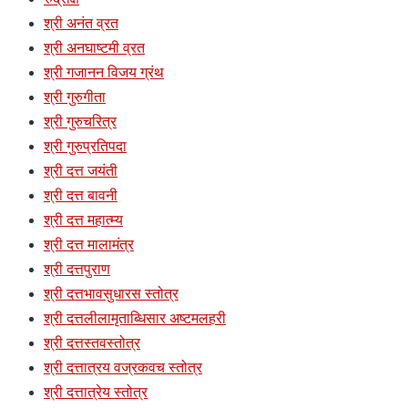
श्री अनंत व्रत
श्री अनघाष्टमी व्रत
श्री गजानन विजय ग्रंथ
श्री गुरुगीता
श्री गुरुचरित्र
श्री गुरुप्रतिपदा
श्री दत्त जयंती
श्री दत्त बावनी
श्री दत्त महात्म्य
श्री दत्त मालामंत्र
श्री दत्तपुराण
श्री दत्तभावसुधारस स्तोत्र
श्री दत्तलीलामृताब्धिसार अष्टमलहरी
श्री दत्तस्तवस्तोत्र
श्री दत्तात्रय वज्रकवच स्तोत्र
श्री दत्तात्रेय स्तोत्र