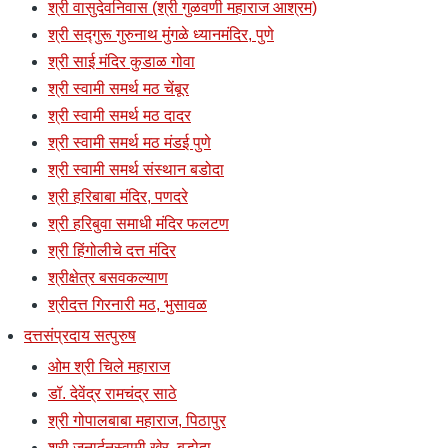
श्री वासुदेवनिवास (श्री गुळवणी महाराज आश्रम)
श्री सद्गुरू गुरुनाथ मुंगळे ध्यानमंदिर, पुणे
श्री साई मंदिर कुडाळ गोवा
श्री स्वामी समर्थ मठ चेंबूर
श्री स्वामी समर्थ मठ दादर
श्री स्वामी समर्थ मठ मंडई पुणे
श्री स्वामी समर्थ संस्थान बडोदा
श्री हरिबाबा मंदिर, पणदरे
श्री हरिबुवा समाधी मंदिर फलटण
श्री हिंगोलीचे दत्त मंदिर
श्रीक्षेत्र बसवकल्याण
श्रीदत्त गिरनारी मठ, भुसावळ
दत्तसंप्रदाय सत्पुरुष
ओम श्री चिले महाराज
डॉ. देवेंद्र रामचंद्र साठे
श्री गोपालबाबा महाराज, पिठापुर
श्री जनार्दनस्वामी खेर, बडोदा