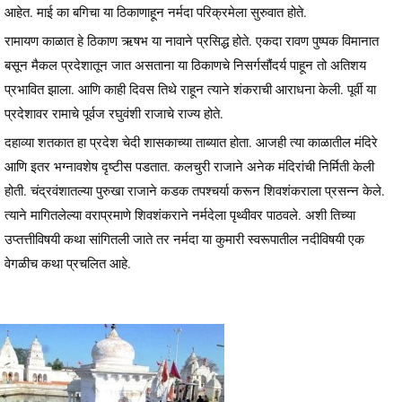
आहेत. माई का बगिचा या ठिकाणाहून नर्मदा परिक्रमेला सुरुवात होते.
रामायण काळात हे ठिकाण ऋषभ या नावाने प्रसिद्ध होते. एकदा रावण पुष्पक विमानात
बसून मैकल प्रदेशातून जात असताना या ठिकाणचे निसर्गसौंदर्य पाहून तो अतिशय
प्रभावित झाला. आणि काही दिवस तिथे राहून त्याने शंकराची आराधना केली. पूर्वी या
प्रदेशावर रामाचे पूर्वज रघुवंशी राजाचे राज्य होते.
दहाव्या शतकात हा प्रदेश चेदी शासकाच्या ताब्यात होता. आजही त्या काळातील मंदिरे
आणि इतर भग्नावशेष दृष्टीस पडतात. कलचुरी राजाने अनेक मंदिरांची निर्मिती केली
होती. चंद्रवंशातल्या पुरुखा राजाने कडक तपश्चर्या करून शिवशंकराला प्रसन्न केले.
त्याने मागितलेल्या वराप्रमाणे शिवशंकराने नर्मदेला पृथ्वीवर पाठवले. अशी तिच्या
उप्तत्तीविषयी कथा सांगितली जाते तर नर्मदा या कुमारी स्वरूपातील नदीविषयी एक
वेगळीच कथा प्रचलित आहे.