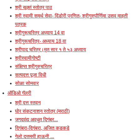
श्री सूक्तं स्तोत्र पाठ
श्री स्वामी समर्थ सेवा- दिंडोरी प्रणित- श्रीगुरुपौर्णिमा उसव माहती
पत्रक
श्रीगुरूचरित्र अध्याय 14 वा
श्रीगुरूचरित्र- अध्याय 18 वा
श्रीपाद चरित्र।मृत सार १ ते ५३ अध्याय
श्रीस्वामीगोष्टी
संक्षिप्त श्रीगुरुचरित्र
सत्यदत्त पूजा विधी
सोळा सोमवार
ऑडिओ गॅलरी
श्री दत्त स्तवन
घोर संकटनाशन स्तोत्र (मराठी)
जगदवंद्य अवधुत दिगंबर...
दिगंबरा-दिगंबरा, अजित कडकडे
गेलो दत्तमयी हाऊनी ...