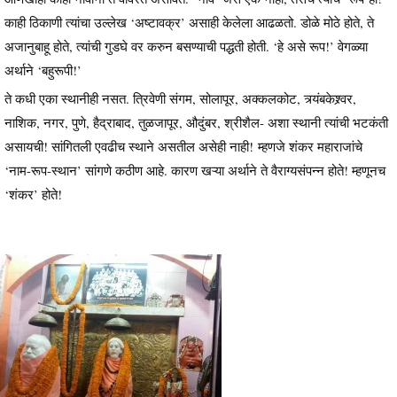
काही ठिकाणी त्यांचा उल्लेख ‘अष्टावक्र’ असाही केलेला आढळतो. डोळे मोठे होते, ते
अजानुबाहू होते, त्यांची गुडघे वर करुन बसण्याची पद्धती होती. ‘हे असे रूप!’ वेगळ्या
अर्थाने ‘बहुरूपी!’
ते कधी एका स्थानीही नसत. त्रिवेणी संगम, सोलापूर, अक्कलकोट, त्र्यंबकेश्र्वर,
नाशिक, नगर, पुणे, हैद्राबाद, तुळजापूर, औदुंबर, श्रीशैल- अशा स्थानी त्यांची भटकंती
असायची! सांगितली एवढीच स्थाने असतील असेही नाही! म्हणजे शंकर महाराजांचे
‘नाम-रूप-स्थान’ सांगणे कठीण आहे. कारण खऱ्या अर्थाने ते वैराग्यसंपन्न होते! म्हणूनच
‘शंकर’ होते!