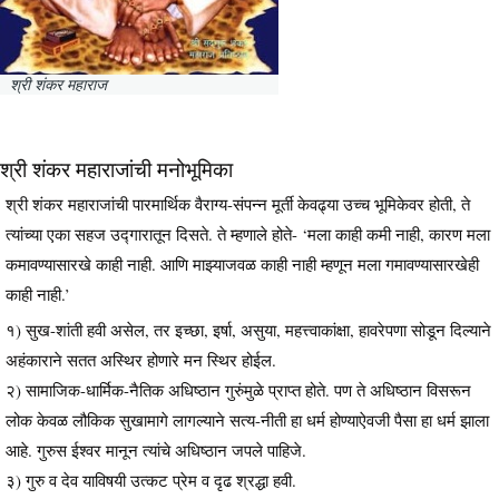
श्री शंकर महाराज
श्री शंकर महाराजांची मनोभूमिका
श्री शंकर महाराजांची पारमार्थिक वैराग्य-संपन्न मूर्ती केवढ्या उच्च भूमिकेवर होती, ते
त्यांच्या एका सहज उद्गारातून दिसते. ते म्हणाले होते- ‘मला काही कमी नाही, कारण मला
कमावण्यासारखे काही नाही. आणि माझ्याजवळ काही नाही म्हणून मला गमावण्यासारखेही
काही नाही.’
१) सुख-शांती हवी असेल, तर इच्छा, इर्षा, असुया, महत्त्वाकांक्षा, हावरेपणा सोडून दिल्याने
अहंकाराने सतत अस्थिर होणारे मन स्थिर होईल.
२) सामाजिक-धार्मिक-नैतिक अधिष्ठान गुरुंमुळे प्राप्त होते. पण ते अधिष्ठान विसरून
लोक केवळ लौकिक सुखामागे लागल्याने सत्य-नीती हा धर्म होण्याऐवजी पैसा हा धर्म झाला
आहे. गुरुस ईश्वर मानून त्यांचे अधिष्ठान जपले पाहिजे.
३) गुरु व देव याविषयी उत्कट प्रेम व दृढ श्रद्धा हवी.