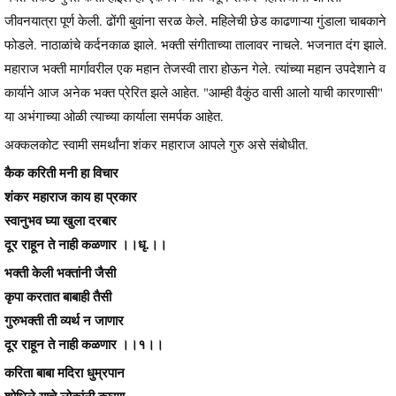
जीवनयात्रा पूर्ण केली. ढोंगी बुवांना सरळ केले. महिलेची छेड काढणाऱ्या गुंडाला चाबकाने
फोडले. नाठाळांचे कर्दनकाळ झाले. भक्ती संगीताच्या तालावर नाचले. भजनात दंग झाले.
महाराज भक्ती मार्गावरील एक महान तेजस्वी तारा होऊन गेले. त्यांच्या महान उपदेशाने व
कार्याने आज अनेक भक्त प्रेरित झले आहेत. "आम्ही वैकुंठ वासी आलो याची कारणासी"
या अभंगाच्या ओळी त्याच्या कार्याला समर्पक आहेत.
अक्कलकोट स्वामी समर्थांना शंकर महाराज आपले गुरु असे संबोधीत.
कैक करिती मनी हा विचार
शंकर महाराज काय हा प्रकार
स्वानुभव घ्या खुला दरबार
दूर राहून ते नाही कळणार ।।धृ.।।
भक्ती केली भक्तांनी जैसी
कृपा करतात बाबाही तैसी
गुरुभक्ती ती व्यर्थ न जाणार
दूर राहून ते नाही कळणार ।।१।।
करिता बाबा मदिरा धुम्रपान