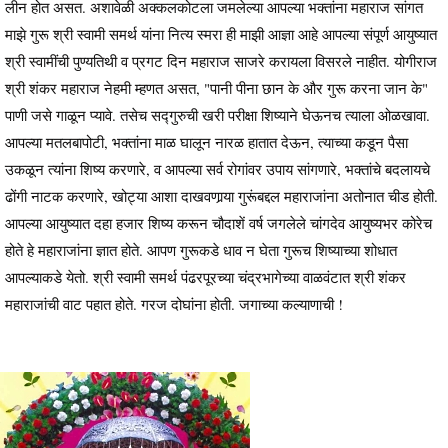
लीन होत असत. अशावेळी अक्कलकोटला जमलेल्या आपल्या भक्तांना महाराज सांगत
माझे गुरू श्री स्वामी समर्थ यांना नित्य स्मरा ही माझी आज्ञा आहे आपल्या संपूर्ण आयुष्यात
श्री स्वामींची पुण्यतिथी व प्रगट दिन महाराज साजरे करायला विसरले नाहीत. योगीराज
श्री शंकर महाराज नेहमी म्हणत असत, "पानी पीना छान के और गुरू करना जान के"
पाणी जसे गाळून प्यावे. तसेच सद्गुरुची खरी परीक्षा शिष्याने घेऊनच त्याला ओळखावा.
आपल्या मतलबापोटी, भक्तांना माळ घालून नारळ हातात देऊन, त्याच्या कडून पैसा
उकळून त्यांना शिष्य करणारे, व आपल्या सर्व रोगांवर उपाय सांगणारे, भक्तांचे बदलायचे
ढोंगी नाटक करणारे, खोट्या आशा दाखवणार्‍या गुरूंबद्दल महाराजांना अतोनात चीड होती.
आपल्या आयुष्यात दहा हजार शिष्य करून चौदाशें वर्ष जगलेले चांगदेव आयुष्यभर कोरेच
होते हे महाराजांना ज्ञात होते. आपण गुरूकडे धाव न घेता गुरूच शिष्याच्या शोधात
आपल्याकडे येतो. श्री स्वामी समर्थ पंढरपूरच्या चंद्रभागेच्या वाळवंटात श्री शंकर
महाराजांची वाट पहात होते. गरज दोघांना होती. जगाच्या कल्याणाची !