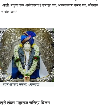
आलो. मनुष्य जन्म असेतोवरच हे समजून घ्या. आत्मकल्याण करुन घ्या. जीवनाचे
सार्थक करा.’
शंकर महाराज समाधी, धनकवडी
श्री शंकर महाराज चरित्र चिंतन