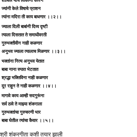
शोधिले याचे लोकांनी कारण
ज्यांनी केले विषाचे प्राशन
त्यांना मदिरा ती काय बाधणार ।।२।।
ज्याला दिली बाबांनी दिव्य दृष्टी
त्याला दिसतात ते समाधीवरती
गुरुभक्तीवीन नाही कळणार
अनुभव ज्याला त्यालाच मिळणार ।।३।।
भक्तांना नित्य अनुभव येतात
बाबा नाना रुपात भेटतात
श्रद्धा भक्तिविना नाही कळणार
दूर राहून ते नाही कळणार ।।४।।
मागावे काय आम्ही सदगुरूंना
सर्व ठावे ते माझ्या शंकराला
गुरुभक्तांचा गुरुचरणी भार
बाबा घेतील त्यांचा कैवार ।।५।।
श्री शंकरगीता कशी तयार झाली