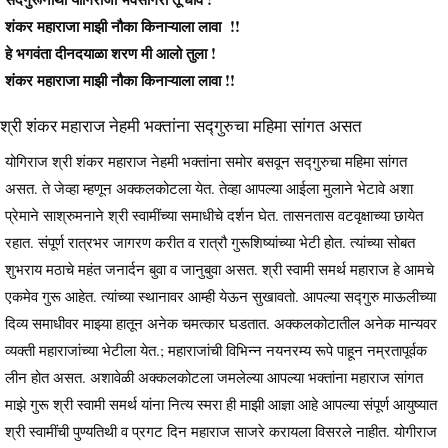
शंकर महाराजा माझी नौका किनाऱ्याला लावा !!
हे भगवंता दीनदयाळा शरण मी आलो तुला !
शंकर महाराजा माझी नौका किनाऱ्याला लावा !!
श्री शंकर महाराज नेहमी भक्तांना सद्गुरुचा महिमा सांगत असत
योगिराज श्री शंकर महाराज नेहमी भक्तांना समोर बसवून सद्गुरुचा महिमा सांगत
असत. ते जेव्हा म्हणून अक्कलकोटला येत. तेव्हा आपल्या आईला मुलाने भेटावे अशा
प्रेमाने साश्रुमनाने श्री स्वामींच्या समाधीचे दर्शन घेत. तासनतास वटवृक्षाच्या छायेत
रहात. संपूर्ण रात्रभर जागरण करीत व रात्रौ गुरूशिष्यांच्या भेटी होत. त्यांच्या सोबत
शुभराय मठाचे महंत जनार्दन बुवा व जानुबुवा असत. श्री स्वामी समर्थ महाराज हे आमचे
एकमेव गुरू आहेत. त्यांच्या स्थानावर आम्ही येऊन सुखावतो. आपल्या सद्गुरु माऊलीच्या
दिव्य समाधीवर माझ्या हातून अनेक चमत्कार घडतात. अक्कलकोटातील अनेक मान्यवर
व्यक्ती महाराजांच्या भेटीला येत.; महाराजांची विभिन्न नयनरम्य रूपे पाहून नम्रतापूर्वक
लीन होत असत. अशावेळी अक्कलकोटला जमलेल्या आपल्या भक्तांना महाराज सांगत
माझे गुरू श्री स्वामी समर्थ यांना नित्य स्मरा ही माझी आज्ञा आहे आपल्या संपूर्ण आयुष्यात
श्री स्वामींची पुण्यतिथी व प्रगट दिन महाराज साजरे करायला विसरले नाहीत. योगीराज