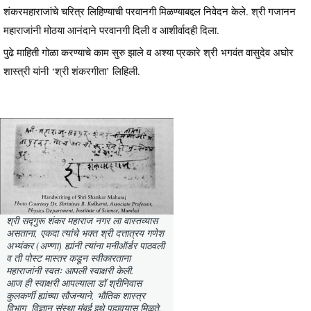
शंकरमहाराजांचे चरित्र लिहिण्याची परवानगी मिळण्याबद्दल निवेदन केले. श्री गजानन
महाराजांनी मोठया आनंदाने परवानगी दिली व आशीर्वादही दिला.
पुढे माहिती गोळा करण्याचे काम सुरु झाले व अश्या प्रकारे श्री भगवंत वासुदेव अघोर
शास्त्री यांनी ‘श्री शंकरगीता’ लिहिली.
श्री सद्गुरू शंकर महाराज नगर ला वास्तव्यास
असताना, एकदा त्यांचे भक्त श्री दत्तात्रय गणेश
अभ्यंकर (अण्णा) ह्यांनी त्यांना मनीऑर्डर पाठवली
व ती पोस्ट मास्तर कडून स्वीकारताना
महाराजांनी स्वतः आपली स्वाक्षरी केली.
आज ही स्वाक्षरी आपल्याला डॉ श्रीनिवास
कुलकर्णी ह्यांच्या सौजन्याने, भौतिक शास्त्र
विभाग, विज्ञान संस्था मुंबई इथे पहावयास मिळते.