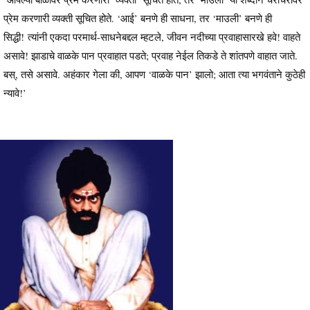
प्रेम करणारी व्यक्ती सूचित होते. ‘आई’ बनणे ही साधना, तर ‘माउली’ बनणे ही
सिद्धी! त्यांनी एकदा परमार्थ-साधनेबद्दल म्हटले, जीवन नदीच्या प्रवाहासारखे हवे! वाहते
असावे! झाडाचे वाळके पान प्रवाहात पडते; प्रवाह नेईल तिकडे ते शांतपणे वाहात जाते.
बस्, तसे असावे. अहंकार गेला की, आपण ‘वाळके पान’ झालो; आता त्या भगवंताने कुठेही
न्यावे!’