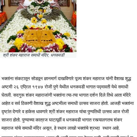
श्री शंकर महाराज समाधी मंदिर, धनकवडी
भक्तांना संकटातून सोडवून ज्ञानमार्ग दाखविणारे पूज्य शंकर महाराज यांनी वैशाख शुद्ध
अष्टमी २६ एप्रिल १९४७ रोजी पुणे येथील धनकवडी भागात पद्मावती येथे समाधी
घेतली. सदगुरू शंकर महाराजांनी भक्तांना त्या-त्या भागात दर्शन दिले तिथे आता मंदिरे
आहेत व सर्व ठिकाणी वैशाख शुद्ध अष्टमीला समाधी उत्सव साजरा होतो. आजही भक्तांना
दृष्टांत देणारे व हाकेस धावणारे श्री शंकर महाराज यांचा पुण्यतिथी उत्सव आज रोजी
साजरा होतो. पुण्याच्या कात्रज घाटापूर्वी व धनकवडी भागात रस्त्यालगतच शंकर
महाराज यांचे समाधी मंदिर असून, हे स्थान लाखो भक्तांचे श्रध्दा स्थान आहे.