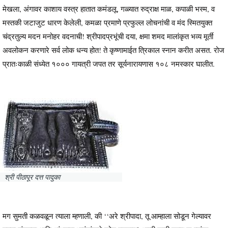
मेखला, अंगावर काशाय वस्त्र हातात कमंडलू, गळ्यात रुद्राक्ष माळ, कपाळी भस्म, व
मस्तकी जटाजुट धारण केलेली, कमळा प्रमाणे प्रफुल्ल लोचनांची व मंद स्मितयुक्त
चंद्रतुल्य मदन मनोहर वदनाची! श्रीपादप्रभूंची दया, क्षमा शमद मालांकृत भव्य मूर्ती
अवलोकन करणारे सर्व लोक धन्य होत! ते कृष्णामाईत त्रिकाल स्नान करीत असत. रोज
प्रातःकाळी संध्येत १००० गायत्री जपत तर सूर्यनारायणास १०८ नमस्कार घालीत.
श्री पीठापूर दत्त पादुका
मग सुमती कळवळून त्याला म्हणाली, की ‘‘अरे श्रीपादा, तू आम्हाला सोडून गेल्यावर