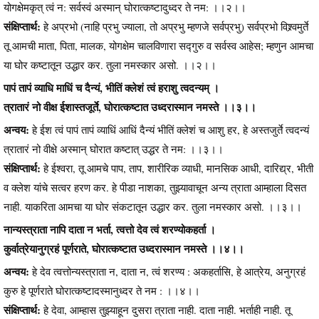
योगक्षेमकृत् त्वं न: सर्वस्वं अस्मान् घोरात्कष्टादुध्दर ते नम: ।।२।।
संक्षिप्तार्थ:
हे अप्रभो (नाहि प्रभु ज्याला, तो अप्रभु म्हणजे सर्वप्रभु) सर्वप्रभो विश्र्वमुर्ते
तू आमची माता, पिता, मालक, योगक्षेम चालविणारा सद्गुरु व सर्वस्व आहेस; म्हणुन आमचा
या घोर कष्टातून उद्धार कर. तुला नमस्कार असो. ।।२।।
पापं तापं व्याधि माधिं च दैन्यं, भीतिं क्लेशं त्वं हराशु त्वदन्यम् ।
त्रातारं नो वीक्ष ईशास्तजूर्ते, घोरात्कष्टात उध्दरास्मान नमस्ते ।।३।।
अन्वय:
हे ईश त्वं पापं तापं व्याधिं आधिं दैन्यं भीतिं क्लेशं च आशु हर, हे अस्तजुर्ते त्वदन्यं
त्रातारं नो वीक्षे अस्मान् घोरात कष्टात् उद्धर ते नम: ।।३।।
संक्षिप्तार्थ:
हे ईश्वरा, तू आमचे पाप, ताप, शारीरिक व्याधी, मानसिक आधी, दारिद्य्र, भीती
व क्लेश यांचे सत्वर हरण कर. हे पीडा नाशका, तुझ्यावाचून अन्य त्राता आम्हाला दिसत
नाही. याकरिता आमचा या घोर संकटातून उद्धार कर. तुला नमस्कार असो. ।।३।।
नान्यस्त्राता नापि दाता न भर्ता, त्वत्तो देव त्वं शरण्योकहर्ता ।
कुर्वात्रेयानुग्रहं पूर्णराते, घोरात्कष्टात उध्दरास्मान नमस्ते ।।४।।
अन्वय:
हे देव त्वत्तोन्यस्त्राता न, दाता न, त्वं शरण्य : अकहर्तासि, हे आत्रेय, अनुग्रहं
कुरु हे पूर्णराते घोरात्कष्टादस्मानुध्दर ते नम : ।।४।।
संक्षिप्तार्थ:
हे देवा, आम्हास तुझ्याहून दुसरा त्राता नाही. दाता नाही. भर्ताही नाही. तू