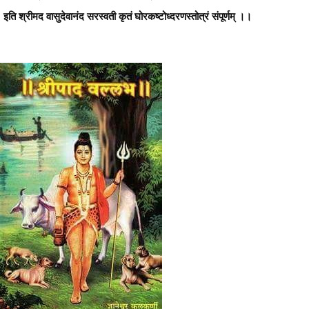
इति श्रीमद वासुदेवानंद सरस्वती कृतं घोरकष्टोध्दरणस्तोत्रं संपूर्णम् ।।