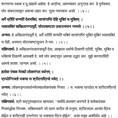
शरणागत-रक्षक व दु:खहर्ता आहेस. हे अत्रेया, आमच्यावर अनुग्रह कर. हे पुर्णकामा,
घोर संकटापासून आमचा उद्दार कर. तुला नमस्कार असो. ।।४।।
धर्मे प्रीतिं सन्मतिं देवभक्तिं, सत्संगाप्तिं देहि भुक्तिं च मुक्तिम् ।
भावासक्तिं चाखिलानन्दमूर्ते, घोरात्कष्टात उध्दरास्मान नमस्ते ।।५।।
अन्वय:
हे अखिलानंदमूर्ते दे, धर्मे प्रीतिं सन्मतिं भक्तिं सत्संगाप्तिं भुक्तिं मुक्तिं भावासक्तिं
च देही, अस्मान् घोरात्कष्टादुध्दर ते नम: ।।५।।
संक्षिप्तार्थ:
हे अखिलानंदकारकमूर्ते देवा, आम्हाला धर्माचे ठिकाणी प्रीती, भुक्ति, मुक्ति व
भक्तिचे ठिकाणी आसक्ती दे. सर्व घोर कष्टातून आमचा उद्धार कर. तुझे चरणारविंदी
आमचे शतश: प्रणाम असो. ।।५।।
श्र्लोक पंचक मेतद्यो लोकमंगल वर्धनम् ।
प्रपठेन्नियतो भक्त्या स श्रीदत्तप्रियो भवेत् ।।
अन्वय:
लोकमङ्गलवर्धनमेतच्छलोकपंचकं नियत: । य: भक्त्या प्रपठेत् स श्रीदत्तप्रियो
भवेत् ।।६।।
संक्षिप्तार्थ:
श्री सद्गुरुमहाराज म्हणतात, “सर्वांचे कल्याण करणारे हे श्लोकपंचक
नियमपूर्वक नित्यश: भक्तिभावाने जो पठण करील तो मनुष्य, श्रीदत्ताला अत्यंत प्रिय
होईल व श्रीदत्तही उत्तरोत्तर या भक्ताला प्रिय होईल”, असा माझा आशीर्वाद आहे ।।