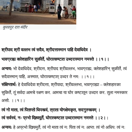
कुरवपुर दत्त मंदीर
श्रीपाद श्री वल्लभ त्वं सदैव, श्रीदत्तास्मान पाहि देवाधिदेव ।
भावग्राह्य क्लेशहारिन सुकीर्ते, घोरात्कष्टात उध्दरास्मान नमस्ते ।।१।।
अन्वय:
भो देवाधिदेव, श्रीदत्त, श्रीपाद श्रीवल्लभ, भावग्राह्य, क्लेशहारिन् सुकीर्ते, त्वं
सदैवास्मान् पाहि, अस्मात, घोरात्कष्टात् उध्दर ते नम: ।।१।।
संक्षिप्तार्थ:
हे देवाधिदेवा श्रीदत्ता, श्रीपादा, श्रीवल्लभा, भावग्राह्या – क्लेशहारका
सुकिर्ते, तुं सर्वदा आमचे रक्षण कर. आमचा या घोर कष्टातून उध्दार कर. तुला नमस्कार
असो. ।।१।।
त्वं नो माता, त्वं पिताप्तो धिपस्त्वं, त्राता योगक्षेमकृत, सदगुरुस्त्वम् ।
त्वं सर्वस्वं, नः प्रभो विश्र्वमूर्ते, घोरात्कष्टात उध्दरास्मान नमस्ते ।।२।
।
अन्वय:
हे अप्रभो विश्र्वमुर्ते, त्वं नो माता त्वं न: पिता त्वं न: आप्त: त्वं नो अधिप: त्वं न: