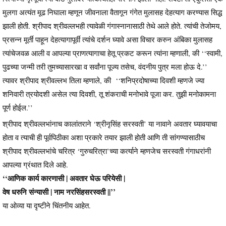
मुलगा अत्यंत मूढ निघाला म्हणून जीवनाला वैतागून गंगेत मुलासह देहत्याग करण्यास सिद्ध
झाली होती. श्रीपाद श्रीवल्लभही त्यावेळी गंगास्नानासाठी तेथे आले होते. त्यांची तेजोमय,
प्रसन्न मूर्ती पाहून देहत्यागापूर्वी त्यांचे दर्शन घ्यावे असा विचार करुन अंबिका मुलासह
त्यांचेजवळ आली व आपल्या प्राणत्यागाचा हेतू प्रकट करून त्यांना म्हणाली, की ‘‘स्वामी,
पुढच्या जन्मी तरी तुमच्यासारखा व सर्वांना पूज्य तसेच, वंदनीय पुत्र मला होऊ दे.’’
त्यावर श्रीपाद श्रीवल्लभ तिला म्हणाले, की ‘‘शनिप्रदोषाच्या दिवशी म्हणजे ज्या
शनिवारी त्रयोदशी असेल त्या दिवशी, तू शंकराची मनोभावे पूजा कर. तुझी मनोकामना
पूर्ण होईल.’’
श्रीपाद श्रीवल्लभांनाच कालांतराने ‘श्रीनृसिंह सरस्वती’ या नावाने अवतार घ्यावयाचा
होता व त्याची ही पूर्वपिठीका अशा प्रकारे तयार झाली होती आणि ती सांगण्यासाठीच
श्रीपाद श्रीवल्लभांचे चरित्र ‘गुरुचरित्रा’च्या कर्त्याने म्हणजेच सरस्वती गंगाधरांनी
आपल्या ग्रंथात दिले आहे.
‘‘आणिक कार्य कारणासी | अवतार घेऊ परियेसी |
वेष धरुनि संन्यासी | नाम नरसिंहसरस्वती ||’’
या ओव्या या दृष्टीने चिंतनीय आहेत.