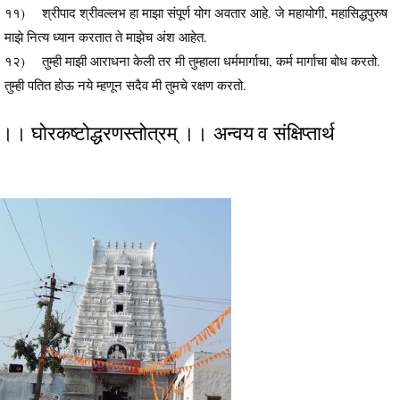
११) श्रीपाद श्रीवल्लभ हा माझा संपूर्ण योग अवतार आहे. जे महायोगी, महासिद्धपुरुष
माझे नित्य ध्यान करतात ते माझेच अंश आहेत.
१२) तुम्ही माझी आराधना केली तर मी तुम्हाला धर्ममार्गाचा, कर्म मार्गाचा बोध करतो.
तुम्ही पतित होऊ नये म्हणून सदैव मी तुमचे रक्षण करतो.
।। घोरकष्टोद्धरणस्तोत्रम् ।। अन्वय व संक्षिप्तार्थ