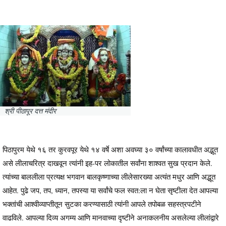
श्री पीठापूर दत्त मंदीर
पिठापुरम येथे १६ तर कुरवपूर येथे १४ वर्षे अशा अवघ्या ३० वर्षांच्या कालावधीत अद्भूत
असे लीलाचरित्र दाखवून त्यांनी इह-पर लोकातील सर्वांना शाश्वत सुख प्रदान केले.
त्यांच्या बाललीला प्रत्यक्ष भगवान बालकृष्णाच्या लीलेसारख्या अत्यंत मधुर आणि अद्भूत
आहेत. पुढे जप, तप, ध्यान, तपस्या या सर्वांचे फल स्वत:ला न घेता सृष्टीला देत आपल्या
भक्तांची आश्वीव्याप्तीतून सुटका करण्यासाठी त्यांनी आपले तपोबळ सहस्त्रपटीने
वाढविले. आपल्या दिव्य अगम्य आणि मानवाच्या दृष्टीने अनाकलनीय असलेल्या लीलांद्वारे