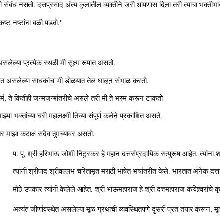
 संबंध नसतो. दत्तप्रसाद अंत्य कुलातील व्यक्तीने जरी आपणास दिला तरी त्याचा भक्तीभावाने
्ट नष्टांना बळी पडतो.''
सलेल्या प्रत्येक स्थळी मी सूक्ष्म रूपात असतो.
पित असलेल्या साधकांचा मी डोळयात तेल घालून संभाळ करतो.
र्म, ते कितीही जन्मजन्मांतरीचे असले तरी मी ते भस्म करून टाकतो
्या भक्तांच्या घरी महालक्ष्मी तिच्या संपूर्ण कलेने प्रकाशित असते.
र माझा कटाक्ष सदैव तुमच्यावर असतो.
प. पू. श्री हरिभाऊ जोशी निटुरकर हे महान दत्तसंप्रदायिक सत्पुरूष आहेत. त्यांना श
त्यांनी श्रीपाद श्रीवल्लभ चरितामृत मराठी भाषेत भाषांतरीत केले. भारतात अनेक दत्त
मोठे उपकार त्यांनी केलेले आहेत. श्री भाऊमहाराज हे श्री दत्तमहाराज कविश्र्वरांचे 
अत्यंत जीर्णावस्थेत असलेल्या मूळ ग्रंथाची व्यवस्थितपणे दुसरी प्रत तयार करून, 