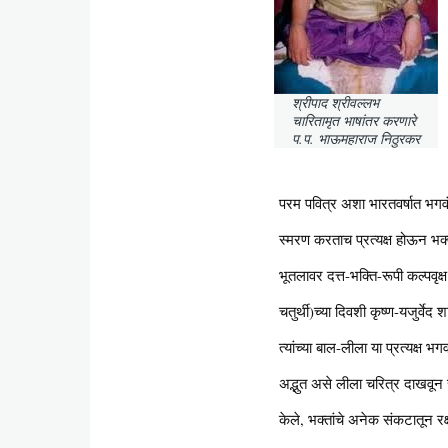
श्रीपाद श्रीवल्लभ
चारितामृत भाषांतर करणारे
प.प. भाऊमहाराज निठुरकर
परम पवित्र अशा भारतवर्षात भगवंत
स्मरण करताच प्रत्यक्ष होऊन भक्ता
भूतलावर दत्त-भक्ति-रूपी कल्पवृक्ष
चतुर्थी)च्या दिवशी कृष्ण-यजुर्वेद
त्यांच्या बाल-लीला या प्रत्यक्ष 
अद्भुत असे लीला चरित्र दाखवून स
केले, भक्तांचे अनेक संकटातून रक्