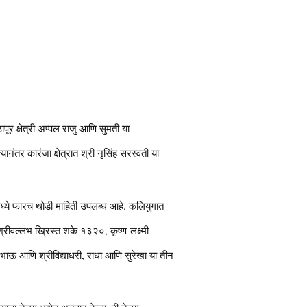
ापूर क्षेत्री अप्पल राजु आणि सुमती या
्यानंतर कारंजा क्षेत्रात श्री नृसिंह सरस्वती या
थामध्ये फारच थोडी माहिती उपलब्ध आहे. कलियुगात
श्रीवल्लभ ख्रिस्त शके १३२०, कृष्ण-लक्ष्मी
ोघे भाऊ आणि श्रीविद्याधरी, राधा आणि सुरेखा या तीन