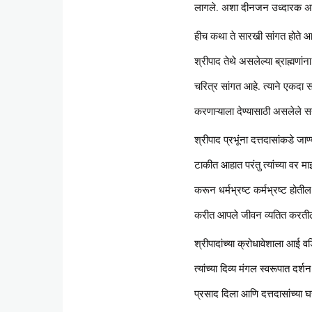
लागले. अशा दीनजन उध्दारक असणाऱ्
हीच कथा ते सारखी सांगत होते आण
श्रीपाद तेथे असलेल्या ब्राह्मणां
चरित्र सांगत आहे. त्याने एकदा सा
करणाऱ्याला देण्यासाठी असलेले सद्
श्रीपाद प्रभूंना दत्तदासांकडे जाण्
टाकीत आहात परंतु त्यांच्या वर मा
करून धर्मभ्रष्ट कर्मभ्रष्ट होती
करीत आपले जीवन व्यतित करतील त
श्रीपादांच्या क्रोधावेशाला आई वड
त्यांच्या दिव्य मंगल स्वरूपात दर्श
प्रसाद दिला आणि दत्तदासांच्या घर