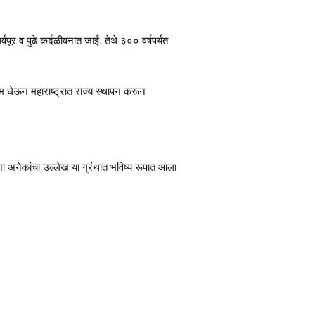
पूर व पुढे कर्दळीवनात जाई. तेथे ३०० वर्षपर्यंत
जन्म घेऊन महाराष्ट्रात राज्य स्थापन करून
ा अनेकांचा उल्लेख या ग्रंथात भविष्य रूपात आला