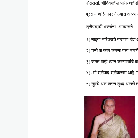
गोत्रासी, भौतिकातील परिस्थितीशी
प्रसाद अस्विकार केल्यास आपण कष
श्रीपादांची भक्तांना आश्वासने
१) माझ्या चरित्राचे पारायण होत अ
२) मनो वा काय कर्मणा मला समर्
३) सतत माझे ध्यान करणाऱ्यांचे क
४)) मी श्रीपाद श्रीवल्लभ आहे. माझ
५) तुमचे अंत:करण शुध्द असले त