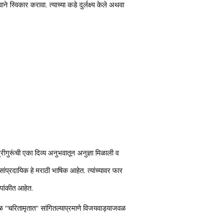
 स्विकार करावा. त्याच्या कडे दुर्लक्ष्य केले अथवा
्रीगुरूंची एका दिव्य अनुभवातून अनुज्ञा मिळाली व
सांप्रदायिक हे मराठी भाषिक आहेत. त्यांच्यावर फार
कृपांकीत आहेत.
मूळ "चरितामृतात" सांगितल्याप्रमाणे विजयवाड्याजवळ