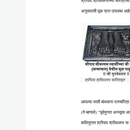
श्रीपाद श्रीवल्लभांच्या चरित्राच
अनुवादाची मूळ प्रत उपलब्ध आहे. 
श्रीपाद श्रीवल्लभ चारितामृत
आपल्या जाती बांधवाना दत्तचरित्र
(ते म्हणाले) ''पूर्वयुगात अनसूया आ
कलियुगात श्रीपाद श्रीवल्लभ या 