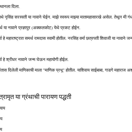
स्थानला दिला.
नृसिंह सरस्वती या नावाने घेईन. माझे स्वरूप माझ्या मातामहासारखे असेल. तेथून मी गंधर्व
्थ या नावाने प्रज्ञापुर (अक्कलकोट) येथे प्रकट होईन.
्मा हे महाराष्ट्रात समर्थ रामदास स्वामी होतील. नरसिंह वर्मा छत्रपती शिवाजी या नावाने 
मा हे श्रीधर नावाने जन्म घेऊन महायोगी होईल.
मंतास दिलेली माणिकाची माला "माणिक प्रभू" होतील. याशिवाय साईबाबा, गाडगे महाराज अश
्रामृत या ग्रंथाची पारायण पद्धती
याय
ाय
ाय