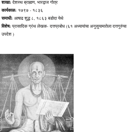
शाखा:
देशस्थ ब्राह्मण, भारद्वाज गोत्र
कार्यकाळ:
१७९७ - १८३६
समाधी:
आषाढ शुद्ध ८, १८६३ बडोदा येथे
विशेष:
प्रासादिक ग्रंथ लेखक- दत्तप्रबोध (६१ अध्यायांचा अनुसुयामातेला दत्तगुरुंचा
उपदेश )