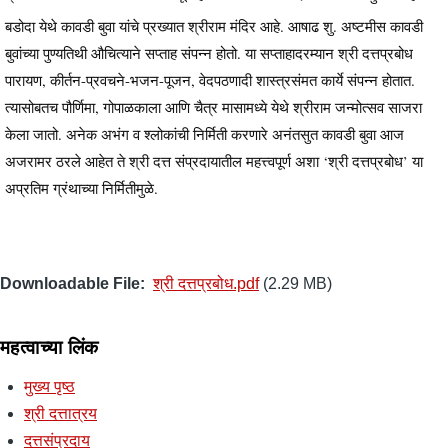
बडोदा येथे कावडी बुवा यांचे प्रख्यात श्रीराम मंदिर आहे. आषाढ शु. अष्टमीस कावडी
बुवांच्या पुण्यतिथी औचित्याने सप्ताह संपन्न होतो. या सप्ताहादरम्यान श्री दत्तप्रबोध
पारायण, कीर्तन-प्रवचने-भजन-पूजन, वेदपठणादी शास्त्रसंमत कार्ये संपन्न होतात.
त्यासोबतच पौर्णिमा, गोपाळकाला आणि चैत्र मासामध्ये येथे श्रीराम जन्मोत्सव साजरा
केला जातो. अनेक अभंग व श्लोकांची निर्मिती करणारे अनंतसुत कावडी बुवा आज
अजरामर ठरले आहेत ते श्री दत्त संप्रदायातील महत्त्वपूर्ण अशा ‘श्री दत्तप्रबोध’ या
अप्रतिम ग्रंथाच्या निर्मितीमुळे.
Downloadable File
श्री दत्तप्रबोध.pdf
(2.29 MB)
महत्वाच्या लिंक
मुख्य पृष्ठ
श्री दत्तात्रय
दत्तसंप्रदाय