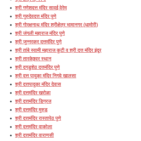
श्री गणेशदत्त मंदिर सावई वेरेम
श्री गुरुदेवदत्त मंदिर पुणे
श्री गोरक्षनाथ मंदिर श्रीक्षेत्र भामानगर (धामोरी)
श्री जंगली महाराज मंदिर पुणे
श्री जुन्नरकर दत्तमंदिर पुणे
श्री तांबे स्वामी महाराज कुटी व श्री दत्त मंदिर इंदूर
श्री तारकेश्र्वर स्थान
श्री दगडुशेठ दत्तमंदिर पुणे
श्री दत्त पादुका मंदिर निगवे खालसा
श्री दत्तपादुका मंदिर देवास
श्री दत्तमंदिर खरोळा
श्री दत्तमंदिर डिग्रज
श्री दत्तमंदिर मुरुड
श्री दत्तमंदिर रास्तापेठ पुणे
श्री दत्तमंदिर वाकोला
श्री दत्तमंदिर वाराणसी