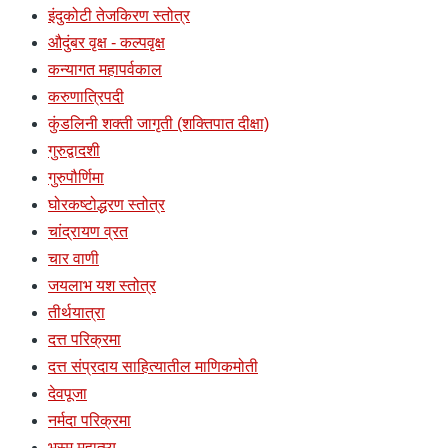
इंदुकोटी तेजकिरण स्तोत्र
औदुंबर वृक्ष - कल्पवृक्ष
कन्यागत महापर्वकाल
करुणात्रिपदी
कुंडलिनी शक्ती जागृती (शक्तिपात दीक्षा)
गुरुद्वादशी
गुरुपौर्णिमा
घोरकष्टोद्धरण स्तोत्र
चांद्रायण व्रत
चार वाणी
जयलाभ यश स्तोत्र
तीर्थयात्रा
दत्त परिक्रमा
दत्त संप्रदाय साहित्यातील माणिकमोती
देवपूजा
नर्मदा परिक्रमा
भस्म महात्म्य