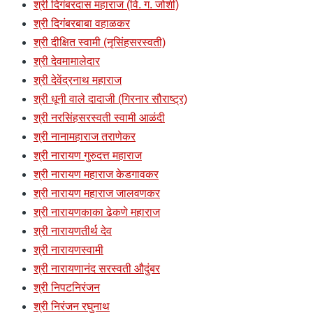
श्री दिगंबरदास महाराज (वि. ग. जोशी)
श्री दिगंबरबाबा वहाळकर
श्री दीक्षित स्वामी (नृसिंहसरस्वती)
श्री देवमामालेदार
श्री देवेंद्रनाथ महाराज
श्री धूनी वाले दादाजी (गिरनार सौराष्ट्र)
श्री नरसिंहसरस्वती स्वामी आळंदी
श्री नानामहाराज तराणेकर
श्री नारायण गुरुदत्त महाराज
श्री नारायण महाराज केडगावकर
श्री नारायण महाराज जालवणकर
श्री नारायणकाका ढेकणे महाराज
श्री नारायणतीर्थ देव
श्री नारायणस्वामी
श्री नारायणानंद सरस्वती औदुंबर
श्री निपटनिरंजन
श्री निरंजन रघुनाथ