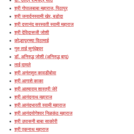
डॉ. देवेंद्र रामचंद्र साठे
श्री गोपालबाबा महाराज, पिठापुर
श्री जनार्दनस्वामी खेर, बडोदा
श्री दत्तानंद सरस्वती स्वामी महाराज
श्री देविदासजी जोशी
कोल्हापूरच्या विठामाई
गुरु ताई सुगंधेश्र्वर
डॉ. अनिरुद्ध जोशी (अनिरुद्ध बापू)
ताई दामले
श्री अनंतसुत कावडीबोवा
श्री आगाशे काका
श्री आत्माराम शास्त्री जेरें
श्री आनंदनाथ महाराज
श्री आनंदभारती स्वामी महाराज
श्री आनंदयोगेश्वर निळकंठ महाराज
श्री उपासनी बाबा साकोरी
श्री एकनाथ महाराज