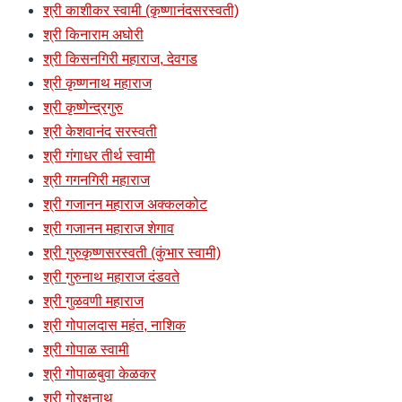
श्री काशीकर स्वामी (कृष्णानंदसरस्वती)
श्री किनाराम अघोरी
श्री किसनगिरी महाराज, देवगड
श्री कृष्णनाथ महाराज
श्री कृष्णेन्द्रगुरु
श्री केशवानंद सरस्वती
श्री गंगाधर तीर्थ स्वामी
श्री गगनगिरी महाराज
श्री गजानन महाराज अक्कलकोट
श्री गजानन महाराज शेगाव
श्री गुरुकृष्णसरस्वती (कुंभार स्वामी)
श्री गुरुनाथ महाराज दंडवते
श्री गुळवणी महाराज
श्री गोपालदास महंत, नाशिक
श्री गोपाळ स्वामी
श्री गोपाळबुवा केळकर
श्री गोरक्षनाथ