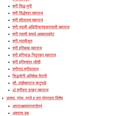
श्री सिद्ध मुनी
श्री सिद्धेश्वर महाराज
श्री सीताराम महाराज
श्री स्वामी अद्वितीयानंदसरस्वती महाराज
श्री स्वामी समर्थ अक्कलकोट
श्री स्वामीसुत
श्री हरिबाबा महाराज
श्री हरिभाऊ निठुरकर महाराज
श्री हरिश्चंद्र जोशी
श्रीपाद श्रीवल्लभ
सिद्धयोगी अभिषेक वैरागी
सौ. ताईमहाराज चाटुपळे
ॐ श्रीदत्त ठाकूर महाराज
उत्सव, ग्रंथ, व्रते व दत्त संप्रदाय विशेष
अपराधक्षमापनस्तोत्रं
अश्वत्थ वृक्ष