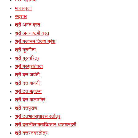
मानसपूजा
रुद्राक्ष
श्री अनंत व्रत
श्री अनघाष्टमी व्रत
श्री गजानन विजय ग्रंथ
श्री गुरुगीता
श्री गुरुचरित्र
श्री गुरुप्रतिपदा
श्री दत्त जयंती
श्री दत्त बावनी
श्री दत्त महात्म्य
श्री दत्त मालामंत्र
श्री दत्तपुराण
श्री दत्तभावसुधारस स्तोत्र
श्री दत्तलीलामृताब्धिसार अष्टमलहरी
श्री दत्तस्तवस्तोत्र