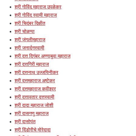
श्री गोविंद महाराज उपळेकर
श्री गोविंद स्वामी महाराज
श्री चिदंबर दिक्षीत
श्री चोळप्पा
श्री जंगलीमहाराज
श्री जनार्दनस्वामी
श्री दत्त दिगंबर अण्णाबुवा महाराज
श्री दत्तगिरी महाराज
श्री दत्तनाथ उज्जयिनीकर
श्री दत्तमहाराज अष्टेकर
श्री दत्तमहाराज कवीश्र्वर
श्री दत्तावतार दत्तस्वामी
श्री दादा महाराज जोशी
श्री दासगणु महाराज
श्री दासोपंत
श्री दिंडोरीचे मोरेदादा