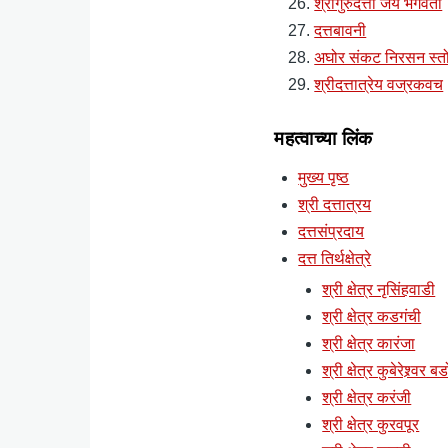
श्रीगुरुदत्ता जय भगवंता
दत्तबावनी
अघोर संकट निरसन स्तो
श्रीदत्तात्रेय वज्रकवच
महत्वाच्या लिंक
मुख्य पृष्ठ
श्री दत्तात्रय
दत्तसंप्रदाय
दत्त तिर्थक्षेत्रे
श्री क्षेत्र नृसिंहवाडी
श्री क्षेत्र कडगंची
श्री क्षेत्र कारंजा
श्री क्षेत्र कुबेरेश्र्वर ब
श्री क्षेत्र करंजी
श्री क्षेत्र कुरवपूर