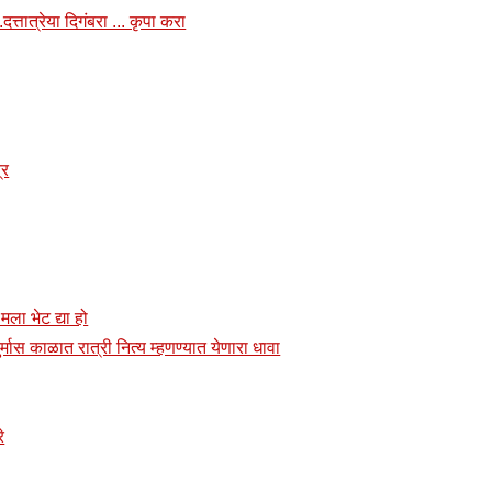
त्तात्रेया दिगंबरा ... कृपा करा
्र
 मला भेट द्या हो
र्मास काळात रात्री नित्य म्हणण्यात येणारा धावा
े