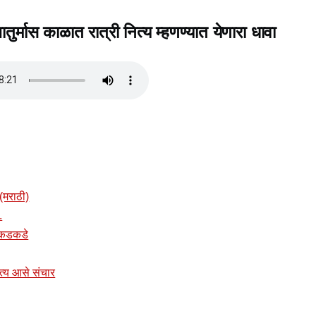
ातुर्मास काळात रात्री नित्य म्हणण्यात येणारा धावा
(मराठी)
.
त कडकडे
नित्य आसे संचार