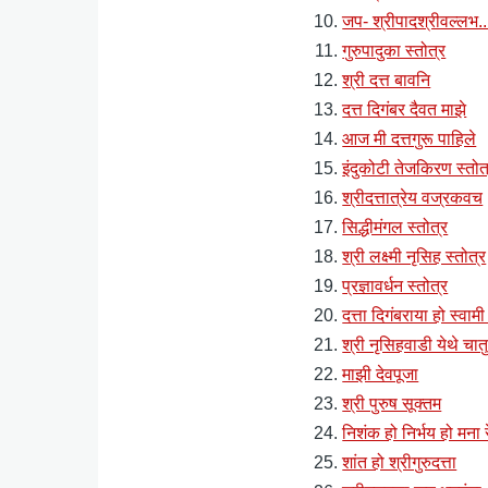
जप- श्रीपादश्रीवल्लभ...द
गुरुपादुका स्तोत्र
श्री दत्त बावनि
दत्त दिगंबर दैवत माझे
आज मी दत्तगुरू पाहिले
इंदुकोटी तेजकिरण स्तोत
श्रीदत्तात्रेय वज्रकवच
सिद्धीमंगल स्तोत्र
श्री लक्ष्मी नृसिह स्तोत्र
प्रज्ञावर्धन स्तोत्र
दत्ता दिगंबराया हो स्वामी
श्री नृसिहवाडी येथे चातु
माझी देवपूजा
श्री पुरुष सूक्तम
निशंक हो निर्भय हो मना र
शांत हो श्रीगुरुदत्ता