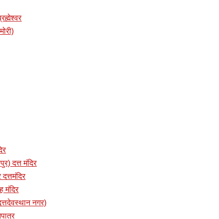
रह्मेश्वर
ामोरी)
दिर
पुर) दत्त मंदिर
 दत्तमंदिर
ंह मंदिर
 (दत्तदेवस्थान नगर)
नपात्र