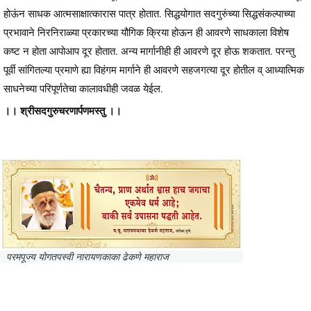
होऊंन साधक आत्मसाक्षात्कारास पात्र होतात. सिद्धयोगात सदगुरुंच्या सिद्धसंकल्पाच्या
प्रभावाने निरनिराळ्या प्रकारच्या यौगिक क्रिया होऊन ही आवरणे साधकाला विशेष
कष्ट न होता आपोआप दूर होतात. अन्य मार्गानीही ही आवरणे दूर होऊ शकतात. परन्तु
पूर्वी सांगितल्या प्रमाणे ह्या विहंगम मार्गाने ही आवरणे सहजगत्या दूर होतील व् आध्यात्मिक
साधनेच्या परिपूर्णतेचा कालावधीही जवळ येईल.
।। श्रीसदगुरुचरणार्पणमस्तु ।।
परमपूज्य योगतपस्वी नारायणकाका ढेकणे महाराज