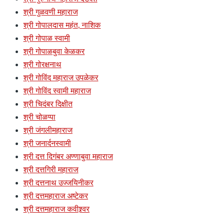
श्री गुळवणी महाराज
श्री गोपालदास महंत, नाशिक
श्री गोपाळ स्वामी
श्री गोपाळबुवा केळकर
श्री गोरक्षनाथ
श्री गोविंद महाराज उपळेकर
श्री गोविंद स्वामी महाराज
श्री चिदंबर दिक्षीत
श्री चोळप्पा
श्री जंगलीमहाराज
श्री जनार्दनस्वामी
श्री दत्त दिगंबर अण्णाबुवा महाराज
श्री दत्तगिरी महाराज
श्री दत्तनाथ उज्जयिनीकर
श्री दत्तमहाराज अष्टेकर
श्री दत्तमहाराज कवीश्र्वर