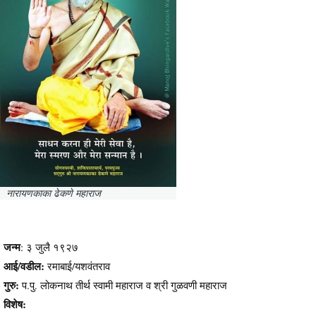
नारायणकाका ढेकणे महाराज
जन्म
: ३ जुलै १९२७
आई/वडील:
रमाबाई/यशवंतराव
गुरु:
प.पु. लोकनाथ तीर्थ स्वामी महाराज व श्री गुळवणी महाराज
विशेष: