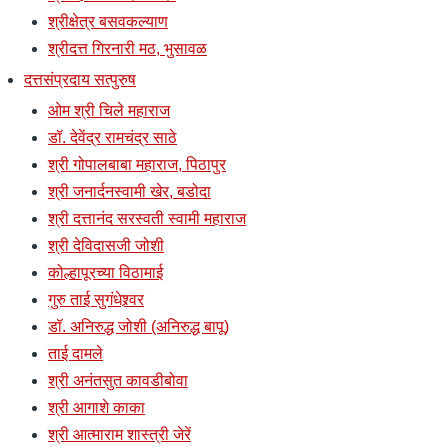
श्रीक्षेत्र बसवकल्याण
श्रीदत्त गिरनारी मठ, भुसावळ
दत्तसंप्रदाय सत्पुरुष
ओम श्री चिले महाराज
डॉ. देवेंद्र रामचंद्र साठे
श्री गोपालबाबा महाराज, पिठापुर
श्री जनार्दनस्वामी खेर, बडोदा
श्री दत्तानंद सरस्वती स्वामी महाराज
श्री देविदासजी जोशी
कोल्हापूरच्या विठामाई
गुरु ताई सुगंधेश्र्वर
डॉ. अनिरुद्ध जोशी (अनिरुद्ध बापू)
ताई दामले
श्री अनंतसुत कावडीबोवा
श्री आगाशे काका
श्री आत्माराम शास्त्री जेरें