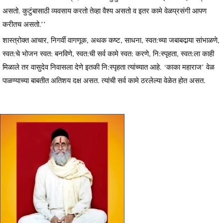
असतो. कुटुंबासाठी व्यवसाय करतो तेव्हा वैश्य असतो व इतर कामे वेळप्रसंगी आपण
करीतच असतो.’’
शास्त्रोक्त आचार, निगर्वी वागणूक, अथक कष्ट, साधना, स्वत:च्या जबाबदार्‍या सांभाळणे,
स्वत:चे भोजन स्वत: बनविणे, स्वत:ची सर्व कामे स्वत: करणे, नि:स्पृहता, स्वत:ला काही
मिळाले तर वासुदेव निवासला देणे इतकी नि:स्पृहता त्यांच्यात आहे. ‘काका महाराज’ वेळ
पाळण्याच्या बाबतीत अतिशय दक्ष असत. त्यांची सर्व कामे ठरलेल्या वेळेत होत असत.