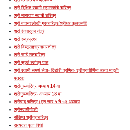
श्री दिक्षित स्वामी महाराजांचे चरित्र
श्री नारायण स्वामी चरित्र
श्री बावनश्लोकी गुरूचरित्र(श्रीधर कुलकर्णी)
श्री रंगपादुका यंत्रं
श्री रुद्रप्रश्न
श्री विष्णूसहस्रनामस्तोत्र
श्री साई सतचरित्र
श्री सूक्तं स्तोत्र पाठ
श्री स्वामी समर्थ सेवा- दिंडोरी प्रणित- श्रीगुरुपौर्णिमा उसव माहती
पत्रक
श्रीगुरूचरित्र अध्याय 14 वा
श्रीगुरूचरित्र- अध्याय 18 वा
श्रीपाद चरित्र।मृत सार १ ते ५३ अध्याय
श्रीस्वामीगोष्टी
संक्षिप्त श्रीगुरुचरित्र
सत्यदत्त पूजा विधी