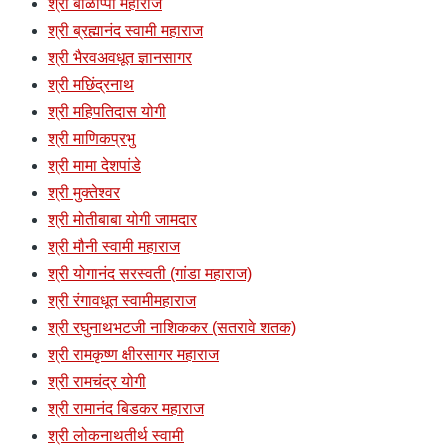
श्री बाळाप्पा महाराज
श्री ब्रह्मानंद स्वामी महाराज
श्री भैरवअवधूत ज्ञानसागर
श्री मछिंद्रनाथ
श्री महिपतिदास योगी
श्री माणिकप्रभु
श्री मामा देशपांडे
श्री मुक्तेश्वर
श्री मोतीबाबा योगी जामदार
श्री मौनी स्वामी महाराज
श्री योगानंद सरस्वती (गांडा महाराज)
श्री रंगावधूत स्वामीमहाराज
श्री रघुनाथभटजी नाशिककर (सतरावे शतक)
श्री रामकृष्ण क्षीरसागर महाराज
श्री रामचंद्र योगी
श्री रामानंद बिडकर महाराज
श्री लोकनाथतीर्थ स्वामी