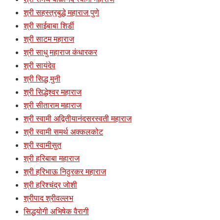
श्री सहस्त्रबुद्धे महाराज पुणे
श्री साईबाबा शिर्डी
श्री साटम महाराज
श्री साधु महाराज कंधारकर
श्री सायंदेव
श्री सिद्ध मुनी
श्री सिद्धेश्वर महाराज
श्री सीताराम महाराज
श्री स्वामी अद्वितीयानंदसरस्वती महाराज
श्री स्वामी समर्थ अक्कलकोट
श्री स्वामीसुत
श्री हरिबाबा महाराज
श्री हरिभाऊ निठुरकर महाराज
श्री हरिश्चंद्र जोशी
श्रीपाद श्रीवल्लभ
सिद्धयोगी अभिषेक वैरागी