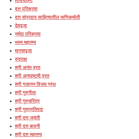
तीर्थयात्रा
दत्त परिक्रमा
दत्त संप्रदाय साहित्यातील माणिकमोती
देवपूजा
नर्मदा परिक्रमा
भस्म महात्म्य
मानसपूजा
रुद्राक्ष
श्री अनंत व्रत
श्री अनघाष्टमी व्रत
श्री गजानन विजय ग्रंथ
श्री गुरुगीता
श्री गुरुचरित्र
श्री गुरुप्रतिपदा
श्री दत्त जयंती
श्री दत्त बावनी
श्री दत्त महात्म्य