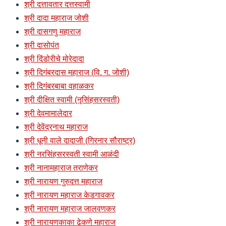
श्री दत्तावतार दत्तस्वामी
श्री दादा महाराज जोशी
श्री दासगणु महाराज
श्री दासोपंत
श्री दिंडोरीचे मोरेदादा
श्री दिगंबरदास महाराज (वि. ग. जोशी)
श्री दिगंबरबाबा वहाळकर
श्री दीक्षित स्वामी (नृसिंहसरस्वती)
श्री देवमामालेदार
श्री देवेंद्रनाथ महाराज
श्री धूनी वाले दादाजी (गिरनार सौराष्ट्र)
श्री नरसिंहसरस्वती स्वामी आळंदी
श्री नानामहाराज तराणेकर
श्री नारायण गुरुदत्त महाराज
श्री नारायण महाराज केडगावकर
श्री नारायण महाराज जालवणकर
श्री नारायणकाका ढेकणे महाराज