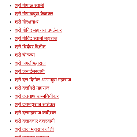
श्री गोपाळ स्वामी
श्री गोपाळबुवा केळकर
श्री गोरक्षनाथ
श्री गोविंद महाराज उपळेकर
श्री गोविंद स्वामी महाराज
श्री चिदंबर दिक्षीत
श्री चोळप्पा
श्री जंगलीमहाराज
श्री जनार्दनस्वामी
श्री दत्त दिगंबर अण्णाबुवा महाराज
श्री दत्तगिरी महाराज
श्री दत्तनाथ उज्जयिनीकर
श्री दत्तमहाराज अष्टेकर
श्री दत्तमहाराज कवीश्र्वर
श्री दत्तावतार दत्तस्वामी
श्री दादा महाराज जोशी