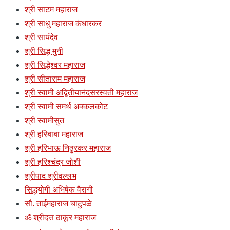
श्री साटम महाराज
श्री साधु महाराज कंधारकर
श्री सायंदेव
श्री सिद्ध मुनी
श्री सिद्धेश्वर महाराज
श्री सीताराम महाराज
श्री स्वामी अद्वितीयानंदसरस्वती महाराज
श्री स्वामी समर्थ अक्कलकोट
श्री स्वामीसुत
श्री हरिबाबा महाराज
श्री हरिभाऊ निठुरकर महाराज
श्री हरिश्चंद्र जोशी
श्रीपाद श्रीवल्लभ
सिद्धयोगी अभिषेक वैरागी
सौ. ताईमहाराज चाटुपळे
ॐ श्रीदत्त ठाकूर महाराज