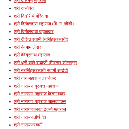
श्री दासगणु महाराज
श्री दासोपंत
श्री दिंडोरीचे मोरेदादा
श्री दिगंबरदास महाराज (वि. ग. जोशी)
श्री दिगंबरबाबा वहाळकर
श्री दीक्षित स्वामी (नृसिंहसरस्वती)
श्री देवमामालेदार
श्री देवेंद्रनाथ महाराज
श्री धूनी वाले दादाजी (गिरनार सौराष्ट्र)
श्री नरसिंहसरस्वती स्वामी आळंदी
श्री नानामहाराज तराणेकर
श्री नारायण गुरुदत्त महाराज
श्री नारायण महाराज केडगावकर
श्री नारायण महाराज जालवणकर
श्री नारायणकाका ढेकणे महाराज
श्री नारायणतीर्थ देव
श्री नारायणस्वामी