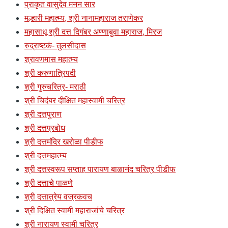
प्राकृत वासुदेव मनन सार
मल्हारी महात्म्य, श्री नानामहाराज तराणेकर
महासाधू श्री दत्त दिगंबर अण्णाबुवा महाराज, मिरज
रुद्राष्टकं- तुलसीदास
श्रावणमास महात्म्य
श्री करुणात्रिपदी
श्री गुरुचरित्र- मराठी
श्री चिदंबर दीक्षित महास्वामी चरित्र
श्री दत्तपुराण
श्री दत्तप्रबोध
श्री दत्तमंदिर खरोळा पीडीफ
श्री दत्तमहात्म्य
श्री दत्तस्वरूप सप्ताह पारायण बाळानंद चरित्र पीडीफ
श्री दत्ताचे पाळणे
श्री दत्तात्रेय वज्रकवच
श्री दिक्षित स्वामी महाराजांचे चरित्र
श्री नारायण स्वामी चरित्र