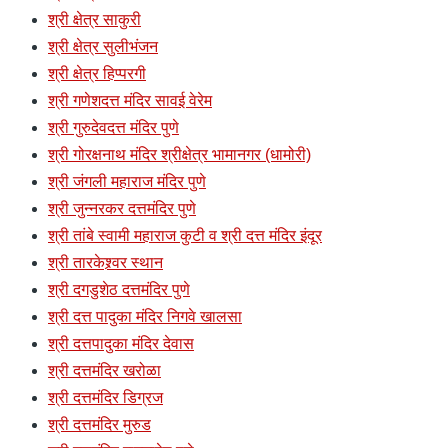
श्री क्षेत्र साकुरी
श्री क्षेत्र सुलीभंजन
श्री क्षेत्र हिप्परगी
श्री गणेशदत्त मंदिर सावई वेरेम
श्री गुरुदेवदत्त मंदिर पुणे
श्री गोरक्षनाथ मंदिर श्रीक्षेत्र भामानगर (धामोरी)
श्री जंगली महाराज मंदिर पुणे
श्री जुन्नरकर दत्तमंदिर पुणे
श्री तांबे स्वामी महाराज कुटी व श्री दत्त मंदिर इंदूर
श्री तारकेश्र्वर स्थान
श्री दगडुशेठ दत्तमंदिर पुणे
श्री दत्त पादुका मंदिर निगवे खालसा
श्री दत्तपादुका मंदिर देवास
श्री दत्तमंदिर खरोळा
श्री दत्तमंदिर डिग्रज
श्री दत्तमंदिर मुरुड