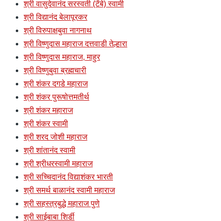
श्री वासुदेवानंद सरस्वती (टेंबे) स्वामी
श्री विद्यानंद बेलापूरकर
श्री विरुपाक्षबुवा नागनाथ
श्री विष्णुदास महाराज दत्तवाडी तेल्हारा
श्री विष्णुदास महाराज, माहुर
श्री विष्णुबुवा ब्रह्मचारी
श्री शंकर दगडे महाराज
श्री शंकर पुरूषोत्तमतीर्थ
श्री शंकर महाराज
श्री शंकर स्वामी
श्री शरद जोशी महाराज
श्री शांतानंद स्वामी
श्री श्रीधरस्वामी महाराज
श्री सच्चिदानंद विद्याशंकर भारती
श्री समर्थ बाळानंद स्वामी महाराज
श्री सहस्त्रबुद्धे महाराज पुणे
श्री साईबाबा शिर्डी