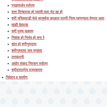
प्रज्ञावर्धन स्तोत्र
दत्ता दिगंबराया हो स्वामी मला भेट द्या हो
श्री नृसिहवाडी येथे चातुर्मास काळात रात्री नित्य म्हणण्यात येणारा धावा
माझी देवपूजा
श्री पुरुष सूक्तम
निशंक हो निर्भय हो मना रे
शांत हो श्रीगुरुदत्ता
श्रीगुरुदत्ता जय भगवंता
दत्तबावनी
अघोर संकट निरसन स्तोत्र
श्रीदत्तात्रेय वज्रकवच
निवेदन व समर्पण