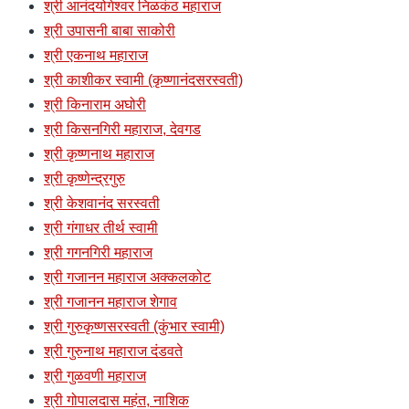
श्री आनंदयोगेश्वर निळकंठ महाराज
श्री उपासनी बाबा साकोरी
श्री एकनाथ महाराज
श्री काशीकर स्वामी (कृष्णानंदसरस्वती)
श्री किनाराम अघोरी
श्री किसनगिरी महाराज, देवगड
श्री कृष्णनाथ महाराज
श्री कृष्णेन्द्रगुरु
श्री केशवानंद सरस्वती
श्री गंगाधर तीर्थ स्वामी
श्री गगनगिरी महाराज
श्री गजानन महाराज अक्कलकोट
श्री गजानन महाराज शेगाव
श्री गुरुकृष्णसरस्वती (कुंभार स्वामी)
श्री गुरुनाथ महाराज दंडवते
श्री गुळवणी महाराज
श्री गोपालदास महंत, नाशिक