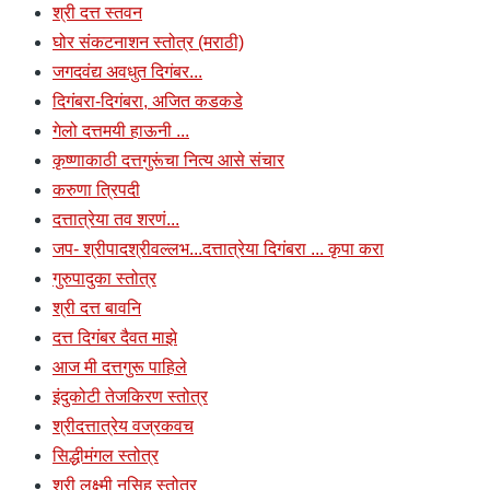
श्री दत्त स्तवन
घोर संकटनाशन स्तोत्र (मराठी)
जगदवंद्य अवधुत दिगंबर...
दिगंबरा-दिगंबरा, अजित कडकडे
गेलो दत्तमयी हाऊनी ...
कृष्णाकाठी दत्तगुरूंचा नित्य आसे संचार
करुणा त्रिपदी
दत्तात्रेया तव शरणं...
जप- श्रीपादश्रीवल्लभ...दत्तात्रेया दिगंबरा ... कृपा करा
गुरुपादुका स्तोत्र
श्री दत्त बावनि
दत्त दिगंबर दैवत माझे
आज मी दत्तगुरू पाहिले
इंदुकोटी तेजकिरण स्तोत्र
श्रीदत्तात्रेय वज्रकवच
सिद्धीमंगल स्तोत्र
श्री लक्ष्मी नृसिह स्तोत्र