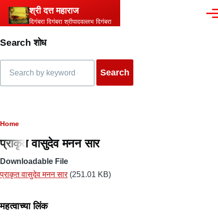
Skip to main content
श्री दत्त महाराज
Men
दिगंबरा दिगंबरा श्रीपादवल्लभ दिगंबरा
Search शोध
Search
Breadcrumb
Home
प्राकृत वासुदेव मनन सार
Downloadable File
प्राकृत वासुदेव मनन सार
(251.01 KB)
महत्वाच्या लिंक