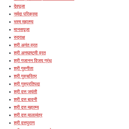
देवपूजा
नर्मदा परिक्रमा
भस्म महात्म्य
मानसपूजा
रुद्राक्ष
श्री अनंत व्रत
श्री अनघाष्टमी व्रत
श्री गजानन विजय ग्रंथ
श्री गुरुगीता
श्री गुरुचरित्र
श्री गुरुप्रतिपदा
श्री दत्त जयंती
श्री दत्त बावनी
श्री दत्त महात्म्य
श्री दत्त मालामंत्र
श्री दत्तपुराण