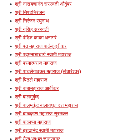
श्री नारायणानंद सरस्वती औदुंबर
श्री निपटनिरंजन
श्री निरंजन रघुनाथ
श्री नृसिंह सरस्वती
श्री पंडित काका धनागरे
श्री पंत महाराज बाळेकुंद्रीकर
श्री पद्मनाभाचार्य स्वामी महाराज
श्री परमात्मराज महाराज
श्री पाचलेगावकर महाराज (संचारेश्वर)
श्री पिठले महाराज
श्री बाबामहाराज आर्वीकर
श्री बालमुकुंद
श्री बालमुकुंद बालावधुत दत्त महाराज
श्री बाळकृष्ण महाराज सुरतकर
श्री बाळाप्पा महाराज
श्री ब्रह्मानंद स्वामी महाराज
श्री भैरवअवधूत ज्ञानसागर