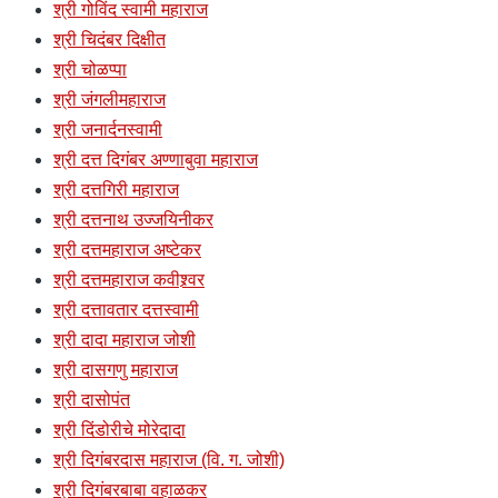
श्री गोविंद स्वामी महाराज
श्री चिदंबर दिक्षीत
श्री चोळप्पा
श्री जंगलीमहाराज
श्री जनार्दनस्वामी
श्री दत्त दिगंबर अण्णाबुवा महाराज
श्री दत्तगिरी महाराज
श्री दत्तनाथ उज्जयिनीकर
श्री दत्तमहाराज अष्टेकर
श्री दत्तमहाराज कवीश्र्वर
श्री दत्तावतार दत्तस्वामी
श्री दादा महाराज जोशी
श्री दासगणु महाराज
श्री दासोपंत
श्री दिंडोरीचे मोरेदादा
श्री दिगंबरदास महाराज (वि. ग. जोशी)
श्री दिगंबरबाबा वहाळकर