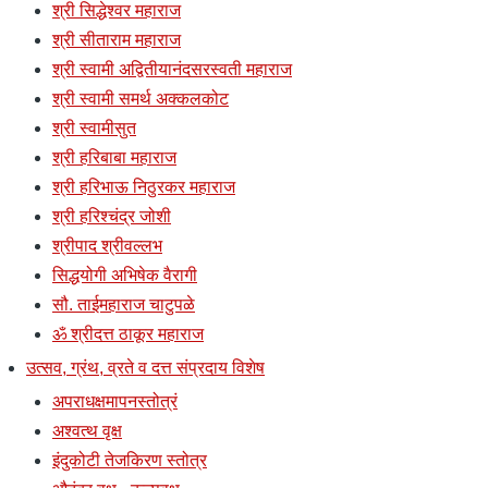
श्री सिद्धेश्वर महाराज
श्री सीताराम महाराज
श्री स्वामी अद्वितीयानंदसरस्वती महाराज
श्री स्वामी समर्थ अक्कलकोट
श्री स्वामीसुत
श्री हरिबाबा महाराज
श्री हरिभाऊ निठुरकर महाराज
श्री हरिश्चंद्र जोशी
श्रीपाद श्रीवल्लभ
सिद्धयोगी अभिषेक वैरागी
सौ. ताईमहाराज चाटुपळे
ॐ श्रीदत्त ठाकूर महाराज
उत्सव, ग्रंथ, व्रते व दत्त संप्रदाय विशेष
अपराधक्षमापनस्तोत्रं
अश्वत्थ वृक्ष
इंदुकोटी तेजकिरण स्तोत्र