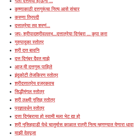
गेलो दत्तमयी हाऊनी ...
कृष्णाकाठी दत्तगुरूंचा नित्य आसे संचार
करुणा त्रिपदी
दत्तात्रेया तव शरणं...
जप- श्रीपादश्रीवल्लभ...दत्तात्रेया दिगंबरा ... कृपा करा
गुरुपादुका स्तोत्र
श्री दत्त बावनि
दत्त दिगंबर दैवत माझे
आज मी दत्तगुरू पाहिले
इंदुकोटी तेजकिरण स्तोत्र
श्रीदत्तात्रेय वज्रकवच
सिद्धीमंगल स्तोत्र
श्री लक्ष्मी नृसिह स्तोत्र
प्रज्ञावर्धन स्तोत्र
दत्ता दिगंबराया हो स्वामी मला भेट द्या हो
श्री नृसिहवाडी येथे चातुर्मास काळात रात्री नित्य म्हणण्यात येणारा धावा
माझी देवपूजा