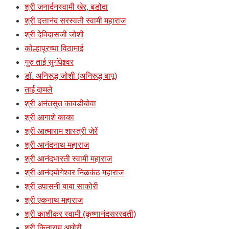
श्री जनार्दनस्वामी खेर, बडोदा
श्री दत्तानंद सरस्वती स्वामी महाराज
श्री देविदासजी जोशी
कोल्हापूरच्या विठामाई
गुरु ताई सुगंधेश्र्वर
डॉ. अनिरुद्ध जोशी (अनिरुद्ध बापू)
ताई दामले
श्री अनंतसुत कावडीबोवा
श्री आगाशे काका
श्री आत्माराम शास्त्री जेरें
श्री आनंदनाथ महाराज
श्री आनंदभारती स्वामी महाराज
श्री आनंदयोगेश्वर निळकंठ महाराज
श्री उपासनी बाबा साकोरी
श्री एकनाथ महाराज
श्री काशीकर स्वामी (कृष्णानंदसरस्वती)
श्री किनाराम अघोरी