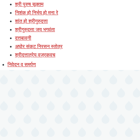
श्री पुरुष सूक्तम
निशंक हो निर्भय हो मना रे
शांत हो श्रीगुरुदत्ता
श्रीगुरुदत्ता जय भगवंता
दत्तबावनी
अघोर संकट निरसन स्तोत्र
श्रीदत्तात्रेय वज्रकवच
निवेदन व समर्पण