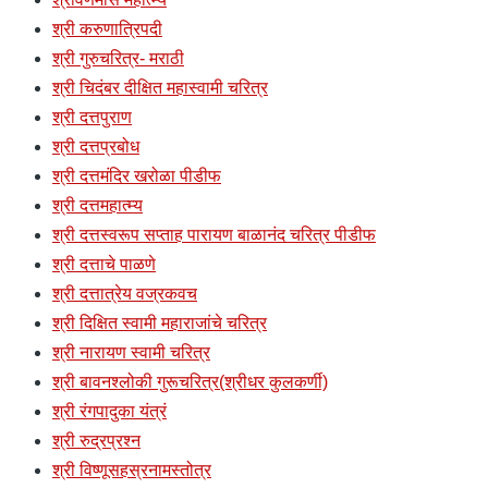
श्री करुणात्रिपदी
श्री गुरुचरित्र- मराठी
श्री चिदंबर दीक्षित महास्वामी चरित्र
श्री दत्तपुराण
श्री दत्तप्रबोध
श्री दत्तमंदिर खरोळा पीडीफ
श्री दत्तमहात्म्य
श्री दत्तस्वरूप सप्ताह पारायण बाळानंद चरित्र पीडीफ
श्री दत्ताचे पाळणे
श्री दत्तात्रेय वज्रकवच
श्री दिक्षित स्वामी महाराजांचे चरित्र
श्री नारायण स्वामी चरित्र
श्री बावनश्लोकी गुरूचरित्र(श्रीधर कुलकर्णी)
श्री रंगपादुका यंत्रं
श्री रुद्रप्रश्न
श्री विष्णूसहस्रनामस्तोत्र