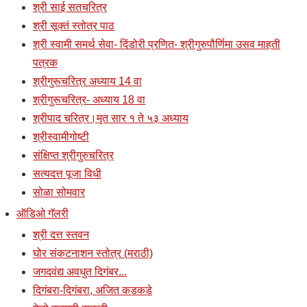
श्री साई सतचरित्र
श्री सूक्तं स्तोत्र पाठ
श्री स्वामी समर्थ सेवा- दिंडोरी प्रणित- श्रीगुरुपौर्णिमा उसव माहती
पत्रक
श्रीगुरूचरित्र अध्याय 14 वा
श्रीगुरूचरित्र- अध्याय 18 वा
श्रीपाद चरित्र।मृत सार १ ते ५३ अध्याय
श्रीस्वामीगोष्टी
संक्षिप्त श्रीगुरुचरित्र
सत्यदत्त पूजा विधी
सोळा सोमवार
ऑडिओ गॅलरी
श्री दत्त स्तवन
घोर संकटनाशन स्तोत्र (मराठी)
जगदवंद्य अवधुत दिगंबर...
दिगंबरा-दिगंबरा, अजित कडकडे