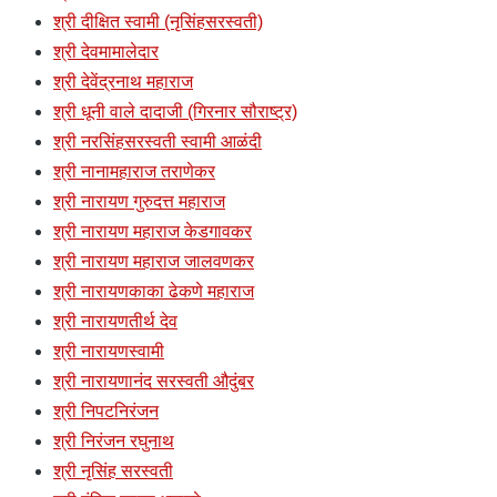
श्री दीक्षित स्वामी (नृसिंहसरस्वती)
श्री देवमामालेदार
श्री देवेंद्रनाथ महाराज
श्री धूनी वाले दादाजी (गिरनार सौराष्ट्र)
श्री नरसिंहसरस्वती स्वामी आळंदी
श्री नानामहाराज तराणेकर
श्री नारायण गुरुदत्त महाराज
श्री नारायण महाराज केडगावकर
श्री नारायण महाराज जालवणकर
श्री नारायणकाका ढेकणे महाराज
श्री नारायणतीर्थ देव
श्री नारायणस्वामी
श्री नारायणानंद सरस्वती औदुंबर
श्री निपटनिरंजन
श्री निरंजन रघुनाथ
श्री नृसिंह सरस्वती