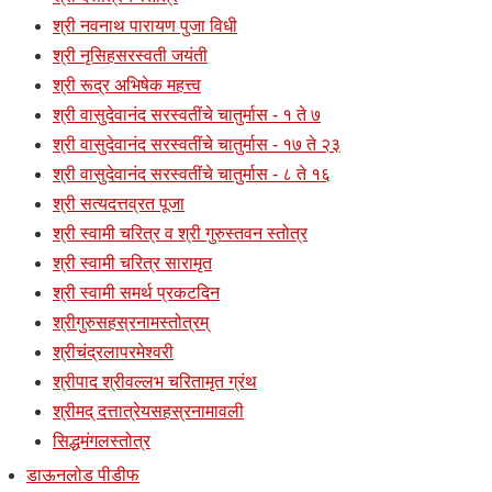
श्री नवनाथ पारायण पुजा विधी
श्री नृसिहसरस्वती जयंती
श्री रूद्र अभिषेक महत्त्व
श्री वासुदेवानंद सरस्वतींचे चातुर्मास - १ ते ७
श्री वासुदेवानंद सरस्वतींचे चातुर्मास - १७ ते २३
श्री वासुदेवानंद सरस्वतींचे चातुर्मास - ८ ते १६
श्री सत्यदत्तव्रत पूजा
श्री स्वामी चरित्र व श्री गुरुस्तवन स्तोत्र
श्री स्वामी चरित्र सारामृत
श्री स्वामी समर्थ प्रकटदिन
श्रीगुरुसहस्रनामस्तोत्रम्
श्रीचंद्रलापरमेश्वरी
श्रीपाद श्रीवल्लभ चरितामृत ग्रंथ
श्रीमद् दत्तात्रेयसहस्रनामावली
सिद्धमंगलस्तोत्र
डाऊनलोड पीडीफ