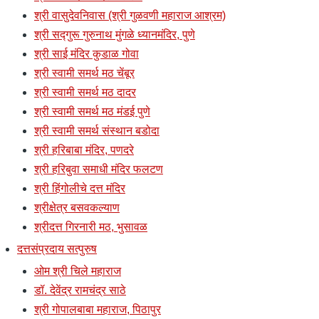
श्री वासुदेवनिवास (श्री गुळवणी महाराज आश्रम)
श्री सद्गुरू गुरुनाथ मुंगळे ध्यानमंदिर, पुणे
श्री साई मंदिर कुडाळ गोवा
श्री स्वामी समर्थ मठ चेंबूर
श्री स्वामी समर्थ मठ दादर
श्री स्वामी समर्थ मठ मंडई पुणे
श्री स्वामी समर्थ संस्थान बडोदा
श्री हरिबाबा मंदिर, पणदरे
श्री हरिबुवा समाधी मंदिर फलटण
श्री हिंगोलीचे दत्त मंदिर
श्रीक्षेत्र बसवकल्याण
श्रीदत्त गिरनारी मठ, भुसावळ
दत्तसंप्रदाय सत्पुरुष
ओम श्री चिले महाराज
डॉ. देवेंद्र रामचंद्र साठे
श्री गोपालबाबा महाराज, पिठापुर