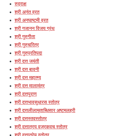
रुद्राक्ष
श्री अनंत व्रत
श्री अनघाष्टमी व्रत
श्री गजानन विजय ग्रंथ
श्री गुरुगीता
श्री गुरुचरित्र
श्री गुरुप्रतिपदा
श्री दत्त जयंती
श्री दत्त बावनी
श्री दत्त महात्म्य
श्री दत्त मालामंत्र
श्री दत्तपुराण
श्री दत्तभावसुधारस स्तोत्र
श्री दत्तलीलामृताब्धिसार अष्टमलहरी
श्री दत्तस्तवस्तोत्र
श्री दत्तात्रय वज्रकवच स्तोत्र
श्री दत्तात्रेय स्तोत्र