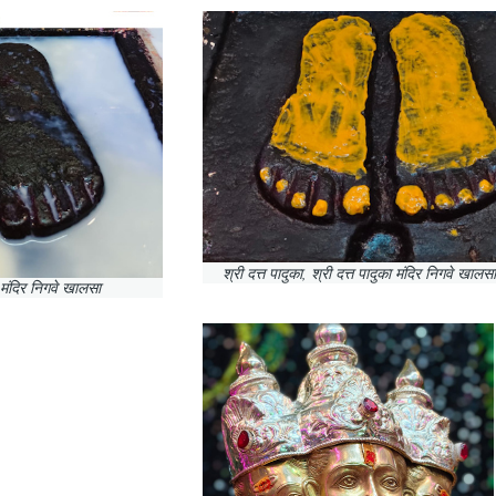
श्री दत्त पादुका, श्री दत्त पादुका मंदिर निगवे खालस
का मंदिर निगवे खालसा