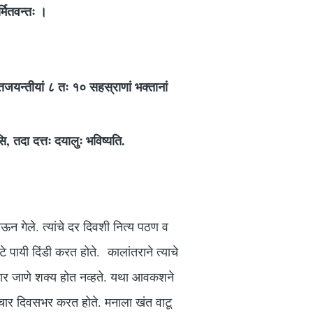
िर्मितवन्तः ।
त्तजयन्तीयां ८ तः १० सहस्राणां भक्तानां
ि, तदा दत्तः दयालुः भविष्यति.
होऊन गेले. त्यांचे दर दिवशी नित्य पठण व
टे पायी दिंडी करत होते. कालांतराने त्याचे
नुसार जाणे शक्य होत नव्हते. यथा आवकशने
 विचार दिवसभर करत होते. मनाला खंत वाटू