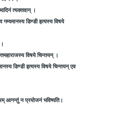
िमादिनं त्यक्तवान् ।
य गम्यमानस्य डिण्डी इत्यस्य विषये
 ।
दत्तमहाराजस्य विषये चिन्तयन् ।
मानस्य डिण्डी इत्यस्य विषये चिन्तयन् एव
नगरम् आगन्तुं न प्रयोजनं भविष्यति।