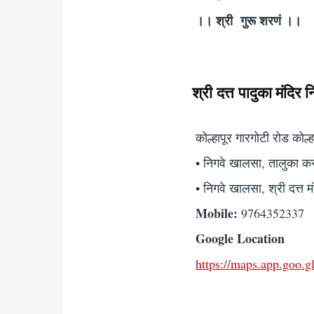
।। श्री गुरू शरणं ।।
श्री दत्त पादुका मंदिर
कोल्हापूर गारगोटी रोड कोल
• निगवे खालसा, तालुका करव
• निगवे खालसा, श्री दत्त म
Mobile:
9764352337
Google Location
https://maps.app.goo