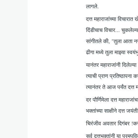
लागले.
दत्त महाराजांच्या विचारात 
दिंडीचाच विचार... चुकलेल्या 
सांगीतले की, "तुला आता नर
ढीगा मध्ये तुला माझ्या स्व
यानंतर महाराजांनी दिलेल्या
त्याची प्राण प्रतिष्ठापना क
त्यानंतर ते आज पर्यंत दत्त
दर पौर्णिमेला दत्त महाराजा
भक्तांच्या साक्षीने दत्त जयं
चिरंजीव अवतार दिगंबर !कर
सर्व दत्तभक्तांनी या परमपव