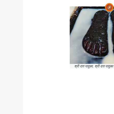
श्री दत्त पादुका, श्री दत्त पादु