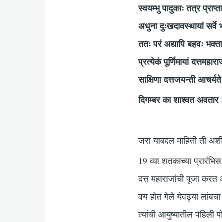
स्वयम्भु पादुकाः तत्र प्राप
अधुना दुःखदावस्थायां सर्वे 
ततः परं अद्यापि बहवः भक्ताः 
प्रत्येकं पूर्णिमायां दत्त
साक्षिणा दत्तजयन्ती आचर्यत
दिगम्बर का शाश्वत अवतार ! स
जरा याबद्दल माहिती ती अश
19 व्या शतकाच्या प्रारंभिस
दत्त महाराजांची पूजा करत अ
वय होत गेले येवढ्या लांबच
त्यांची आयुष्यातील पहिली 