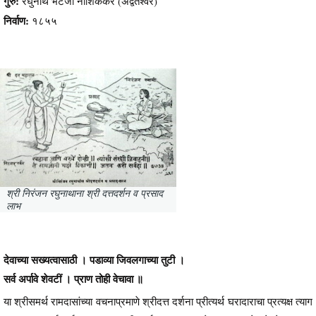
गुरु:
रघुनाथ भटजी नाशिककर (अद्वैतेश्वर)
निर्वाण:
१८५५
श्री निरंजन रघुनाथाना श्री दत्तदर्शन व प्रसाद
लाभ
देवाच्या सख्यत्वासाठी । पडाव्या जिवलगाच्या तुटी ।
सर्व अर्पावे शेवटीं । प्राण तोही वेचावा ॥
या श्रीसमर्थ रामदासांच्या वचनाप्रमाणे श्रीदत्त दर्शना प्रीत्यर्थ घरादाराचा प्रत्यक्ष त्याग