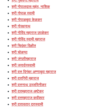
श्री गुळवणी महाराज
श्री गोपालदास महंत, नाशिक
श्री गोपाळ स्वामी
श्री गोपाळबुवा केळकर
श्री गोरक्षनाथ
श्री गोविंद महाराज उपळेकर
श्री गोविंद स्वामी महाराज
श्री चिदंबर दिक्षीत
श्री चोळप्पा
श्री जंगलीमहाराज
श्री जनार्दनस्वामी
श्री दत्त दिगंबर अण्णाबुवा महाराज
श्री दत्तगिरी महाराज
श्री दत्तनाथ उज्जयिनीकर
श्री दत्तमहाराज अष्टेकर
श्री दत्तमहाराज कवीश्र्वर
श्री दत्तावतार दत्तस्वामी