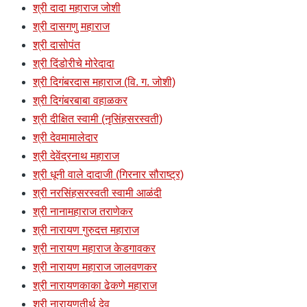
श्री दादा महाराज जोशी
श्री दासगणु महाराज
श्री दासोपंत
श्री दिंडोरीचे मोरेदादा
श्री दिगंबरदास महाराज (वि. ग. जोशी)
श्री दिगंबरबाबा वहाळकर
श्री दीक्षित स्वामी (नृसिंहसरस्वती)
श्री देवमामालेदार
श्री देवेंद्रनाथ महाराज
श्री धूनी वाले दादाजी (गिरनार सौराष्ट्र)
श्री नरसिंहसरस्वती स्वामी आळंदी
श्री नानामहाराज तराणेकर
श्री नारायण गुरुदत्त महाराज
श्री नारायण महाराज केडगावकर
श्री नारायण महाराज जालवणकर
श्री नारायणकाका ढेकणे महाराज
श्री नारायणतीर्थ देव