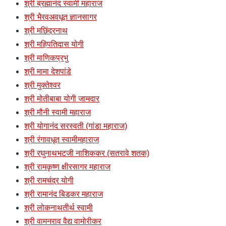
श्री ब्रह्मानंद स्वामी महाराज
श्री भैरवअवधूत ज्ञानसागर
श्री मछिंद्रनाथ
श्री महिपतिदास योगी
श्री माणिकप्रभु
श्री मामा देशपांडे
श्री मुक्तेश्वर
श्री मोतीबाबा योगी जामदार
श्री मौनी स्वामी महाराज
श्री योगानंद सरस्वती (गांडा महाराज)
श्री रंगावधूत स्वामीमहाराज
श्री रघुनाथभटजी नाशिककर (सतरावे शतक)
श्री रामकृष्ण क्षीरसागर महाराज
श्री रामचंद्र योगी
श्री रामानंद बिडकर महाराज
श्री लोकनाथतीर्थ स्वामी
श्री वामनराव वैद्य वामोरीकर