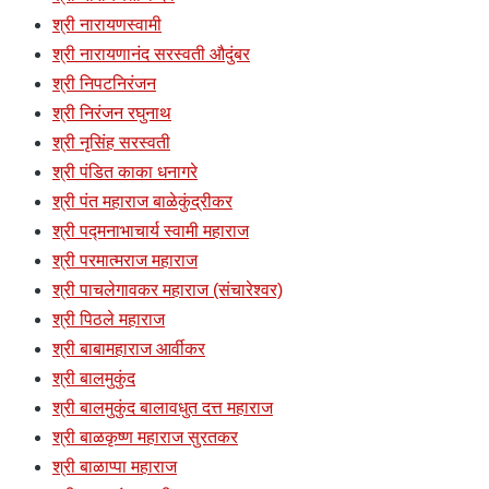
श्री नारायणस्वामी
श्री नारायणानंद सरस्वती औदुंबर
श्री निपटनिरंजन
श्री निरंजन रघुनाथ
श्री नृसिंह सरस्वती
श्री पंडित काका धनागरे
श्री पंत महाराज बाळेकुंद्रीकर
श्री पद्मनाभाचार्य स्वामी महाराज
श्री परमात्मराज महाराज
श्री पाचलेगावकर महाराज (संचारेश्वर)
श्री पिठले महाराज
श्री बाबामहाराज आर्वीकर
श्री बालमुकुंद
श्री बालमुकुंद बालावधुत दत्त महाराज
श्री बाळकृष्ण महाराज सुरतकर
श्री बाळाप्पा महाराज