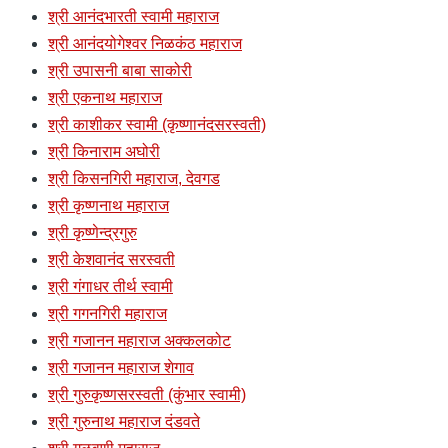
श्री आनंदभारती स्वामी महाराज
श्री आनंदयोगेश्वर निळकंठ महाराज
श्री उपासनी बाबा साकोरी
श्री एकनाथ महाराज
श्री काशीकर स्वामी (कृष्णानंदसरस्वती)
श्री किनाराम अघोरी
श्री किसनगिरी महाराज, देवगड
श्री कृष्णनाथ महाराज
श्री कृष्णेन्द्रगुरु
श्री केशवानंद सरस्वती
श्री गंगाधर तीर्थ स्वामी
श्री गगनगिरी महाराज
श्री गजानन महाराज अक्कलकोट
श्री गजानन महाराज शेगाव
श्री गुरुकृष्णसरस्वती (कुंभार स्वामी)
श्री गुरुनाथ महाराज दंडवते