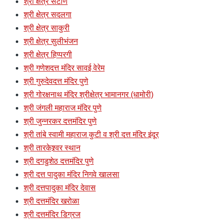
श्री क्षेत्र सटाणे
श्री क्षेत्र सदलगा
श्री क्षेत्र साकुरी
श्री क्षेत्र सुलीभंजन
श्री क्षेत्र हिप्परगी
श्री गणेशदत्त मंदिर सावई वेरेम
श्री गुरुदेवदत्त मंदिर पुणे
श्री गोरक्षनाथ मंदिर श्रीक्षेत्र भामानगर (धामोरी)
श्री जंगली महाराज मंदिर पुणे
श्री जुन्नरकर दत्तमंदिर पुणे
श्री तांबे स्वामी महाराज कुटी व श्री दत्त मंदिर इंदूर
श्री तारकेश्र्वर स्थान
श्री दगडुशेठ दत्तमंदिर पुणे
श्री दत्त पादुका मंदिर निगवे खालसा
श्री दत्तपादुका मंदिर देवास
श्री दत्तमंदिर खरोळा
श्री दत्तमंदिर डिग्रज