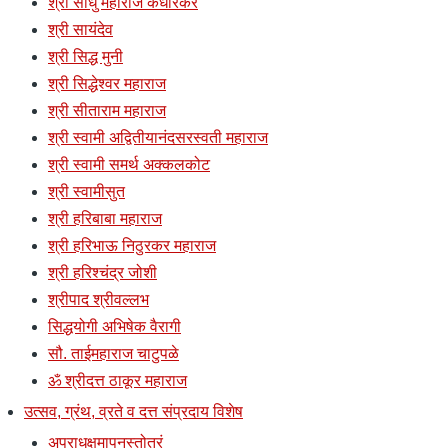
श्री साधु महाराज कंधारकर
श्री सायंदेव
श्री सिद्ध मुनी
श्री सिद्धेश्वर महाराज
श्री सीताराम महाराज
श्री स्वामी अद्वितीयानंदसरस्वती महाराज
श्री स्वामी समर्थ अक्कलकोट
श्री स्वामीसुत
श्री हरिबाबा महाराज
श्री हरिभाऊ निठुरकर महाराज
श्री हरिश्चंद्र जोशी
श्रीपाद श्रीवल्लभ
सिद्धयोगी अभिषेक वैरागी
सौ. ताईमहाराज चाटुपळे
ॐ श्रीदत्त ठाकूर महाराज
उत्सव, ग्रंथ, व्रते व दत्त संप्रदाय विशेष
अपराधक्षमापनस्तोत्रं