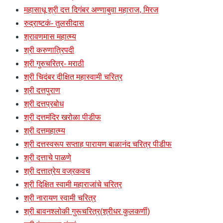
महासाधू श्री दत्त दिगंबर अण्णाबुवा महाराज, मिरज
रुद्राष्टकं- तुलसीदास
श्रावणमास महात्म्य
श्री करुणात्रिपदी
श्री गुरुचरित्र- मराठी
श्री चिदंबर दीक्षित महास्वामी चरित्र
श्री दत्तपुराण
श्री दत्तप्रबोध
श्री दत्तमंदिर खरोळा पीडीफ
श्री दत्तमहात्म्य
श्री दत्तस्वरूप सप्ताह पारायण बाळानंद चरित्र पीडीफ
श्री दत्ताचे पाळणे
श्री दत्तात्रेय वज्रकवच
श्री दिक्षित स्वामी महाराजांचे चरित्र
श्री नारायण स्वामी चरित्र
श्री बावनश्लोकी गुरूचरित्र(श्रीधर कुलकर्णी)