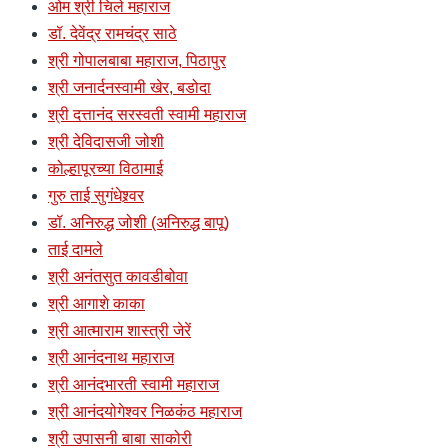
ओम श्री चिले महाराज
डॉ. देवेंद्र रामचंद्र साठे
श्री गोपालबाबा महाराज, पिठापुर
श्री जनार्दनस्वामी खेर, बडोदा
श्री दत्तानंद सरस्वती स्वामी महाराज
श्री देविदासजी जोशी
कोल्हापूरच्या विठामाई
गुरु ताई सुगंधेश्र्वर
डॉ. अनिरुद्ध जोशी (अनिरुद्ध बापू)
ताई दामले
श्री अनंतसुत कावडीबोवा
श्री आगाशे काका
श्री आत्माराम शास्त्री जेरें
श्री आनंदनाथ महाराज
श्री आनंदभारती स्वामी महाराज
श्री आनंदयोगेश्वर निळकंठ महाराज
श्री उपासनी बाबा साकोरी