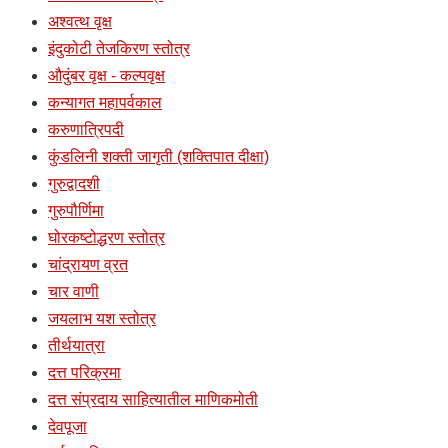
अश्वत्थ वृक्ष
इंदुकोटी तेजकिरण स्तोत्र
औदुंबर वृक्ष - कल्पवृक्ष
कन्यागत महापर्वकाल
करुणात्रिपदी
कुंडलिनी शक्ती जागृती (शक्तिपात दीक्षा)
गुरुद्वादशी
गुरुपौर्णिमा
घोरकष्टोद्धरण स्तोत्र
चांद्रायण व्रत
चार वाणी
जयलाभ यश स्तोत्र
तीर्थयात्रा
दत्त परिक्रमा
दत्त संप्रदाय साहित्यातील माणिकमोती
देवपूजा