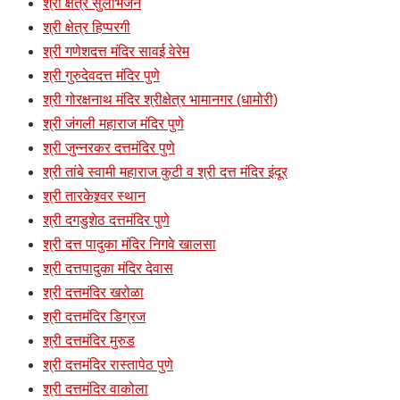
श्री क्षेत्र सुलीभंजन
श्री क्षेत्र हिप्परगी
श्री गणेशदत्त मंदिर सावई वेरेम
श्री गुरुदेवदत्त मंदिर पुणे
श्री गोरक्षनाथ मंदिर श्रीक्षेत्र भामानगर (धामोरी)
श्री जंगली महाराज मंदिर पुणे
श्री जुन्नरकर दत्तमंदिर पुणे
श्री तांबे स्वामी महाराज कुटी व श्री दत्त मंदिर इंदूर
श्री तारकेश्र्वर स्थान
श्री दगडुशेठ दत्तमंदिर पुणे
श्री दत्त पादुका मंदिर निगवे खालसा
श्री दत्तपादुका मंदिर देवास
श्री दत्तमंदिर खरोळा
श्री दत्तमंदिर डिग्रज
श्री दत्तमंदिर मुरुड
श्री दत्तमंदिर रास्तापेठ पुणे
श्री दत्तमंदिर वाकोला