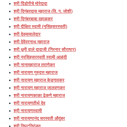
श्री दिंडोरीचे मोरेदादा
श्री दिगंबरदास महाराज (वि. ग. जोशी)
श्री दिगंबरबाबा वहाळकर
श्री दीक्षित स्वामी (नृसिंहसरस्वती)
श्री देवमामालेदार
श्री देवेंद्रनाथ महाराज
श्री धूनी वाले दादाजी (गिरनार सौराष्ट्र)
श्री नरसिंहसरस्वती स्वामी आळंदी
श्री नानामहाराज तराणेकर
श्री नारायण गुरुदत्त महाराज
श्री नारायण महाराज केडगावकर
श्री नारायण महाराज जालवणकर
श्री नारायणकाका ढेकणे महाराज
श्री नारायणतीर्थ देव
श्री नारायणस्वामी
श्री नारायणानंद सरस्वती औदुंबर
श्री निपटनिरंजन