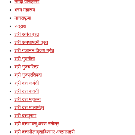
नर्मदा परिक्रमा
भस्म महात्म्य
मानसपूजा
रुद्राक्ष
श्री अनंत व्रत
श्री अनघाष्टमी व्रत
श्री गजानन विजय ग्रंथ
श्री गुरुगीता
श्री गुरुचरित्र
श्री गुरुप्रतिपदा
श्री दत्त जयंती
श्री दत्त बावनी
श्री दत्त महात्म्य
श्री दत्त मालामंत्र
श्री दत्तपुराण
श्री दत्तभावसुधारस स्तोत्र
श्री दत्तलीलामृताब्धिसार अष्टमलहरी