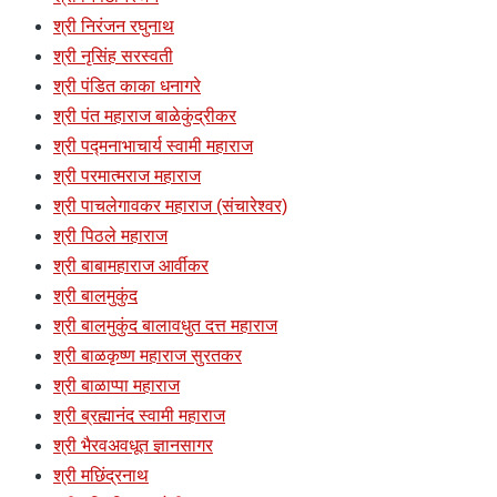
श्री निरंजन रघुनाथ
श्री नृसिंह सरस्वती
श्री पंडित काका धनागरे
श्री पंत महाराज बाळेकुंद्रीकर
श्री पद्मनाभाचार्य स्वामी महाराज
श्री परमात्मराज महाराज
श्री पाचलेगावकर महाराज (संचारेश्वर)
श्री पिठले महाराज
श्री बाबामहाराज आर्वीकर
श्री बालमुकुंद
श्री बालमुकुंद बालावधुत दत्त महाराज
श्री बाळकृष्ण महाराज सुरतकर
श्री बाळाप्पा महाराज
श्री ब्रह्मानंद स्वामी महाराज
श्री भैरवअवधूत ज्ञानसागर
श्री मछिंद्रनाथ