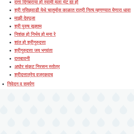
दत्ता दिगंबराया हो स्वामी मला भेट द्या हो
श्री नृसिहवाडी येथे चातुर्मास काळात रात्री नित्य म्हणण्यात येणारा धावा
माझी देवपूजा
श्री पुरुष सूक्तम
निशंक हो निर्भय हो मना रे
शांत हो श्रीगुरुदत्ता
श्रीगुरुदत्ता जय भगवंता
दत्तबावनी
अघोर संकट निरसन स्तोत्र
श्रीदत्तात्रेय वज्रकवच
निवेदन व समर्पण