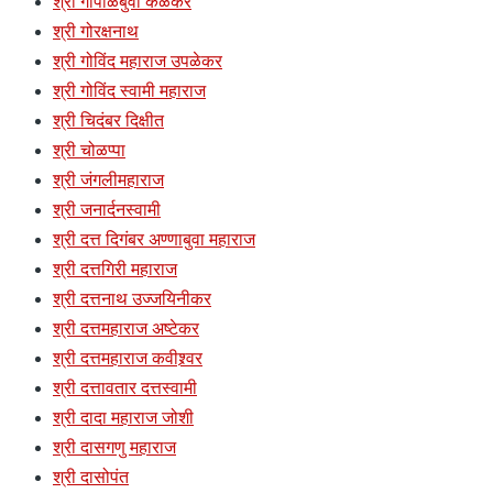
श्री गोपाळबुवा केळकर
श्री गोरक्षनाथ
श्री गोविंद महाराज उपळेकर
श्री गोविंद स्वामी महाराज
श्री चिदंबर दिक्षीत
श्री चोळप्पा
श्री जंगलीमहाराज
श्री जनार्दनस्वामी
श्री दत्त दिगंबर अण्णाबुवा महाराज
श्री दत्तगिरी महाराज
श्री दत्तनाथ उज्जयिनीकर
श्री दत्तमहाराज अष्टेकर
श्री दत्तमहाराज कवीश्र्वर
श्री दत्तावतार दत्तस्वामी
श्री दादा महाराज जोशी
श्री दासगणु महाराज
श्री दासोपंत