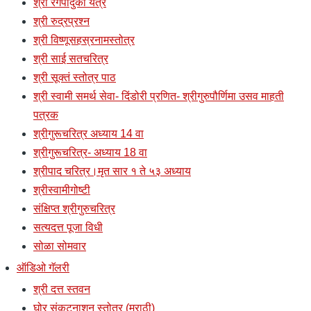
श्री रंगपादुका यंत्रं
श्री रुद्रप्रश्न
श्री विष्णूसहस्रनामस्तोत्र
श्री साई सतचरित्र
श्री सूक्तं स्तोत्र पाठ
श्री स्वामी समर्थ सेवा- दिंडोरी प्रणित- श्रीगुरुपौर्णिमा उसव माहती
पत्रक
श्रीगुरूचरित्र अध्याय 14 वा
श्रीगुरूचरित्र- अध्याय 18 वा
श्रीपाद चरित्र।मृत सार १ ते ५३ अध्याय
श्रीस्वामीगोष्टी
संक्षिप्त श्रीगुरुचरित्र
सत्यदत्त पूजा विधी
सोळा सोमवार
ऑडिओ गॅलरी
श्री दत्त स्तवन
घोर संकटनाशन स्तोत्र (मराठी)