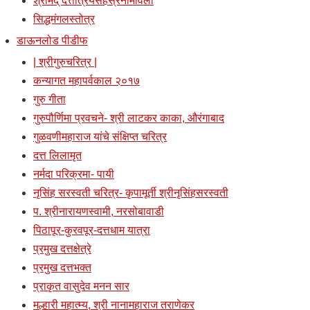
श्रीमद् दत्तात्रेयसहस्रनामावली
सिद्धमंगलस्तोत्र
डाऊनलोड पीडीफ
| श्रीगुरुचरित्र |
कन्यागत महापर्वकाल २०१७
गुरु गीता
गुरुपौर्णिमा प्रवचने- श्री लाटकर काका, औरंगाबाद
गुळवणीमहाराज यांचे संक्षिप्त चरित्र
दत्त लिलामृत
नर्मदा परिक्रमा- पायी
नृसिंह सरस्वती चरित्र- कृपामूर्ती श्रीनृसिंहसरस्वती
प. श्रीनारायणस्वामी, नरसोबावाडी
पिठापूर-कुरवपूर-दत्तधाम यात्रा
प्रमुख दत्तक्षेत्रे
प्रमुख दत्तभक्त
प्राकृत वासुदेव मनन सार
मल्हारी महात्म्य, श्री नानामहाराज तराणेकर