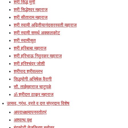
श्री सिद्ध मुनी
श्री सिद्धेश्वर महाराज
श्री सीताराम महाराज
श्री स्वामी अद्वितीयानंदसरस्वती महाराज
श्री स्वामी समर्थ अक्कलकोट
श्री स्वामीसुत
श्री हरिबाबा महाराज
श्री हरिभाऊ निठुरकर महाराज
श्री हरिश्चंद्र जोशी
श्रीपाद श्रीवल्लभ
सिद्धयोगी अभिषेक वैरागी
सौ. ताईमहाराज चाटुपळे
ॐ श्रीदत्त ठाकूर महाराज
उत्सव, ग्रंथ, व्रते व दत्त संप्रदाय विशेष
अपराधक्षमापनस्तोत्रं
अश्वत्थ वृक्ष
इंदुकोटी तेजकिरण स्तोत्र