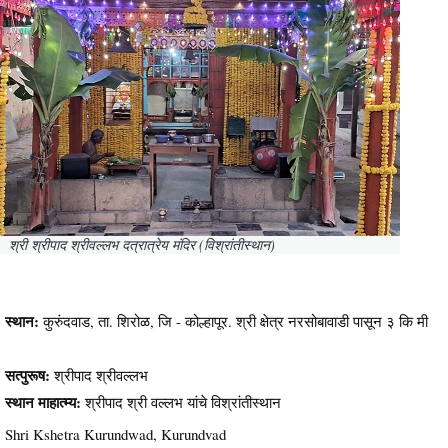
श्री श्रीपाद श्रीवल्लभ दत्रात्रेय मंदिर (विश्रांतीस्थान)
स्थान:
कुरुंदवाड, ता. शिरोळ, जि - कोल्हापूर. श्री क्षेत्र नरसोबावाडी पासून ३ कि मी
सत्पुरूष:
श्रीपाद श्रीवल्लभ
स्थान माहात्म्य:
श्रीपाद श्री वल्लभ यांचे विश्रांतीस्थान
Shri Kshetra Kurundwad, Kurundvad