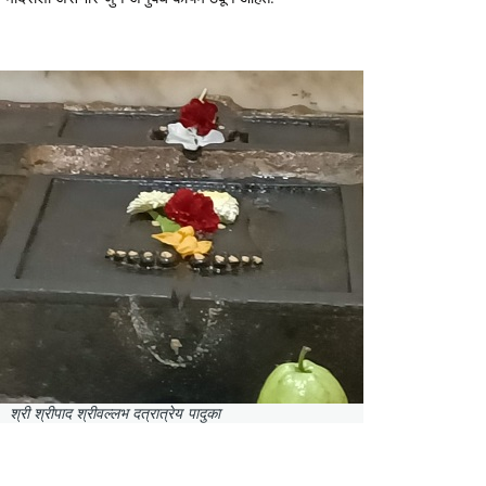
श्री श्रीपाद श्रीवल्लभ दत्रात्रेय पादुका