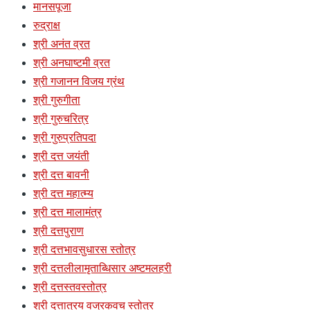
मानसपूजा
रुद्राक्ष
श्री अनंत व्रत
श्री अनघाष्टमी व्रत
श्री गजानन विजय ग्रंथ
श्री गुरुगीता
श्री गुरुचरित्र
श्री गुरुप्रतिपदा
श्री दत्त जयंती
श्री दत्त बावनी
श्री दत्त महात्म्य
श्री दत्त मालामंत्र
श्री दत्तपुराण
श्री दत्तभावसुधारस स्तोत्र
श्री दत्तलीलामृताब्धिसार अष्टमलहरी
श्री दत्तस्तवस्तोत्र
श्री दत्तात्रय वज्रकवच स्तोत्र