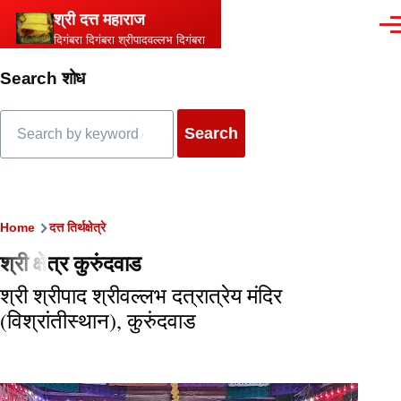
Skip to main content
श्री दत्त महाराज
Men
दिगंबरा दिगंबरा श्रीपादवल्लभ दिगंबरा
Search शोध
Search
Breadcrumb
Home
दत्त तिर्थक्षेत्रे
श्री क्षेत्र कुरुंदवाड
श्री श्रीपाद श्रीवल्लभ दत्रात्रेय मंदिर
(विश्रांतीस्थान), कुरुंदवाड