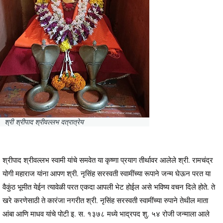
श्री श्रीपाद श्रीवल्लभ दत्रात्रेय
श्रीपाद श्रीवल्लभ स्वामी यांचे समवेत या कृष्णा प्रयाग तीर्थावर आलेले श्री. रामचंद्र
योगी महाराज यांना आपण श्री. नृसिंह सरस्वती स्वामींच्या रूपाने जन्म घेऊन परत या
वैकुंठ भूमीत येईन त्यावेळी परत एकदा आपली भेट होईल असे भविष्य वचन दिले होते. ते
खरे करणेसाठी ते कारंजा नगरीत श्री. नृसिंह सरस्वती स्वामींच्या रुपाने तेथील माता
आंबा आणि माधव यांचे पोटी इ. स. १३७८ मध्ये भाद्रपद शु. ५४ रोजी जन्माला आले