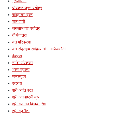
गुरुपौर्णिमा
घोरकष्टोद्धरण स्तोत्र
चांद्रायण व्रत
चार वाणी
जयलाभ यश स्तोत्र
तीर्थयात्रा
दत्त परिक्रमा
दत्त संप्रदाय साहित्यातील माणिकमोती
देवपूजा
नर्मदा परिक्रमा
भस्म महात्म्य
मानसपूजा
रुद्राक्ष
श्री अनंत व्रत
श्री अनघाष्टमी व्रत
श्री गजानन विजय ग्रंथ
श्री गुरुगीता