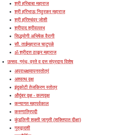
श्री हरिबाबा महाराज
श्री हरिभाऊ निठुरकर महाराज
श्री हरिश्चंद्र जोशी
श्रीपाद श्रीवल्लभ
सिद्धयोगी अभिषेक वैरागी
सौ. ताईमहाराज चाटुपळे
ॐ श्रीदत्त ठाकूर महाराज
उत्सव, ग्रंथ, व्रते व दत्त संप्रदाय विशेष
अपराधक्षमापनस्तोत्रं
अश्वत्थ वृक्ष
इंदुकोटी तेजकिरण स्तोत्र
औदुंबर वृक्ष - कल्पवृक्ष
कन्यागत महापर्वकाल
करुणात्रिपदी
कुंडलिनी शक्ती जागृती (शक्तिपात दीक्षा)
गुरुद्वादशी