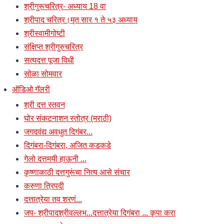
श्रीगुरूचरित्र- अध्याय 18 वा
श्रीपाद चरित्र।मृत सार १ ते ५३ अध्याय
श्रीस्वामीगोष्टी
संक्षिप्त श्रीगुरुचरित्र
सत्यदत्त पूजा विधी
सोळा सोमवार
ऑडिओ गॅलरी
श्री दत्त स्तवन
घोर संकटनाशन स्तोत्र (मराठी)
जगदवंद्य अवधुत दिगंबर...
दिगंबरा-दिगंबरा, अजित कडकडे
गेलो दत्तमयी हाऊनी ...
कृष्णाकाठी दत्तगुरूंचा नित्य आसे संचार
करुणा त्रिपदी
दत्तात्रेया तव शरणं...
जप- श्रीपादश्रीवल्लभ...दत्तात्रेया दिगंबरा ... कृपा करा