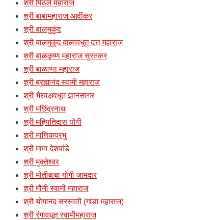
श्री पिठले महाराज
श्री बाबामहाराज आर्वीकर
श्री बालमुकुंद
श्री बालमुकुंद बालावधुत दत्त महाराज
श्री बाळकृष्ण महाराज सुरतकर
श्री बाळाप्पा महाराज
श्री ब्रह्मानंद स्वामी महाराज
श्री भैरवअवधूत ज्ञानसागर
श्री मछिंद्रनाथ
श्री महिपतिदास योगी
श्री माणिकप्रभु
श्री मामा देशपांडे
श्री मुक्तेश्वर
श्री मोतीबाबा योगी जामदार
श्री मौनी स्वामी महाराज
श्री योगानंद सरस्वती (गांडा महाराज)
श्री रंगावधूत स्वामीमहाराज