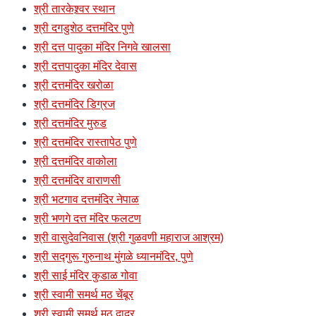
श्री तारकेश्र्वर स्थान
श्री दगडुशेठ दत्तमंदिर पुणे
श्री दत्त पादुका मंदिर निगवे खालसा
श्री दत्तपादुका मंदिर देवास
श्री दत्तमंदिर खरोळा
श्री दत्तमंदिर डिग्रज
श्री दत्तमंदिर मुरुड
श्री दत्तमंदिर रास्तापेठ पुणे
श्री दत्तमंदिर वाकोला
श्री दत्तमंदिर वाराणसी
श्री भटगाव दत्तमंदिर नेपाळ
श्री भणगे दत्त मंदिर फलटण
श्री वासुदेवनिवास (श्री गुळवणी महाराज आश्रम)
श्री सद्गुरू गुरुनाथ मुंगळे ध्यानमंदिर, पुणे
श्री साई मंदिर कुडाळ गोवा
श्री स्वामी समर्थ मठ चेंबूर
श्री स्वामी समर्थ मठ दादर