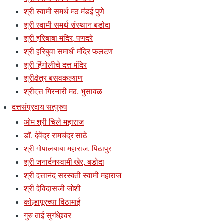
श्री स्वामी समर्थ मठ मंडई पुणे
श्री स्वामी समर्थ संस्थान बडोदा
श्री हरिबाबा मंदिर, पणदरे
श्री हरिबुवा समाधी मंदिर फलटण
श्री हिंगोलीचे दत्त मंदिर
श्रीक्षेत्र बसवकल्याण
श्रीदत्त गिरनारी मठ, भुसावळ
दत्तसंप्रदाय सत्पुरुष
ओम श्री चिले महाराज
डॉ. देवेंद्र रामचंद्र साठे
श्री गोपालबाबा महाराज, पिठापुर
श्री जनार्दनस्वामी खेर, बडोदा
श्री दत्तानंद सरस्वती स्वामी महाराज
श्री देविदासजी जोशी
कोल्हापूरच्या विठामाई
गुरु ताई सुगंधेश्र्वर