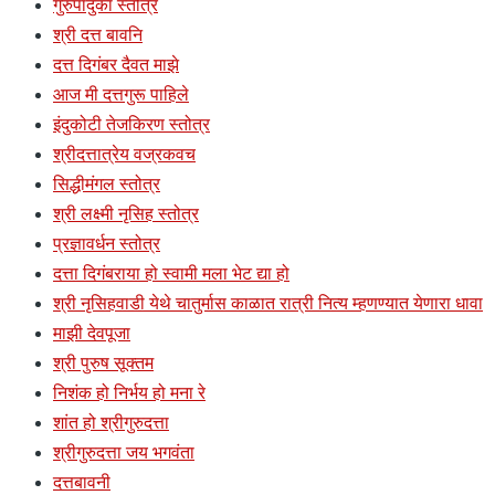
गुरुपादुका स्तोत्र
श्री दत्त बावनि
दत्त दिगंबर दैवत माझे
आज मी दत्तगुरू पाहिले
इंदुकोटी तेजकिरण स्तोत्र
श्रीदत्तात्रेय वज्रकवच
सिद्धीमंगल स्तोत्र
श्री लक्ष्मी नृसिह स्तोत्र
प्रज्ञावर्धन स्तोत्र
दत्ता दिगंबराया हो स्वामी मला भेट द्या हो
श्री नृसिहवाडी येथे चातुर्मास काळात रात्री नित्य म्हणण्यात येणारा धावा
माझी देवपूजा
श्री पुरुष सूक्तम
निशंक हो निर्भय हो मना रे
शांत हो श्रीगुरुदत्ता
श्रीगुरुदत्ता जय भगवंता
दत्तबावनी