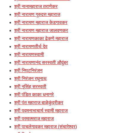
श्री नानामहाराज तराणेकर
श्री नारायण गुरुदत्त महाराज
श्री नारायण महाराज केडगावकर
श्री नारायण महाराज जालवणकर
श्री नारायणकाका ढेकणे महाराज
श्री नारायणतीर्थ देव
श्री नारायणस्वामी
श्री नारायणानंद सरस्वती औदुंबर
श्री निपटनिरंजन
श्री निरंजन रघुनाथ
श्री नृसिंह सरस्वती
श्री पंडित काका धनागरे
श्री पंत महाराज बाळेकुंद्रीकर
श्री पद्मनाभाचार्य स्वामी महाराज
श्री परमात्मराज महाराज
श्री पाचलेगावकर महाराज (संचारेश्वर)