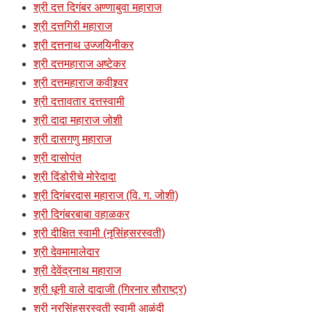
श्री दत्त दिगंबर अण्णाबुवा महाराज
श्री दत्तगिरी महाराज
श्री दत्तनाथ उज्जयिनीकर
श्री दत्तमहाराज अष्टेकर
श्री दत्तमहाराज कवीश्र्वर
श्री दत्तावतार दत्तस्वामी
श्री दादा महाराज जोशी
श्री दासगणु महाराज
श्री दासोपंत
श्री दिंडोरीचे मोरेदादा
श्री दिगंबरदास महाराज (वि. ग. जोशी)
श्री दिगंबरबाबा वहाळकर
श्री दीक्षित स्वामी (नृसिंहसरस्वती)
श्री देवमामालेदार
श्री देवेंद्रनाथ महाराज
श्री धूनी वाले दादाजी (गिरनार सौराष्ट्र)
श्री नरसिंहसरस्वती स्वामी आळंदी