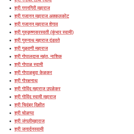
श्री गगनगिरी महाराज
श्री गजानन महाराज अक्कलकोट
श्री गजानन महाराज शेगाव
श्री गुरुकृष्णसरस्वती (कुंभार स्वामी)
श्री गुरुनाथ महाराज दंडवते
श्री गुळवणी महाराज
श्री गोपालदास महंत, नाशिक
श्री गोपाळ स्वामी
श्री गोपाळबुवा केळकर
श्री गोरक्षनाथ
श्री गोविंद महाराज उपळेकर
श्री गोविंद स्वामी महाराज
श्री चिदंबर दिक्षीत
श्री चोळप्पा
श्री जंगलीमहाराज
श्री जनार्दनस्वामी