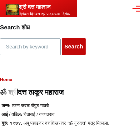
Skip to main content
श्री दत्त महाराज
Men
दिगंबरा दिगंबरा श्रीपादवल्लभ दिगंबरा
Search शोध
Search
Breadcrumb
Home
ॐ श्रीदत्त ठाकूर महाराज
Content
जन्म:
उरण जवळ पोंपुड गावचे
आई / वडिल:
विठाबाई / गणपतराव
गुरु:
१९७४, अबु पहाडावर दत्तशिखरावर ‘ॐ गुरुदत्त’ मंत्र मिळाला.