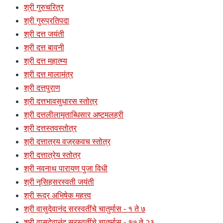
श्री गुरुचरित्र
श्री गुरुप्रतिपदा
श्री दत्त जयंती
श्री दत्त बावनी
श्री दत्त महात्म्य
श्री दत्त मालामंत्र
श्री दत्तपुराण
श्री दत्तभावसुधारस स्तोत्र
श्री दत्तलीलामृताब्धिसार अष्टमलहरी
श्री दत्तस्तवस्तोत्र
श्री दत्तात्रय वज्रकवच स्तोत्र
श्री दत्तात्रेय स्तोत्र
श्री नवनाथ पारायण पुजा विधी
श्री नृसिहसरस्वती जयंती
श्री रूद्र अभिषेक महत्त्व
श्री वासुदेवानंद सरस्वतींचे चातुर्मास - १ ते ७
श्री वासुदेवानंद सरस्वतींचे चातुर्मास - १७ ते २३