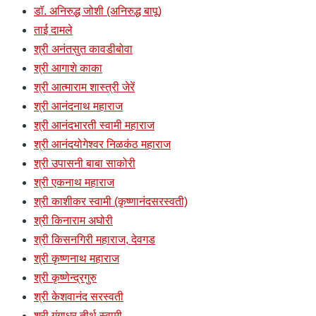
डॉ. अनिरुद्ध जोशी (अनिरुद्ध बापू)
ताई दामले
श्री अनंतसुत कावडीबोवा
श्री आगाशे काका
श्री आत्माराम शास्त्री जेरें
श्री आनंदनाथ महाराज
श्री आनंदभारती स्वामी महाराज
श्री आनंदयोगेश्वर निळकंठ महाराज
श्री उपासनी बाबा साकोरी
श्री एकनाथ महाराज
श्री काशीकर स्वामी (कृष्णानंदसरस्वती)
श्री किनाराम अघोरी
श्री किसनगिरी महाराज, देवगड
श्री कृष्णनाथ महाराज
श्री कृष्णेन्द्रगुरु
श्री केशवानंद सरस्वती
श्री गंगाधर तीर्थ स्वामी