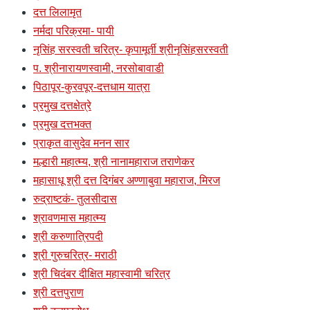
दत्त लिलामृत
नर्मदा परिक्रमा- पायी
नृसिंह सरस्वती चरित्र- कृपामूर्ती श्रीनृसिंहसरस्वती
प. श्रीनारायणस्वामी, नरसोबावाडी
पिठापूर-कुरवपूर-दत्तधाम यात्रा
प्रमुख दत्तक्षेत्रे
प्रमुख दत्तभक्त
प्राकृत वासुदेव मनन सार
मल्हारी महात्म्य, श्री नानामहाराज तराणेकर
महासाधू श्री दत्त दिगंबर अण्णाबुवा महाराज, मिरज
रुद्राष्टकं- तुलसीदास
श्रावणमास महात्म्य
श्री करुणात्रिपदी
श्री गुरुचरित्र- मराठी
श्री चिदंबर दीक्षित महास्वामी चरित्र
श्री दत्तपुराण