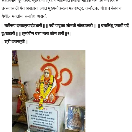
उत्सवासाठी येत असतात. त्यात मुख्यत्वेकरून महाराष्ट्र, कर्नाटक, गोवा व बेळगाव
येथील भक्तांचा समावेश असतो.
|| यतीरूप दत्तात्रयादंडधारी || || पदी पादुका शोभती सौख्यकारी || || दयासिंधु ज्याची पदें
दुःखहारी || || तुम्हांवीण दत्ता मला कोण तारी ||१||
|| श्री दत्तस्तुती ||