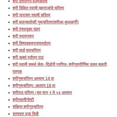
श्री दत्तात्रेय वज्रकवच
श्री दिक्षित स्वामी महाराजांचे चरित्र
श्री नारायण स्वामी चरित्र
श्री बावनश्लोकी गुरूचरित्र(श्रीधर कुलकर्णी)
श्री रंगपादुका यंत्रं
श्री रुद्रप्रश्न
श्री विष्णूसहस्रनामस्तोत्र
श्री साई सतचरित्र
श्री सूक्तं स्तोत्र पाठ
श्री स्वामी समर्थ सेवा- दिंडोरी प्रणित- श्रीगुरुपौर्णिमा उसव माहती
पत्रक
श्रीगुरूचरित्र अध्याय 14 वा
श्रीगुरूचरित्र- अध्याय 18 वा
श्रीपाद चरित्र।मृत सार १ ते ५३ अध्याय
श्रीस्वामीगोष्टी
संक्षिप्त श्रीगुरुचरित्र
सत्यदत्त पूजा विधी