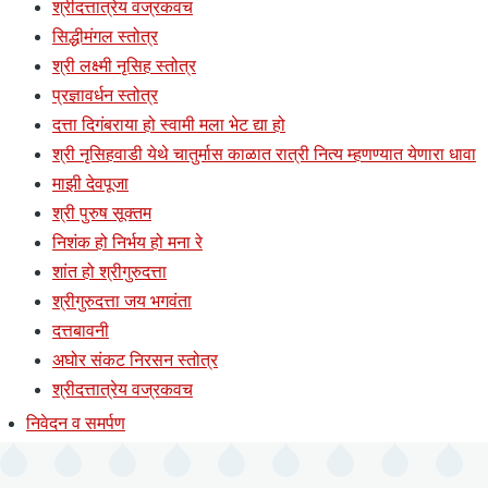
श्रीदत्तात्रेय वज्रकवच
सिद्धीमंगल स्तोत्र
श्री लक्ष्मी नृसिह स्तोत्र
प्रज्ञावर्धन स्तोत्र
दत्ता दिगंबराया हो स्वामी मला भेट द्या हो
श्री नृसिहवाडी येथे चातुर्मास काळात रात्री नित्य म्हणण्यात येणारा धावा
माझी देवपूजा
श्री पुरुष सूक्तम
निशंक हो निर्भय हो मना रे
शांत हो श्रीगुरुदत्ता
श्रीगुरुदत्ता जय भगवंता
दत्तबावनी
अघोर संकट निरसन स्तोत्र
श्रीदत्तात्रेय वज्रकवच
निवेदन व समर्पण