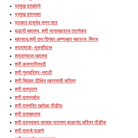
प्रमुख दत्तक्षेत्रे
प्रमुख दत्तभक्त
प्राकृत वासुदेव मनन सार
मल्हारी महात्म्य, श्री नानामहाराज तराणेकर
महासाधू श्री दत्त दिगंबर अण्णाबुवा महाराज, मिरज
रुद्राष्टकं- तुलसीदास
श्रावणमास महात्म्य
श्री करुणात्रिपदी
श्री गुरुचरित्र- मराठी
श्री चिदंबर दीक्षित महास्वामी चरित्र
श्री दत्तपुराण
श्री दत्तप्रबोध
श्री दत्तमंदिर खरोळा पीडीफ
श्री दत्तमहात्म्य
श्री दत्तस्वरूप सप्ताह पारायण बाळानंद चरित्र पीडीफ
श्री दत्ताचे पाळणे