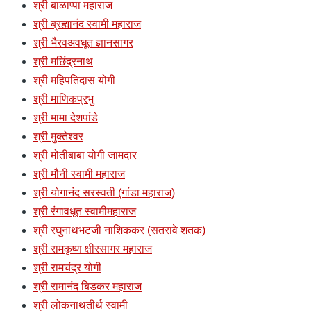
श्री बाळाप्पा महाराज
श्री ब्रह्मानंद स्वामी महाराज
श्री भैरवअवधूत ज्ञानसागर
श्री मछिंद्रनाथ
श्री महिपतिदास योगी
श्री माणिकप्रभु
श्री मामा देशपांडे
श्री मुक्तेश्वर
श्री मोतीबाबा योगी जामदार
श्री मौनी स्वामी महाराज
श्री योगानंद सरस्वती (गांडा महाराज)
श्री रंगावधूत स्वामीमहाराज
श्री रघुनाथभटजी नाशिककर (सतरावे शतक)
श्री रामकृष्ण क्षीरसागर महाराज
श्री रामचंद्र योगी
श्री रामानंद बिडकर महाराज
श्री लोकनाथतीर्थ स्वामी