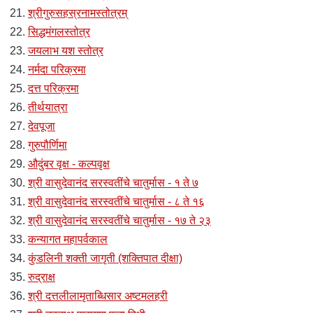
श्रीगुरुसहस्रनामस्तोत्रम्
सिद्धमंगलस्तोत्र
जयलाभ यश स्तोत्र
नर्मदा परिक्रमा
दत्त परिक्रमा
तीर्थयात्रा
देवपूजा
गुरुपौर्णिमा
औदुंबर वृक्ष - कल्पवृक्ष
श्री वासुदेवानंद सरस्वतींचे चातुर्मास - १ ते ७
श्री वासुदेवानंद सरस्वतींचे चातुर्मास - ८ ते १६
श्री वासुदेवानंद सरस्वतींचे चातुर्मास - १७ ते २३
कन्यागत महापर्वकाल
कुंडलिनी शक्ती जागृती (शक्तिपात दीक्षा)
रुद्राक्ष
श्री दत्तलीलामृताब्धिसार अष्टमलहरी