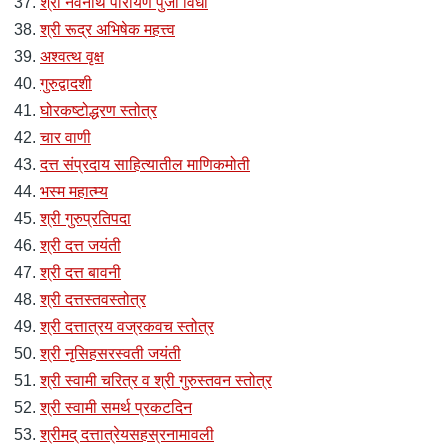
श्री नवनाथ पारायण पुजा विधी
श्री रूद्र अभिषेक महत्त्व
अश्वत्थ वृक्ष
गुरुद्वादशी
घोरकष्टोद्धरण स्तोत्र
चार वाणी
दत्त संप्रदाय साहित्यातील माणिकमोती
भस्म महात्म्य
श्री गुरुप्रतिपदा
श्री दत्त जयंती
श्री दत्त बावनी
श्री दत्तस्तवस्तोत्र
श्री दत्तात्रय वज्रकवच स्तोत्र
श्री नृसिहसरस्वती जयंती
श्री स्वामी चरित्र व श्री गुरुस्तवन स्तोत्र
श्री स्वामी समर्थ प्रकटदिन
श्रीमद् दत्तात्रेयसहस्रनामावली