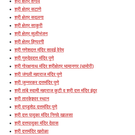
श्री क्षेत्र शेगाव
श्री क्षेत्र सटाणे
श्री क्षेत्र सदलगा
श्री क्षेत्र साकुरी
श्री क्षेत्र सुलीभंजन
श्री क्षेत्र हिप्परगी
श्री गणेशदत्त मंदिर सावई वेरेम
श्री गुरुदेवदत्त मंदिर पुणे
श्री गोरक्षनाथ मंदिर श्रीक्षेत्र भामानगर (धामोरी)
श्री जंगली महाराज मंदिर पुणे
श्री जुन्नरकर दत्तमंदिर पुणे
श्री तांबे स्वामी महाराज कुटी व श्री दत्त मंदिर इंदूर
श्री तारकेश्र्वर स्थान
श्री दगडुशेठ दत्तमंदिर पुणे
श्री दत्त पादुका मंदिर निगवे खालसा
श्री दत्तपादुका मंदिर देवास
श्री दत्तमंदिर खरोळा