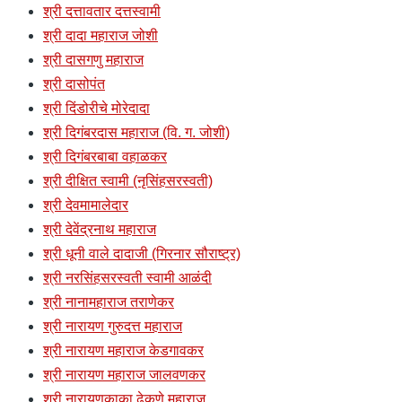
श्री दत्तावतार दत्तस्वामी
श्री दादा महाराज जोशी
श्री दासगणु महाराज
श्री दासोपंत
श्री दिंडोरीचे मोरेदादा
श्री दिगंबरदास महाराज (वि. ग. जोशी)
श्री दिगंबरबाबा वहाळकर
श्री दीक्षित स्वामी (नृसिंहसरस्वती)
श्री देवमामालेदार
श्री देवेंद्रनाथ महाराज
श्री धूनी वाले दादाजी (गिरनार सौराष्ट्र)
श्री नरसिंहसरस्वती स्वामी आळंदी
श्री नानामहाराज तराणेकर
श्री नारायण गुरुदत्त महाराज
श्री नारायण महाराज केडगावकर
श्री नारायण महाराज जालवणकर
श्री नारायणकाका ढेकणे महाराज