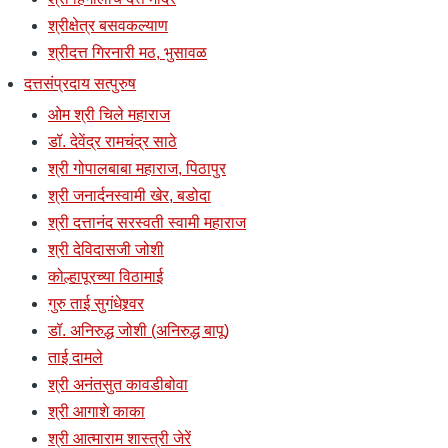
श्रीक्षेत्र बसवकल्याण
श्रीदत्त गिरनारी मठ, भुसावळ
दत्तसंप्रदाय सत्पुरुष
ओम श्री चिले महाराज
डॉ. देवेंद्र रामचंद्र साठे
श्री गोपालबाबा महाराज, पिठापुर
श्री जनार्दनस्वामी खेर, बडोदा
श्री दत्तानंद सरस्वती स्वामी महाराज
श्री देविदासजी जोशी
कोल्हापूरच्या विठामाई
गुरु ताई सुगंधेश्र्वर
डॉ. अनिरुद्ध जोशी (अनिरुद्ध बापू)
ताई दामले
श्री अनंतसुत कावडीबोवा
श्री आगाशे काका
श्री आत्माराम शास्त्री जेरें