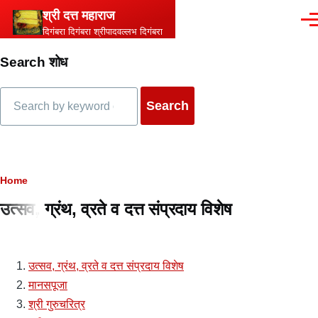
Skip to main content
श्री दत्त महाराज
Men
दिगंबरा दिगंबरा श्रीपादवल्लभ दिगंबरा
Search शोध
Search
Breadcrumb
Home
उत्सव, ग्रंथ, व्रते व दत्त संप्रदाय विशेष
उत्सव, ग्रंथ, व्रते व दत्त संप्रदाय विशेष
मानसपूजा
श्री गुरुचरित्र