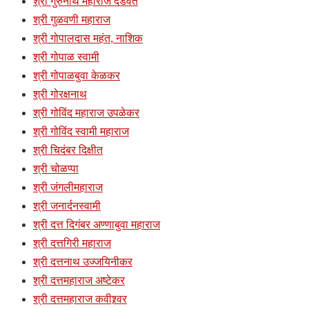
श्री गुरुनाथ महाराज दंडवते
श्री गुळवणी महाराज
श्री गोपालदास महंत, नाशिक
श्री गोपाळ स्वामी
श्री गोपाळबुवा केळकर
श्री गोरक्षनाथ
श्री गोविंद महाराज उपळेकर
श्री गोविंद स्वामी महाराज
श्री चिदंबर दिक्षीत
श्री चोळप्पा
श्री जंगलीमहाराज
श्री जनार्दनस्वामी
श्री दत्त दिगंबर अण्णाबुवा महाराज
श्री दत्तगिरी महाराज
श्री दत्तनाथ उज्जयिनीकर
श्री दत्तमहाराज अष्टेकर
श्री दत्तमहाराज कवीश्र्वर