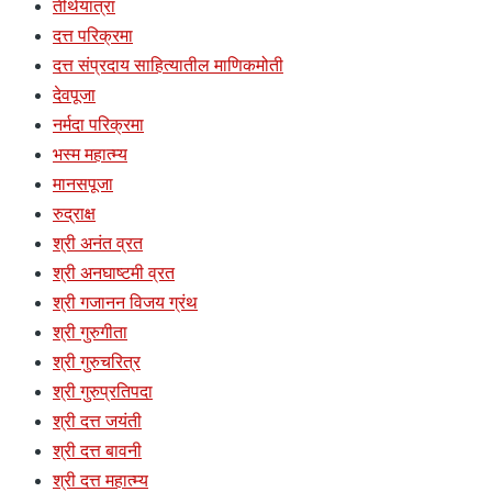
तीर्थयात्रा
दत्त परिक्रमा
दत्त संप्रदाय साहित्यातील माणिकमोती
देवपूजा
नर्मदा परिक्रमा
भस्म महात्म्य
मानसपूजा
रुद्राक्ष
श्री अनंत व्रत
श्री अनघाष्टमी व्रत
श्री गजानन विजय ग्रंथ
श्री गुरुगीता
श्री गुरुचरित्र
श्री गुरुप्रतिपदा
श्री दत्त जयंती
श्री दत्त बावनी
श्री दत्त महात्म्य