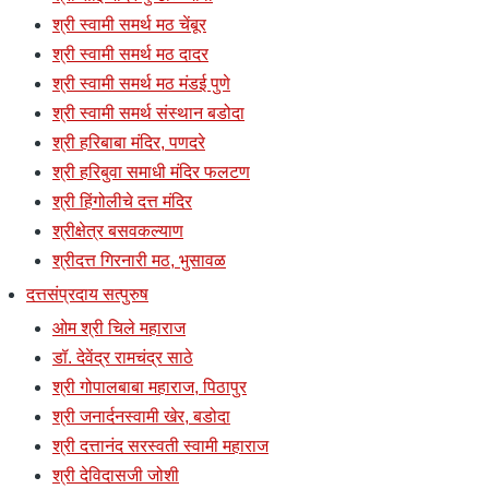
श्री स्वामी समर्थ मठ चेंबूर
श्री स्वामी समर्थ मठ दादर
श्री स्वामी समर्थ मठ मंडई पुणे
श्री स्वामी समर्थ संस्थान बडोदा
श्री हरिबाबा मंदिर, पणदरे
श्री हरिबुवा समाधी मंदिर फलटण
श्री हिंगोलीचे दत्त मंदिर
श्रीक्षेत्र बसवकल्याण
श्रीदत्त गिरनारी मठ, भुसावळ
दत्तसंप्रदाय सत्पुरुष
ओम श्री चिले महाराज
डॉ. देवेंद्र रामचंद्र साठे
श्री गोपालबाबा महाराज, पिठापुर
श्री जनार्दनस्वामी खेर, बडोदा
श्री दत्तानंद सरस्वती स्वामी महाराज
श्री देविदासजी जोशी