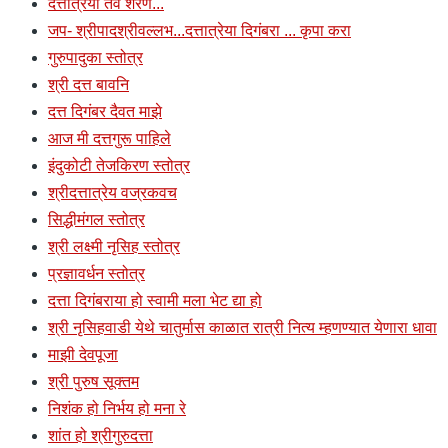
दत्तात्रेया तव शरणं...
जप- श्रीपादश्रीवल्लभ...दत्तात्रेया दिगंबरा ... कृपा करा
गुरुपादुका स्तोत्र
श्री दत्त बावनि
दत्त दिगंबर दैवत माझे
आज मी दत्तगुरू पाहिले
इंदुकोटी तेजकिरण स्तोत्र
श्रीदत्तात्रेय वज्रकवच
सिद्धीमंगल स्तोत्र
श्री लक्ष्मी नृसिह स्तोत्र
प्रज्ञावर्धन स्तोत्र
दत्ता दिगंबराया हो स्वामी मला भेट द्या हो
श्री नृसिहवाडी येथे चातुर्मास काळात रात्री नित्य म्हणण्यात येणारा धावा
माझी देवपूजा
श्री पुरुष सूक्तम
निशंक हो निर्भय हो मना रे
शांत हो श्रीगुरुदत्ता