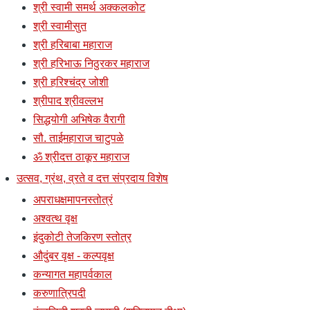
श्री स्वामी समर्थ अक्कलकोट
श्री स्वामीसुत
श्री हरिबाबा महाराज
श्री हरिभाऊ निठुरकर महाराज
श्री हरिश्चंद्र जोशी
श्रीपाद श्रीवल्लभ
सिद्धयोगी अभिषेक वैरागी
सौ. ताईमहाराज चाटुपळे
ॐ श्रीदत्त ठाकूर महाराज
उत्सव, ग्रंथ, व्रते व दत्त संप्रदाय विशेष
अपराधक्षमापनस्तोत्रं
अश्वत्थ वृक्ष
इंदुकोटी तेजकिरण स्तोत्र
औदुंबर वृक्ष - कल्पवृक्ष
कन्यागत महापर्वकाल
करुणात्रिपदी