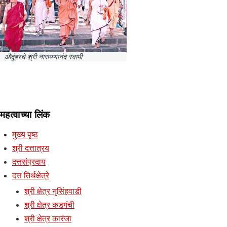
औदुंबरचे श्री नारायणानंद स्वामी
महत्वाच्या लिंक
मुख्य पृष्ठ
श्री दत्तात्रय
दत्तसंप्रदाय
दत्त तिर्थक्षेत्रे
श्री क्षेत्र नृसिंहवाडी
श्री क्षेत्र कडगंची
श्री क्षेत्र कारंजा