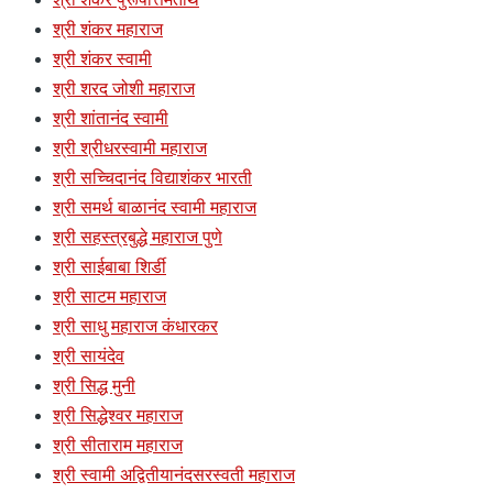
श्री शंकर महाराज
श्री शंकर स्वामी
श्री शरद जोशी महाराज
श्री शांतानंद स्वामी
श्री श्रीधरस्वामी महाराज
श्री सच्चिदानंद विद्याशंकर भारती
श्री समर्थ बाळानंद स्वामी महाराज
श्री सहस्त्रबुद्धे महाराज पुणे
श्री साईबाबा शिर्डी
श्री साटम महाराज
श्री साधु महाराज कंधारकर
श्री सायंदेव
श्री सिद्ध मुनी
श्री सिद्धेश्वर महाराज
श्री सीताराम महाराज
श्री स्वामी अद्वितीयानंदसरस्वती महाराज