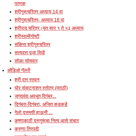
पत्रक
श्रीगुरूचरित्र अध्याय 14 वा
श्रीगुरूचरित्र- अध्याय 18 वा
श्रीपाद चरित्र।मृत सार १ ते ५३ अध्याय
श्रीस्वामीगोष्टी
संक्षिप्त श्रीगुरुचरित्र
सत्यदत्त पूजा विधी
सोळा सोमवार
ऑडिओ गॅलरी
श्री दत्त स्तवन
घोर संकटनाशन स्तोत्र (मराठी)
जगदवंद्य अवधुत दिगंबर...
दिगंबरा-दिगंबरा, अजित कडकडे
गेलो दत्तमयी हाऊनी ...
कृष्णाकाठी दत्तगुरूंचा नित्य आसे संचार
करुणा त्रिपदी