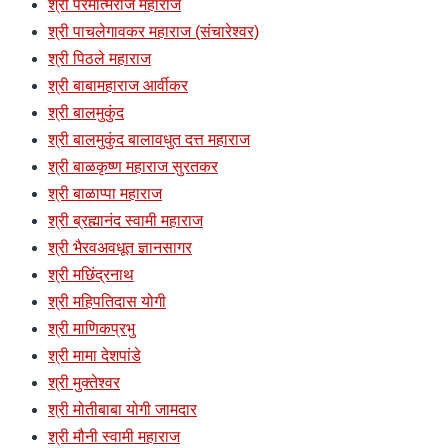
श्री परमात्मराज महाराज
श्री पाचलेगावकर महाराज (संचारेश्वर)
श्री पिठले महाराज
श्री बाबामहाराज आर्वीकर
श्री बालमुकुंद
श्री बालमुकुंद बालावधुत दत्त महाराज
श्री बाळकृष्ण महाराज सुरतकर
श्री बाळाप्पा महाराज
श्री ब्रह्मानंद स्वामी महाराज
श्री भैरवअवधूत ज्ञानसागर
श्री मछिंद्रनाथ
श्री महिपतिदास योगी
श्री माणिकप्रभु
श्री मामा देशपांडे
श्री मुक्तेश्वर
श्री मोतीबाबा योगी जामदार
श्री मौनी स्वामी महाराज