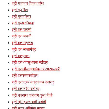
श्री गजानन विजय ग्रंथ
श्री गुरुगीता
श्री गुरुचरित्र
श्री गुरुप्रतिपदा
श्री दत्त जयंती
श्री दत्त बावनी
श्री दत्त महात्म्य
श्री दत्त मालामंत्र
श्री दत्तपुराण
श्री दत्तभावसुधारस स्तोत्र
श्री दत्तलीलामृताब्धिसार अष्टमलहरी
श्री दत्तस्तवस्तोत्र
श्री दत्तात्रय वज्रकवच स्तोत्र
श्री दत्तात्रेय स्तोत्र
श्री नवनाथ पारायण पुजा विधी
श्री नृसिहसरस्वती जयंती
श्री रूद्र अभिषेक महत्त्व