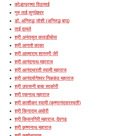
कोल्हापूरच्या विठामाई
गुरु ताई सुगंधेश्र्वर
डॉ. अनिरुद्ध जोशी (अनिरुद्ध बापू)
ताई दामले
श्री अनंतसुत कावडीबोवा
श्री आगाशे काका
श्री आत्माराम शास्त्री जेरें
श्री आनंदनाथ महाराज
श्री आनंदभारती स्वामी महाराज
श्री आनंदयोगेश्वर निळकंठ महाराज
श्री उपासनी बाबा साकोरी
श्री एकनाथ महाराज
श्री काशीकर स्वामी (कृष्णानंदसरस्वती)
श्री किनाराम अघोरी
श्री किसनगिरी महाराज, देवगड
श्री कृष्णनाथ महाराज
श्री कृष्णेन्द्रगुरु