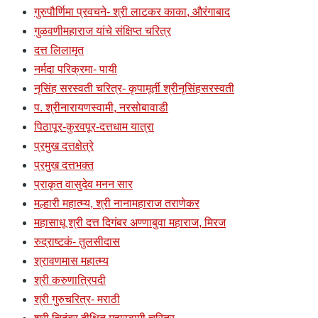
गुरुपौर्णिमा प्रवचने- श्री लाटकर काका, औरंगाबाद
गुळवणीमहाराज यांचे संक्षिप्त चरित्र
दत्त लिलामृत
नर्मदा परिक्रमा- पायी
नृसिंह सरस्वती चरित्र- कृपामूर्ती श्रीनृसिंहसरस्वती
प. श्रीनारायणस्वामी, नरसोबावाडी
पिठापूर-कुरवपूर-दत्तधाम यात्रा
प्रमुख दत्तक्षेत्रे
प्रमुख दत्तभक्त
प्राकृत वासुदेव मनन सार
मल्हारी महात्म्य, श्री नानामहाराज तराणेकर
महासाधू श्री दत्त दिगंबर अण्णाबुवा महाराज, मिरज
रुद्राष्टकं- तुलसीदास
श्रावणमास महात्म्य
श्री करुणात्रिपदी
श्री गुरुचरित्र- मराठी