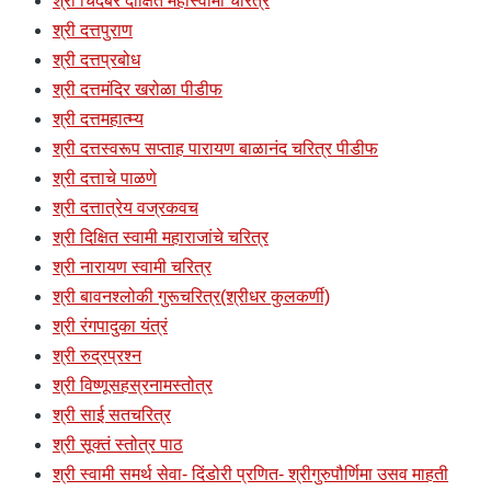
श्री चिदंबर दीक्षित महास्वामी चरित्र
श्री दत्तपुराण
श्री दत्तप्रबोध
श्री दत्तमंदिर खरोळा पीडीफ
श्री दत्तमहात्म्य
श्री दत्तस्वरूप सप्ताह पारायण बाळानंद चरित्र पीडीफ
श्री दत्ताचे पाळणे
श्री दत्तात्रेय वज्रकवच
श्री दिक्षित स्वामी महाराजांचे चरित्र
श्री नारायण स्वामी चरित्र
श्री बावनश्लोकी गुरूचरित्र(श्रीधर कुलकर्णी)
श्री रंगपादुका यंत्रं
श्री रुद्रप्रश्न
श्री विष्णूसहस्रनामस्तोत्र
श्री साई सतचरित्र
श्री सूक्तं स्तोत्र पाठ
श्री स्वामी समर्थ सेवा- दिंडोरी प्रणित- श्रीगुरुपौर्णिमा उसव माहती