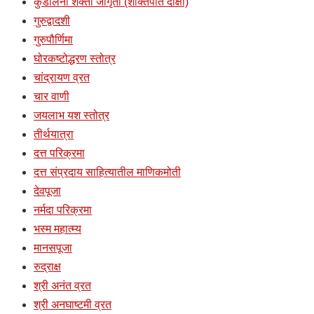
कुंडलिनी शक्ती जागृती (शक्तिपात दीक्षा)
गुरुद्वादशी
गुरुपौर्णिमा
घोरकष्टोद्धरण स्तोत्र
चांद्रायण व्रत
चार वाणी
जयलाभ यश स्तोत्र
तीर्थयात्रा
दत्त परिक्रमा
दत्त संप्रदाय साहित्यातील माणिकमोती
देवपूजा
नर्मदा परिक्रमा
भस्म महात्म्य
मानसपूजा
रुद्राक्ष
श्री अनंत व्रत
श्री अनघाष्टमी व्रत