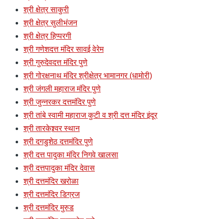
श्री क्षेत्र साकुरी
श्री क्षेत्र सुलीभंजन
श्री क्षेत्र हिप्परगी
श्री गणेशदत्त मंदिर सावई वेरेम
श्री गुरुदेवदत्त मंदिर पुणे
श्री गोरक्षनाथ मंदिर श्रीक्षेत्र भामानगर (धामोरी)
श्री जंगली महाराज मंदिर पुणे
श्री जुन्नरकर दत्तमंदिर पुणे
श्री तांबे स्वामी महाराज कुटी व श्री दत्त मंदिर इंदूर
श्री तारकेश्र्वर स्थान
श्री दगडुशेठ दत्तमंदिर पुणे
श्री दत्त पादुका मंदिर निगवे खालसा
श्री दत्तपादुका मंदिर देवास
श्री दत्तमंदिर खरोळा
श्री दत्तमंदिर डिग्रज
श्री दत्तमंदिर मुरुड