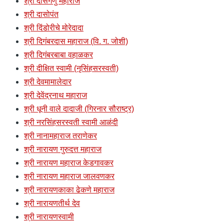
श्री दासगणु महाराज
श्री दासोपंत
श्री दिंडोरीचे मोरेदादा
श्री दिगंबरदास महाराज (वि. ग. जोशी)
श्री दिगंबरबाबा वहाळकर
श्री दीक्षित स्वामी (नृसिंहसरस्वती)
श्री देवमामालेदार
श्री देवेंद्रनाथ महाराज
श्री धूनी वाले दादाजी (गिरनार सौराष्ट्र)
श्री नरसिंहसरस्वती स्वामी आळंदी
श्री नानामहाराज तराणेकर
श्री नारायण गुरुदत्त महाराज
श्री नारायण महाराज केडगावकर
श्री नारायण महाराज जालवणकर
श्री नारायणकाका ढेकणे महाराज
श्री नारायणतीर्थ देव
श्री नारायणस्वामी