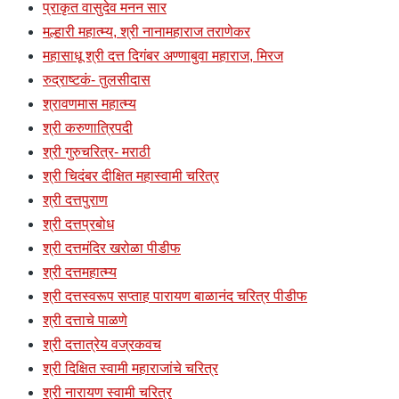
प्राकृत वासुदेव मनन सार
मल्हारी महात्म्य, श्री नानामहाराज तराणेकर
महासाधू श्री दत्त दिगंबर अण्णाबुवा महाराज, मिरज
रुद्राष्टकं- तुलसीदास
श्रावणमास महात्म्य
श्री करुणात्रिपदी
श्री गुरुचरित्र- मराठी
श्री चिदंबर दीक्षित महास्वामी चरित्र
श्री दत्तपुराण
श्री दत्तप्रबोध
श्री दत्तमंदिर खरोळा पीडीफ
श्री दत्तमहात्म्य
श्री दत्तस्वरूप सप्ताह पारायण बाळानंद चरित्र पीडीफ
श्री दत्ताचे पाळणे
श्री दत्तात्रेय वज्रकवच
श्री दिक्षित स्वामी महाराजांचे चरित्र
श्री नारायण स्वामी चरित्र