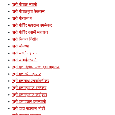
श्री गोपाळ स्वामी
श्री गोपाळबुवा केळकर
श्री गोरक्षनाथ
श्री गोविंद महाराज उपळेकर
श्री गोविंद स्वामी महाराज
श्री चिदंबर दिक्षीत
श्री चोळप्पा
श्री जंगलीमहाराज
श्री जनार्दनस्वामी
श्री दत्त दिगंबर अण्णाबुवा महाराज
श्री दत्तगिरी महाराज
श्री दत्तनाथ उज्जयिनीकर
श्री दत्तमहाराज अष्टेकर
श्री दत्तमहाराज कवीश्र्वर
श्री दत्तावतार दत्तस्वामी
श्री दादा महाराज जोशी