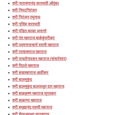
श्री नारायणानंद सरस्वती औदुंबर
श्री निपटनिरंजन
श्री निरंजन रघुनाथ
श्री नृसिंह सरस्वती
श्री पंडित काका धनागरे
श्री पंत महाराज बाळेकुंद्रीकर
श्री पद्मनाभाचार्य स्वामी महाराज
श्री परमात्मराज महाराज
श्री पाचलेगावकर महाराज (संचारेश्वर)
श्री पिठले महाराज
श्री बाबामहाराज आर्वीकर
श्री बालमुकुंद
श्री बालमुकुंद बालावधुत दत्त महाराज
श्री बाळकृष्ण महाराज सुरतकर
श्री बाळाप्पा महाराज
श्री ब्रह्मानंद स्वामी महाराज
श्री भैरवअवधूत ज्ञानसागर