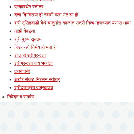
प्रज्ञावर्धन स्तोत्र
दत्ता दिगंबराया हो स्वामी मला भेट द्या हो
श्री नृसिहवाडी येथे चातुर्मास काळात रात्री नित्य म्हणण्यात येणारा धावा
माझी देवपूजा
श्री पुरुष सूक्तम
निशंक हो निर्भय हो मना रे
शांत हो श्रीगुरुदत्ता
श्रीगुरुदत्ता जय भगवंता
दत्तबावनी
अघोर संकट निरसन स्तोत्र
श्रीदत्तात्रेय वज्रकवच
निवेदन व समर्पण