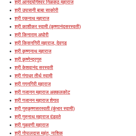
श्री आनंदयोगेश्वर निळकंठ महाराज
श्री उपासनी बाबा साकोरी
श्री एकनाथ महाराज
श्री काशीकर स्वामी (कृष्णानंदसरस्वती)
श्री किनाराम अघोरी
श्री किसनगिरी महाराज, देवगड
श्री कृष्णनाथ महाराज
श्री कृष्णेन्द्रगुरु
श्री केशवानंद सरस्वती
श्री गंगाधर तीर्थ स्वामी
श्री गगनगिरी महाराज
श्री गजानन महाराज अक्कलकोट
श्री गजानन महाराज शेगाव
श्री गुरुकृष्णसरस्वती (कुंभार स्वामी)
श्री गुरुनाथ महाराज दंडवते
श्री गुळवणी महाराज
श्री गोपालदास महंत, नाशिक