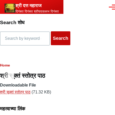
Skip to main content
श्री दत्त महाराज
Men
दिगंबरा दिगंबरा श्रीपादवल्लभ दिगंबरा
Search शोध
Search
Breadcrumb
Home
श्री सूक्तं स्तोत्र पाठ
Downloadable File
श्री सूक्तं स्तोत्र पाठ
(71.32 KB)
महत्वाच्या लिंक