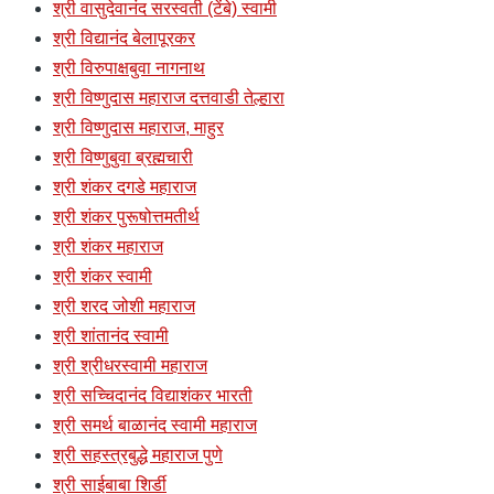
श्री वासुदेवानंद सरस्वती (टेंबे) स्वामी
श्री विद्यानंद बेलापूरकर
श्री विरुपाक्षबुवा नागनाथ
श्री विष्णुदास महाराज दत्तवाडी तेल्हारा
श्री विष्णुदास महाराज, माहुर
श्री विष्णुबुवा ब्रह्मचारी
श्री शंकर दगडे महाराज
श्री शंकर पुरूषोत्तमतीर्थ
श्री शंकर महाराज
श्री शंकर स्वामी
श्री शरद जोशी महाराज
श्री शांतानंद स्वामी
श्री श्रीधरस्वामी महाराज
श्री सच्चिदानंद विद्याशंकर भारती
श्री समर्थ बाळानंद स्वामी महाराज
श्री सहस्त्रबुद्धे महाराज पुणे
श्री साईबाबा शिर्डी