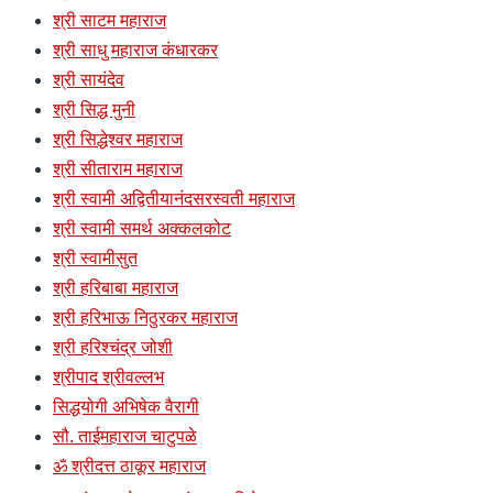
श्री साटम महाराज
श्री साधु महाराज कंधारकर
श्री सायंदेव
श्री सिद्ध मुनी
श्री सिद्धेश्वर महाराज
श्री सीताराम महाराज
श्री स्वामी अद्वितीयानंदसरस्वती महाराज
श्री स्वामी समर्थ अक्कलकोट
श्री स्वामीसुत
श्री हरिबाबा महाराज
श्री हरिभाऊ निठुरकर महाराज
श्री हरिश्चंद्र जोशी
श्रीपाद श्रीवल्लभ
सिद्धयोगी अभिषेक वैरागी
सौ. ताईमहाराज चाटुपळे
ॐ श्रीदत्त ठाकूर महाराज