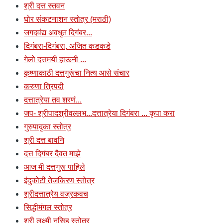
श्री दत्त स्तवन
घोर संकटनाशन स्तोत्र (मराठी)
जगदवंद्य अवधुत दिगंबर...
दिगंबरा-दिगंबरा, अजित कडकडे
गेलो दत्तमयी हाऊनी ...
कृष्णाकाठी दत्तगुरूंचा नित्य आसे संचार
करुणा त्रिपदी
दत्तात्रेया तव शरणं...
जप- श्रीपादश्रीवल्लभ...दत्तात्रेया दिगंबरा ... कृपा करा
गुरुपादुका स्तोत्र
श्री दत्त बावनि
दत्त दिगंबर दैवत माझे
आज मी दत्तगुरू पाहिले
इंदुकोटी तेजकिरण स्तोत्र
श्रीदत्तात्रेय वज्रकवच
सिद्धीमंगल स्तोत्र
श्री लक्ष्मी नृसिह स्तोत्र