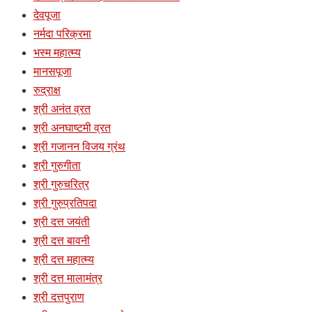
देवपूजा
नर्मदा परिक्रमा
भस्म महात्म्य
मानसपूजा
रुद्राक्ष
श्री अनंत व्रत
श्री अनघाष्टमी व्रत
श्री गजानन विजय ग्रंथ
श्री गुरुगीता
श्री गुरुचरित्र
श्री गुरुप्रतिपदा
श्री दत्त जयंती
श्री दत्त बावनी
श्री दत्त महात्म्य
श्री दत्त मालामंत्र
श्री दत्तपुराण