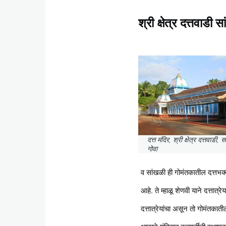
श्री क्षेत्र दत्तवाडी 
दत्त मंदिर, श्री क्षेत्र दत्तवाडी,
गोवा
व सांखळी ही गोमंतकातील दत्तभक्
आहे. ते म्हाळू शेणवी याने दत्ता
दत्तात्रेयांचा असून तो गोमंत