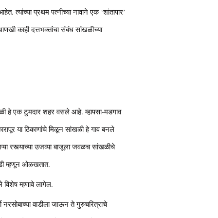
हेत. त्यांच्या प्रथम पत्नीच्या नावाने एक ‘शांतापार’
आणखी काही दत्तभक्तांचा संबंध सांखळीच्या
ळी हे एक टुमदार शहर वसले आहे. म्हापसा-मडगाव
कारापूर या ठिकाणांचे मिळून सांखळी हे गाव बनले
णाऱ्या रस्त्याच्या उजव्या बाजूला जवळच सांखळीचे
तवाडी म्हणून ओळखतात.
िशेष म्हणावे लागेल.
िवर्षी नरसोबाच्या वाडीला जाऊन ते गुरुचरित्राचे