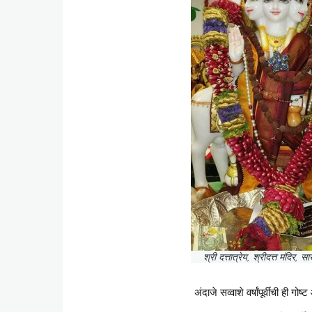
श्री दत्तात्रेय, श्रीदत्त मंदिर, 
अंदाजे सव्वाशे वर्षांपूर्वीची ही ग