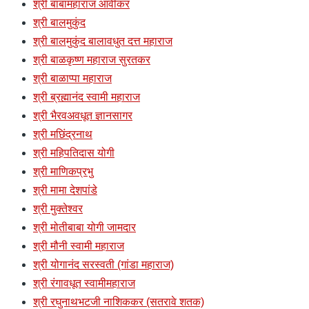
श्री बाबामहाराज आर्वीकर
श्री बालमुकुंद
श्री बालमुकुंद बालावधुत दत्त महाराज
श्री बाळकृष्ण महाराज सुरतकर
श्री बाळाप्पा महाराज
श्री ब्रह्मानंद स्वामी महाराज
श्री भैरवअवधूत ज्ञानसागर
श्री मछिंद्रनाथ
श्री महिपतिदास योगी
श्री माणिकप्रभु
श्री मामा देशपांडे
श्री मुक्तेश्वर
श्री मोतीबाबा योगी जामदार
श्री मौनी स्वामी महाराज
श्री योगानंद सरस्वती (गांडा महाराज)
श्री रंगावधूत स्वामीमहाराज
श्री रघुनाथभटजी नाशिककर (सतरावे शतक)