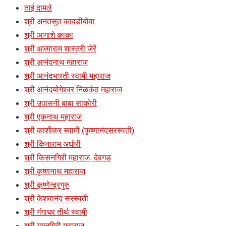
ताई दामले
श्री अनंतसुत कावडीबोवा
श्री आगाशे काका
श्री आत्माराम शास्त्री जेरें
श्री आनंदनाथ महाराज
श्री आनंदभारती स्वामी महाराज
श्री आनंदयोगेश्वर निळकंठ महाराज
श्री उपासनी बाबा साकोरी
श्री एकनाथ महाराज
श्री काशीकर स्वामी (कृष्णानंदसरस्वती)
श्री किनाराम अघोरी
श्री किसनगिरी महाराज, देवगड
श्री कृष्णनाथ महाराज
श्री कृष्णेन्द्रगुरु
श्री केशवानंद सरस्वती
श्री गंगाधर तीर्थ स्वामी
श्री गगनगिरी महाराज