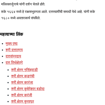
मल्लिकार्जुनाचे यांनी दर्शन घेतले होते.
शके १६६४ मध्ये हे राक्षसभुवनला आले. दत्तस्वामींची समाधी येथे आहे. यांनी शके
१६८० मध्ये अवतारकार्य संपविले.
महत्वाच्या लिंक
मुख्य पृष्ठ
श्री दत्तात्रय
दत्तसंप्रदाय
दत्त तिर्थक्षेत्रे
श्री क्षेत्र नृसिंहवाडी
श्री क्षेत्र कडगंची
श्री क्षेत्र कारंजा
श्री क्षेत्र कुबेरेश्र्वर बडोदा
श्री क्षेत्र करंजी
श्री क्षेत्र कुरवपूर