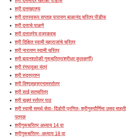
श्री दत्तमंदिर खरोळा पीडीफ
श्री दत्तमहात्म्य
श्री दत्तस्वरूप सप्ताह पारायण बाळानंद चरित्र पीडीफ
श्री दत्ताचे पाळणे
श्री दत्तात्रेय वज्रकवच
श्री दिक्षित स्वामी महाराजांचे चरित्र
श्री नारायण स्वामी चरित्र
श्री बावनश्लोकी गुरूचरित्र(श्रीधर कुलकर्णी)
श्री रंगपादुका यंत्रं
श्री रुद्रप्रश्न
श्री विष्णूसहस्रनामस्तोत्र
श्री साई सतचरित्र
श्री सूक्तं स्तोत्र पाठ
श्री स्वामी समर्थ सेवा- दिंडोरी प्रणित- श्रीगुरुपौर्णिमा उसव माहती
पत्रक
श्रीगुरूचरित्र अध्याय 14 वा
श्रीगुरूचरित्र- अध्याय 18 वा