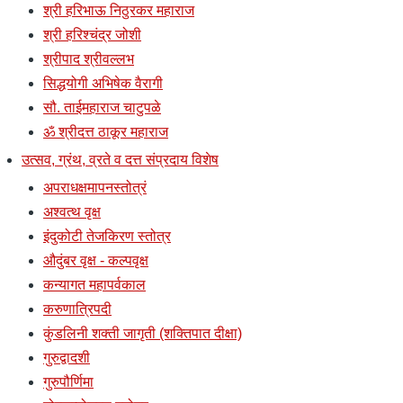
श्री हरिभाऊ निठुरकर महाराज
श्री हरिश्चंद्र जोशी
श्रीपाद श्रीवल्लभ
सिद्धयोगी अभिषेक वैरागी
सौ. ताईमहाराज चाटुपळे
ॐ श्रीदत्त ठाकूर महाराज
उत्सव, ग्रंथ, व्रते व दत्त संप्रदाय विशेष
अपराधक्षमापनस्तोत्रं
अश्वत्थ वृक्ष
इंदुकोटी तेजकिरण स्तोत्र
औदुंबर वृक्ष - कल्पवृक्ष
कन्यागत महापर्वकाल
करुणात्रिपदी
कुंडलिनी शक्ती जागृती (शक्तिपात दीक्षा)
गुरुद्वादशी
गुरुपौर्णिमा