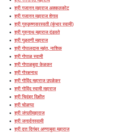
श्री गजानन महाराज अक्कलकोट
श्री गजानन महाराज शेगाव
श्री गुरुकृष्णसरस्वती (कुंभार स्वामी)
श्री गुरुनाथ महाराज दंडवते
श्री गुळवणी महाराज
श्री गोपालदास महंत, नाशिक
श्री गोपाळ स्वामी
श्री गोपाळबुवा केळकर
श्री गोरक्षनाथ
श्री गोविंद महाराज उपळेकर
श्री गोविंद स्वामी महाराज
श्री चिदंबर दिक्षीत
श्री चोळप्पा
श्री जंगलीमहाराज
श्री जनार्दनस्वामी
श्री दत्त दिगंबर अण्णाबुवा महाराज