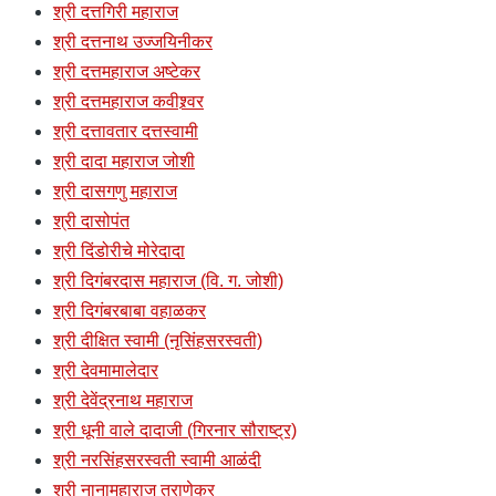
श्री दत्तगिरी महाराज
श्री दत्तनाथ उज्जयिनीकर
श्री दत्तमहाराज अष्टेकर
श्री दत्तमहाराज कवीश्र्वर
श्री दत्तावतार दत्तस्वामी
श्री दादा महाराज जोशी
श्री दासगणु महाराज
श्री दासोपंत
श्री दिंडोरीचे मोरेदादा
श्री दिगंबरदास महाराज (वि. ग. जोशी)
श्री दिगंबरबाबा वहाळकर
श्री दीक्षित स्वामी (नृसिंहसरस्वती)
श्री देवमामालेदार
श्री देवेंद्रनाथ महाराज
श्री धूनी वाले दादाजी (गिरनार सौराष्ट्र)
श्री नरसिंहसरस्वती स्वामी आळंदी
श्री नानामहाराज तराणेकर