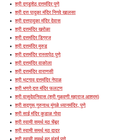
श्री दगडुशेठ दत्तमंदिर पुणे
श्री दत्त पादुका मंदिर निगवे खालसा
श्री दत्तपादुका मंदिर देवास
श्री दत्तमंदिर खरोळा
श्री दत्तमंदिर डिग्रज
श्री दत्तमंदिर मुरुड
श्री दत्तमंदिर रास्तापेठ पुणे
श्री दत्तमंदिर वाकोला
श्री दत्तमंदिर वाराणसी
श्री भटगाव दत्तमंदिर नेपाळ
श्री भणगे दत्त मंदिर फलटण
श्री वासुदेवनिवास (श्री गुळवणी महाराज आश्रम)
श्री सद्गुरू गुरुनाथ मुंगळे ध्यानमंदिर, पुणे
श्री साई मंदिर कुडाळ गोवा
श्री स्वामी समर्थ मठ चेंबूर
श्री स्वामी समर्थ मठ दादर
श्री स्वामी समर्थ मठ मंडई पुणे