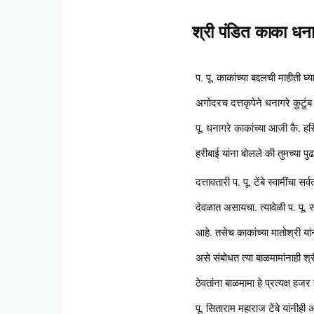
श्री पंडित काका धना
Content
प. पू. काकांच्या बद्दलची माहीती
अगोदरच दत्तकृपेने धनागरे कुटुंब प
पू. धनागरे काकांच्या आजी कै. हरि
हरीबाई यांना बोलले की तुमच्या पु
दत्तावतारी प. पू. टेंबे स्वामींचा
देवळात असायचा. त्यावेळी प. पू. स
आहे. तसेच काकांच्या मातोश्री यांन
असे संबोधत त्या बाळमामांनाही श्रीम
ठेवतांना बाळमामा हे प्रत्यक्ष हजर 
पू. सिताराम महाराज टेंबे यांनीह