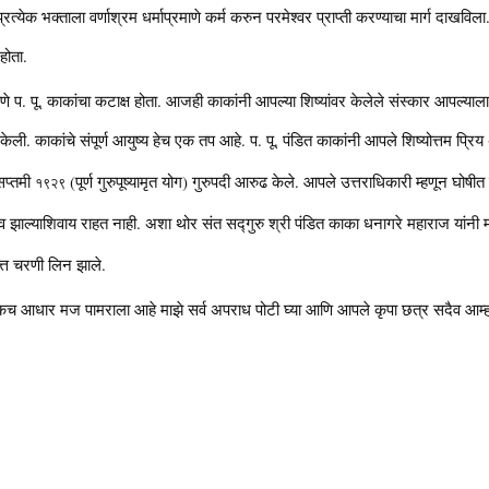
त्येक भक्ताला वर्णाश्रम धर्माप्रमाणे कर्म करुन परमेश्वर प्राप्ती करण्याचा मार्ग दाखविला. प
होता.
माणे प. पू. काकांचा कटाक्ष होता. आजही काकांनी आपल्या शिष्यांवर केलेले संस्कार आपल्
केली. काकांचे संपूर्ण आयुष्य हेच एक तप आहे. प. पू. पंडित काकांनी आपले शिष्योत्तम प्रि
सप्तमी
(पूर्ण गुरुपूष्यामृत योग) गुरुपदी आरुढ केले. आपले उत्तराधिकारी म्हणून घोषीत
१९२९
 झाल्याशिवाय राहत नाही. अशा थोर संत सद्गुरु श्री पंडित काका धनागरे महाराज यांनी 
्त चरणी लिन झाले.
आधार मज पामराला आहे माझे सर्व अपराध पोटी घ्या आणि आपले कृपा छत्र सदैव आम्हा स