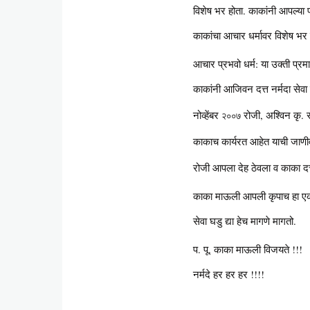
विशेष भर होता. काकांनी आपल्या प्र
काकांचा आचार धर्मावर विशेष भर 
आचार प्रभवो धर्म: या उक्ती प्र
काकांनी आजिवन दत्त नर्मदा सेवा 
नोव्हेंबर
रोजी, अश्विन कृ. 
२००७
काकाच कार्यरत आहेत याची जाणीव
रोजी आपला देह ठेवला व काका दत
काका माऊली आपली कृपाच हा एकच 
सेवा घडु द्या हेच मागणे मागतो.
प. पू. काका माऊली विजयते !!!
नर्मदे हर हर हर !!!!