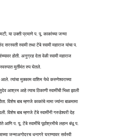
ी, या उक्ती प्रमाणे प. पू. काकांच्या जन्मा
ंद सरस्वती स्वामी तथा टेंबे स्वामी महाराज यांचा प.
ांच्यावर होती. अनुग्रह देता वेळी स्वामी महाराज
वरुपात मुर्तीमंत रुप घेतले.
 आले. त्यांचा मुक्काम वाशिम येथे करुणेश्वराच्या
सुदेव आश्रम आहे त्याच ठिकाणी स्वामींची भिक्षा झाली
 होता. विशेष बाब म्हणजे काकांचे मामा ज्यांना बाळमामा
ी. विशेष बाब म्हणजे टेंबे स्वामींनी गरुडेश्वरी देह
 आणि प. पू. टेंबे स्वामींचे पूर्वाश्रमीचे लहान बंधू प.
ुषाच्या जन्माअगोदरच धनागरे घराण्यावर सर्वस्वी