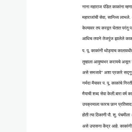
नाना महाराज पंडित काकांना म्हण
महाराजांची सेवा, सानिध्य लाभले.
केल्यावर तप करवून घेतात परंतु प
आधिच तपाने तेजपुंज झालेले काक
प. पू. काकांनी थोड्याच कालावधीत 
तुम्हाला आयुष्यभर करायचे असून त्
असे समजावे" अशा प्रकारे सद्गुरु
नर्मदा मैयावर प. पू. काकांचे निर
मैयाची शब्द सेवा केली.बारा वर्ष का
उपक्रमाला फारच छान प्रतिसाद ला
होती त्या ठिकाणी पौ. शु. पंचमीला
असे उपासना केंद्र आहे. काकांनी आ