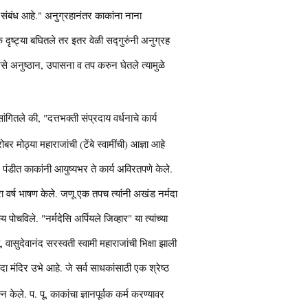
 संबंध आहे." अनुग्रहानंतर काकांना नाना
दृष्ट्या बघितले तर इतर वेळी सद्गुरुंनी अनुग्रह
असे अनुष्ठान, उपासना व तप करुन घेतले त्यामुळे
सांगितले की, "दत्तभक्ती संप्रदाय वर्धनाचे कार्य
 मोठ्या महाराजांची (टेंबे स्वामींची) आज्ञा आहे
. पंडीत काकांनी आयुष्यभर ते कार्य अविरतपणे केले.
बारा वर्ष भाषण केले. जणू एक तपच त्यांनी अखंड नर्मदा
 पोचविले. "नर्मदेसि अर्पियले जिव्हार" या त्यांच्या
ासुदेवानंद सरस्वती स्वामी महाराजांची भिक्षा झाली
ा मंदिर उभे आहे. जे सर्व साधकांसाठी एक श्रेष्ठ
केले. प. पू. काकांचा ज्ञानपूर्वक कर्म करण्यावर