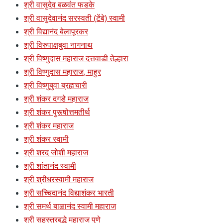
श्री वासुदेव बळवंत फडके
श्री वासुदेवानंद सरस्वती (टेंबे) स्वामी
श्री विद्यानंद बेलापूरकर
श्री विरुपाक्षबुवा नागनाथ
श्री विष्णुदास महाराज दत्तवाडी तेल्हारा
श्री विष्णुदास महाराज, माहुर
श्री विष्णुबुवा ब्रह्मचारी
श्री शंकर दगडे महाराज
श्री शंकर पुरूषोत्तमतीर्थ
श्री शंकर महाराज
श्री शंकर स्वामी
श्री शरद जोशी महाराज
श्री शांतानंद स्वामी
श्री श्रीधरस्वामी महाराज
श्री सच्चिदानंद विद्याशंकर भारती
श्री समर्थ बाळानंद स्वामी महाराज
श्री सहस्त्रबुद्धे महाराज पुणे