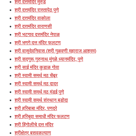
श्री दत्तमंदिर मुरुड
श्री दत्तमंदिर रास्तापेठ पुणे
श्री दत्तमंदिर वाकोला
श्री दत्तमंदिर वाराणसी
श्री भटगाव दत्तमंदिर नेपाळ
श्री भणगे दत्त मंदिर फलटण
श्री वासुदेवनिवास (श्री गुळवणी महाराज आश्रम)
श्री सद्गुरू गुरुनाथ मुंगळे ध्यानमंदिर, पुणे
श्री साई मंदिर कुडाळ गोवा
श्री स्वामी समर्थ मठ चेंबूर
श्री स्वामी समर्थ मठ दादर
श्री स्वामी समर्थ मठ मंडई पुणे
श्री स्वामी समर्थ संस्थान बडोदा
श्री हरिबाबा मंदिर, पणदरे
श्री हरिबुवा समाधी मंदिर फलटण
श्री हिंगोलीचे दत्त मंदिर
श्रीक्षेत्र बसवकल्याण