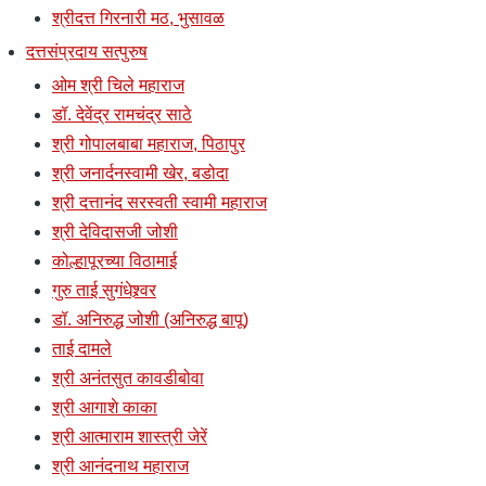
श्रीदत्त गिरनारी मठ, भुसावळ
दत्तसंप्रदाय सत्पुरुष
ओम श्री चिले महाराज
डॉ. देवेंद्र रामचंद्र साठे
श्री गोपालबाबा महाराज, पिठापुर
श्री जनार्दनस्वामी खेर, बडोदा
श्री दत्तानंद सरस्वती स्वामी महाराज
श्री देविदासजी जोशी
कोल्हापूरच्या विठामाई
गुरु ताई सुगंधेश्र्वर
डॉ. अनिरुद्ध जोशी (अनिरुद्ध बापू)
ताई दामले
श्री अनंतसुत कावडीबोवा
श्री आगाशे काका
श्री आत्माराम शास्त्री जेरें
श्री आनंदनाथ महाराज