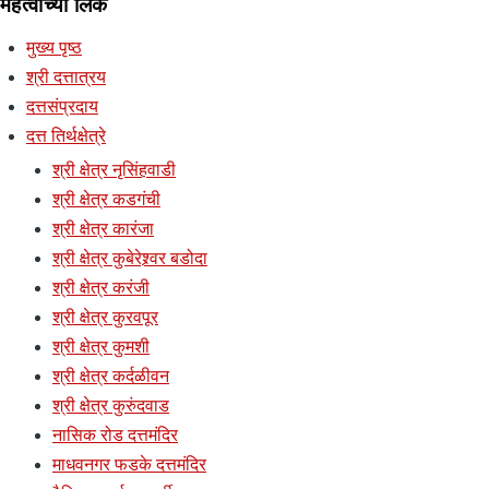
महत्वाच्या लिंक
मुख्य पृष्ठ
श्री दत्तात्रय
दत्तसंप्रदाय
दत्त तिर्थक्षेत्रे
श्री क्षेत्र नृसिंहवाडी
श्री क्षेत्र कडगंची
श्री क्षेत्र कारंजा
श्री क्षेत्र कुबेरेश्र्वर बडोदा
श्री क्षेत्र करंजी
श्री क्षेत्र कुरवपूर
श्री क्षेत्र कुमशी
श्री क्षेत्र कर्दळीवन
श्री क्षेत्र कुरुंदवाड
नासिक रोड दत्तमंदिर
माधवनगर फडके दत्तमंदिर