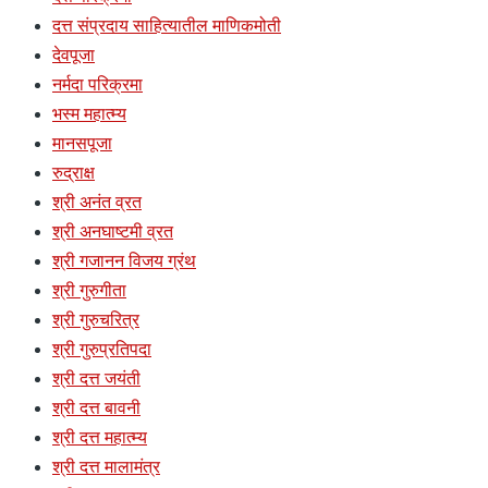
दत्त संप्रदाय साहित्यातील माणिकमोती
देवपूजा
नर्मदा परिक्रमा
भस्म महात्म्य
मानसपूजा
रुद्राक्ष
श्री अनंत व्रत
श्री अनघाष्टमी व्रत
श्री गजानन विजय ग्रंथ
श्री गुरुगीता
श्री गुरुचरित्र
श्री गुरुप्रतिपदा
श्री दत्त जयंती
श्री दत्त बावनी
श्री दत्त महात्म्य
श्री दत्त मालामंत्र