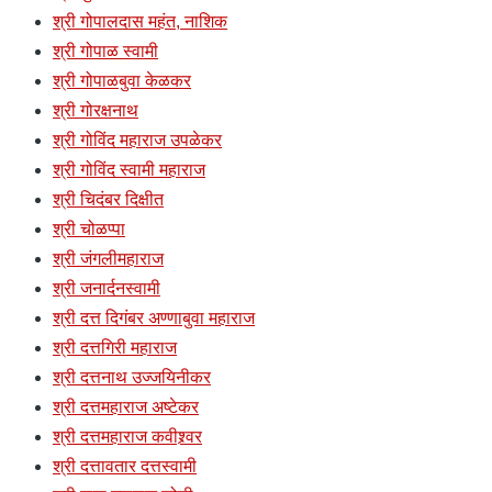
श्री गोपालदास महंत, नाशिक
श्री गोपाळ स्वामी
श्री गोपाळबुवा केळकर
श्री गोरक्षनाथ
श्री गोविंद महाराज उपळेकर
श्री गोविंद स्वामी महाराज
श्री चिदंबर दिक्षीत
श्री चोळप्पा
श्री जंगलीमहाराज
श्री जनार्दनस्वामी
श्री दत्त दिगंबर अण्णाबुवा महाराज
श्री दत्तगिरी महाराज
श्री दत्तनाथ उज्जयिनीकर
श्री दत्तमहाराज अष्टेकर
श्री दत्तमहाराज कवीश्र्वर
श्री दत्तावतार दत्तस्वामी