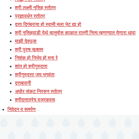
श्री लक्ष्मी नृसिह स्तोत्र
प्रज्ञावर्धन स्तोत्र
दत्ता दिगंबराया हो स्वामी मला भेट द्या हो
श्री नृसिहवाडी येथे चातुर्मास काळात रात्री नित्य म्हणण्यात येणारा धावा
माझी देवपूजा
श्री पुरुष सूक्तम
निशंक हो निर्भय हो मना रे
शांत हो श्रीगुरुदत्ता
श्रीगुरुदत्ता जय भगवंता
दत्तबावनी
अघोर संकट निरसन स्तोत्र
श्रीदत्तात्रेय वज्रकवच
निवेदन व समर्पण