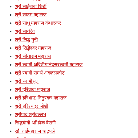
श्री साईबाबा शिर्डी
श्री साटम महाराज
श्री साधु महाराज कंधारकर
श्री सायंदेव
श्री सिद्ध मुनी
श्री सिद्धेश्वर महाराज
श्री सीताराम महाराज
श्री स्वामी अद्वितीयानंदसरस्वती महाराज
श्री स्वामी समर्थ अक्कलकोट
श्री स्वामीसुत
श्री हरिबाबा महाराज
श्री हरिभाऊ निठुरकर महाराज
श्री हरिश्चंद्र जोशी
श्रीपाद श्रीवल्लभ
सिद्धयोगी अभिषेक वैरागी
सौ. ताईमहाराज चाटुपळे