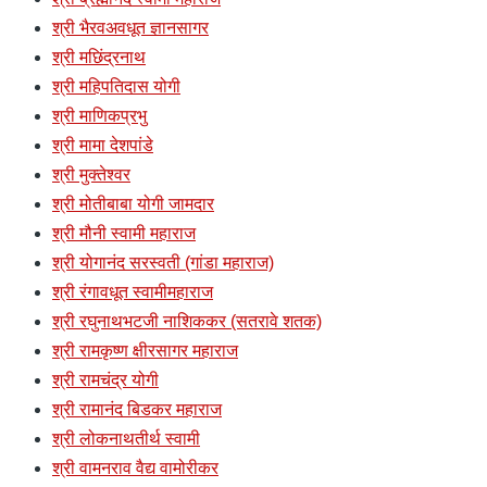
श्री भैरवअवधूत ज्ञानसागर
श्री मछिंद्रनाथ
श्री महिपतिदास योगी
श्री माणिकप्रभु
श्री मामा देशपांडे
श्री मुक्तेश्वर
श्री मोतीबाबा योगी जामदार
श्री मौनी स्वामी महाराज
श्री योगानंद सरस्वती (गांडा महाराज)
श्री रंगावधूत स्वामीमहाराज
श्री रघुनाथभटजी नाशिककर (सतरावे शतक)
श्री रामकृष्ण क्षीरसागर महाराज
श्री रामचंद्र योगी
श्री रामानंद बिडकर महाराज
श्री लोकनाथतीर्थ स्वामी
श्री वामनराव वैद्य वामोरीकर