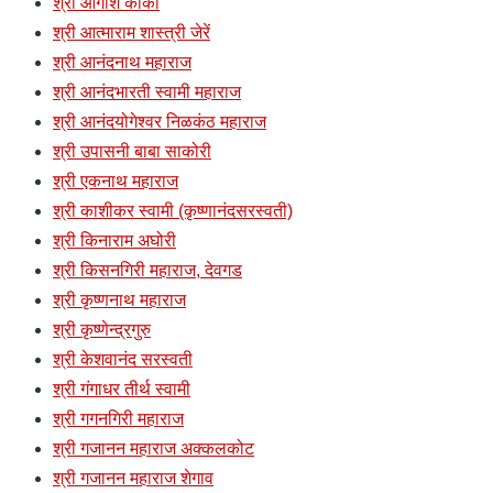
श्री आगाशे काका
श्री आत्माराम शास्त्री जेरें
श्री आनंदनाथ महाराज
श्री आनंदभारती स्वामी महाराज
श्री आनंदयोगेश्वर निळकंठ महाराज
श्री उपासनी बाबा साकोरी
श्री एकनाथ महाराज
श्री काशीकर स्वामी (कृष्णानंदसरस्वती)
श्री किनाराम अघोरी
श्री किसनगिरी महाराज, देवगड
श्री कृष्णनाथ महाराज
श्री कृष्णेन्द्रगुरु
श्री केशवानंद सरस्वती
श्री गंगाधर तीर्थ स्वामी
श्री गगनगिरी महाराज
श्री गजानन महाराज अक्कलकोट
श्री गजानन महाराज शेगाव