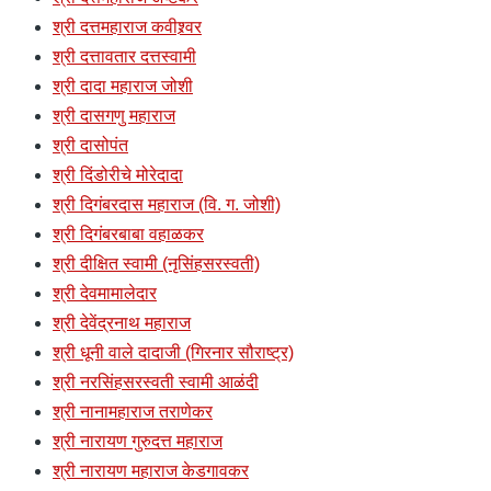
श्री दत्तमहाराज कवीश्र्वर
श्री दत्तावतार दत्तस्वामी
श्री दादा महाराज जोशी
श्री दासगणु महाराज
श्री दासोपंत
श्री दिंडोरीचे मोरेदादा
श्री दिगंबरदास महाराज (वि. ग. जोशी)
श्री दिगंबरबाबा वहाळकर
श्री दीक्षित स्वामी (नृसिंहसरस्वती)
श्री देवमामालेदार
श्री देवेंद्रनाथ महाराज
श्री धूनी वाले दादाजी (गिरनार सौराष्ट्र)
श्री नरसिंहसरस्वती स्वामी आळंदी
श्री नानामहाराज तराणेकर
श्री नारायण गुरुदत्त महाराज
श्री नारायण महाराज केडगावकर