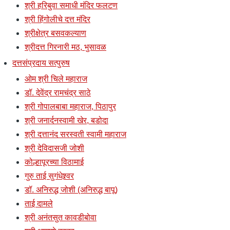
श्री हरिबुवा समाधी मंदिर फलटण
श्री हिंगोलीचे दत्त मंदिर
श्रीक्षेत्र बसवकल्याण
श्रीदत्त गिरनारी मठ, भुसावळ
दत्तसंप्रदाय सत्पुरुष
ओम श्री चिले महाराज
डॉ. देवेंद्र रामचंद्र साठे
श्री गोपालबाबा महाराज, पिठापुर
श्री जनार्दनस्वामी खेर, बडोदा
श्री दत्तानंद सरस्वती स्वामी महाराज
श्री देविदासजी जोशी
कोल्हापूरच्या विठामाई
गुरु ताई सुगंधेश्र्वर
डॉ. अनिरुद्ध जोशी (अनिरुद्ध बापू)
ताई दामले
श्री अनंतसुत कावडीबोवा