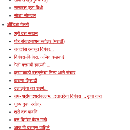
सत्यदत्त पूजा विधी
सोळा सोमवार
ऑडिओ गॅलरी
श्री दत्त स्तवन
घोर संकटनाशन स्तोत्र (मराठी)
जगदवंद्य अवधुत दिगंबर...
दिगंबरा-दिगंबरा, अजित कडकडे
गेलो दत्तमयी हाऊनी ...
कृष्णाकाठी दत्तगुरूंचा नित्य आसे संचार
करुणा त्रिपदी
दत्तात्रेया तव शरणं...
जप- श्रीपादश्रीवल्लभ...दत्तात्रेया दिगंबरा ... कृपा करा
गुरुपादुका स्तोत्र
श्री दत्त बावनि
दत्त दिगंबर दैवत माझे
आज मी दत्तगुरू पाहिले