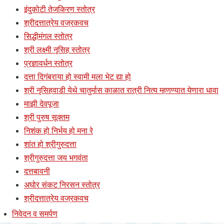
इंदुकोटी तेजकिरण स्तोत्र
श्रीदत्तात्रेय वज्रकवच
सिद्धीमंगल स्तोत्र
श्री लक्ष्मी नृसिह स्तोत्र
प्रज्ञावर्धन स्तोत्र
दत्ता दिगंबराया हो स्वामी मला भेट द्या हो
श्री नृसिहवाडी येथे चातुर्मास काळात रात्री नित्य म्हणण्यात येणारा धावा
माझी देवपूजा
श्री पुरुष सूक्तम
निशंक हो निर्भय हो मना रे
शांत हो श्रीगुरुदत्ता
श्रीगुरुदत्ता जय भगवंता
दत्तबावनी
अघोर संकट निरसन स्तोत्र
श्रीदत्तात्रेय वज्रकवच
निवेदन व समर्पण