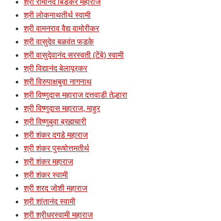
श्री रामानंद बिडकर महाराज
श्री लोकनाथतीर्थ स्वामी
श्री वामनराव वैद्य वामोरीकर
श्री वासुदेव बळवंत फडके
श्री वासुदेवानंद सरस्वती (टेंबे) स्वामी
श्री विद्यानंद बेलापूरकर
श्री विरुपाक्षबुवा नागनाथ
श्री विष्णुदास महाराज दत्तवाडी तेल्हारा
श्री विष्णुदास महाराज, माहुर
श्री विष्णुबुवा ब्रह्मचारी
श्री शंकर दगडे महाराज
श्री शंकर पुरूषोत्तमतीर्थ
श्री शंकर महाराज
श्री शंकर स्वामी
श्री शरद जोशी महाराज
श्री शांतानंद स्वामी
श्री श्रीधरस्वामी महाराज