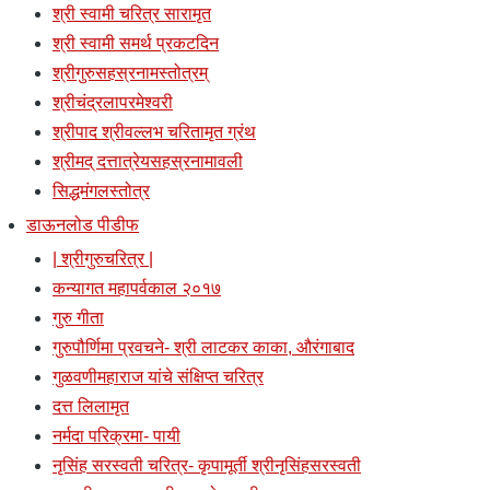
श्री स्वामी चरित्र सारामृत
श्री स्वामी समर्थ प्रकटदिन
श्रीगुरुसहस्रनामस्तोत्रम्
श्रीचंद्रलापरमेश्वरी
श्रीपाद श्रीवल्लभ चरितामृत ग्रंथ
श्रीमद् दत्तात्रेयसहस्रनामावली
सिद्धमंगलस्तोत्र
डाऊनलोड पीडीफ
| श्रीगुरुचरित्र |
कन्यागत महापर्वकाल २०१७
गुरु गीता
गुरुपौर्णिमा प्रवचने- श्री लाटकर काका, औरंगाबाद
गुळवणीमहाराज यांचे संक्षिप्त चरित्र
दत्त लिलामृत
नर्मदा परिक्रमा- पायी
नृसिंह सरस्वती चरित्र- कृपामूर्ती श्रीनृसिंहसरस्वती