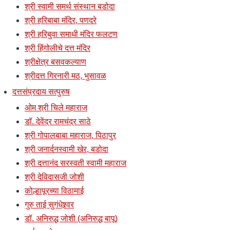
श्री स्वामी समर्थ संस्थान बडोदा
श्री हरिबाबा मंदिर, पणदरे
श्री हरिबुवा समाधी मंदिर फलटण
श्री हिंगोलीचे दत्त मंदिर
श्रीक्षेत्र बसवकल्याण
श्रीदत्त गिरनारी मठ, भुसावळ
दत्तसंप्रदाय सत्पुरुष
ओम श्री चिले महाराज
डॉ. देवेंद्र रामचंद्र साठे
श्री गोपालबाबा महाराज, पिठापुर
श्री जनार्दनस्वामी खेर, बडोदा
श्री दत्तानंद सरस्वती स्वामी महाराज
श्री देविदासजी जोशी
कोल्हापूरच्या विठामाई
गुरु ताई सुगंधेश्र्वर
डॉ. अनिरुद्ध जोशी (अनिरुद्ध बापू)