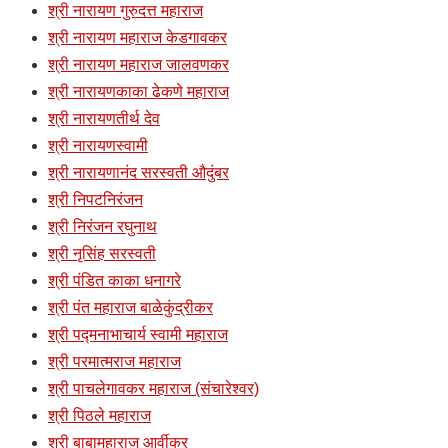
श्री नारायण गुरुदत्त महाराज
श्री नारायण महाराज केडगावकर
श्री नारायण महाराज जालवणकर
श्री नारायणकाका ढेकणे महाराज
श्री नारायणतीर्थ देव
श्री नारायणस्वामी
श्री नारायणानंद सरस्वती औदुंबर
श्री निपटनिरंजन
श्री निरंजन रघुनाथ
श्री नृसिंह सरस्वती
श्री पंडित काका धनागरे
श्री पंत महाराज बाळेकुंद्रीकर
श्री पद्मनाभाचार्य स्वामी महाराज
श्री परमात्मराज महाराज
श्री पाचलेगावकर महाराज (संचारेश्वर)
श्री पिठले महाराज
श्री बाबामहाराज आर्वीकर