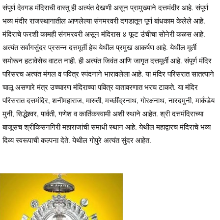
संपूर्ण देवगड मंदिराची वास्तु ही अत्यंत देखणी असून प्रामुख्याने दत्तमंदीर आहे. संपूर्ण
भव्य मंदीर राजस्थानातील आणलेल्या संगमरवरी दगडातून पूर्ण बांधकाम केलेले आहे.
मंदिराचे फरशी कामही संगमरवरी असून मंदिरास ४ फूट उंचीचा सोनेरी कळस आहे.
अत्यंत सर्वांगसुंदर प्रसन्न दत्तमूर्ती हेच येथील प्रमुख आकर्षण आहे. येथील मूर्ती
समोरून हटावेसेच वाटत नाही. ही अत्यंत जिवंत आणि जागृत दत्तमूर्ती आहे. संपूर्ण मंदिर
परिसरच अत्यंत मंगल व पवित्र स्पंदनाने भारावलेला आहे. या मंदिर परिसरात सातत्याने
चालू असणारे मंत्र उच्चारण मंदिराच्या पवित्र वातावरणात भरच टाकते. या मंदिर
परिसरात दत्तमंदिर, शनीमहाराज, मारुती, मच्छींद्रनाथ, गोरक्षनाथ, नारदमुनी, मार्कंडेय
मुनी, सिद्धेश्र्वर, पार्वती, गणेश व कार्तिकस्वामी अशी स्थाने आहेत. श्री दत्तमंदिराच्या
बाजूसच श्रीकिसनगिरी महाराजांची समाधी स्थान आहे. येथील महाद्वारच मंदिराचे भव्य
दिव्य स्वरूपाची कल्पना देते. येथील गोपुरे अत्यंत सुंदर आहेत.