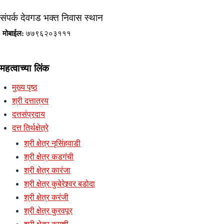
संपर्क देवगड भक्त निवास स्थान
मोबाईल:
७७९६२०३१११
महत्वाच्या लिंक
मुख्य पृष्ठ
श्री दत्तात्रय
दत्तसंप्रदाय
दत्त तिर्थक्षेत्रे
श्री क्षेत्र नृसिंहवाडी
श्री क्षेत्र कडगंची
श्री क्षेत्र कारंजा
श्री क्षेत्र कुबेरेश्र्वर बडोदा
श्री क्षेत्र करंजी
श्री क्षेत्र कुरवपूर