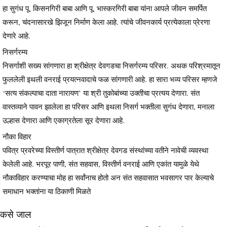
हा सुगंध पू. किसनगिरी बाबा आणि पू. भास्करगिरी बाबा यांना आपले जीवन समर्पित
करून, चंदनासारखे झिजून निर्माण केला आहे. त्यांचे जीवनकार्य प्रत्येकाला प्रेरणा
देणारे आहे.
निसर्गरम्य
निसर्गाशी सख्य सांगणारा हा श्रीक्षेत्र देवगडचा निसर्गरम्य परिसर. अथक परिश्रमातून
फुललेली इथली वनराई प्रयत्नवादाचे फळ सांगणारी आहे. हा सारा भव्य परिसर म्हणजे
‘सत्य संकल्पाचा दाता नारायण’ या श्री तुकोबांच्या उक्तीचा प्रत्यय देणारा. संत
वास्तव्याने पावन झालेला हा परिसर आणि इथला निसर्ग भक्तीला सुगंध देणारा, मनाला
उल्हास देणारा आणि एकाग्रतेला सूर देणारा आहे.
नौका विहार
पवित्र प्रवरेच्या विस्तीर्ण पात्रात श्रीक्षेत्र देवगड संस्थांच्या वतीने नावेची व्यवस्था
केलेली आहे. भरपूर पाणी, संत सहवास, विस्तीर्ण वनराई आणि एकांत यामुळे येथे
नौकाविहार करण्याचा मोह हा सर्वांनाच होतो अन संत सहवासात भवसागर पार केल्याचे
समाधान भक्तांना या ठिकाणी मिळते
कसे जाल