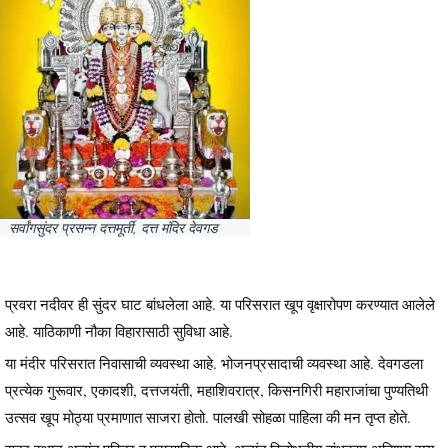
सर्वांगसुंदर प्रसन्न दत्तमूर्ती, दत्त मंदिर देवगड
प्रवरा नदीवर ही सुंदर घाट बांधलेला आहे. या परिसरात खूप वृक्षारोपण करण्यात आलेले
आहे. याठिकाणी नौका विहारासाठी सुविधा आहे.
या मंदीर परिसरात निवासाची व्यवस्था आहे. भोजनप्रसादाची व्यवस्था आहे. देवगडला
प्रत्येक गुरूवार, एकादशी, दत्तजयंती, महाशिवरात्र, किसनगिरी महाराजांचा पुण्यतिथी
उत्सव खूप मोठ्या प्रमाणात साजरा होतो. पालखी सोहळा पाहिला की मन तृप्त होते.