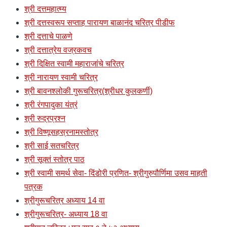
श्री दत्तमहात्म्य
श्री दत्तस्वरूप सप्ताह पारायण बाळानंद चरित्र पीडीफ
श्री दत्ताचे पाळणे
श्री दत्तात्रेय वज्रकवच
श्री दिक्षित स्वामी महाराजांचे चरित्र
श्री नारायण स्वामी चरित्र
श्री बावनश्लोकी गुरूचरित्र(श्रीधर कुलकर्णी)
श्री रंगपादुका यंत्रं
श्री रुद्रप्रश्न
श्री विष्णूसहस्रनामस्तोत्र
श्री साई सतचरित्र
श्री सूक्तं स्तोत्र पाठ
श्री स्वामी समर्थ सेवा- दिंडोरी प्रणित- श्रीगुरुपौर्णिमा उसव माहती
पत्रक
श्रीगुरूचरित्र अध्याय 14 वा
श्रीगुरूचरित्र- अध्याय 18 वा