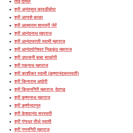
ताई दामले
श्री अनंतसुत कावडीबोवा
श्री आगाशे काका
श्री आत्माराम शास्त्री जेरें
श्री आनंदनाथ महाराज
श्री आनंदभारती स्वामी महाराज
श्री आनंदयोगेश्वर निळकंठ महाराज
श्री उपासनी बाबा साकोरी
श्री एकनाथ महाराज
श्री काशीकर स्वामी (कृष्णानंदसरस्वती)
श्री किनाराम अघोरी
श्री किसनगिरी महाराज, देवगड
श्री कृष्णनाथ महाराज
श्री कृष्णेन्द्रगुरु
श्री केशवानंद सरस्वती
श्री गंगाधर तीर्थ स्वामी
श्री गगनगिरी महाराज