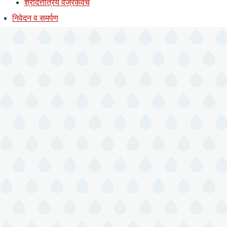
श्रीदत्तात्रेय वज्रकवच
निवेदन व समर्पण