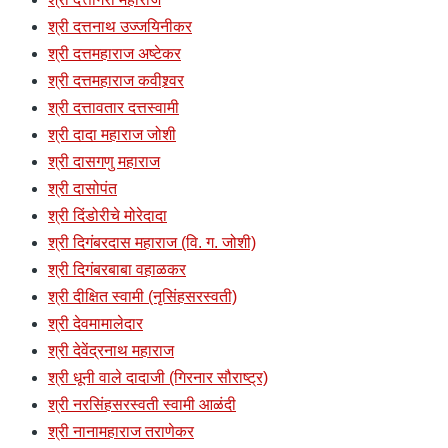
श्री दत्तनाथ उज्जयिनीकर
श्री दत्तमहाराज अष्टेकर
श्री दत्तमहाराज कवीश्र्वर
श्री दत्तावतार दत्तस्वामी
श्री दादा महाराज जोशी
श्री दासगणु महाराज
श्री दासोपंत
श्री दिंडोरीचे मोरेदादा
श्री दिगंबरदास महाराज (वि. ग. जोशी)
श्री दिगंबरबाबा वहाळकर
श्री दीक्षित स्वामी (नृसिंहसरस्वती)
श्री देवमामालेदार
श्री देवेंद्रनाथ महाराज
श्री धूनी वाले दादाजी (गिरनार सौराष्ट्र)
श्री नरसिंहसरस्वती स्वामी आळंदी
श्री नानामहाराज तराणेकर