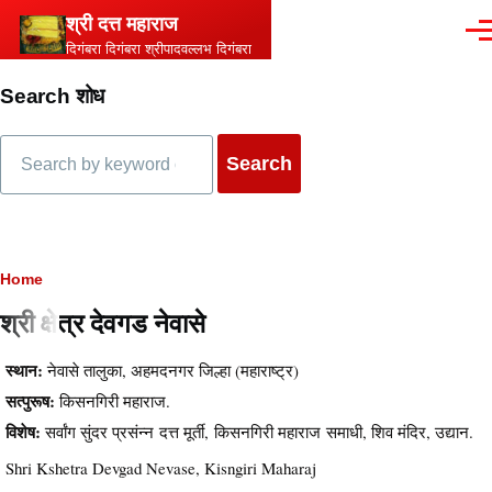
Skip to main content
श्री दत्त महाराज
Men
दिगंबरा दिगंबरा श्रीपादवल्लभ दिगंबरा
Search शोध
Search
Breadcrumb
Home
श्री क्षेत्र देवगड नेवासे
स्थान:
नेवासे तालुका, अहमदनगर जिल्हा (महाराष्ट्र)
सत्पुरूष:
किसनगिरी महाराज.
विशेष:
सर्वांग सुंदर प्रसंन्न दत्त मूर्ती, किसनगिरी महाराज समाधी, शिव मंदिर, उद्यान.
Shri Kshetra Devgad Nevase, Kisngiri Maharaj