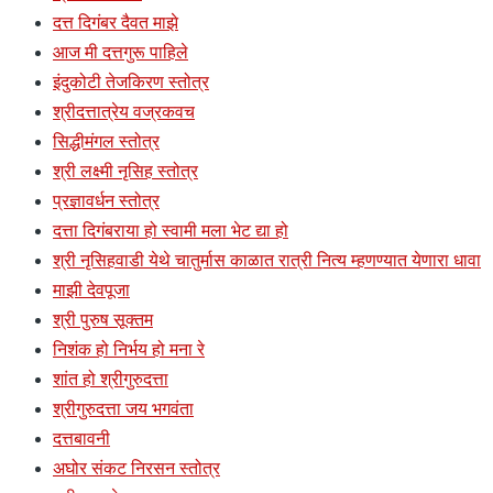
दत्त दिगंबर दैवत माझे
आज मी दत्तगुरू पाहिले
इंदुकोटी तेजकिरण स्तोत्र
श्रीदत्तात्रेय वज्रकवच
सिद्धीमंगल स्तोत्र
श्री लक्ष्मी नृसिह स्तोत्र
प्रज्ञावर्धन स्तोत्र
दत्ता दिगंबराया हो स्वामी मला भेट द्या हो
श्री नृसिहवाडी येथे चातुर्मास काळात रात्री नित्य म्हणण्यात येणारा धावा
माझी देवपूजा
श्री पुरुष सूक्तम
निशंक हो निर्भय हो मना रे
शांत हो श्रीगुरुदत्ता
श्रीगुरुदत्ता जय भगवंता
दत्तबावनी
अघोर संकट निरसन स्तोत्र