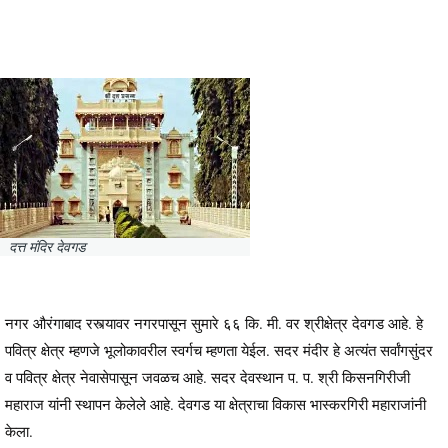
दत्त मंदिर देवगड
नगर औरंगाबाद रस्त्यावर नगरपासून सुमारे ६६ कि. मी. वर श्रीक्षेत्र देवगड आहे. हे
पवित्र क्षेत्र म्हणजे भूलोकावरील स्वर्गच म्हणता येईल. सदर मंदीर हे अत्यंत सर्वांगसुंदर
व पवित्र क्षेत्र नेवासेपासून जवळच आहे. सदर देवस्थान प. प. श्री किसनगिरीजी
महाराज यांनी स्थापन केलेले आहे. देवगड या क्षेत्राचा विकास भास्करगिरी महाराजांनी
केला.