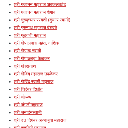
श्री गजानन महाराज अक्कलकोट
श्री गजानन महाराज शेगाव
श्री गुरुकृष्णसरस्वती (कुंभार स्वामी)
श्री गुरुनाथ महाराज दंडवते
श्री गुळवणी महाराज
श्री गोपालदास महंत, नाशिक
श्री गोपाळ स्वामी
श्री गोपाळबुवा केळकर
श्री गोरक्षनाथ
श्री गोविंद महाराज उपळेकर
श्री गोविंद स्वामी महाराज
श्री चिदंबर दिक्षीत
श्री चोळप्पा
श्री जंगलीमहाराज
श्री जनार्दनस्वामी
श्री दत्त दिगंबर अण्णाबुवा महाराज
श्री दत्तगिरी महाराज