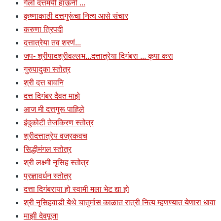
गेलो दत्तमयी हाऊनी ...
कृष्णाकाठी दत्तगुरूंचा नित्य आसे संचार
करुणा त्रिपदी
दत्तात्रेया तव शरणं...
जप- श्रीपादश्रीवल्लभ...दत्तात्रेया दिगंबरा ... कृपा करा
गुरुपादुका स्तोत्र
श्री दत्त बावनि
दत्त दिगंबर दैवत माझे
आज मी दत्तगुरू पाहिले
इंदुकोटी तेजकिरण स्तोत्र
श्रीदत्तात्रेय वज्रकवच
सिद्धीमंगल स्तोत्र
श्री लक्ष्मी नृसिह स्तोत्र
प्रज्ञावर्धन स्तोत्र
दत्ता दिगंबराया हो स्वामी मला भेट द्या हो
श्री नृसिहवाडी येथे चातुर्मास काळात रात्री नित्य म्हणण्यात येणारा धावा
माझी देवपूजा