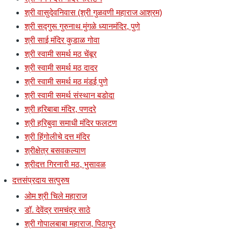
श्री वासुदेवनिवास (श्री गुळवणी महाराज आश्रम)
श्री सद्गुरू गुरुनाथ मुंगळे ध्यानमंदिर, पुणे
श्री साई मंदिर कुडाळ गोवा
श्री स्वामी समर्थ मठ चेंबूर
श्री स्वामी समर्थ मठ दादर
श्री स्वामी समर्थ मठ मंडई पुणे
श्री स्वामी समर्थ संस्थान बडोदा
श्री हरिबाबा मंदिर, पणदरे
श्री हरिबुवा समाधी मंदिर फलटण
श्री हिंगोलीचे दत्त मंदिर
श्रीक्षेत्र बसवकल्याण
श्रीदत्त गिरनारी मठ, भुसावळ
दत्तसंप्रदाय सत्पुरुष
ओम श्री चिले महाराज
डॉ. देवेंद्र रामचंद्र साठे
श्री गोपालबाबा महाराज, पिठापुर