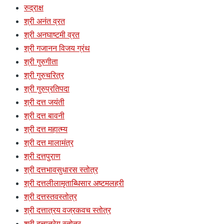
रुद्राक्ष
श्री अनंत व्रत
श्री अनघाष्टमी व्रत
श्री गजानन विजय ग्रंथ
श्री गुरुगीता
श्री गुरुचरित्र
श्री गुरुप्रतिपदा
श्री दत्त जयंती
श्री दत्त बावनी
श्री दत्त महात्म्य
श्री दत्त मालामंत्र
श्री दत्तपुराण
श्री दत्तभावसुधारस स्तोत्र
श्री दत्तलीलामृताब्धिसार अष्टमलहरी
श्री दत्तस्तवस्तोत्र
श्री दत्तात्रय वज्रकवच स्तोत्र
श्री दत्तात्रेय स्तोत्र