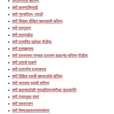
श्रावणमास महात्म्य
श्री करुणात्रिपदी
श्री गुरुचरित्र- मराठी
श्री चिदंबर दीक्षित महास्वामी चरित्र
श्री दत्तपुराण
श्री दत्तप्रबोध
श्री दत्तमंदिर खरोळा पीडीफ
श्री दत्तमहात्म्य
श्री दत्तस्वरूप सप्ताह पारायण बाळानंद चरित्र पीडीफ
श्री दत्ताचे पाळणे
श्री दत्तात्रेय वज्रकवच
श्री दिक्षित स्वामी महाराजांचे चरित्र
श्री नारायण स्वामी चरित्र
श्री बावनश्लोकी गुरूचरित्र(श्रीधर कुलकर्णी)
श्री रंगपादुका यंत्रं
श्री रुद्रप्रश्न
श्री विष्णूसहस्रनामस्तोत्र