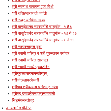
श्री नवनाथ पारायण पुजा विधी
श्री नृसिहसरस्वती जयंती
श्री रूद्र अभिषेक महत्त्व
श्री वासुदेवानंद सरस्वतींचे चातुर्मास - १ ते ७
श्री वासुदेवानंद सरस्वतींचे चातुर्मास - १७ ते २३
श्री वासुदेवानंद सरस्वतींचे चातुर्मास - ८ ते १६
श्री सत्यदत्तव्रत पूजा
श्री स्वामी चरित्र व श्री गुरुस्तवन स्तोत्र
श्री स्वामी चरित्र सारामृत
श्री स्वामी समर्थ प्रकटदिन
श्रीगुरुसहस्रनामस्तोत्रम्
श्रीचंद्रलापरमेश्वरी
श्रीपाद श्रीवल्लभ चरितामृत ग्रंथ
श्रीमद् दत्तात्रेयसहस्रनामावली
सिद्धमंगलस्तोत्र
डाऊनलोड पीडीफ