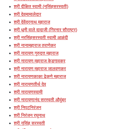
श्री दीक्षित स्वामी (नृसिंहसरस्वती)
श्री देवमामालेदार
श्री देवेंद्रनाथ महाराज
श्री धूनी वाले दादाजी (गिरनार सौराष्ट्र)
श्री नरसिंहसरस्वती स्वामी आळंदी
श्री नानामहाराज तराणेकर
श्री नारायण गुरुदत्त महाराज
श्री नारायण महाराज केडगावकर
श्री नारायण महाराज जालवणकर
श्री नारायणकाका ढेकणे महाराज
श्री नारायणतीर्थ देव
श्री नारायणस्वामी
श्री नारायणानंद सरस्वती औदुंबर
श्री निपटनिरंजन
श्री निरंजन रघुनाथ
श्री नृसिंह सरस्वती