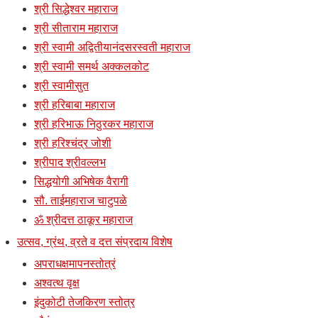
श्री सिद्धेश्वर महाराज
श्री सीताराम महाराज
श्री स्वामी अद्वितीयानंदसरस्वती महाराज
श्री स्वामी समर्थ अक्कलकोट
श्री स्वामीसुत
श्री हरिबाबा महाराज
श्री हरिभाऊ निठुरकर महाराज
श्री हरिश्चंद्र जोशी
श्रीपाद श्रीवल्लभ
सिद्धयोगी अभिषेक वैरागी
सौ. ताईमहाराज चाटुपळे
ॐ श्रीदत्त ठाकूर महाराज
उत्सव, ग्रंथ, व्रते व दत्त संप्रदाय विशेष
अपराधक्षमापनस्तोत्रं
अश्वत्थ वृक्ष
इंदुकोटी तेजकिरण स्तोत्र