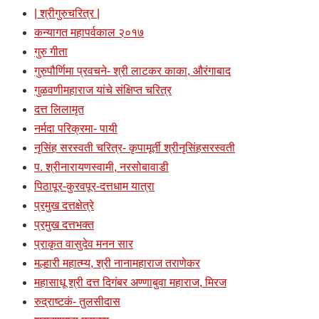
| श्रीगुरुचरित्र |
कन्यागत महापर्वकाल २०१७
गुरु गीता
गुरुपौर्णिमा प्रवचने- श्री लाटकर काका, औरंगाबाद
गुळवणीमहाराज यांचे संक्षिप्त चरित्र
दत्त लिलामृत
नर्मदा परिक्रमा- पायी
नृसिंह सरस्वती चरित्र- कृपामूर्ती श्रीनृसिंहसरस्वती
प. श्रीनारायणस्वामी, नरसोबावाडी
पिठापूर-कुरवपूर-दत्तधाम यात्रा
प्रमुख दत्तक्षेत्रे
प्रमुख दत्तभक्त
प्राकृत वासुदेव मनन सार
मल्हारी महात्म्य, श्री नानामहाराज तराणेकर
महासाधू श्री दत्त दिगंबर अण्णाबुवा महाराज, मिरज
रुद्राष्टकं- तुलसीदास