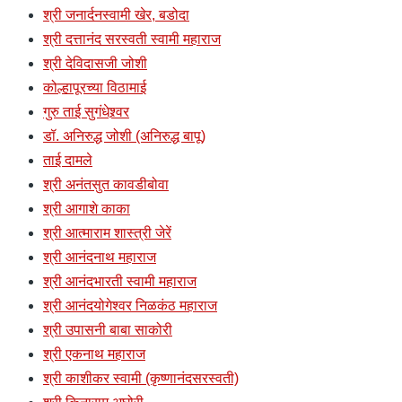
श्री जनार्दनस्वामी खेर, बडोदा
श्री दत्तानंद सरस्वती स्वामी महाराज
श्री देविदासजी जोशी
कोल्हापूरच्या विठामाई
गुरु ताई सुगंधेश्र्वर
डॉ. अनिरुद्ध जोशी (अनिरुद्ध बापू)
ताई दामले
श्री अनंतसुत कावडीबोवा
श्री आगाशे काका
श्री आत्माराम शास्त्री जेरें
श्री आनंदनाथ महाराज
श्री आनंदभारती स्वामी महाराज
श्री आनंदयोगेश्वर निळकंठ महाराज
श्री उपासनी बाबा साकोरी
श्री एकनाथ महाराज
श्री काशीकर स्वामी (कृष्णानंदसरस्वती)