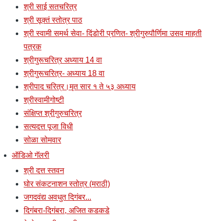
श्री साई सतचरित्र
श्री सूक्तं स्तोत्र पाठ
श्री स्वामी समर्थ सेवा- दिंडोरी प्रणित- श्रीगुरुपौर्णिमा उसव माहती
पत्रक
श्रीगुरूचरित्र अध्याय 14 वा
श्रीगुरूचरित्र- अध्याय 18 वा
श्रीपाद चरित्र।मृत सार १ ते ५३ अध्याय
श्रीस्वामीगोष्टी
संक्षिप्त श्रीगुरुचरित्र
सत्यदत्त पूजा विधी
सोळा सोमवार
ऑडिओ गॅलरी
श्री दत्त स्तवन
घोर संकटनाशन स्तोत्र (मराठी)
जगदवंद्य अवधुत दिगंबर...
दिगंबरा-दिगंबरा, अजित कडकडे