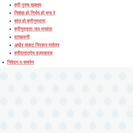
श्री पुरुष सूक्तम
निशंक हो निर्भय हो मना रे
शांत हो श्रीगुरुदत्ता
श्रीगुरुदत्ता जय भगवंता
दत्तबावनी
अघोर संकट निरसन स्तोत्र
श्रीदत्तात्रेय वज्रकवच
निवेदन व समर्पण