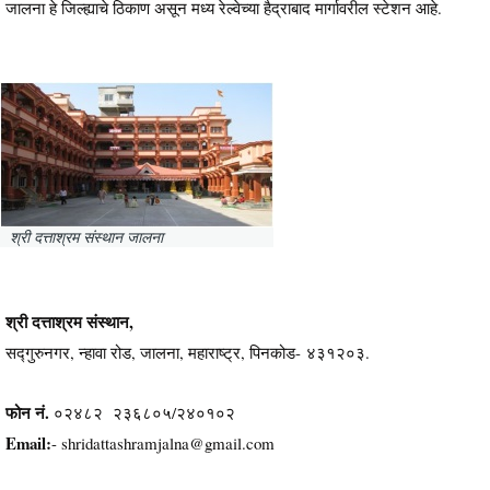
जालना हे जिल्ह्याचे ठिकाण असून मध्य रेल्वेच्या हैद्राबाद मार्गावरील स्टेशन आहे.
श्री दत्ताश्रम संस्थान जालना
श्री दत्ताश्रम संस्थान,
सद्गुरुनगर, न्हावा रोड, जालना, महाराष्ट्र, पिनकोड- ४३१२०३.
फोन नं.
०२४८२ २३६८०५/२४०१०२
Email
:
- shridattashramjalna@gmail.com