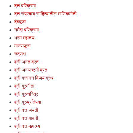
दत्त परिक्रमा
दत्त संप्रदाय साहित्यातील माणिकमोती
देवपूजा
नर्मदा परिक्रमा
भस्म महात्म्य
मानसपूजा
रुद्राक्ष
श्री अनंत व्रत
श्री अनघाष्टमी व्रत
श्री गजानन विजय ग्रंथ
श्री गुरुगीता
श्री गुरुचरित्र
श्री गुरुप्रतिपदा
श्री दत्त जयंती
श्री दत्त बावनी
श्री दत्त महात्म्य