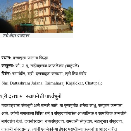
श्री क्षेत्र दत्ताश्रम
स्थान:
दत्ताश्रम जालना जिल्हा
सत्पुरुष:
सौ. प. पू. ताईमहाराज काजळेकर (चाटुपळे)
विशेष:
राममंदीर, श्री. दत्तपादूका संतधाम, श्री शिव मंदीर
Shri Dattashram Jalana, Taimaharaj Kajalekar, Chatupale
श्री दत्तधाम स्थापनेची पार्श्वभुमी
महाराष्ट्राला संतभूमी असे मानले जाते. या पूण्यभूमीत अनेक साधू, सत्पुरुष जन्माला
आले. त्यांनी समाजाला विविध धर्म व संप्रदायांमार्फत आध्यात्मिक व सामाजिक उन्नतीचे
मार्गदर्शन केले. दत्तसंप्रदाय, नाथसंप्रदाय, रामदासी संप्रदाय, महानुभाव संप्रदाय,
वारकरी संप्रदाय इ. त्यांनी एकमेकांच्या ईश्वर प्राप्तीच्या कल्पनांचा आदर करीत