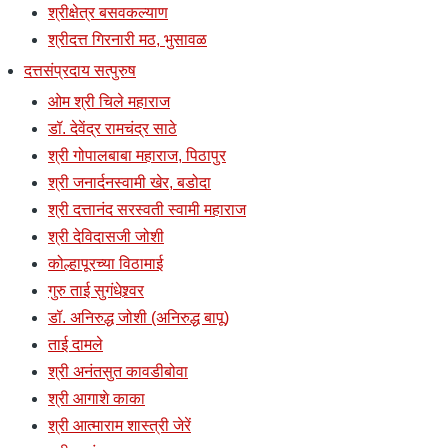
श्रीक्षेत्र बसवकल्याण
श्रीदत्त गिरनारी मठ, भुसावळ
दत्तसंप्रदाय सत्पुरुष
ओम श्री चिले महाराज
डॉ. देवेंद्र रामचंद्र साठे
श्री गोपालबाबा महाराज, पिठापुर
श्री जनार्दनस्वामी खेर, बडोदा
श्री दत्तानंद सरस्वती स्वामी महाराज
श्री देविदासजी जोशी
कोल्हापूरच्या विठामाई
गुरु ताई सुगंधेश्र्वर
डॉ. अनिरुद्ध जोशी (अनिरुद्ध बापू)
ताई दामले
श्री अनंतसुत कावडीबोवा
श्री आगाशे काका
श्री आत्माराम शास्त्री जेरें