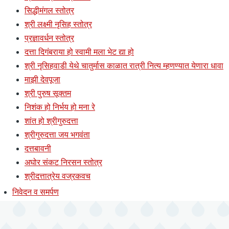
सिद्धीमंगल स्तोत्र
श्री लक्ष्मी नृसिह स्तोत्र
प्रज्ञावर्धन स्तोत्र
दत्ता दिगंबराया हो स्वामी मला भेट द्या हो
श्री नृसिहवाडी येथे चातुर्मास काळात रात्री नित्य म्हणण्यात येणारा धावा
माझी देवपूजा
श्री पुरुष सूक्तम
निशंक हो निर्भय हो मना रे
शांत हो श्रीगुरुदत्ता
श्रीगुरुदत्ता जय भगवंता
दत्तबावनी
अघोर संकट निरसन स्तोत्र
श्रीदत्तात्रेय वज्रकवच
निवेदन व समर्पण