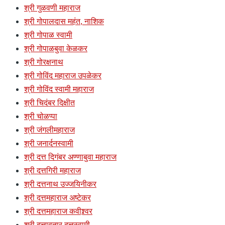
श्री गुळवणी महाराज
श्री गोपालदास महंत, नाशिक
श्री गोपाळ स्वामी
श्री गोपाळबुवा केळकर
श्री गोरक्षनाथ
श्री गोविंद महाराज उपळेकर
श्री गोविंद स्वामी महाराज
श्री चिदंबर दिक्षीत
श्री चोळप्पा
श्री जंगलीमहाराज
श्री जनार्दनस्वामी
श्री दत्त दिगंबर अण्णाबुवा महाराज
श्री दत्तगिरी महाराज
श्री दत्तनाथ उज्जयिनीकर
श्री दत्तमहाराज अष्टेकर
श्री दत्तमहाराज कवीश्र्वर
श्री दत्तावतार दत्तस्वामी