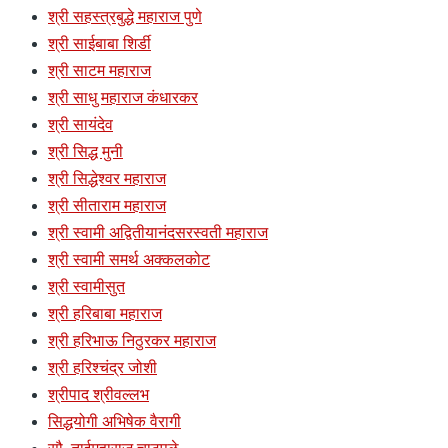
श्री सहस्त्रबुद्धे महाराज पुणे
श्री साईबाबा शिर्डी
श्री साटम महाराज
श्री साधु महाराज कंधारकर
श्री सायंदेव
श्री सिद्ध मुनी
श्री सिद्धेश्वर महाराज
श्री सीताराम महाराज
श्री स्वामी अद्वितीयानंदसरस्वती महाराज
श्री स्वामी समर्थ अक्कलकोट
श्री स्वामीसुत
श्री हरिबाबा महाराज
श्री हरिभाऊ निठुरकर महाराज
श्री हरिश्चंद्र जोशी
श्रीपाद श्रीवल्लभ
सिद्धयोगी अभिषेक वैरागी