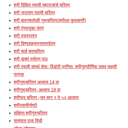
श्री दिक्षित स्वामी महाराजांचे चरित्र
श्री नारायण स्वामी चरित्र
श्री बावनश्लोकी गुरूचरित्र(श्रीधर कुलकर्णी)
श्री रंगपादुका यंत्रं
श्री रुद्रप्रश्न
श्री विष्णूसहस्रनामस्तोत्र
श्री साई सतचरित्र
श्री सूक्तं स्तोत्र पाठ
श्री स्वामी समर्थ सेवा- दिंडोरी प्रणित- श्रीगुरुपौर्णिमा उसव माहती
पत्रक
श्रीगुरूचरित्र अध्याय 14 वा
श्रीगुरूचरित्र- अध्याय 18 वा
श्रीपाद चरित्र।मृत सार १ ते ५३ अध्याय
श्रीस्वामीगोष्टी
संक्षिप्त श्रीगुरुचरित्र
सत्यदत्त पूजा विधी