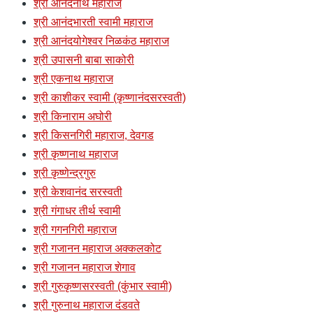
श्री आनंदनाथ महाराज
श्री आनंदभारती स्वामी महाराज
श्री आनंदयोगेश्वर निळकंठ महाराज
श्री उपासनी बाबा साकोरी
श्री एकनाथ महाराज
श्री काशीकर स्वामी (कृष्णानंदसरस्वती)
श्री किनाराम अघोरी
श्री किसनगिरी महाराज, देवगड
श्री कृष्णनाथ महाराज
श्री कृष्णेन्द्रगुरु
श्री केशवानंद सरस्वती
श्री गंगाधर तीर्थ स्वामी
श्री गगनगिरी महाराज
श्री गजानन महाराज अक्कलकोट
श्री गजानन महाराज शेगाव
श्री गुरुकृष्णसरस्वती (कुंभार स्वामी)
श्री गुरुनाथ महाराज दंडवते