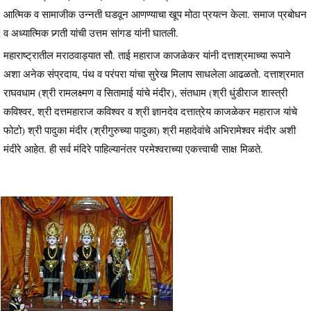
आत्मिक व सामाजीक उन्नती घडवून आणण्याचा खूप मोठा प्रयत्न केला. समाज प्रबोधन
व अध्यात्मिक प्र्गती यांची उत्तम सांगड यांनी घातली.
महाराष्ट्रातील मराठवाड्यात सौ. ताई महाराज काजळेकर यांनी दत्ताश्रमाच्या रूपाने
अशा अनेक संप्रदाय, पंथ व परंपरा यांचा सुरेख मिलाप साधलेला आढळतो. दत्ताश्रमात
राघवधाम (श्री रामलक्ष्मण व सितामाई यांचे मंदीर), संतधाम (श्री धुंडीराज शास्त्री
कविश्वर, श्री दत्तमहाराज कविश्वर व श्री ज्ञानदेव दत्तात्रेय काजळेकर महाराज यांचे
फोटो) श्री पादुका मंदीर (श्रीगुरुच्या पादुका) श्री महादेवांचे अभिरामेश्वर मंदीर अशी
मंदीरे आहेत. ही सर्व मंदिरे पाहिल्यानंतर परमेश्वराच्या एकत्त्वाची साक्ष मिळते.