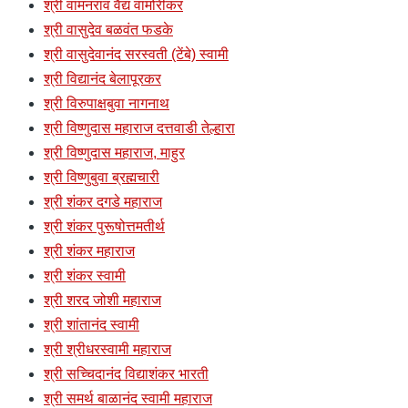
श्री वामनराव वैद्य वामोरीकर
श्री वासुदेव बळवंत फडके
श्री वासुदेवानंद सरस्वती (टेंबे) स्वामी
श्री विद्यानंद बेलापूरकर
श्री विरुपाक्षबुवा नागनाथ
श्री विष्णुदास महाराज दत्तवाडी तेल्हारा
श्री विष्णुदास महाराज, माहुर
श्री विष्णुबुवा ब्रह्मचारी
श्री शंकर दगडे महाराज
श्री शंकर पुरूषोत्तमतीर्थ
श्री शंकर महाराज
श्री शंकर स्वामी
श्री शरद जोशी महाराज
श्री शांतानंद स्वामी
श्री श्रीधरस्वामी महाराज
श्री सच्चिदानंद विद्याशंकर भारती
श्री समर्थ बाळानंद स्वामी महाराज