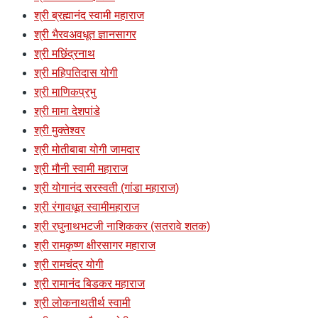
श्री ब्रह्मानंद स्वामी महाराज
श्री भैरवअवधूत ज्ञानसागर
श्री मछिंद्रनाथ
श्री महिपतिदास योगी
श्री माणिकप्रभु
श्री मामा देशपांडे
श्री मुक्तेश्वर
श्री मोतीबाबा योगी जामदार
श्री मौनी स्वामी महाराज
श्री योगानंद सरस्वती (गांडा महाराज)
श्री रंगावधूत स्वामीमहाराज
श्री रघुनाथभटजी नाशिककर (सतरावे शतक)
श्री रामकृष्ण क्षीरसागर महाराज
श्री रामचंद्र योगी
श्री रामानंद बिडकर महाराज
श्री लोकनाथतीर्थ स्वामी