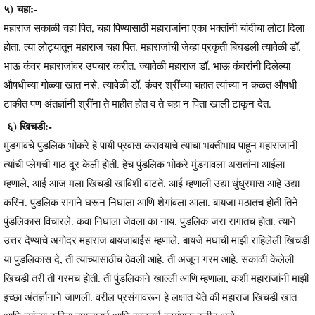
५) चहा:-
महाराज सकाळी चहा पित, चहा पिण्यासाठी महाराजांना एका भक्तांनी चांदीचा लोटा दिला
होता. त्या लोट्यातून महाराज चहा पित. महाराजांची जेव्हा प्रकृती बिघडली त्यावेळी डॉ.
भाऊ कंवर महाराजांवर उपचार करीत. ज्यावेळी महाराज डॉ. भाऊ कंवरांनी दिलेल्या
औषधीच्या गोळ्या खात नसे. त्यावेळी डॉ. कंवर श्रींच्या चहात त्यांच्या न कळत औषधी
टाकीत पण अंतर्ज्ञानी श्रींना ते माहीत होत व ते चहा न पिता खाली टाकून देत.
६) खिचडी:-
मुंडगांवचे पुंडलिक भोकरे हे पायी प्रवास करावयाचे त्यांचा भक्तीभाव पाहून महाराजांनी
त्यांची प्लेगची गाठ दूर केली होती. हेच पुंडलिक भोकरे मुंडगांवला असतांना आईला
म्हणाले, आई आज मला खिचडी खाविशी वाटते. आई म्हणाली उद्या धुंधुरमास आहे उद्या
करिन. पुंडलिक रागाने घरून निघाला आणि शेगांवला आला. बायजा मठातच होती तिने
पुंडलिकास विचारले. कवा निघाला जेवला का नाय. पुंडलिक जरा रागातच होता. त्याने
उत्तर देण्याचे अगोदर महाराज बायजाबाईस म्हणाले, बायजे मघाची माझी राहिलेली खिचडी
या पुंडलिकास दे, ती त्याच्यासाठीच ठेवली आहे. ती अजून गरम आहे. सकाळी केलेली
खिचडी तरी ती गरमच होती. ती पुंडलिकाने खाल्ली आणि म्हणाला, कशी महाराजांनी माझी
इच्छा अंतर्ज्ञानाने जाणली. वरील प्रसंगावरून हे लक्षात येते की महाराज खिचडी खात