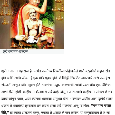
श्री गजानन महाराज
श्री गजानन महाराज हे अत्यंत परमोच्च स्थितीला पोहोचलेले असे ब्रह्मवेत्ते महान संत
होते आणि त्यांचे जीवन हे एक मोठे गूढच होते. ते विदेही स्थितित वावरणारे असे परमहंस
संन्यासी असून जीवनमुक्त होते. भक्तांचा उद्धार करण्याची त्यांची स्वतःचीच एक विशिष्ट
अशी शैली होती. काहीच न बोलता ते सर्व काही बोलून जात आणि काहीच न सांगता ते सर्व
काही सांगून जात, असा त्यांच्या भक्तांचा अनुभव होता. भक्तांवर असीम अशा कृपेचे छत्र
"गण गण गणात
धरून ते भक्तांच्या ह्रदयात घर करत असा सर्व भक्तांचा अनुभव होता.
बोते,"
हा त्यांचा आवडता मंत्र, ज्याचा ते अखंड ते जप करित. या मंत्राशिवाय ते उभ्या