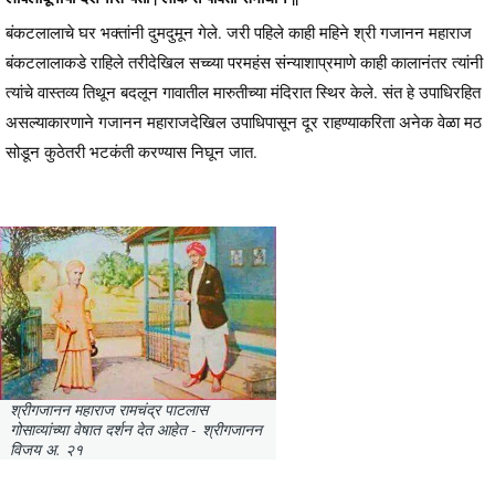
बंकटलालाचे घर भक्तांनी दुमदुमून गेले. जरी पहिले काही महिने श्री गजानन महाराज
बंकटलालाकडे राहिले तरीदेखिल सच्च्या परमहंस संन्याशाप्रमाणे काही कालानंतर त्यांनी
त्यांचे वास्तव्य तिथून बदलून गावातील मारुतीच्या मंदिरात स्थिर केले. संत हे उपाधिरहित
असल्याकारणाने गजानन महाराजदेखिल उपाधिपासून दूर राहण्याकरिता अनेक वेळा मठ
सोडून कुठेतरी भटकंती करण्यास निघून जात.
श्रीगजानन महाराज रामचंद्र पाटलास
गोसाव्यांच्या वेषात दर्शन देत आहेत - श्रीगजानन
विजय अ. २१