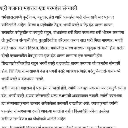
श्री गजानन महाराज-एक परमहंस संन्यासी
धर्मशास्रामध्ये कुटीकच, बहूदक, हंस आणि परमहंस असे संन्यासाचे चार प्रकार
सांगितलेले आहेत. शिखा व यज्ञोपवीत ठेवून, भगवी वस्रे व त्रिदंड धारण करून,
घराबाहेर पर्णकुटीत वा स्वगृही राहून, बांधवांच्या घरी किंवा स्वत:च्या घरी भोजन करणारा
तो कुटीकच संन्यासी होय. पुत्रादिकांचा परित्याग करुन सात घरी भिक्षा मागणार, भगवी
वस्रे धारण करुन त्रिदंड, शिखा, यज्ञोपवीत धारण करणारा बहूदक संन्यासी होय. वरील
दोन्ही प्रकारातील वेषभूषा पण एक दंड धारण करणारा हंस सन्यासी होय.
शिखायज्ञोपवीतरहित राहून भगवी वस्रे व एकदंड धारण करणारा तो परमहंस संन्यासी
होय. विविदिषा संन्यासामध्ये दंड व भगवी वस्रे आवश्यक आहे. परंतु विव्दत्संन्यासामध्ये
भगवी वस्रे व दंडधारण नसते.
श्री गजानन महाराज हे परमहंस संन्यासी होते. त्यांची अवधूत अवस्था असल्यामुळे त्यांना
दंड, भगवी वस्रे अथवा कोणत्याही अन्य लक्षणांची आवश्यकता नव्हती. त्यांनी स्वत:च्या
ह्या संन्यासाश्रमाचा उच्चार अनेकवेळा करुनही दाखविला आहे. त्याचप्रमाणे त्यांनी
परमहंस संन्याश्याच्या रुपाने आपल्या भक्तांना दर्शन दिल्याचेही अनेक उल्लेख
श्रीगजाननविजय ह्या पोथीमध्ये आलेले आहेत.
तीव्र वैराग्यापोटी विव्दत्तापूर्ण परमहंस संन्यास घेतलेला संन्यासी हा सदैव ब्रह्यरुप