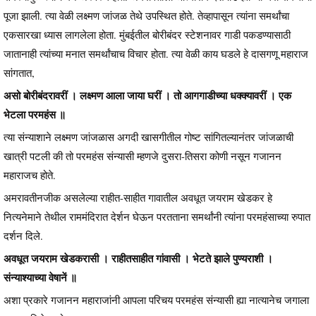
पूजा झाली. त्या वेळी लक्ष्मण जांजळ तेथे उपस्थित होते. तेव्हापासून त्यांना समर्थांचा
एकसारखा ध्यास लागलेला होता. मुंबईतील बोरीबंदर स्टेशनावर गाडी पकडण्यासाठी
जातानाही त्यांच्या मनात समर्थांचाच विचार होता. त्या वेळी काय घडले हे दासगणू महाराज
सांगतात,
असो बोरीबंदरावरीं । लक्ष्मण आला जाया घरीं । तो आगगाडीच्या धक्क्यावरीं । एक
भेटला परमहंस ॥
त्या संन्याशाने लक्ष्मण जांजळास अगदी खासगीतील गोष्ट सांगितल्यानंतर जांजळाची
खात्री पटली की तो परमहंस संन्यासी म्हणजे दुसरा-तिसरा कोणी नसून गजानन
महाराजच होते.
अमरावतीनजीक असलेल्या राहीत-साहीत गावातील अवधूत जयराम खेडकर हे
नित्यनेमाने तेथील राममंदिरात देर्शन घेऊन परतताना समर्थांनी त्यांना परमहंसाच्या रुपात
दर्शन दिले.
अवधूत जयराम खेडकरासी । राहीतसाहीत गांवासी । भेटते झाले पुण्यराशी ।
संन्याश्याच्या वेषानें ॥
अशा प्रकारे गजानन महाराजांनी आपला परिचय परमहंस संन्यासी ह्या नात्यानेच जगाला