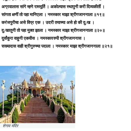
अग्रवालास सांगे म्हणे राममूर्ति । अकोल्यास स्थापुनी करी दिव्यकीर्ती ।
सांगता क्षणीं तो पहा मानिएला । नमस्कार माझा श्रीगजाननाला ॥१९॥
करंजपुरीचा असे विप्र एक । उदरी तयाच्या असे हो की दु:ख ।
दु:खातुनी तो पहा मुक्त झाला । नमस्कार माझा श्रीगजाननाला ॥२०॥
दुर्वांकुरा वाहुनी एकवीस । नमस्काररुपी श्रीगजाननास ।
सख्यादास वाही श्रीगुरुच्या पदाला । नमस्कार माझा श्रीगजाननाला ॥२१॥
शेगाव मंदिर