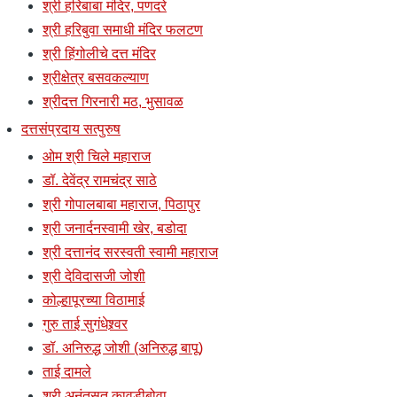
श्री हरिबाबा मंदिर, पणदरे
श्री हरिबुवा समाधी मंदिर फलटण
श्री हिंगोलीचे दत्त मंदिर
श्रीक्षेत्र बसवकल्याण
श्रीदत्त गिरनारी मठ, भुसावळ
दत्तसंप्रदाय सत्पुरुष
ओम श्री चिले महाराज
डॉ. देवेंद्र रामचंद्र साठे
श्री गोपालबाबा महाराज, पिठापुर
श्री जनार्दनस्वामी खेर, बडोदा
श्री दत्तानंद सरस्वती स्वामी महाराज
श्री देविदासजी जोशी
कोल्हापूरच्या विठामाई
गुरु ताई सुगंधेश्र्वर
डॉ. अनिरुद्ध जोशी (अनिरुद्ध बापू)
ताई दामले
श्री अनंतसुत कावडीबोवा