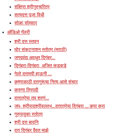
संक्षिप्त श्रीगुरुचरित्र
सत्यदत्त पूजा विधी
सोळा सोमवार
ऑडिओ गॅलरी
श्री दत्त स्तवन
घोर संकटनाशन स्तोत्र (मराठी)
जगदवंद्य अवधुत दिगंबर...
दिगंबरा-दिगंबरा, अजित कडकडे
गेलो दत्तमयी हाऊनी ...
कृष्णाकाठी दत्तगुरूंचा नित्य आसे संचार
करुणा त्रिपदी
दत्तात्रेया तव शरणं...
जप- श्रीपादश्रीवल्लभ...दत्तात्रेया दिगंबरा ... कृपा करा
गुरुपादुका स्तोत्र
श्री दत्त बावनि
दत्त दिगंबर दैवत माझे