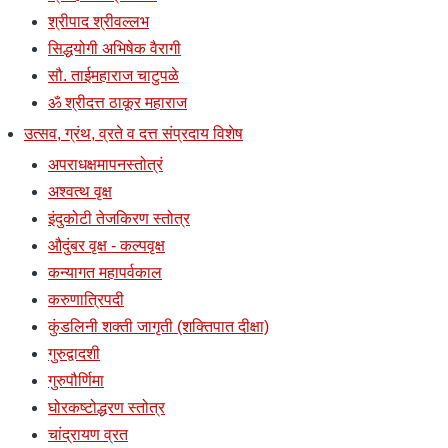
श्रीपाद श्रीवल्लभ
सिद्धयोगी अभिषेक वैरागी
सौ. ताईमहाराज चाटुपळे
ॐ श्रीदत्त ठाकूर महाराज
उत्सव, ग्रंथ, व्रते व दत्त संप्रदाय विशेष
अपराधक्षमापनस्तोत्रं
अश्वत्थ वृक्ष
इंदुकोटी तेजकिरण स्तोत्र
औदुंबर वृक्ष - कल्पवृक्ष
कन्यागत महापर्वकाल
करुणात्रिपदी
कुंडलिनी शक्ती जागृती (शक्तिपात दीक्षा)
गुरुद्वादशी
गुरुपौर्णिमा
घोरकष्टोद्धरण स्तोत्र
चांद्रायण व्रत