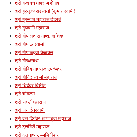
श्री गजानन महाराज शेगाव
श्री गुरुकृष्णसरस्वती (कुंभार स्वामी)
श्री गुरुनाथ महाराज दंडवते
श्री गुळवणी महाराज
श्री गोपालदास महंत, नाशिक
श्री गोपाळ स्वामी
श्री गोपाळबुवा केळकर
श्री गोरक्षनाथ
श्री गोविंद महाराज उपळेकर
श्री गोविंद स्वामी महाराज
श्री चिदंबर दिक्षीत
श्री चोळप्पा
श्री जंगलीमहाराज
श्री जनार्दनस्वामी
श्री दत्त दिगंबर अण्णाबुवा महाराज
श्री दत्तगिरी महाराज
श्री दत्तनाथ उज्जयिनीकर