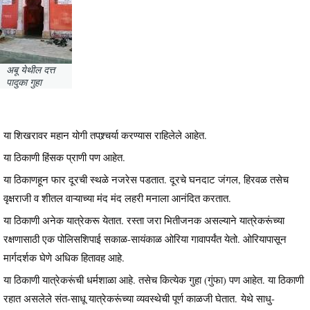
अबू येथील दत्त
पादुका गुहा
या शिखरावर महान योगी तपश्र्चर्या करण्यास राहिलेले आहेत.
या ठिकाणी हिंसक प्राणी पण आहेत.
या ठिकाणहून फार दूरची स्थळे नजरेस पडतात. दूरचे घनदाट जंगल, हिरवळ तसेच
वृक्षराजी व शीतल वाऱ्याच्या मंद मंद लहरी मनाला आनंदित करतात.
या ठिकाणी अनेक यात्रेकरू येतात. रस्ता जरा भितीजनक असल्याने यात्रेकरूंच्या
रक्षणासाठी एक पोलिसशिपाई सकाळ-सायंकाळ ओरिया गावापर्यंत येतो. ओरियापासून
मार्गदर्शक घेणे अधिक हितावह आहे.
या ठिकाणी यात्रेकरूंची धर्मशाळा आहे. तसेच कित्येक गुहा (गुंफा) पण आहेत. या ठिकाणी
रहात असलेले संत-साधू यात्रेकरूंच्या व्यवस्थेची पूर्ण काळजी घेतात. येथे साधु-