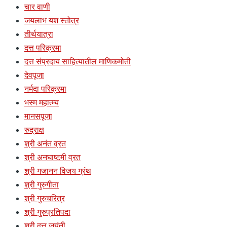
चार वाणी
जयलाभ यश स्तोत्र
तीर्थयात्रा
दत्त परिक्रमा
दत्त संप्रदाय साहित्यातील माणिकमोती
देवपूजा
नर्मदा परिक्रमा
भस्म महात्म्य
मानसपूजा
रुद्राक्ष
श्री अनंत व्रत
श्री अनघाष्टमी व्रत
श्री गजानन विजय ग्रंथ
श्री गुरुगीता
श्री गुरुचरित्र
श्री गुरुप्रतिपदा
श्री दत्त जयंती