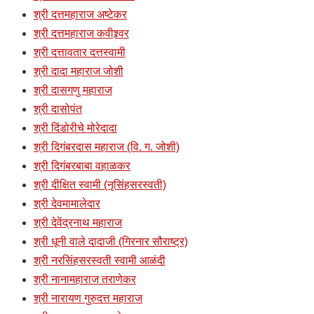
श्री दत्तमहाराज अष्टेकर
श्री दत्तमहाराज कवीश्र्वर
श्री दत्तावतार दत्तस्वामी
श्री दादा महाराज जोशी
श्री दासगणु महाराज
श्री दासोपंत
श्री दिंडोरीचे मोरेदादा
श्री दिगंबरदास महाराज (वि. ग. जोशी)
श्री दिगंबरबाबा वहाळकर
श्री दीक्षित स्वामी (नृसिंहसरस्वती)
श्री देवमामालेदार
श्री देवेंद्रनाथ महाराज
श्री धूनी वाले दादाजी (गिरनार सौराष्ट्र)
श्री नरसिंहसरस्वती स्वामी आळंदी
श्री नानामहाराज तराणेकर
श्री नारायण गुरुदत्त महाराज