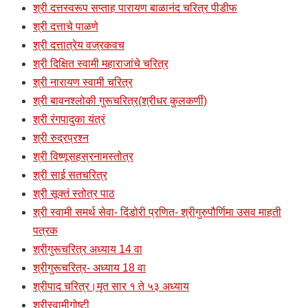
श्री दत्तस्वरूप सप्ताह पारायण बाळानंद चरित्र पीडीफ
श्री दत्ताचे पाळणे
श्री दत्तात्रेय वज्रकवच
श्री दिक्षित स्वामी महाराजांचे चरित्र
श्री नारायण स्वामी चरित्र
श्री बावनश्लोकी गुरूचरित्र(श्रीधर कुलकर्णी)
श्री रंगपादुका यंत्रं
श्री रुद्रप्रश्न
श्री विष्णूसहस्रनामस्तोत्र
श्री साई सतचरित्र
श्री सूक्तं स्तोत्र पाठ
श्री स्वामी समर्थ सेवा- दिंडोरी प्रणित- श्रीगुरुपौर्णिमा उसव माहती
पत्रक
श्रीगुरूचरित्र अध्याय 14 वा
श्रीगुरूचरित्र- अध्याय 18 वा
श्रीपाद चरित्र।मृत सार १ ते ५३ अध्याय
श्रीस्वामीगोष्टी