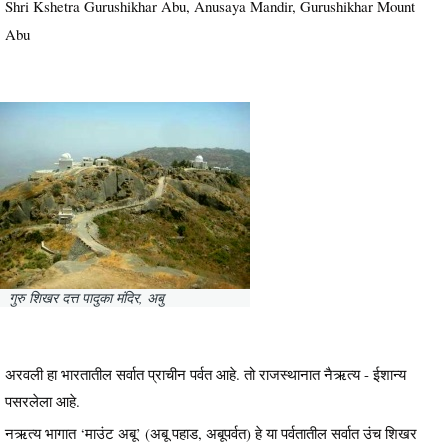
Shri Kshetra Gurushikhar Abu, Anusaya Mandir, Gurushikhar Mount
Abu
गुरु शिखर दत्त पादुका मंदिर, अबु
अरवली हा भारतातील सर्वात प्राचीन पर्वत आहे. तो राजस्थानात नैऋत्य - ईशान्य
पसरलेला आहे.
नऋत्य भागात ‘माउंट अबू’ (अबू पहाड, अबूपर्वत) हे या पर्वतातील सर्वात उंच शिखर