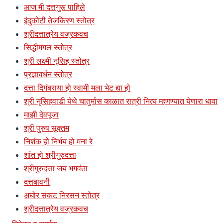
आज मी दत्तगुरू पाहिले
इंदुकोटी तेजकिरण स्तोत्र
श्रीदत्तात्रेय वज्रकवच
सिद्धीमंगल स्तोत्र
श्री लक्ष्मी नृसिह स्तोत्र
प्रज्ञावर्धन स्तोत्र
दत्ता दिगंबराया हो स्वामी मला भेट द्या हो
श्री नृसिहवाडी येथे चातुर्मास काळात रात्री नित्य म्हणण्यात येणारा धावा
माझी देवपूजा
श्री पुरुष सूक्तम
निशंक हो निर्भय हो मना रे
शांत हो श्रीगुरुदत्ता
श्रीगुरुदत्ता जय भगवंता
दत्तबावनी
अघोर संकट निरसन स्तोत्र
श्रीदत्तात्रेय वज्रकवच