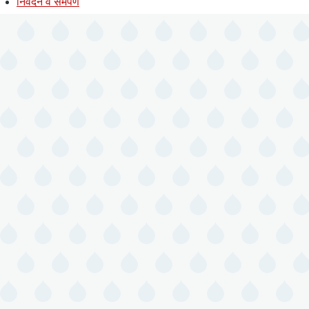
निवेदन व समर्पण