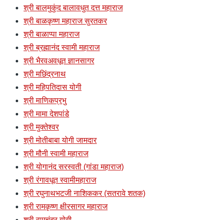
श्री बालमुकुंद बालावधुत दत्त महाराज
श्री बाळकृष्ण महाराज सुरतकर
श्री बाळाप्पा महाराज
श्री ब्रह्मानंद स्वामी महाराज
श्री भैरवअवधूत ज्ञानसागर
श्री मछिंद्रनाथ
श्री महिपतिदास योगी
श्री माणिकप्रभु
श्री मामा देशपांडे
श्री मुक्तेश्वर
श्री मोतीबाबा योगी जामदार
श्री मौनी स्वामी महाराज
श्री योगानंद सरस्वती (गांडा महाराज)
श्री रंगावधूत स्वामीमहाराज
श्री रघुनाथभटजी नाशिककर (सतरावे शतक)
श्री रामकृष्ण क्षीरसागर महाराज
श्री रामचंद्र योगी