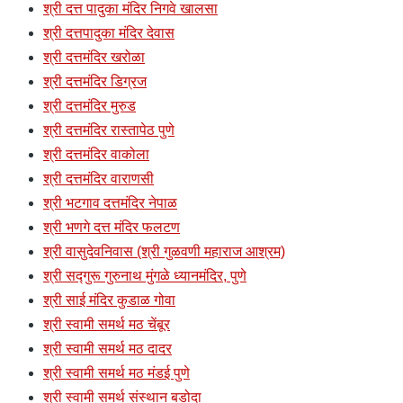
श्री दत्त पादुका मंदिर निगवे खालसा
श्री दत्तपादुका मंदिर देवास
श्री दत्तमंदिर खरोळा
श्री दत्तमंदिर डिग्रज
श्री दत्तमंदिर मुरुड
श्री दत्तमंदिर रास्तापेठ पुणे
श्री दत्तमंदिर वाकोला
श्री दत्तमंदिर वाराणसी
श्री भटगाव दत्तमंदिर नेपाळ
श्री भणगे दत्त मंदिर फलटण
श्री वासुदेवनिवास (श्री गुळवणी महाराज आश्रम)
श्री सद्गुरू गुरुनाथ मुंगळे ध्यानमंदिर, पुणे
श्री साई मंदिर कुडाळ गोवा
श्री स्वामी समर्थ मठ चेंबूर
श्री स्वामी समर्थ मठ दादर
श्री स्वामी समर्थ मठ मंडई पुणे
श्री स्वामी समर्थ संस्थान बडोदा