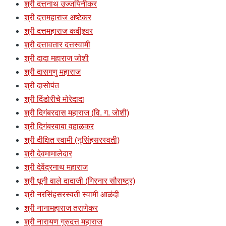
श्री दत्तनाथ उज्जयिनीकर
श्री दत्तमहाराज अष्टेकर
श्री दत्तमहाराज कवीश्र्वर
श्री दत्तावतार दत्तस्वामी
श्री दादा महाराज जोशी
श्री दासगणु महाराज
श्री दासोपंत
श्री दिंडोरीचे मोरेदादा
श्री दिगंबरदास महाराज (वि. ग. जोशी)
श्री दिगंबरबाबा वहाळकर
श्री दीक्षित स्वामी (नृसिंहसरस्वती)
श्री देवमामालेदार
श्री देवेंद्रनाथ महाराज
श्री धूनी वाले दादाजी (गिरनार सौराष्ट्र)
श्री नरसिंहसरस्वती स्वामी आळंदी
श्री नानामहाराज तराणेकर
श्री नारायण गुरुदत्त महाराज