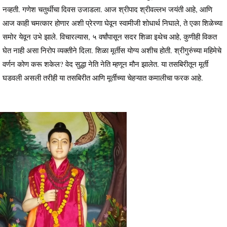
नव्हती. गणेश चतुर्थीचा दिवस उजाडला. आज श्रीपाद श्रीवल्लभ जयंती आहे, आणि
आज काही चमत्कार होणार अशी प्रेरणा घेवून स्वामीजी शोधार्थ निघाले, ते एका शिळेच्या
समोर येवून उभे झाले. विचारल्यास, ५ वर्षांपासून सदर शिळा इथेच आहे, कुणीही विकत
घेत नाही असा निरोप व्यक्तीने दिला. शिळा मूर्तीस योग्य अशीच होती. श्रीगुरुंच्या महिमेचे
वर्णन कोण करू शकेल? वेद सुद्धा नेति नेति म्हणून मौन झालेत. या तसबिरीतून मूर्ती
घडवली असली तरीही या तसबिरीत आणि मूर्तीच्या चेहऱ्यात कमालीचा फरक आहे.