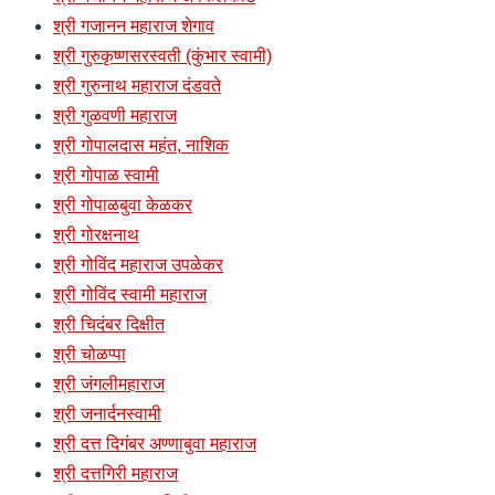
श्री गजानन महाराज शेगाव
श्री गुरुकृष्णसरस्वती (कुंभार स्वामी)
श्री गुरुनाथ महाराज दंडवते
श्री गुळवणी महाराज
श्री गोपालदास महंत, नाशिक
श्री गोपाळ स्वामी
श्री गोपाळबुवा केळकर
श्री गोरक्षनाथ
श्री गोविंद महाराज उपळेकर
श्री गोविंद स्वामी महाराज
श्री चिदंबर दिक्षीत
श्री चोळप्पा
श्री जंगलीमहाराज
श्री जनार्दनस्वामी
श्री दत्त दिगंबर अण्णाबुवा महाराज
श्री दत्तगिरी महाराज