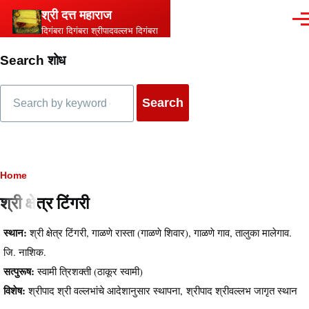
Skip to main content
श्री दत्त महाराज
Men
दिगंबरा दिगंबरा श्रीपादवल्लभ दिगंबरा
Search शोध
Search
Breadcrumb
Home
श्री क्षेत्र टिंगरी
स्थान:
श्री क्षेत्र टिंगरी, गाळणे रास्ता (गाळणे शिवार), गाळणे गाव, तालुका मालेगाव.
जि. नाशिक.
सत्पुरूष:
स्वामी त्रिशक्ती (ठाकूर स्वामी)
विशेष:
श्रीपाद श्री वल्लभांचे आदेशानुसार स्थापना, श्रीपाद श्रीवल्लभ जागृत स्थान