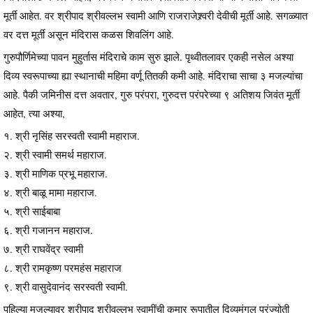
मूर्ती आहेत. वर श्रीपाद श्रीवल्लभ स्वामी आणि राजराजेश्र्वरी देवीची मूर्ती आहे. सगळ्यात
वर दत्त मूर्ती असून मंदिरास कळस शिवलिंग आहे.
गुरुपौर्णिमेच्या पावन मुहुर्तास मंदिराचे काम सुरु झाले. पृथ्वीतलावर एकही नसेल अश्या
दिव्य स्वरूपाच्या ह्या स्थानाची महिमा वर्णू तितकी कमी आहे. मंदिराचा साचा ३ मजल्यांचा
आहे. पैकी जमिनीस दत्त अवतार, गुरु परंपरा, गुरुदत्त परंपरेच्या ९ अतिशय जिवंत मूर्ती
आहेत, त्या अश्या,
१. श्री नृसिंह सरस्वती स्वामी महाराज.
२. श्री स्वामी समर्थ महाराज.
३. श्री माणिक प्रभू महाराज.
४. श्री बाळू मामा महाराज.
५. श्री साईबाबा
६. श्री गजानन महाराज.
७. श्री राघवेंद्र स्वामी
८. श्री रामकृष्ण परमहंस महाराज
९. श्री वासुदेवानंद सरस्वती स्वामी.
पहिल्या मजल्यावर श्रीपाद श्रीवल्लभ स्वामींची कुमार रूपातील दिव्यमंगल परंज्योती