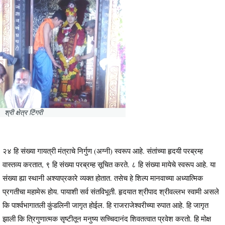
श्री क्षेत्र टिंगरी
२४ हि संख्या गायत्री मंत्राचे निर्गुण (अग्नी) स्वरूप आहे. संतांच्या हृदयी परब्रम्ह
वास्तव्य करतात, ९ हि संख्या परब्रम्ह सूचित करते. ८ हि संख्या मायेचे स्वरूप आहे. या
संख्या ह्या स्थानी अश्याप्रकारे व्यक्त होतात. तसेच हे शिल्प मानवाच्या अध्यात्मिक
प्रगतीचा महामेरू होय. पायाशी सर्व संतविभूती. हृदयात श्रीपाद श्रीवल्लभ स्वामी असले
कि पार्श्वभागातली कुंडलिनी जागृत होईल. हि राजराजेश्वरीच्या रुपात आहे. हि जागृत
झाली कि त्रिगुणात्मक सृष्टीतून मनुष्य सच्चिदानंद शिवतत्वात प्रवेश करतो. हि मोक्ष