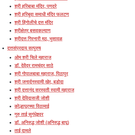
श्री हरिबाबा मंदिर, पणदरे
श्री हरिबुवा समाधी मंदिर फलटण
श्री हिंगोलीचे दत्त मंदिर
श्रीक्षेत्र बसवकल्याण
श्रीदत्त गिरनारी मठ, भुसावळ
दत्तसंप्रदाय सत्पुरुष
ओम श्री चिले महाराज
डॉ. देवेंद्र रामचंद्र साठे
श्री गोपालबाबा महाराज, पिठापुर
श्री जनार्दनस्वामी खेर, बडोदा
श्री दत्तानंद सरस्वती स्वामी महाराज
श्री देविदासजी जोशी
कोल्हापूरच्या विठामाई
गुरु ताई सुगंधेश्र्वर
डॉ. अनिरुद्ध जोशी (अनिरुद्ध बापू)
ताई दामले