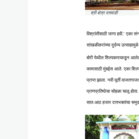
श्री क्षेत्र दत्तवाडी
विश्रांतीसाठी जागा हवी.’ एका संन
सांखळीकरांच्या दुर्दम्य उत्साहाम
बोरी येथील शिल्पकाराकडून आलेली 
कामासाठी मुंबईस आले. एका शिल्पक
प्राप्त झाला. नवी मूर्ती वाजतगाजत 
प्राणप्रतिष्ठेचा सोहळा चालू होता
सात-आठ हजार दत्तभक्तांचा समु