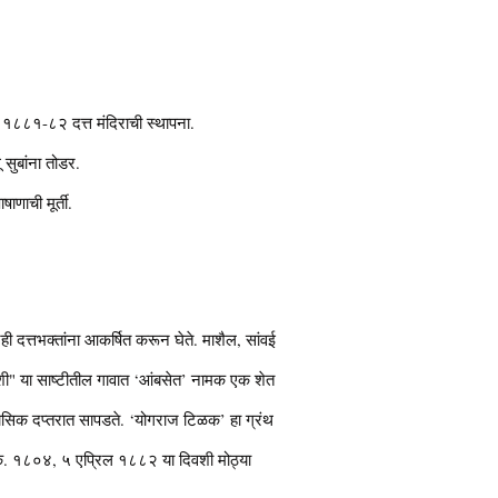
१८८१-८२ दत्त मंदिराची स्थापना.
 सुबांना तोडर.
ाणाची मूर्ती.
ही दत्तभक्तांना आकर्षित करून घेते. माशैल, सांवई
ळोशी" या साष्टीतील गावात ‘आंबसेत’ नामक एक शेत
ऐतिहासिक दप्तरात सापडते. ‘योगराज टिळक’ हा ग्रंथ
के. १८०४, ५ एप्रिल १८८२ या दिवशी मोठ्या