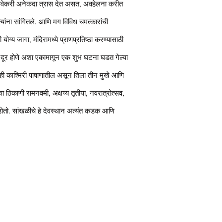
िक सेवेकरी अनेकदा त्रास देत असत, अवहेलना करीत
ांना सांगितले. आणि मग विविध चमत्कारांची
ग्य जागा, मंदिरामध्ये प्राणप्रतिष्ठा करण्यासाठी
 त्रास दूर होणे अशा एकामागून एक शुभ घटना घडत गेल्या
ती ही काश्मिरी पाषाणातील असून तिला तीन मुखे आणि
ा ठिकाणी रामनवमी, अक्षय्य तृतीया, नवरात्रोत्सव,
ा होतो. सांखळीचे हे देवस्थान अत्यंत कडक आणि