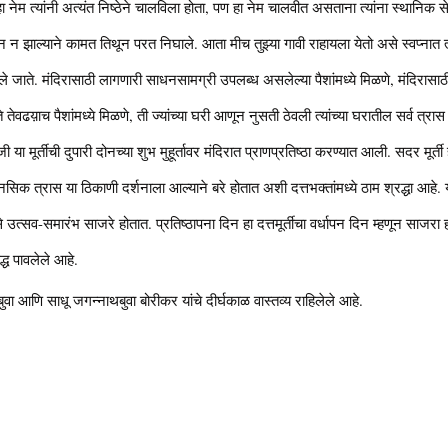
 नेम त्यांनी अत्यंत निष्ठेने चालविला होता, पण हा नेम चालवीत असताना त्यांना स्थान
ल्याने कामत तिथून परत निघाले. आता मीच तुझ्या गावी राहायला येतो असे स्वप्नात त्य
 जाते. मंदिरासाठी लागणारी साधनसामग्री उपलब्ध असलेल्या पैशांमध्ये मिळणे, मंदिरासाठी यो
े होते तेवढय़ाच पैशांमध्ये मिळणे, ती ज्यांच्या घरी आणून नुसती ठेवली त्यांच्या घरातील सर्व
 मूर्तीची दुपारी दोनच्या शुभ मुहूर्तावर मंदिरात प्राणप्रतिष्ठा करण्यात आली. सदर मूर्
क त्रास या ठिकाणी दर्शनाला आल्याने बरे होतात अशी दत्तभक्तांमध्ये ठाम श्रद्धा आहे. य
उत्सव-समारंभ साजरे होतात. प्रतिष्ठापना दिन हा दत्तमूर्तीचा वर्धापन दिन म्हणून साजर
िद्ध पावलेले आहे.
बुवा आणि साधू जगन्नाथबुवा बोरीकर यांचे दीर्घकाळ वास्तव्य राहिलेले आहे.