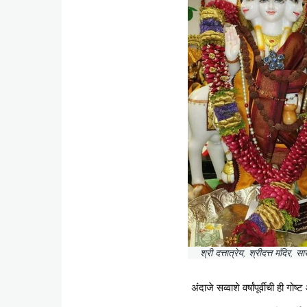
श्री दत्तात्रेय, श्रीदत्त मंदिर, 
अंदाजे सव्वाशे वर्षांपूर्वीची ही ग