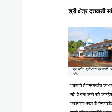
श्री क्षेत्र दत्तवाडी 
दत्त मंदिर, श्री क्षेत्र दत्तवाडी,
गोवा
व सांखळी ही गोमंतकातील दत्तभक्
आहे. ते म्हाळू शेणवी याने दत्ता
दत्तात्रेयांचा असून तो गोमंत