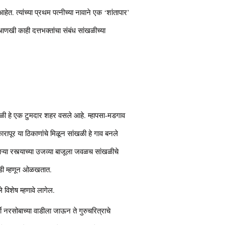
हेत. त्यांच्या प्रथम पत्नीच्या नावाने एक ‘शांतापार’
आणखी काही दत्तभक्तांचा संबंध सांखळीच्या
ळी हे एक टुमदार शहर वसले आहे. म्हापसा-मडगाव
कारापूर या ठिकाणांचे मिळून सांखळी हे गाव बनले
णाऱ्या रस्त्याच्या उजव्या बाजूला जवळच सांखळीचे
तवाडी म्हणून ओळखतात.
िशेष म्हणावे लागेल.
िवर्षी नरसोबाच्या वाडीला जाऊन ते गुरुचरित्राचे