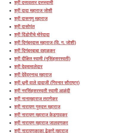
श्री दत्तावतार दत्तस्वामी
श्री दादा महाराज जोशी
श्री दासगणु महाराज
श्री दासोपंत
श्री दिंडोरीचे मोरेदादा
श्री दिगंबरदास महाराज (वि. ग. जोशी)
श्री दिगंबरबाबा वहाळकर
श्री दीक्षित स्वामी (नृसिंहसरस्वती)
श्री देवमामालेदार
श्री देवेंद्रनाथ महाराज
श्री धूनी वाले दादाजी (गिरनार सौराष्ट्र)
श्री नरसिंहसरस्वती स्वामी आळंदी
श्री नानामहाराज तराणेकर
श्री नारायण गुरुदत्त महाराज
श्री नारायण महाराज केडगावकर
श्री नारायण महाराज जालवणकर
श्री नारायणकाका ढेकणे महाराज