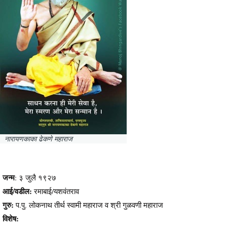
नारायणकाका ढेकणे महाराज
जन्म
: ३ जुलै १९२७
आई/वडील:
रमाबाई/यशवंतराव
गुरु:
प.पु. लोकनाथ तीर्थ स्वामी महाराज व श्री गुळवणी महाराज
विशेष: