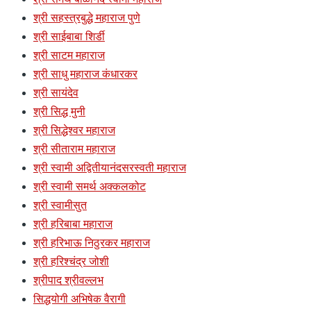
श्री सहस्त्रबुद्धे महाराज पुणे
श्री साईबाबा शिर्डी
श्री साटम महाराज
श्री साधु महाराज कंधारकर
श्री सायंदेव
श्री सिद्ध मुनी
श्री सिद्धेश्वर महाराज
श्री सीताराम महाराज
श्री स्वामी अद्वितीयानंदसरस्वती महाराज
श्री स्वामी समर्थ अक्कलकोट
श्री स्वामीसुत
श्री हरिबाबा महाराज
श्री हरिभाऊ निठुरकर महाराज
श्री हरिश्चंद्र जोशी
श्रीपाद श्रीवल्लभ
सिद्धयोगी अभिषेक वैरागी