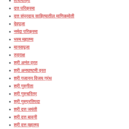
तीर्थयात्रा
दत्त परिक्रमा
दत्त संप्रदाय साहित्यातील माणिकमोती
देवपूजा
नर्मदा परिक्रमा
भस्म महात्म्य
मानसपूजा
रुद्राक्ष
श्री अनंत व्रत
श्री अनघाष्टमी व्रत
श्री गजानन विजय ग्रंथ
श्री गुरुगीता
श्री गुरुचरित्र
श्री गुरुप्रतिपदा
श्री दत्त जयंती
श्री दत्त बावनी
श्री दत्त महात्म्य