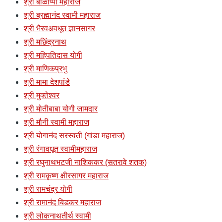
श्री बाळाप्पा महाराज
श्री ब्रह्मानंद स्वामी महाराज
श्री भैरवअवधूत ज्ञानसागर
श्री मछिंद्रनाथ
श्री महिपतिदास योगी
श्री माणिकप्रभु
श्री मामा देशपांडे
श्री मुक्तेश्वर
श्री मोतीबाबा योगी जामदार
श्री मौनी स्वामी महाराज
श्री योगानंद सरस्वती (गांडा महाराज)
श्री रंगावधूत स्वामीमहाराज
श्री रघुनाथभटजी नाशिककर (सतरावे शतक)
श्री रामकृष्ण क्षीरसागर महाराज
श्री रामचंद्र योगी
श्री रामानंद बिडकर महाराज
श्री लोकनाथतीर्थ स्वामी