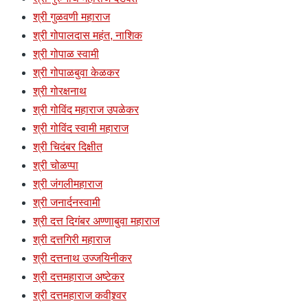
श्री गुळवणी महाराज
श्री गोपालदास महंत, नाशिक
श्री गोपाळ स्वामी
श्री गोपाळबुवा केळकर
श्री गोरक्षनाथ
श्री गोविंद महाराज उपळेकर
श्री गोविंद स्वामी महाराज
श्री चिदंबर दिक्षीत
श्री चोळप्पा
श्री जंगलीमहाराज
श्री जनार्दनस्वामी
श्री दत्त दिगंबर अण्णाबुवा महाराज
श्री दत्तगिरी महाराज
श्री दत्तनाथ उज्जयिनीकर
श्री दत्तमहाराज अष्टेकर
श्री दत्तमहाराज कवीश्र्वर