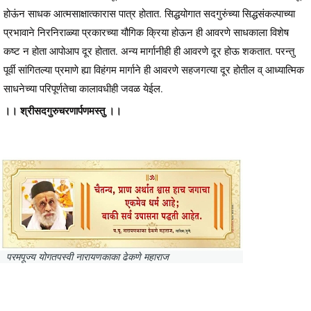
होऊंन साधक आत्मसाक्षात्कारास पात्र होतात. सिद्धयोगात सदगुरुंच्या सिद्धसंकल्पाच्या
प्रभावाने निरनिराळ्या प्रकारच्या यौगिक क्रिया होऊन ही आवरणे साधकाला विशेष
कष्ट न होता आपोआप दूर होतात. अन्य मार्गानीही ही आवरणे दूर होऊ शकतात. परन्तु
पूर्वी सांगितल्या प्रमाणे ह्या विहंगम मार्गाने ही आवरणे सहजगत्या दूर होतील व् आध्यात्मिक
साधनेच्या परिपूर्णतेचा कालावधीही जवळ येईल.
।। श्रीसदगुरुचरणार्पणमस्तु ।।
परमपूज्य योगतपस्वी नारायणकाका ढेकणे महाराज