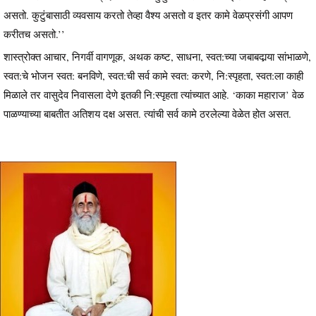
असतो. कुटुंबासाठी व्यवसाय करतो तेव्हा वैश्य असतो व इतर कामे वेळप्रसंगी आपण
करीतच असतो.’’
शास्त्रोक्त आचार, निगर्वी वागणूक, अथक कष्ट, साधना, स्वत:च्या जबाबदार्‍या सांभाळणे,
स्वत:चे भोजन स्वत: बनविणे, स्वत:ची सर्व कामे स्वत: करणे, नि:स्पृहता, स्वत:ला काही
मिळाले तर वासुदेव निवासला देणे इतकी नि:स्पृहता त्यांच्यात आहे. ‘काका महाराज’ वेळ
पाळण्याच्या बाबतीत अतिशय दक्ष असत. त्यांची सर्व कामे ठरलेल्या वेळेत होत असत.