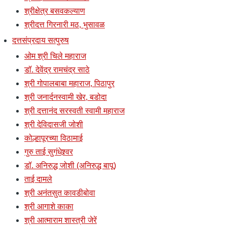
श्रीक्षेत्र बसवकल्याण
श्रीदत्त गिरनारी मठ, भुसावळ
दत्तसंप्रदाय सत्पुरुष
ओम श्री चिले महाराज
डॉ. देवेंद्र रामचंद्र साठे
श्री गोपालबाबा महाराज, पिठापुर
श्री जनार्दनस्वामी खेर, बडोदा
श्री दत्तानंद सरस्वती स्वामी महाराज
श्री देविदासजी जोशी
कोल्हापूरच्या विठामाई
गुरु ताई सुगंधेश्र्वर
डॉ. अनिरुद्ध जोशी (अनिरुद्ध बापू)
ताई दामले
श्री अनंतसुत कावडीबोवा
श्री आगाशे काका
श्री आत्माराम शास्त्री जेरें