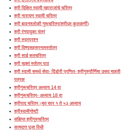
श्री दिक्षित स्वामी महाराजांचे चरित्र
श्री नारायण स्वामी चरित्र
श्री बावनश्लोकी गुरूचरित्र(श्रीधर कुलकर्णी)
श्री रंगपादुका यंत्रं
श्री रुद्रप्रश्न
श्री विष्णूसहस्रनामस्तोत्र
श्री साई सतचरित्र
श्री सूक्तं स्तोत्र पाठ
श्री स्वामी समर्थ सेवा- दिंडोरी प्रणित- श्रीगुरुपौर्णिमा उसव माहती
पत्रक
श्रीगुरूचरित्र अध्याय 14 वा
श्रीगुरूचरित्र- अध्याय 18 वा
श्रीपाद चरित्र।मृत सार १ ते ५३ अध्याय
श्रीस्वामीगोष्टी
संक्षिप्त श्रीगुरुचरित्र
सत्यदत्त पूजा विधी