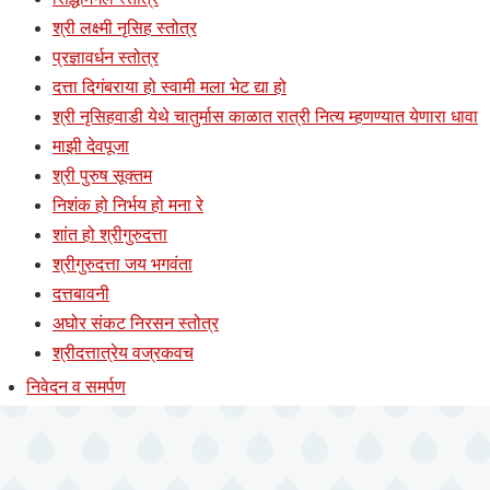
श्री लक्ष्मी नृसिह स्तोत्र
प्रज्ञावर्धन स्तोत्र
दत्ता दिगंबराया हो स्वामी मला भेट द्या हो
श्री नृसिहवाडी येथे चातुर्मास काळात रात्री नित्य म्हणण्यात येणारा धावा
माझी देवपूजा
श्री पुरुष सूक्तम
निशंक हो निर्भय हो मना रे
शांत हो श्रीगुरुदत्ता
श्रीगुरुदत्ता जय भगवंता
दत्तबावनी
अघोर संकट निरसन स्तोत्र
श्रीदत्तात्रेय वज्रकवच
निवेदन व समर्पण