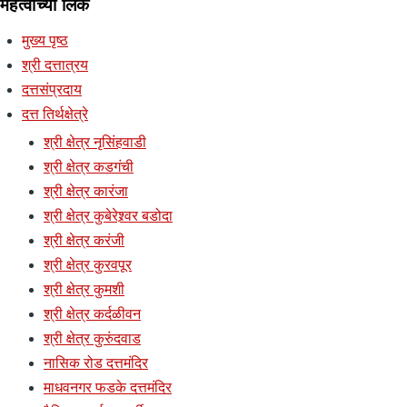
महत्वाच्या लिंक
मुख्य पृष्ठ
श्री दत्तात्रय
दत्तसंप्रदाय
दत्त तिर्थक्षेत्रे
श्री क्षेत्र नृसिंहवाडी
श्री क्षेत्र कडगंची
श्री क्षेत्र कारंजा
श्री क्षेत्र कुबेरेश्र्वर बडोदा
श्री क्षेत्र करंजी
श्री क्षेत्र कुरवपूर
श्री क्षेत्र कुमशी
श्री क्षेत्र कर्दळीवन
श्री क्षेत्र कुरुंदवाड
नासिक रोड दत्तमंदिर
माधवनगर फडके दत्तमंदिर