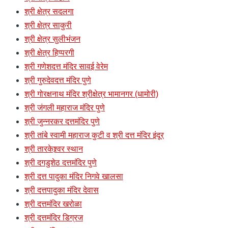
श्री क्षेत्र सदलगा
श्री क्षेत्र साकुरी
श्री क्षेत्र सुलीभंजन
श्री क्षेत्र हिप्परगी
श्री गणेशदत्त मंदिर सावई वेरेम
श्री गुरुदेवदत्त मंदिर पुणे
श्री गोरक्षनाथ मंदिर श्रीक्षेत्र भामानगर (धामोरी)
श्री जंगली महाराज मंदिर पुणे
श्री जुन्नरकर दत्तमंदिर पुणे
श्री तांबे स्वामी महाराज कुटी व श्री दत्त मंदिर इंदूर
श्री तारकेश्र्वर स्थान
श्री दगडुशेठ दत्तमंदिर पुणे
श्री दत्त पादुका मंदिर निगवे खालसा
श्री दत्तपादुका मंदिर देवास
श्री दत्तमंदिर खरोळा
श्री दत्तमंदिर डिग्रज