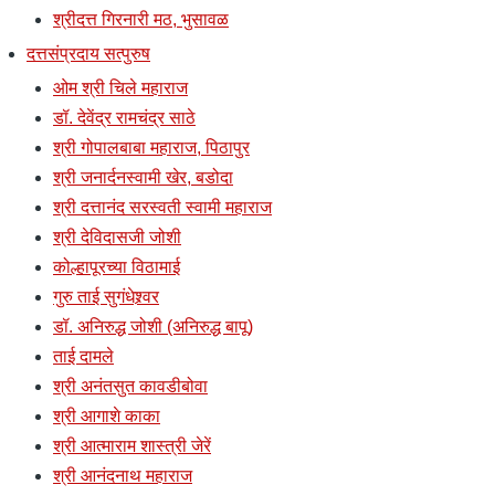
श्रीदत्त गिरनारी मठ, भुसावळ
दत्तसंप्रदाय सत्पुरुष
ओम श्री चिले महाराज
डॉ. देवेंद्र रामचंद्र साठे
श्री गोपालबाबा महाराज, पिठापुर
श्री जनार्दनस्वामी खेर, बडोदा
श्री दत्तानंद सरस्वती स्वामी महाराज
श्री देविदासजी जोशी
कोल्हापूरच्या विठामाई
गुरु ताई सुगंधेश्र्वर
डॉ. अनिरुद्ध जोशी (अनिरुद्ध बापू)
ताई दामले
श्री अनंतसुत कावडीबोवा
श्री आगाशे काका
श्री आत्माराम शास्त्री जेरें
श्री आनंदनाथ महाराज