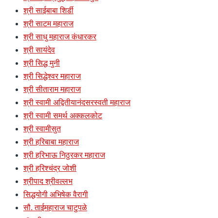
श्री साईबाबा शिर्डी
श्री साटम महाराज
श्री साधु महाराज कंधारकर
श्री सायंदेव
श्री सिद्ध मुनी
श्री सिद्धेश्वर महाराज
श्री सीताराम महाराज
श्री स्वामी अद्वितीयानंदसरस्वती महाराज
श्री स्वामी समर्थ अक्कलकोट
श्री स्वामीसुत
श्री हरिबाबा महाराज
श्री हरिभाऊ निठुरकर महाराज
श्री हरिश्चंद्र जोशी
श्रीपाद श्रीवल्लभ
सिद्धयोगी अभिषेक वैरागी
सौ. ताईमहाराज चाटुपळे