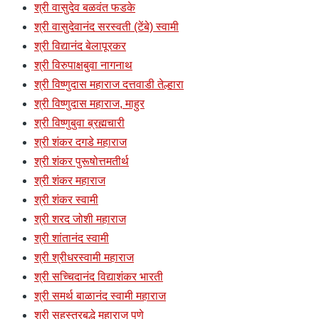
श्री वासुदेव बळवंत फडके
श्री वासुदेवानंद सरस्वती (टेंबे) स्वामी
श्री विद्यानंद बेलापूरकर
श्री विरुपाक्षबुवा नागनाथ
श्री विष्णुदास महाराज दत्तवाडी तेल्हारा
श्री विष्णुदास महाराज, माहुर
श्री विष्णुबुवा ब्रह्मचारी
श्री शंकर दगडे महाराज
श्री शंकर पुरूषोत्तमतीर्थ
श्री शंकर महाराज
श्री शंकर स्वामी
श्री शरद जोशी महाराज
श्री शांतानंद स्वामी
श्री श्रीधरस्वामी महाराज
श्री सच्चिदानंद विद्याशंकर भारती
श्री समर्थ बाळानंद स्वामी महाराज
श्री सहस्त्रबुद्धे महाराज पुणे