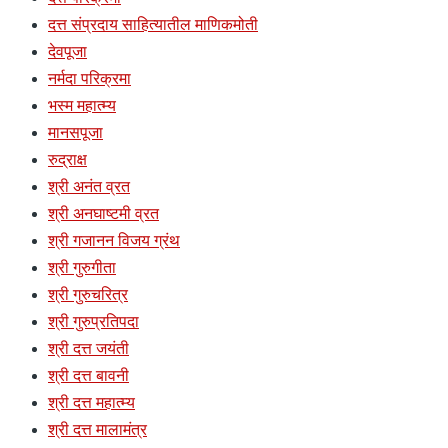
दत्त संप्रदाय साहित्यातील माणिकमोती
देवपूजा
नर्मदा परिक्रमा
भस्म महात्म्य
मानसपूजा
रुद्राक्ष
श्री अनंत व्रत
श्री अनघाष्टमी व्रत
श्री गजानन विजय ग्रंथ
श्री गुरुगीता
श्री गुरुचरित्र
श्री गुरुप्रतिपदा
श्री दत्त जयंती
श्री दत्त बावनी
श्री दत्त महात्म्य
श्री दत्त मालामंत्र