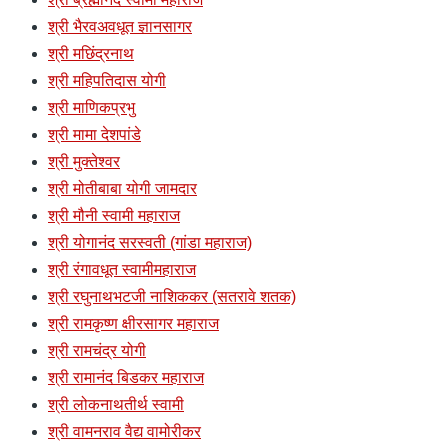
श्री भैरवअवधूत ज्ञानसागर
श्री मछिंद्रनाथ
श्री महिपतिदास योगी
श्री माणिकप्रभु
श्री मामा देशपांडे
श्री मुक्तेश्वर
श्री मोतीबाबा योगी जामदार
श्री मौनी स्वामी महाराज
श्री योगानंद सरस्वती (गांडा महाराज)
श्री रंगावधूत स्वामीमहाराज
श्री रघुनाथभटजी नाशिककर (सतरावे शतक)
श्री रामकृष्ण क्षीरसागर महाराज
श्री रामचंद्र योगी
श्री रामानंद बिडकर महाराज
श्री लोकनाथतीर्थ स्वामी
श्री वामनराव वैद्य वामोरीकर