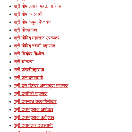
श्री गोपालदास महंत, नाशिक
श्री गोपाळ स्वामी
श्री गोपाळबुवा केळकर
श्री गोरक्षनाथ
श्री गोविंद महाराज उपळेकर
श्री गोविंद स्वामी महाराज
श्री चिदंबर दिक्षीत
श्री चोळप्पा
श्री जंगलीमहाराज
श्री जनार्दनस्वामी
श्री दत्त दिगंबर अण्णाबुवा महाराज
श्री दत्तगिरी महाराज
श्री दत्तनाथ उज्जयिनीकर
श्री दत्तमहाराज अष्टेकर
श्री दत्तमहाराज कवीश्र्वर
श्री दत्तावतार दत्तस्वामी