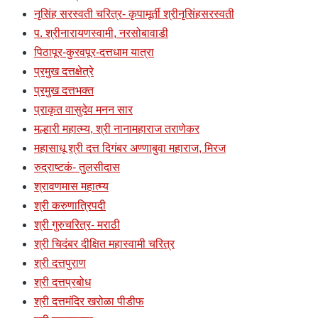
नृसिंह सरस्वती चरित्र- कृपामूर्ती श्रीनृसिंहसरस्वती
प. श्रीनारायणस्वामी, नरसोबावाडी
पिठापूर-कुरवपूर-दत्तधाम यात्रा
प्रमुख दत्तक्षेत्रे
प्रमुख दत्तभक्त
प्राकृत वासुदेव मनन सार
मल्हारी महात्म्य, श्री नानामहाराज तराणेकर
महासाधू श्री दत्त दिगंबर अण्णाबुवा महाराज, मिरज
रुद्राष्टकं- तुलसीदास
श्रावणमास महात्म्य
श्री करुणात्रिपदी
श्री गुरुचरित्र- मराठी
श्री चिदंबर दीक्षित महास्वामी चरित्र
श्री दत्तपुराण
श्री दत्तप्रबोध
श्री दत्तमंदिर खरोळा पीडीफ