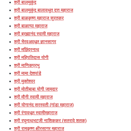
श्री बालमुकुंद
श्री बालमुकुंद बालावधुत दत्त महाराज
श्री बाळकृष्ण महाराज सुरतकर
श्री बाळाप्पा महाराज
श्री ब्रह्मानंद स्वामी महाराज
श्री भैरवअवधूत ज्ञानसागर
श्री मछिंद्रनाथ
श्री महिपतिदास योगी
श्री माणिकप्रभु
श्री मामा देशपांडे
श्री मुक्तेश्वर
श्री मोतीबाबा योगी जामदार
श्री मौनी स्वामी महाराज
श्री योगानंद सरस्वती (गांडा महाराज)
श्री रंगावधूत स्वामीमहाराज
श्री रघुनाथभटजी नाशिककर (सतरावे शतक)
श्री रामकृष्ण क्षीरसागर महाराज