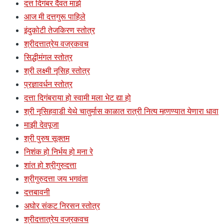
दत्त दिगंबर दैवत माझे
आज मी दत्तगुरू पाहिले
इंदुकोटी तेजकिरण स्तोत्र
श्रीदत्तात्रेय वज्रकवच
सिद्धीमंगल स्तोत्र
श्री लक्ष्मी नृसिह स्तोत्र
प्रज्ञावर्धन स्तोत्र
दत्ता दिगंबराया हो स्वामी मला भेट द्या हो
श्री नृसिहवाडी येथे चातुर्मास काळात रात्री नित्य म्हणण्यात येणारा धावा
माझी देवपूजा
श्री पुरुष सूक्तम
निशंक हो निर्भय हो मना रे
शांत हो श्रीगुरुदत्ता
श्रीगुरुदत्ता जय भगवंता
दत्तबावनी
अघोर संकट निरसन स्तोत्र
श्रीदत्तात्रेय वज्रकवच