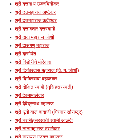
श्री दत्तनाथ उज्जयिनीकर
श्री दत्तमहाराज अष्टेकर
श्री दत्तमहाराज कवीश्र्वर
श्री दत्तावतार दत्तस्वामी
श्री दादा महाराज जोशी
श्री दासगणु महाराज
श्री दासोपंत
श्री दिंडोरीचे मोरेदादा
श्री दिगंबरदास महाराज (वि. ग. जोशी)
श्री दिगंबरबाबा वहाळकर
श्री दीक्षित स्वामी (नृसिंहसरस्वती)
श्री देवमामालेदार
श्री देवेंद्रनाथ महाराज
श्री धूनी वाले दादाजी (गिरनार सौराष्ट्र)
श्री नरसिंहसरस्वती स्वामी आळंदी
श्री नानामहाराज तराणेकर
श्री नारायण गुरुदत्त महाराज