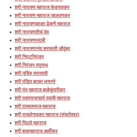
श्री नारायण महाराज केडगावकर
श्री नारायण महाराज जालवणकर
श्री नारायणकाका ढेकणे महाराज
श्री नारायणतीर्थ देव
श्री नारायणस्वामी
श्री नारायणानंद सरस्वती औदुंबर
श्री निपटनिरंजन
श्री निरंजन रघुनाथ
श्री नृसिंह सरस्वती
श्री पंडित काका धनागरे
श्री पंत महाराज बाळेकुंद्रीकर
श्री पद्मनाभाचार्य स्वामी महाराज
श्री परमात्मराज महाराज
श्री पाचलेगावकर महाराज (संचारेश्वर)
श्री पिठले महाराज
श्री बाबामहाराज आर्वीकर