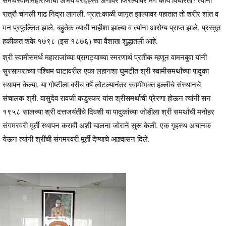
रात्रौ चांगली गाढ निद्रा लागली. प्रात:काळी जागृत झाल्यावर पहातात तो शरीर शांत व
मन प्रफुल्लित झाले. बहुतेक व्याधी नाहीशा झाल्या व त्यांना आरोग्य प्राप्त झाले. प्रस्तुत
हकीकत शके १७९८ (इस १८७६) च्या वैशाख शुद्धातली आहे.
श्री स्वामीसमर्थ महाराजांच्या प्रागट्याच्या स्मरणार्थ प्रतीक म्हणून वामनबुवा यांनी
सुरसागराच्या पश्चिम घाटावरील एका लहानशा घुमटीत श्री स्वामीसमर्थांच्या पादुका
स्थापन केल्या. या गोष्टीला बरीच वर्षे लोटल्यानंतर स्वामीभक्त हल्लीचे संस्थानचे
संचालक श्री. वासुदेव रावजी कडुस्कर यांस श्रीसमर्थाची प्रेरणा होऊन त्यांनी सन
१९५८ सालच्या श्री दत्तजयंतीचे दिवशी या पादुकांच्या जोडीला श्री समर्थांची मनोहर
संगमरवरी मूर्ती स्थापन करावी अशी चालना जोराने सुरू केली. एक गृहस्थ अचानक
येऊन त्यांनी श्रींची संगमरवरी मूर्ती देण्याचे आश्र्वासन दिले.