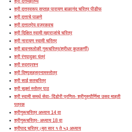
श्री दत्तमहात्म्य
श्री दत्तस्वरूप सप्ताह पारायण बाळानंद चरित्र पीडीफ
श्री दत्ताचे पाळणे
श्री दत्तात्रेय वज्रकवच
श्री दिक्षित स्वामी महाराजांचे चरित्र
श्री नारायण स्वामी चरित्र
श्री बावनश्लोकी गुरूचरित्र(श्रीधर कुलकर्णी)
श्री रंगपादुका यंत्रं
श्री रुद्रप्रश्न
श्री विष्णूसहस्रनामस्तोत्र
श्री साई सतचरित्र
श्री सूक्तं स्तोत्र पाठ
श्री स्वामी समर्थ सेवा- दिंडोरी प्रणित- श्रीगुरुपौर्णिमा उसव माहती
पत्रक
श्रीगुरूचरित्र अध्याय 14 वा
श्रीगुरूचरित्र- अध्याय 18 वा
श्रीपाद चरित्र।मृत सार १ ते ५३ अध्याय