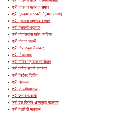
श्री गजानन महाराज अक्कलकोट
श्री गजानन महाराज शेगाव
श्री गुरुकृष्णसरस्वती (कुंभार स्वामी)
श्री गुरुनाथ महाराज दंडवते
श्री गुळवणी महाराज
श्री गोपालदास महंत, नाशिक
श्री गोपाळ स्वामी
श्री गोपाळबुवा केळकर
श्री गोरक्षनाथ
श्री गोविंद महाराज उपळेकर
श्री गोविंद स्वामी महाराज
श्री चिदंबर दिक्षीत
श्री चोळप्पा
श्री जंगलीमहाराज
श्री जनार्दनस्वामी
श्री दत्त दिगंबर अण्णाबुवा महाराज
श्री दत्तगिरी महाराज