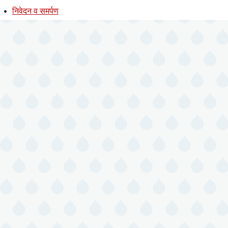
निवेदन व समर्पण