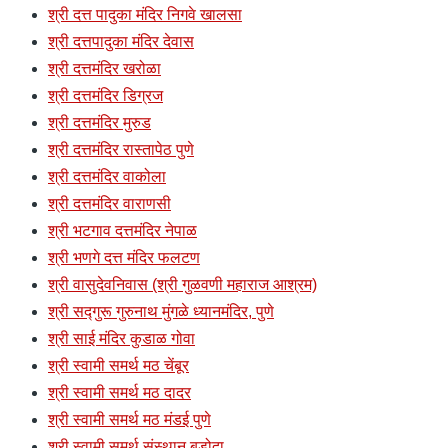
श्री दत्त पादुका मंदिर निगवे खालसा
श्री दत्तपादुका मंदिर देवास
श्री दत्तमंदिर खरोळा
श्री दत्तमंदिर डिग्रज
श्री दत्तमंदिर मुरुड
श्री दत्तमंदिर रास्तापेठ पुणे
श्री दत्तमंदिर वाकोला
श्री दत्तमंदिर वाराणसी
श्री भटगाव दत्तमंदिर नेपाळ
श्री भणगे दत्त मंदिर फलटण
श्री वासुदेवनिवास (श्री गुळवणी महाराज आश्रम)
श्री सद्गुरू गुरुनाथ मुंगळे ध्यानमंदिर, पुणे
श्री साई मंदिर कुडाळ गोवा
श्री स्वामी समर्थ मठ चेंबूर
श्री स्वामी समर्थ मठ दादर
श्री स्वामी समर्थ मठ मंडई पुणे
श्री स्वामी समर्थ संस्थान बडोदा