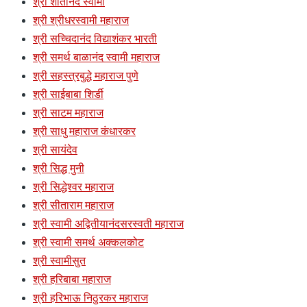
श्री शांतानंद स्वामी
श्री श्रीधरस्वामी महाराज
श्री सच्चिदानंद विद्याशंकर भारती
श्री समर्थ बाळानंद स्वामी महाराज
श्री सहस्त्रबुद्धे महाराज पुणे
श्री साईबाबा शिर्डी
श्री साटम महाराज
श्री साधु महाराज कंधारकर
श्री सायंदेव
श्री सिद्ध मुनी
श्री सिद्धेश्वर महाराज
श्री सीताराम महाराज
श्री स्वामी अद्वितीयानंदसरस्वती महाराज
श्री स्वामी समर्थ अक्कलकोट
श्री स्वामीसुत
श्री हरिबाबा महाराज
श्री हरिभाऊ निठुरकर महाराज