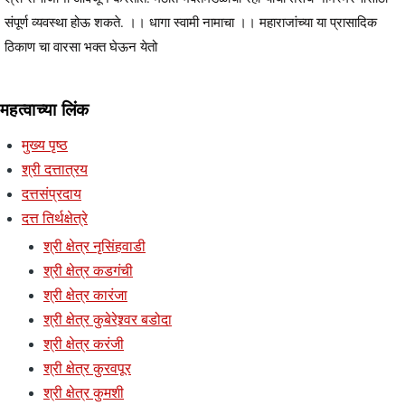
संपूर्ण व्यवस्था होऊ शकते. ।। धागा स्वामी नामाचा ।। महाराजांच्या या प्रासादिक
ठिकाण चा वारसा भक्त घेऊन येतो
महत्वाच्या लिंक
मुख्य पृष्ठ
श्री दत्तात्रय
दत्तसंप्रदाय
दत्त तिर्थक्षेत्रे
श्री क्षेत्र नृसिंहवाडी
श्री क्षेत्र कडगंची
श्री क्षेत्र कारंजा
श्री क्षेत्र कुबेरेश्र्वर बडोदा
श्री क्षेत्र करंजी
श्री क्षेत्र कुरवपूर
श्री क्षेत्र कुमशी