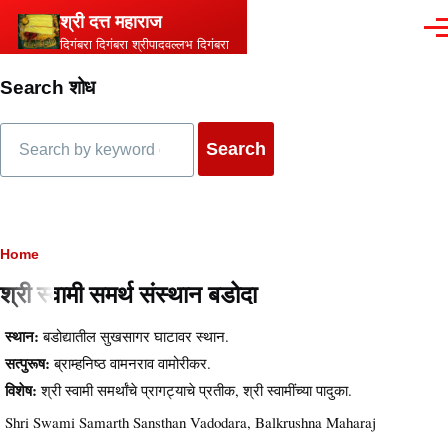
Skip to main content
श्री दत्त महाराज
Men
दिगंबरा दिगंबरा श्रीपादवल्लभ दिगंबरा
Search शोध
Search
Breadcrumb
Home
श्री स्वामी समर्थ संस्थान बडोदा
स्थान:
बडोद्यातील सुखसागर घाटावर स्थान.
सत्पुरूष:
ब्राम्हनिष्ठ वामनराव वामोरीकर.
विशेष:
श्री स्वामी समर्थांचे प्रागट्याचे प्रतीक, श्री स्वामींच्या पादुका.
Shri Swami Samarth Sansthan Vadodara, Balkrushna Maharaj