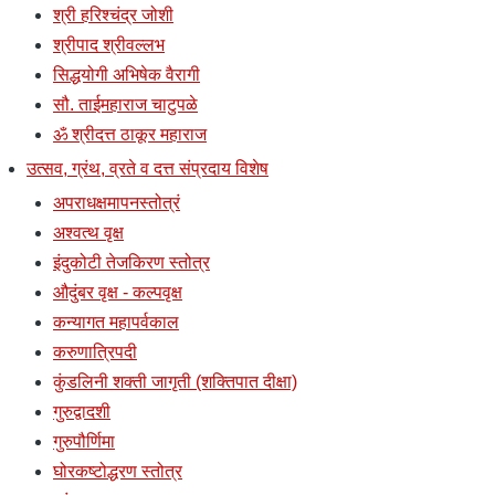
श्री हरिश्चंद्र जोशी
श्रीपाद श्रीवल्लभ
सिद्धयोगी अभिषेक वैरागी
सौ. ताईमहाराज चाटुपळे
ॐ श्रीदत्त ठाकूर महाराज
उत्सव, ग्रंथ, व्रते व दत्त संप्रदाय विशेष
अपराधक्षमापनस्तोत्रं
अश्वत्थ वृक्ष
इंदुकोटी तेजकिरण स्तोत्र
औदुंबर वृक्ष - कल्पवृक्ष
कन्यागत महापर्वकाल
करुणात्रिपदी
कुंडलिनी शक्ती जागृती (शक्तिपात दीक्षा)
गुरुद्वादशी
गुरुपौर्णिमा
घोरकष्टोद्धरण स्तोत्र