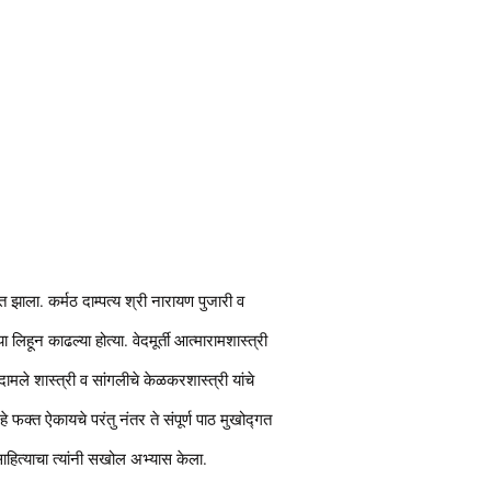
ात झाला. कर्मठ दाम्पत्य श्री नारायण पुजारी व
थ्या लिहून काढल्या होत्या. वेदमूर्ती आत्मारामशास्त्री
मले शास्त्री व सांगलीचे केळकरशास्त्री यांचे
हे फक्त ऐकायचे परंतु नंतर ते संपूर्ण पाठ मुखोद्गत
 साहित्याचा त्यांनी सखोल अभ्यास केला.