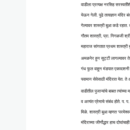
वाडीला प्रत्यक्ष नरसिह सरस्वतीं
येऊन गेली. पुढे तत्वज्ञान मंदिर
गेल्यावर शास्त्री बुआ कडे रहात.
गौतम शास्त्री, प्रा. निगळजी श्री
महाराज सांगतात प्रथम शास्त्री बु
अमळनेर हुन सुट्टी लागल्यावर ते 
गंध फुल वाहून मंडपात एकादशनी इ
पवामान सेवेसाठी मंदिरात येत. त
वाडीतील पुजाऱ्यांचे बाबत त्यां
व अत्यंत प्रेमाचे संबंध होते. प.
मिळे. शास्त्री बुआ म्हणत 'परमे
मंदिराच्या जीर्णोद्धार हाच दोघां