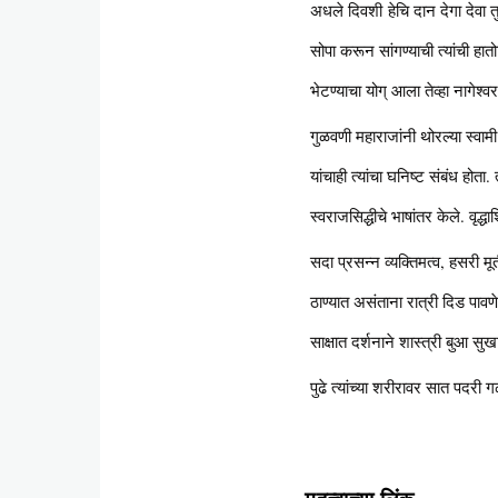
अधले दिवशी हेचि दान देगा देवा त
सोपा करून सांगण्याची त्यांची हात
भेटण्याचा योग् आला तेव्हा नागेश्
गुळवणी महाराजांनी थोरल्या स्वामी
यांचाही त्यांचा घनिष्ट संबंध होत
स्वराजसिद्धीचे भाषांतर केले. वृद्ध
सदा प्रसन्न व्यक्तिमत्व, हसरी मूर
ठाण्यात असंताना रात्री दिड प
साक्षात दर्शनाने शास्त्री बुआ सुख
पुढे त्यांच्या शरीरावर सात पदर