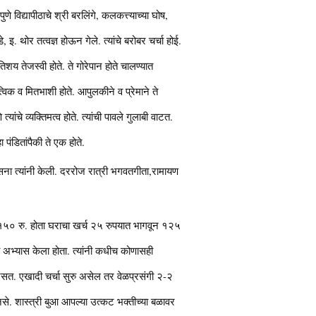
पुणे विद्यापीठाचे श्री बरलिंगे, कलकत्त्याच्या घोष,
, इ. थोर तत्वज्ञ होऊन गेले. त्यांचे बरोबर चर्चा होई.
तिशय तेजस्वी होते. ते गोरेपान होते चालण्यात
िक व मितभाशी होते. आपुलकीने व प्रेमाने ते
ांचे व्यक्तिमत्व होते. त्यांची पावले गुलाबी वाटत.
ा पंडितांपैकी ते एक होते.
सना त्यांनी केली. दररोज रात्री भगवतगीता,रामायण
 १५० रु. होता घराचा खर्च २५ रुपयात भागवून १२५
ा अभ्यास केला होता. त्यांनी कधीच कोणासही
त नसत. एखादी चर्चा सुरु असेल तर वेळप्रसंगी २-२
 नसे. शास्त्री बुआ आपल्या उत्कट भक्तीच्या बळावर