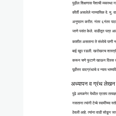
पुढील शिक्षणास पैशाची व्यवस्था 
कीर्ती असलेले नाय्यायिक वे. मु. 
अनुष्ठान करीत. नंतर ६नंतर पाठ
जाणे पसंत केले. वाडीतून पत्र आल
काशीत असताना ते संध्येचे पाणी 
बाई खूप रडली. खरोखरच शास्त्री
करून चणे फुटाणे खाऊन दिवस काढी
पूर्वोत्तर वादग्रंथाचे व न्याय भाष्
अध्यापन व ग्रंथ लेख
पुढे अमळनेर येथील प्रताप तत्वज्ञ
नसताना त्यांनी टेम्बे स्वामींच्या
ठेवली आहे. त्यांना वाडी सोडून जाय