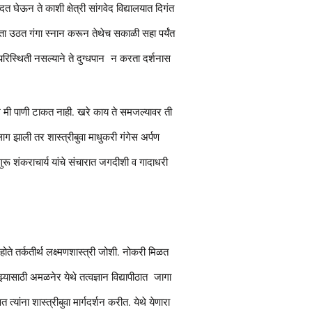
 घेऊन ते काशी क्षेत्री सांगवेद विद्यालयात दिगंत
 वाजता उठत गंगा स्नान करून तेथेच सकाळी सहा पर्यंत
रिस्थिती नसल्याने ते दुग्धपान न करता दर्शनास
ले मी पाणी टाकत नाही. खरे काय ते समजल्यावर ती
 झाली तर शास्त्रीबुवा माधुकरी गंगेस अर्पण
रू शंकराचार्य यांचे संचारात जगदीशी व गादाधरी
होते तर्कतीर्थ लक्ष्मणशास्त्री जोशी. नोकरी मिळत
े तझ्यासाठी अमळनेर येथे तत्वज्ञान विद्यापीठात जागा
त्यांना शास्त्रीबुवा मार्गदर्शन करीत. येथे येणारा