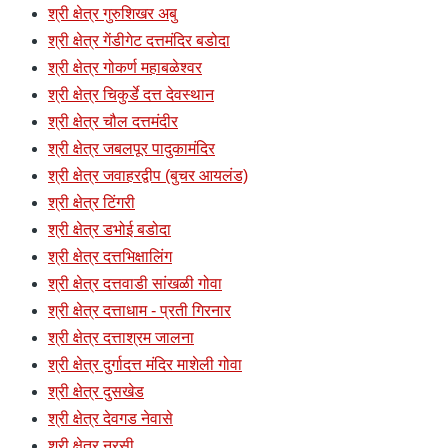
श्री क्षेत्र गुरुशिखर अबु
श्री क्षेत्र गेंडीगेट दत्तमंदिर बडोदा
श्री क्षेत्र गोकर्ण महाबळेश्वर
श्री क्षेत्र चिकुर्डे दत्त देवस्थान
श्री क्षेत्र चौल दत्तमंदीर
श्री क्षेत्र जबलपूर पादुकामंदिर
श्री क्षेत्र जवाहरद्वीप (बुचर आयलंड)
श्री क्षेत्र टिंगरी
श्री क्षेत्र डभोई बडोदा
श्री क्षेत्र दत्तभिक्षालिंग
श्री क्षेत्र दत्तवाडी सांखळी गोवा
श्री क्षेत्र दत्ताधाम - प्रती गिरनार
श्री क्षेत्र दत्ताश्रम जालना
श्री क्षेत्र दुर्गादत्त मंदिर माशेली गोवा
श्री क्षेत्र दुसखेड
श्री क्षेत्र देवगड नेवासे
श्री क्षेत्र नरसी