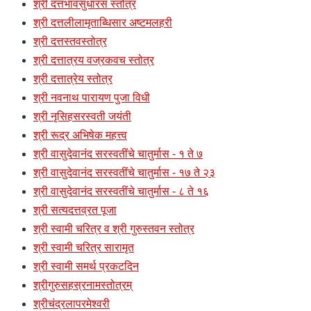
श्री दत्तभावसुधारस स्तोत्र
श्री दत्तलीलामृताब्धिसार अष्टमलहरी
श्री दत्तस्तवस्तोत्र
श्री दत्तात्रय वज्रकवच स्तोत्र
श्री दत्तात्रेय स्तोत्र
श्री नवनाथ पारायण पुजा विधी
श्री नृसिहसरस्वती जयंती
श्री रूद्र अभिषेक महत्त्व
श्री वासुदेवानंद सरस्वतींचे चातुर्मास - १ ते ७
श्री वासुदेवानंद सरस्वतींचे चातुर्मास - १७ ते २३
श्री वासुदेवानंद सरस्वतींचे चातुर्मास - ८ ते १६
श्री सत्यदत्तव्रत पूजा
श्री स्वामी चरित्र व श्री गुरुस्तवन स्तोत्र
श्री स्वामी चरित्र सारामृत
श्री स्वामी समर्थ प्रकटदिन
श्रीगुरुसहस्रनामस्तोत्रम्
श्रीचंद्रलापरमेश्वरी