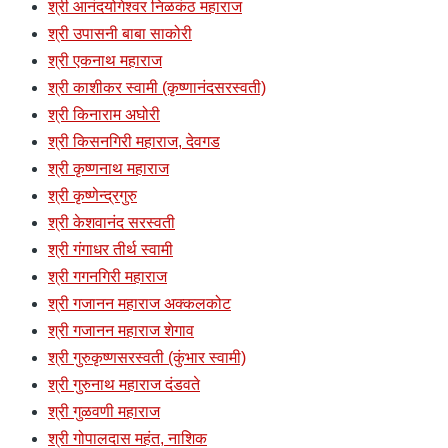
श्री आनंदयोगेश्वर निळकंठ महाराज
श्री उपासनी बाबा साकोरी
श्री एकनाथ महाराज
श्री काशीकर स्वामी (कृष्णानंदसरस्वती)
श्री किनाराम अघोरी
श्री किसनगिरी महाराज, देवगड
श्री कृष्णनाथ महाराज
श्री कृष्णेन्द्रगुरु
श्री केशवानंद सरस्वती
श्री गंगाधर तीर्थ स्वामी
श्री गगनगिरी महाराज
श्री गजानन महाराज अक्कलकोट
श्री गजानन महाराज शेगाव
श्री गुरुकृष्णसरस्वती (कुंभार स्वामी)
श्री गुरुनाथ महाराज दंडवते
श्री गुळवणी महाराज
श्री गोपालदास महंत, नाशिक