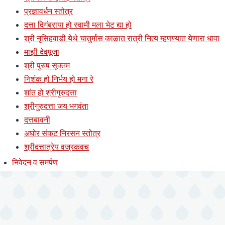
प्रज्ञावर्धन स्तोत्र
दत्ता दिगंबराया हो स्वामी मला भेट द्या हो
श्री नृसिहवाडी येथे चातुर्मास काळात रात्री नित्य म्हणण्यात येणारा धावा
माझी देवपूजा
श्री पुरुष सूक्तम
निशंक हो निर्भय हो मना रे
शांत हो श्रीगुरुदत्ता
श्रीगुरुदत्ता जय भगवंता
दत्तबावनी
अघोर संकट निरसन स्तोत्र
श्रीदत्तात्रेय वज्रकवच
निवेदन व समर्पण