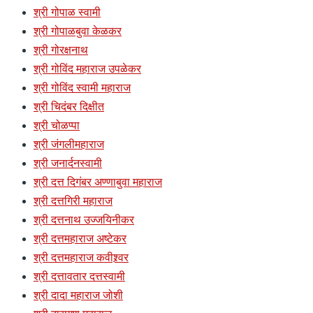
श्री गोपाळ स्वामी
श्री गोपाळबुवा केळकर
श्री गोरक्षनाथ
श्री गोविंद महाराज उपळेकर
श्री गोविंद स्वामी महाराज
श्री चिदंबर दिक्षीत
श्री चोळप्पा
श्री जंगलीमहाराज
श्री जनार्दनस्वामी
श्री दत्त दिगंबर अण्णाबुवा महाराज
श्री दत्तगिरी महाराज
श्री दत्तनाथ उज्जयिनीकर
श्री दत्तमहाराज अष्टेकर
श्री दत्तमहाराज कवीश्र्वर
श्री दत्तावतार दत्तस्वामी
श्री दादा महाराज जोशी