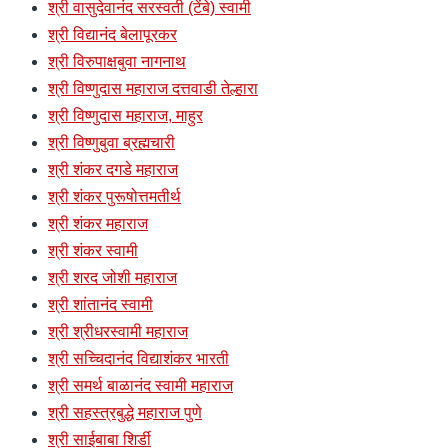
श्री वासुदेवानंद सरस्वती (टेंबे) स्वामी
श्री विद्यानंद बेलापूरकर
श्री विरुपाक्षबुवा नागनाथ
श्री विष्णुदास महाराज दत्तवाडी तेल्हारा
श्री विष्णुदास महाराज, माहुर
श्री विष्णुबुवा ब्रह्मचारी
श्री शंकर दगडे महाराज
श्री शंकर पुरूषोत्तमतीर्थ
श्री शंकर महाराज
श्री शंकर स्वामी
श्री शरद जोशी महाराज
श्री शांतानंद स्वामी
श्री श्रीधरस्वामी महाराज
श्री सच्चिदानंद विद्याशंकर भारती
श्री समर्थ बाळानंद स्वामी महाराज
श्री सहस्त्रबुद्धे महाराज पुणे
श्री साईबाबा शिर्डी