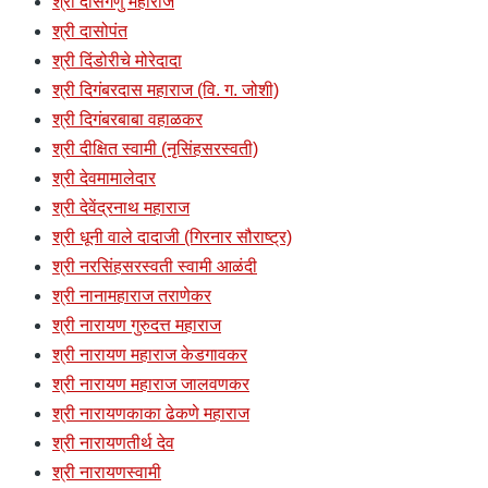
श्री दासगणु महाराज
श्री दासोपंत
श्री दिंडोरीचे मोरेदादा
श्री दिगंबरदास महाराज (वि. ग. जोशी)
श्री दिगंबरबाबा वहाळकर
श्री दीक्षित स्वामी (नृसिंहसरस्वती)
श्री देवमामालेदार
श्री देवेंद्रनाथ महाराज
श्री धूनी वाले दादाजी (गिरनार सौराष्ट्र)
श्री नरसिंहसरस्वती स्वामी आळंदी
श्री नानामहाराज तराणेकर
श्री नारायण गुरुदत्त महाराज
श्री नारायण महाराज केडगावकर
श्री नारायण महाराज जालवणकर
श्री नारायणकाका ढेकणे महाराज
श्री नारायणतीर्थ देव
श्री नारायणस्वामी