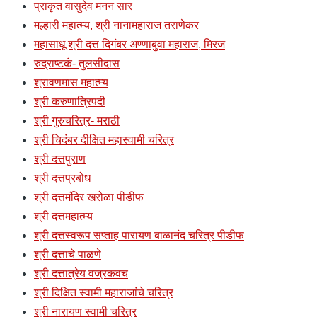
प्राकृत वासुदेव मनन सार
मल्हारी महात्म्य, श्री नानामहाराज तराणेकर
महासाधू श्री दत्त दिगंबर अण्णाबुवा महाराज, मिरज
रुद्राष्टकं- तुलसीदास
श्रावणमास महात्म्य
श्री करुणात्रिपदी
श्री गुरुचरित्र- मराठी
श्री चिदंबर दीक्षित महास्वामी चरित्र
श्री दत्तपुराण
श्री दत्तप्रबोध
श्री दत्तमंदिर खरोळा पीडीफ
श्री दत्तमहात्म्य
श्री दत्तस्वरूप सप्ताह पारायण बाळानंद चरित्र पीडीफ
श्री दत्ताचे पाळणे
श्री दत्तात्रेय वज्रकवच
श्री दिक्षित स्वामी महाराजांचे चरित्र
श्री नारायण स्वामी चरित्र