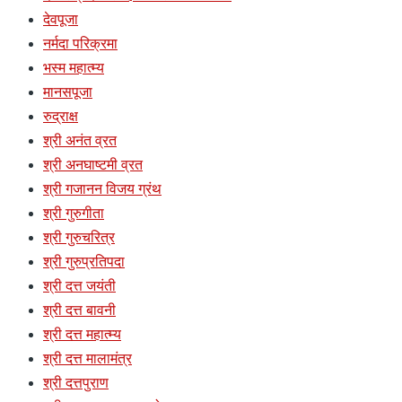
देवपूजा
नर्मदा परिक्रमा
भस्म महात्म्य
मानसपूजा
रुद्राक्ष
श्री अनंत व्रत
श्री अनघाष्टमी व्रत
श्री गजानन विजय ग्रंथ
श्री गुरुगीता
श्री गुरुचरित्र
श्री गुरुप्रतिपदा
श्री दत्त जयंती
श्री दत्त बावनी
श्री दत्त महात्म्य
श्री दत्त मालामंत्र
श्री दत्तपुराण