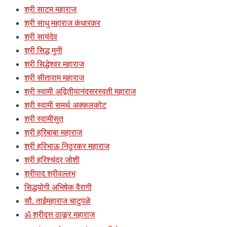
श्री साटम महाराज
श्री साधु महाराज कंधारकर
श्री सायंदेव
श्री सिद्ध मुनी
श्री सिद्धेश्वर महाराज
श्री सीताराम महाराज
श्री स्वामी अद्वितीयानंदसरस्वती महाराज
श्री स्वामी समर्थ अक्कलकोट
श्री स्वामीसुत
श्री हरिबाबा महाराज
श्री हरिभाऊ निठुरकर महाराज
श्री हरिश्चंद्र जोशी
श्रीपाद श्रीवल्लभ
सिद्धयोगी अभिषेक वैरागी
सौ. ताईमहाराज चाटुपळे
ॐ श्रीदत्त ठाकूर महाराज