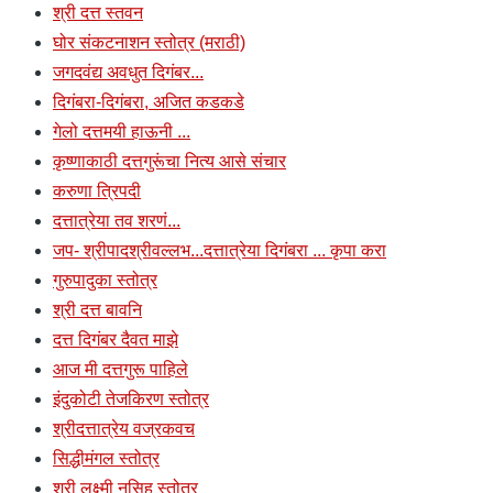
श्री दत्त स्तवन
घोर संकटनाशन स्तोत्र (मराठी)
जगदवंद्य अवधुत दिगंबर...
दिगंबरा-दिगंबरा, अजित कडकडे
गेलो दत्तमयी हाऊनी ...
कृष्णाकाठी दत्तगुरूंचा नित्य आसे संचार
करुणा त्रिपदी
दत्तात्रेया तव शरणं...
जप- श्रीपादश्रीवल्लभ...दत्तात्रेया दिगंबरा ... कृपा करा
गुरुपादुका स्तोत्र
श्री दत्त बावनि
दत्त दिगंबर दैवत माझे
आज मी दत्तगुरू पाहिले
इंदुकोटी तेजकिरण स्तोत्र
श्रीदत्तात्रेय वज्रकवच
सिद्धीमंगल स्तोत्र
श्री लक्ष्मी नृसिह स्तोत्र