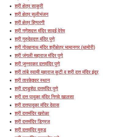
श्री क्षेत्र साकुरी
श्री क्षेत्र सुलीभंजन
श्री क्षेत्र हिप्परगी
श्री गणेशदत्त मंदिर सावई वेरेम
श्री गुरुदेवदत्त मंदिर पुणे
श्री गोरक्षनाथ मंदिर श्रीक्षेत्र भामानगर (धामोरी)
श्री जंगली महाराज मंदिर पुणे
श्री जुन्नरकर दत्तमंदिर पुणे
श्री तांबे स्वामी महाराज कुटी व श्री दत्त मंदिर इंदूर
श्री तारकेश्र्वर स्थान
श्री दगडुशेठ दत्तमंदिर पुणे
श्री दत्त पादुका मंदिर निगवे खालसा
श्री दत्तपादुका मंदिर देवास
श्री दत्तमंदिर खरोळा
श्री दत्तमंदिर डिग्रज
श्री दत्तमंदिर मुरुड