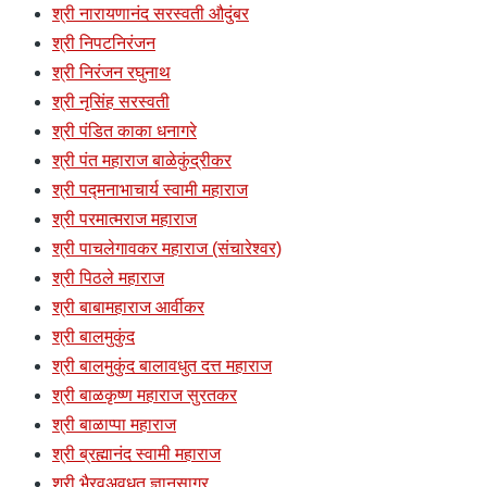
श्री नारायणानंद सरस्वती औदुंबर
श्री निपटनिरंजन
श्री निरंजन रघुनाथ
श्री नृसिंह सरस्वती
श्री पंडित काका धनागरे
श्री पंत महाराज बाळेकुंद्रीकर
श्री पद्मनाभाचार्य स्वामी महाराज
श्री परमात्मराज महाराज
श्री पाचलेगावकर महाराज (संचारेश्वर)
श्री पिठले महाराज
श्री बाबामहाराज आर्वीकर
श्री बालमुकुंद
श्री बालमुकुंद बालावधुत दत्त महाराज
श्री बाळकृष्ण महाराज सुरतकर
श्री बाळाप्पा महाराज
श्री ब्रह्मानंद स्वामी महाराज
श्री भैरवअवधूत ज्ञानसागर