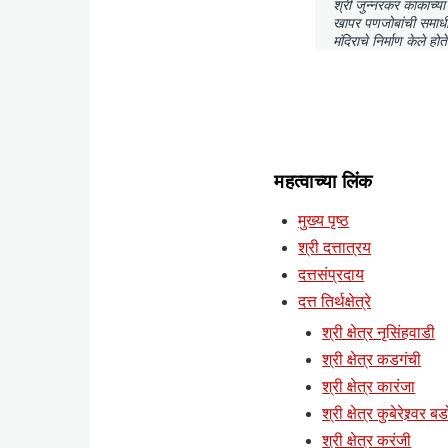
श्री जुन्नरकर काकांच्य
खापर पणजोबांची समाधी.
मंदिराचे निर्माण केले होते
महत्वाच्या लिंक
मुख्य पृष्ठ
श्री दत्तात्रय
दत्तसंप्रदाय
दत्त तिर्थक्षेत्रे
श्री क्षेत्र नृसिंहवाडी
श्री क्षेत्र कडगंची
श्री क्षेत्र कारंजा
श्री क्षेत्र कुबेरेश्र्वर ब
श्री क्षेत्र करंजी