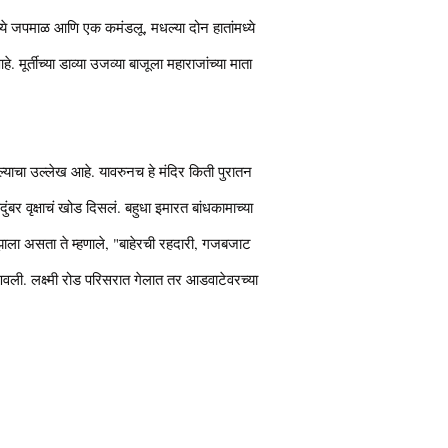
ांमध्ये जपमाळ आणि एक कमंडलू, मधल्या दोन हातांमध्ये
मूर्तीच्या डाव्या उजव्या बाजूला महाराजांच्या माता
्याचा उल्लेख आहे. यावरुनच हे मंदिर किती पुरातन
ुंबर वृक्षाचं खोड दिसलं. बहुधा इमारत बांधकामाच्या
क झाला असता ते म्हणाले, "बाहेरची रहदारी, गजबजाट
ी. लक्ष्मी रोड परिसरात गेलात तर आडवाटेवरच्या