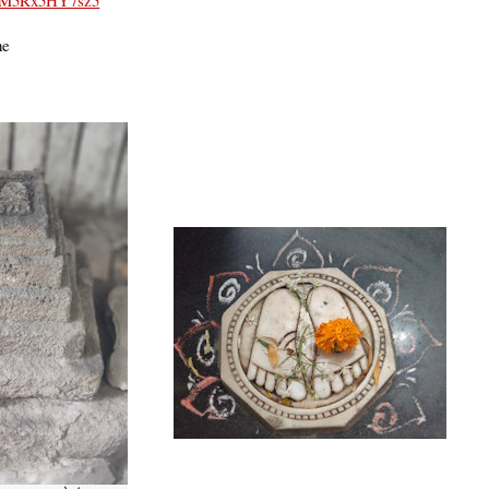
eGM5Rx5HY7sz5
ne