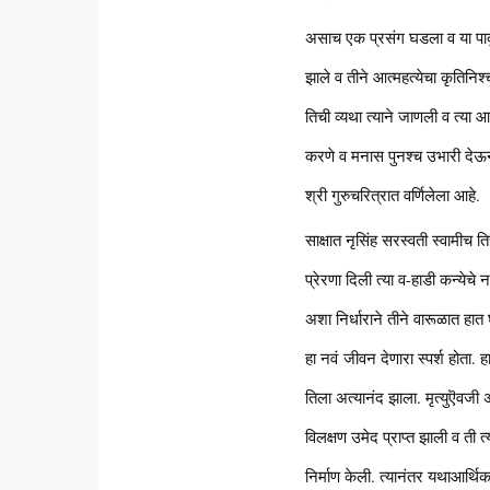
असाच एक प्रसंग घडला व या पाद
झाले व तीने आत्महत्येचा कृतिनि
तिची व्यथा त्याने जाणली व त्या आत
करणे व मनास पुनश्च उभारी देऊन
श्री गुरुचरित्रात वर्णिलेला आहे.
साक्षात नृसिंह सरस्वती स्वामीच तिच
प्रेरणा दिली त्या व-हाडी कन्येच
अशा निर्धाराने तीने वारूळात हा
हा नवं जीवन देणारा स्पर्श होता. 
तिला अत्यानंद झाला. मृत्युऎवज
विलक्षण उमेद प्राप्त झाली व ती 
निर्माण केली. त्यानंतर यथाआर्थिक