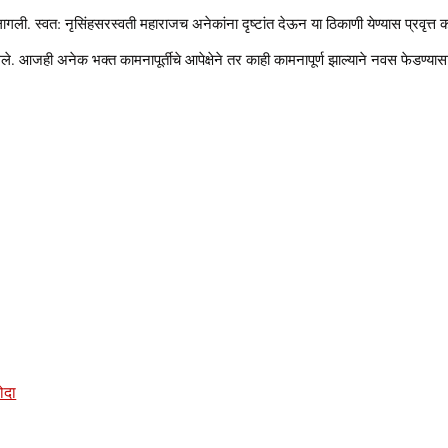
लागली. स्वत: नृसिंहसरस्वती महाराजच अनेकांना दृष्टांत देऊन या ठिकाणी येण्यास प्रवृत्त 
े. आजही अनेक भक्त कामनापूर्तीचे आपेक्षेने तर काही कामनापूर्ण झाल्याने नवस फेडण्यासा
डोदा