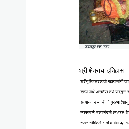
जबलपूर दत्त मंदिर
श्री क्षेत्राचा इतिहास
श्रीनृसिंहसरस्वती महाराजांनी तप
शिष्य जेथे असतील तेथे सदगुरू स
सत्यानंद संन्यासी जे गुरूआदेशा
त्याप्रमाणे सत्यानंदाचे तप:फल द
स्पष्ट सांगितले व ती मनीषा पूर