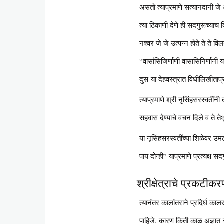
असतो त्याप्रमाणे सत्यानंदानी जे
त्या ठिकाणी देणे ही सदगुरूंच्या
नश्वर जे जे उत्पन्न होते ते ते व
“वासांसिजिर्णाणी वासासिनिर्णानी य
दुस-या देहवस्त्रात विधीलिखीताप्
त्याप्रमाणे श्री नृसिंहसरस्वतींन
सहवास देण्याचे वचन दिले व ते तेथ
या नृसिंहसरस्वतींच्या शिळेवर उमट
पाय दोन्ही” याप्रमाणे प्रत्यक्ष 
श्रीक्षेत्राचे प्रकटीक
त्यानंतर कालांतराने प्रदिर्घ का
पाहिजे. कारण किती काळ अज्ञात रा