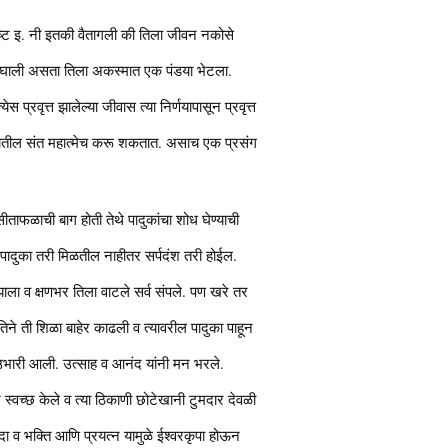
्ट इ. नी इतकी वैतागली की तिला जीवन नकोसे
स निघाली असता तिला अकस्मात एक पंडया भेटला.
स प्रवृत्त झालेल्या जीवास त्या निर्णयापासून प्रवृत्त
रूपातील संत महात्मेच करू शकतात. असाच एक प्रसंग
 व सीताफळाची बाग होती तेथे पादुकांचा शोध घेण्याची
र पादुका तरी मिळतील नाहीतर सर्पदंश तरी होईल.
ाला व क्षणभर तिला वाटले सर्व संपले. पण खरे तर
 तिने ती शिळा बाहेर काढली व त्यावरील पादुका पाहून
 उभारी आली. उत्साह व आनंद यांनी मन भरले.
न स्वच्छ केले व त्या ठिकाणी छोटेखानी टुमदार देवळी
ध्दा व भक्ति आणि प्रयत्न यामुळे ईश्वरकृपा होऊन