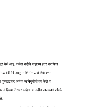
 येथे आहे. नर्मदा नदीचे माहात्म्य इतर नद्यांपेक्षा
मंगळ देवी रेवे अशुभनाशिनी” असे तिचे वर्णन
्या पुण्यतटावर अनेक ॠषिमुनींनी तप केले व
थाने हिच्या तिरावर आहेत. या नदीत सापडणारे तांबडे
ते.