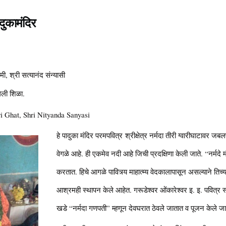
दुकामंदिर
ामी, श्री सत्यानंद संन्यासी
लेली शिळा.
i Ghat, Shri Nityanda Sanyasi
हे पादुका मंदिर परमपवित्र श्रीक्षेत्र नर्मदा तीरी ग्वारीघाटावर जबलपूर
वेगळे आहे. ही एकमेव नदी आहे जिची प्रदक्षिणा केली जाते. “नर्मदे 
करतात. हिचे आगळे पावित्र्य माहात्म्य वेदकालापासून असल्याने तिच
आश्रमही स्थापन केले आहेत. गरूडेश्वर ओंकारेश्वर इ. इ. पवित्र स्
खडे “नर्मदा गणपती” म्हणून देवघरात ठेवले जातात व पूजन केले जा