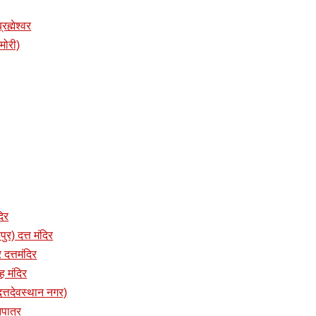
रह्मेश्वर
ामोरी)
दिर
पुर) दत्त मंदिर
 दत्तमंदिर
ंह मंदिर
 (दत्तदेवस्थान नगर)
नपात्र