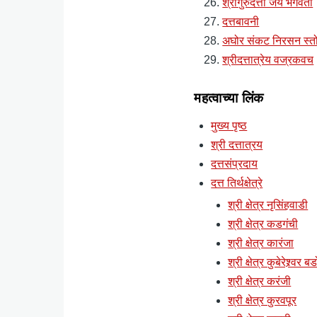
श्रीगुरुदत्ता जय भगवंता
दत्तबावनी
अघोर संकट निरसन स्तो
श्रीदत्तात्रेय वज्रकवच
महत्वाच्या लिंक
मुख्य पृष्ठ
श्री दत्तात्रय
दत्तसंप्रदाय
दत्त तिर्थक्षेत्रे
श्री क्षेत्र नृसिंहवाडी
श्री क्षेत्र कडगंची
श्री क्षेत्र कारंजा
श्री क्षेत्र कुबेरेश्र्वर ब
श्री क्षेत्र करंजी
श्री क्षेत्र कुरवपूर