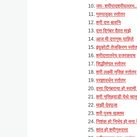
जप- श्रीपादश्रीवल्लभ...द
गुरुपादुका स्तोत्र
श्री दत्त बावनि
दत्त दिगंबर दैवत माझे
आज मी दत्तगुरू पाहिले
इंदुकोटी तेजकिरण स्तोत
श्रीदत्तात्रेय वज्रकवच
सिद्धीमंगल स्तोत्र
श्री लक्ष्मी नृसिह स्तोत्र
प्रज्ञावर्धन स्तोत्र
दत्ता दिगंबराया हो स्वामी
श्री नृसिहवाडी येथे चातु
माझी देवपूजा
श्री पुरुष सूक्तम
निशंक हो निर्भय हो मना र
शांत हो श्रीगुरुदत्ता