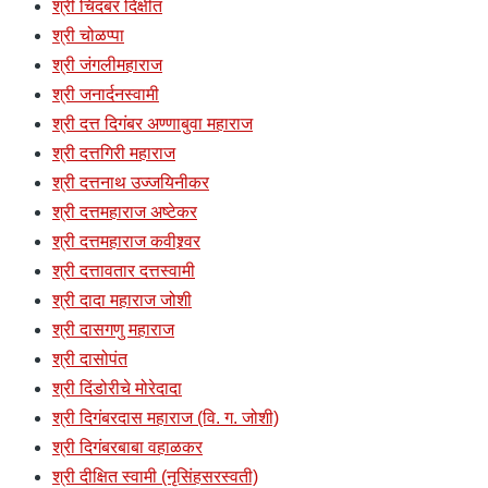
श्री चिदंबर दिक्षीत
श्री चोळप्पा
श्री जंगलीमहाराज
श्री जनार्दनस्वामी
श्री दत्त दिगंबर अण्णाबुवा महाराज
श्री दत्तगिरी महाराज
श्री दत्तनाथ उज्जयिनीकर
श्री दत्तमहाराज अष्टेकर
श्री दत्तमहाराज कवीश्र्वर
श्री दत्तावतार दत्तस्वामी
श्री दादा महाराज जोशी
श्री दासगणु महाराज
श्री दासोपंत
श्री दिंडोरीचे मोरेदादा
श्री दिगंबरदास महाराज (वि. ग. जोशी)
श्री दिगंबरबाबा वहाळकर
श्री दीक्षित स्वामी (नृसिंहसरस्वती)