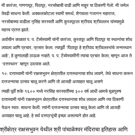
मी कारंजा, गाणगापूर, पिठापूर, नरसोबाची वाडी आणि माहूर या ठिकाणी गेलो. मी जमेल
तेवढी साधना केली. अक्कलकोटला स्वामी समर्थ, शेगावला गजानन महाराज,
नरसोबाच्या वाडीला नृसिंह सरस्वती आणि कुरवपूरला श्रीपाद श्रीवल्लभ यांच्यामुळे
महत्त्व प्राप्त झाले.
अर्वाचीन काळात प. प. टेंब्येस्वामी यांनी कारंजा, कुरवपूर आणि पिठापूर या स्थानांचा शोध
लावला आणि प्रचार, प्रसार केला. त्यापूर्वी ‘पिठापूर हे श्रीपाद श्रीवल्लभांचे जन्मस्थान
आहे’, हे कुणालाही ठाऊक नव्हते. प. प. टेंब्येस्वामींनी त्याचा प्रचार केला; म्हणून आज ते
‘दत्तस्थान’ म्हणून उदयास आले.
१०. दत्तास्वामी यांनी राक्षसभुवन क्षेत्रातील दत्तस्थानाचा शोध लावणे, तेथे साधना करून
दत्तजन्माचा उत्सव चालू करणे आणि तो आजही अव्याहत चालू असणे
त्याही पूर्वी शके १६०० मध्ये नरसिंह सरस्वतींच्या ३०० वर्ष आधी आमचे मूळपुरुष
दत्तास्वामी यांनी राक्षसभुवन क्षेत्रातील दत्तस्थानाचा शोध लावला आणि त्या ठिकाणी
येऊन स्वतः साधना केली. त्यांनी दत्तजन्माचा उत्सव चालू केला आणि तो आजही
अव्याहत चालू आहे. हे सर्व दत्तप्रभूंची इच्छा असल्याने होत आहे.
श्रीक्षेत्र राक्षसभुवन येथील श्री पांचाळेश्‍वर मंदिराचा इतिहास आणि