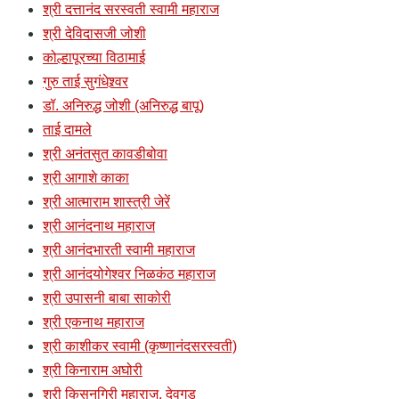
श्री दत्तानंद सरस्वती स्वामी महाराज
श्री देविदासजी जोशी
कोल्हापूरच्या विठामाई
गुरु ताई सुगंधेश्र्वर
डॉ. अनिरुद्ध जोशी (अनिरुद्ध बापू)
ताई दामले
श्री अनंतसुत कावडीबोवा
श्री आगाशे काका
श्री आत्माराम शास्त्री जेरें
श्री आनंदनाथ महाराज
श्री आनंदभारती स्वामी महाराज
श्री आनंदयोगेश्वर निळकंठ महाराज
श्री उपासनी बाबा साकोरी
श्री एकनाथ महाराज
श्री काशीकर स्वामी (कृष्णानंदसरस्वती)
श्री किनाराम अघोरी
श्री किसनगिरी महाराज, देवगड