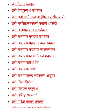
श्री देवमामालेदार
श्री देवेंद्रनाथ महाराज
श्री धूनी वाले दादाजी (गिरनार सौराष्ट्र)
श्री नरसिंहसरस्वती स्वामी आळंदी
श्री नानामहाराज तराणेकर
श्री नारायण गुरुदत्त महाराज
श्री नारायण महाराज केडगावकर
श्री नारायण महाराज जालवणकर
श्री नारायणकाका ढेकणे महाराज
श्री नारायणतीर्थ देव
श्री नारायणस्वामी
श्री नारायणानंद सरस्वती औदुंबर
श्री निपटनिरंजन
श्री निरंजन रघुनाथ
श्री नृसिंह सरस्वती
श्री पंडित काका धनागरे