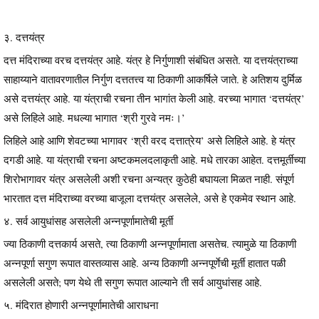
३. दत्तयंत्र
दत्त मंदिराच्या वरच दत्तयंत्र आहे. यंत्र हे निर्गुणाशी संबंधित असते. या दत्तयंत्राच्या
साहाय्याने वातावरणातील निर्गुण दत्ततत्त्व या ठिकाणी आकर्षिले जाते. हे अतिशय दुर्मिळ
असे दत्तयंत्र आहे. या यंत्राची रचना तीन भागांत केली आहे. वरच्या भागात ‘दत्तयंत्र’
असे लिहिले आहे. मधल्या भागात ‘श्री गुरवे नमः।’
लिहिले आहे आणि शेवटच्या भागावर ‘श्री वरद दत्तात्रेय’ असे लिहिले आहे. हे यंत्र
दगडी आहे. या यंत्राची रचना अष्टकमलदलाकृती आहे. मधे तारका आहेत. दत्तमूर्तीच्या
शिरोभागावर यंत्र असलेली अशी रचना अन्यत्र कुठेही बघायला मिळत नाही. संपूर्ण
भारतात दत्त मंदिराच्या वरच्या बाजूला दत्तयंत्र असलेले, असे हे एकमेव स्थान आहे.
४. सर्व आयुधांसह असलेली अन्नपूर्णामातेची मूर्ती
ज्या ठिकाणी दत्तकार्य असते, त्या ठिकाणी अन्नपूर्णामाता असतेच. त्यामुळे या ठिकाणी
अन्नपूर्णा सगुण रूपात वास्तव्यास आहे. अन्य ठिकाणी अन्नपूर्णेची मूर्ती हातात पळी
असलेली असते; पण येथे ती सगुण रूपात आल्याने ती सर्व आयुधांसह आहे.
५. मंदिरात होणारी अन्नपूर्णामातेची आराधना