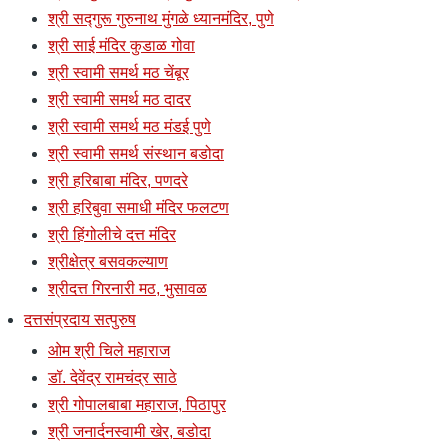
श्री सद्गुरू गुरुनाथ मुंगळे ध्यानमंदिर, पुणे
श्री साई मंदिर कुडाळ गोवा
श्री स्वामी समर्थ मठ चेंबूर
श्री स्वामी समर्थ मठ दादर
श्री स्वामी समर्थ मठ मंडई पुणे
श्री स्वामी समर्थ संस्थान बडोदा
श्री हरिबाबा मंदिर, पणदरे
श्री हरिबुवा समाधी मंदिर फलटण
श्री हिंगोलीचे दत्त मंदिर
श्रीक्षेत्र बसवकल्याण
श्रीदत्त गिरनारी मठ, भुसावळ
दत्तसंप्रदाय सत्पुरुष
ओम श्री चिले महाराज
डॉ. देवेंद्र रामचंद्र साठे
श्री गोपालबाबा महाराज, पिठापुर
श्री जनार्दनस्वामी खेर, बडोदा