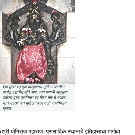
एक मुखी षड्भुज वालुकामय मूर्ति भारतातील
सर्वात प्राचीन मूर्ति आहे. ज्या स्थानी अनुसया
मातेला पुत्र प्राप्तिचा वर दिला तेच हे स्थान.
याच कारणे दत्त मूर्तिस "वरद दत्त" नामभिधान
प्राप्त.
(श्री योगिराज महाराज) प्रासादिक स्थानाचे इतिहासाचा मागोवा