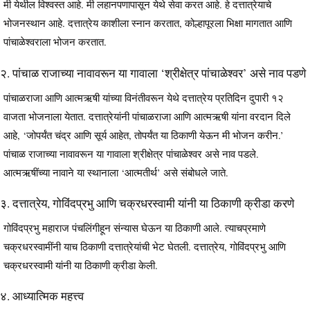
मी येथील विश्‍वस्त आहे. मी लहानपणापासून येथे सेवा करत आहे. हे दत्तात्रेयाचे
भोजनस्थान आहे. दत्तात्रेय काशीला स्नान करतात, कोल्हापूरला भिक्षा मागतात आणि
पांचाळेश्‍वराला भोजन करतात.
२. पांचाळ राजाच्या नावावरून या गावाला ‘श्रीक्षेत्र पांचाळेश्‍वर’ असे नाव पडणे
पांचाळराजा आणि आत्मऋषी यांच्या विनंतीवरून येथे दत्तात्रेय प्रतिदिन दुपारी १२
वाजता भोजनाला येतात. दत्तात्रेयांनी पांचाळराजा आणि आत्मऋषी यांना वरदान दिले
आहे, ‘जोपर्यंत चंद्र आणि सूर्य आहेत, तोपर्यंत या ठिकाणी येऊन मी भोजन करीन.’
पांचाळ राजाच्या नावावरून या गावाला श्रीक्षेत्र पांचाळेश्‍वर असे नाव पडले.
आत्मऋषींच्या नावाने या स्थानाला ‘आत्मतीर्थ’ असे संबोधले जाते.
३. दत्तात्रेय, गोविंदप्रभु आणि चक्रधरस्वामी यांनी या ठिकाणी क्रीडा करणे
गोविंदप्रभु महाराज पंचलिंगीहून संन्यास घेऊन या ठिकाणी आले. त्याचप्रमाणे
चक्रधरस्वामींनी याच ठिकाणी दत्तात्रेयांची भेट घेतली. दत्तात्रेय, गोविंदप्रभु आणि
चक्रधरस्वामी यांनी या ठिकाणी क्रीडा केली.
४. आध्यात्मिक महत्त्व