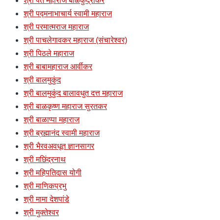
श्री पंत महाराज बाळेकुंद्रीकर
श्री पद्मनाभाचार्य स्वामी महाराज
श्री परमात्मराज महाराज
श्री पाचलेगावकर महाराज (संचारेश्वर)
श्री पिठले महाराज
श्री बाबामहाराज आर्वीकर
श्री बालमुकुंद
श्री बालमुकुंद बालावधुत दत्त महाराज
श्री बाळकृष्ण महाराज सुरतकर
श्री बाळाप्पा महाराज
श्री ब्रह्मानंद स्वामी महाराज
श्री भैरवअवधूत ज्ञानसागर
श्री मछिंद्रनाथ
श्री महिपतिदास योगी
श्री माणिकप्रभु
श्री मामा देशपांडे
श्री मुक्तेश्वर