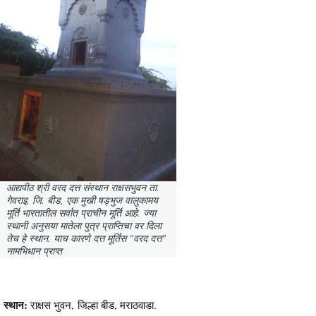
आद्यपीठ श्री वरद दत्त संस्थान राक्षसभुवन ता.
गेवराइ, जि. बीड, एक मुखी षड्भुज वालुकामय
मूर्ति भारतातील सर्वात प्राचीन मूर्ति आहे. ज्या
स्थानी अनुसया मातेला पुत्र प्राप्तिचा वर दिला
तेच हे स्थान. याच कारणे दत्त मूर्तिस "वरद दत्त"
नामभिधान प्राप्त
स्थान:
राक्षस भुवन, जिल्हा बीड, मराठवाडा.