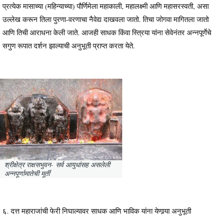
प्रत्येक मासाच्या (महिन्याच्या) पौर्णिमेला महाकाली, महालक्ष्मी आणि महासरस्वती, असा
उल्लेख करून तिला पुरणा-वरणाचा नैवेद्य दाखवला जातो. तिचा जोगवा मागितला जातो
आणि तिची आराधना केली जाते. आजही साधक किंवा स्त्रिया यांना सेवेनंतर अन्नपूर्णेचे
सगुण रूपात दर्शन झाल्याची अनुभूती प्राप्त करता येते.
श्रीक्षेत्र राक्षसभुवन- सर्व आयुधांसह असलेली
अन्नपूर्णामातेची मूर्ती
६. दत्त महाराजांची फेरी निघाल्यावर साधक आणि भाविक यांना येणार्‍या अनुभूती