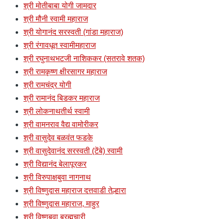
श्री मोतीबाबा योगी जामदार
श्री मौनी स्वामी महाराज
श्री योगानंद सरस्वती (गांडा महाराज)
श्री रंगावधूत स्वामीमहाराज
श्री रघुनाथभटजी नाशिककर (सतरावे शतक)
श्री रामकृष्ण क्षीरसागर महाराज
श्री रामचंद्र योगी
श्री रामानंद बिडकर महाराज
श्री लोकनाथतीर्थ स्वामी
श्री वामनराव वैद्य वामोरीकर
श्री वासुदेव बळवंत फडके
श्री वासुदेवानंद सरस्वती (टेंबे) स्वामी
श्री विद्यानंद बेलापूरकर
श्री विरुपाक्षबुवा नागनाथ
श्री विष्णुदास महाराज दत्तवाडी तेल्हारा
श्री विष्णुदास महाराज, माहुर
श्री विष्णुबुवा ब्रह्मचारी