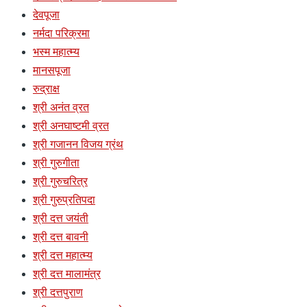
देवपूजा
नर्मदा परिक्रमा
भस्म महात्म्य
मानसपूजा
रुद्राक्ष
श्री अनंत व्रत
श्री अनघाष्टमी व्रत
श्री गजानन विजय ग्रंथ
श्री गुरुगीता
श्री गुरुचरित्र
श्री गुरुप्रतिपदा
श्री दत्त जयंती
श्री दत्त बावनी
श्री दत्त महात्म्य
श्री दत्त मालामंत्र
श्री दत्तपुराण