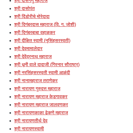
श्री दासगणु महाराज
श्री दासोपंत
श्री दिंडोरीचे मोरेदादा
श्री दिगंबरदास महाराज (वि. ग. जोशी)
श्री दिगंबरबाबा वहाळकर
श्री दीक्षित स्वामी (नृसिंहसरस्वती)
श्री देवमामालेदार
श्री देवेंद्रनाथ महाराज
श्री धूनी वाले दादाजी (गिरनार सौराष्ट्र)
श्री नरसिंहसरस्वती स्वामी आळंदी
श्री नानामहाराज तराणेकर
श्री नारायण गुरुदत्त महाराज
श्री नारायण महाराज केडगावकर
श्री नारायण महाराज जालवणकर
श्री नारायणकाका ढेकणे महाराज
श्री नारायणतीर्थ देव
श्री नारायणस्वामी