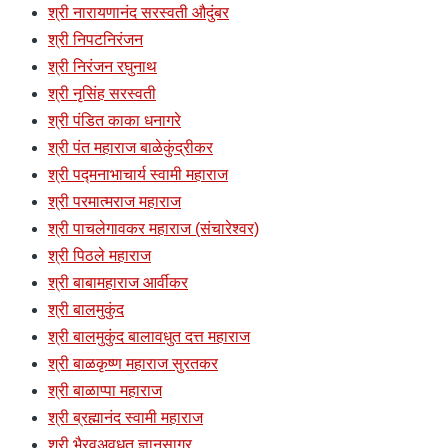
श्री नारायणानंद सरस्वती औदुंबर
श्री निपटनिरंजन
श्री निरंजन रघुनाथ
श्री नृसिंह सरस्वती
श्री पंडित काका धनागरे
श्री पंत महाराज बाळेकुंद्रीकर
श्री पद्मनाभाचार्य स्वामी महाराज
श्री परमात्मराज महाराज
श्री पाचलेगावकर महाराज (संचारेश्वर)
श्री पिठले महाराज
श्री बाबामहाराज आर्वीकर
श्री बालमुकुंद
श्री बालमुकुंद बालावधुत दत्त महाराज
श्री बाळकृष्ण महाराज सुरतकर
श्री बाळाप्पा महाराज
श्री ब्रह्मानंद स्वामी महाराज
श्री भैरवअवधूत ज्ञानसागर