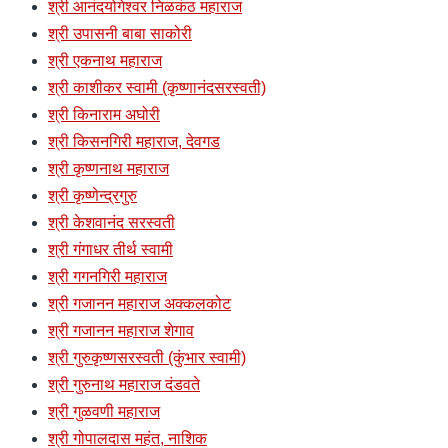
श्री आनंदयोगेश्वर निळकंठ महाराज
श्री उपासनी बाबा साकोरी
श्री एकनाथ महाराज
श्री काशीकर स्वामी (कृष्णानंदसरस्वती)
श्री किनाराम अघोरी
श्री किसनगिरी महाराज, देवगड
श्री कृष्णनाथ महाराज
श्री कृष्णेन्द्रगुरु
श्री केशवानंद सरस्वती
श्री गंगाधर तीर्थ स्वामी
श्री गगनगिरी महाराज
श्री गजानन महाराज अक्कलकोट
श्री गजानन महाराज शेगाव
श्री गुरुकृष्णसरस्वती (कुंभार स्वामी)
श्री गुरुनाथ महाराज दंडवते
श्री गुळवणी महाराज
श्री गोपालदास महंत, नाशिक