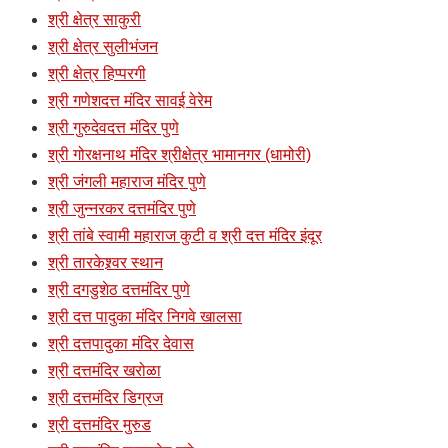
श्री क्षेत्र साकुरी
श्री क्षेत्र सुलीभंजन
श्री क्षेत्र हिप्परगी
श्री गणेशदत्त मंदिर सावई वेरेम
श्री गुरुदेवदत्त मंदिर पुणे
श्री गोरक्षनाथ मंदिर श्रीक्षेत्र भामानगर (धामोरी)
श्री जंगली महाराज मंदिर पुणे
श्री जुन्नरकर दत्तमंदिर पुणे
श्री तांबे स्वामी महाराज कुटी व श्री दत्त मंदिर इंदूर
श्री तारकेश्र्वर स्थान
श्री दगडुशेठ दत्तमंदिर पुणे
श्री दत्त पादुका मंदिर निगवे खालसा
श्री दत्तपादुका मंदिर देवास
श्री दत्तमंदिर खरोळा
श्री दत्तमंदिर डिग्रज
श्री दत्तमंदिर मुरुड