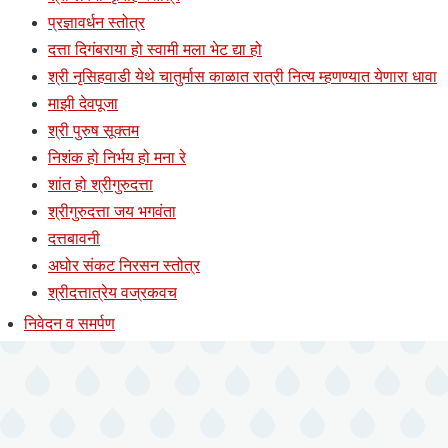
प्रज्ञावर्धन स्तोत्र
दत्ता दिगंबराया हो स्वामी मला भेट द्या हो
श्री नृसिहवाडी येथे चातुर्मास काळात रात्री नित्य म्हणण्यात येणारा धावा
माझी देवपूजा
श्री पुरुष सूक्तम
निशंक हो निर्भय हो मना रे
शांत हो श्रीगुरुदत्ता
श्रीगुरुदत्ता जय भगवंता
दत्तबावनी
अघोर संकट निरसन स्तोत्र
श्रीदत्तात्रेय वज्रकवच
निवेदन व समर्पण