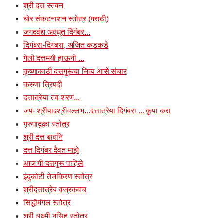
श्री दत्त स्तवन
घोर संकटनाशन स्तोत्र (मराठी)
जगदवंद्य अवधुत दिगंबर...
दिगंबरा-दिगंबरा, अजित कडकडे
गेलो दत्तमयी हाऊनी ...
कृष्णाकाठी दत्तगुरूंचा नित्य आसे संचार
करुणा त्रिपदी
दत्तात्रेया तव शरणं...
जप- श्रीपादश्रीवल्लभ...दत्तात्रेया दिगंबरा ... कृपा करा
गुरुपादुका स्तोत्र
श्री दत्त बावनि
दत्त दिगंबर दैवत माझे
आज मी दत्तगुरू पाहिले
इंदुकोटी तेजकिरण स्तोत्र
श्रीदत्तात्रेय वज्रकवच
सिद्धीमंगल स्तोत्र
श्री लक्ष्मी नृसिह स्तोत्र