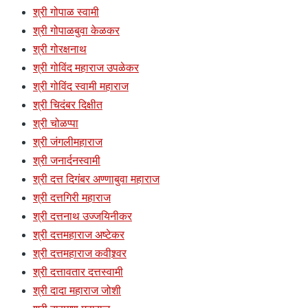
श्री गोपाळ स्वामी
श्री गोपाळबुवा केळकर
श्री गोरक्षनाथ
श्री गोविंद महाराज उपळेकर
श्री गोविंद स्वामी महाराज
श्री चिदंबर दिक्षीत
श्री चोळप्पा
श्री जंगलीमहाराज
श्री जनार्दनस्वामी
श्री दत्त दिगंबर अण्णाबुवा महाराज
श्री दत्तगिरी महाराज
श्री दत्तनाथ उज्जयिनीकर
श्री दत्तमहाराज अष्टेकर
श्री दत्तमहाराज कवीश्र्वर
श्री दत्तावतार दत्तस्वामी
श्री दादा महाराज जोशी