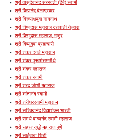
श्री वासुदेवानंद सरस्वती (टेंबे) स्वामी
श्री विद्यानंद बेलापूरकर
श्री विरुपाक्षबुवा नागनाथ
श्री विष्णुदास महाराज दत्तवाडी तेल्हारा
श्री विष्णुदास महाराज, माहुर
श्री विष्णुबुवा ब्रह्मचारी
श्री शंकर दगडे महाराज
श्री शंकर पुरूषोत्तमतीर्थ
श्री शंकर महाराज
श्री शंकर स्वामी
श्री शरद जोशी महाराज
श्री शांतानंद स्वामी
श्री श्रीधरस्वामी महाराज
श्री सच्चिदानंद विद्याशंकर भारती
श्री समर्थ बाळानंद स्वामी महाराज
श्री सहस्त्रबुद्धे महाराज पुणे
श्री साईबाबा शिर्डी