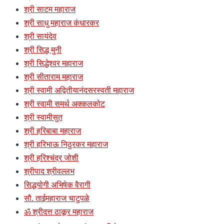
श्री साटम महाराज
श्री साधु महाराज कंधारकर
श्री सायंदेव
श्री सिद्ध मुनी
श्री सिद्धेश्वर महाराज
श्री सीताराम महाराज
श्री स्वामी अद्वितीयानंदसरस्वती महाराज
श्री स्वामी समर्थ अक्कलकोट
श्री स्वामीसुत
श्री हरिबाबा महाराज
श्री हरिभाऊ निठुरकर महाराज
श्री हरिश्चंद्र जोशी
श्रीपाद श्रीवल्लभ
सिद्धयोगी अभिषेक वैरागी
सौ. ताईमहाराज चाटुपळे
ॐ श्रीदत्त ठाकूर महाराज