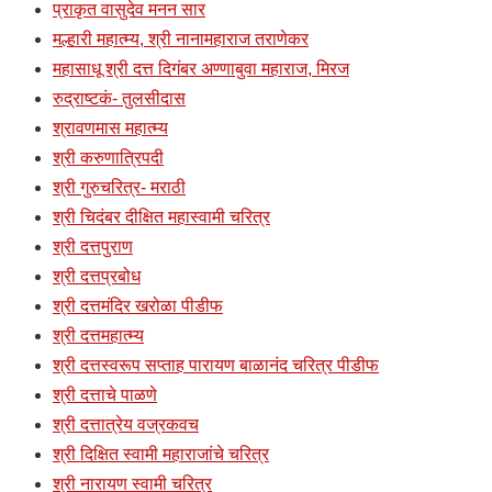
प्राकृत वासुदेव मनन सार
मल्हारी महात्म्य, श्री नानामहाराज तराणेकर
महासाधू श्री दत्त दिगंबर अण्णाबुवा महाराज, मिरज
रुद्राष्टकं- तुलसीदास
श्रावणमास महात्म्य
श्री करुणात्रिपदी
श्री गुरुचरित्र- मराठी
श्री चिदंबर दीक्षित महास्वामी चरित्र
श्री दत्तपुराण
श्री दत्तप्रबोध
श्री दत्तमंदिर खरोळा पीडीफ
श्री दत्तमहात्म्य
श्री दत्तस्वरूप सप्ताह पारायण बाळानंद चरित्र पीडीफ
श्री दत्ताचे पाळणे
श्री दत्तात्रेय वज्रकवच
श्री दिक्षित स्वामी महाराजांचे चरित्र
श्री नारायण स्वामी चरित्र