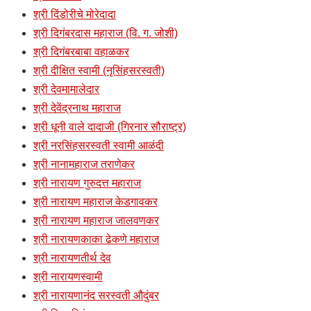
श्री दिंडोरीचे मोरेदादा
श्री दिगंबरदास महाराज (वि. ग. जोशी)
श्री दिगंबरबाबा वहाळकर
श्री दीक्षित स्वामी (नृसिंहसरस्वती)
श्री देवमामालेदार
श्री देवेंद्रनाथ महाराज
श्री धूनी वाले दादाजी (गिरनार सौराष्ट्र)
श्री नरसिंहसरस्वती स्वामी आळंदी
श्री नानामहाराज तराणेकर
श्री नारायण गुरुदत्त महाराज
श्री नारायण महाराज केडगावकर
श्री नारायण महाराज जालवणकर
श्री नारायणकाका ढेकणे महाराज
श्री नारायणतीर्थ देव
श्री नारायणस्वामी
श्री नारायणानंद सरस्वती औदुंबर