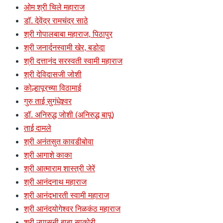
ओम श्री चिले महाराज
डॉ. देवेंद्र रामचंद्र साठे
श्री गोपालबाबा महाराज, पिठापुर
श्री जनार्दनस्वामी खेर, बडोदा
श्री दत्तानंद सरस्वती स्वामी महाराज
श्री देविदासजी जोशी
कोल्हापूरच्या विठामाई
गुरु ताई सुगंधेश्र्वर
डॉ. अनिरुद्ध जोशी (अनिरुद्ध बापू)
ताई दामले
श्री अनंतसुत कावडीबोवा
श्री आगाशे काका
श्री आत्माराम शास्त्री जेरें
श्री आनंदनाथ महाराज
श्री आनंदभारती स्वामी महाराज
श्री आनंदयोगेश्वर निळकंठ महाराज
श्री उपासनी बाबा साकोरी