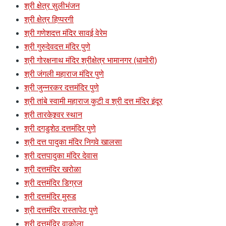
श्री क्षेत्र सुलीभंजन
श्री क्षेत्र हिप्परगी
श्री गणेशदत्त मंदिर सावई वेरेम
श्री गुरुदेवदत्त मंदिर पुणे
श्री गोरक्षनाथ मंदिर श्रीक्षेत्र भामानगर (धामोरी)
श्री जंगली महाराज मंदिर पुणे
श्री जुन्नरकर दत्तमंदिर पुणे
श्री तांबे स्वामी महाराज कुटी व श्री दत्त मंदिर इंदूर
श्री तारकेश्र्वर स्थान
श्री दगडुशेठ दत्तमंदिर पुणे
श्री दत्त पादुका मंदिर निगवे खालसा
श्री दत्तपादुका मंदिर देवास
श्री दत्तमंदिर खरोळा
श्री दत्तमंदिर डिग्रज
श्री दत्तमंदिर मुरुड
श्री दत्तमंदिर रास्तापेठ पुणे
श्री दत्तमंदिर वाकोला