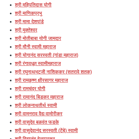
श्री महिपतिदास योगी
श्री माणिकप्रभु
श्री मामा देशपांडे
श्री मुक्तेश्वर
श्री मोतीबाबा योगी जामदार
श्री मौनी स्वामी महाराज
श्री योगानंद सरस्वती (गांडा महाराज)
श्री रंगावधूत स्वामीमहाराज
श्री रघुनाथभटजी नाशिककर (सतरावे शतक)
श्री रामकृष्ण क्षीरसागर महाराज
श्री रामचंद्र योगी
श्री रामानंद बिडकर महाराज
श्री लोकनाथतीर्थ स्वामी
श्री वामनराव वैद्य वामोरीकर
श्री वासुदेव बळवंत फडके
श्री वासुदेवानंद सरस्वती (टेंबे) स्वामी
श्री विद्यानंद बेलापूरकर