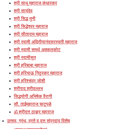
श्री साधु महाराज कंधारकर
श्री सायंदेव
श्री सिद्ध मुनी
श्री सिद्धेश्वर महाराज
श्री सीताराम महाराज
श्री स्वामी अद्वितीयानंदसरस्वती महाराज
श्री स्वामी समर्थ अक्कलकोट
श्री स्वामीसुत
श्री हरिबाबा महाराज
श्री हरिभाऊ निठुरकर महाराज
श्री हरिश्चंद्र जोशी
श्रीपाद श्रीवल्लभ
सिद्धयोगी अभिषेक वैरागी
सौ. ताईमहाराज चाटुपळे
ॐ श्रीदत्त ठाकूर महाराज
उत्सव, ग्रंथ, व्रते व दत्त संप्रदाय विशेष