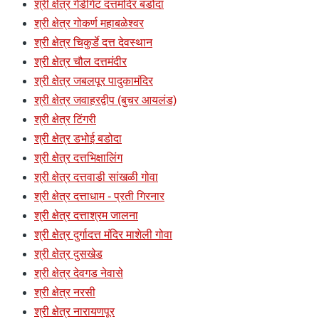
श्री क्षेत्र गेंडीगेट दत्तमंदिर बडोदा
श्री क्षेत्र गोकर्ण महाबळेश्वर
श्री क्षेत्र चिकुर्डे दत्त देवस्थान
श्री क्षेत्र चौल दत्तमंदीर
श्री क्षेत्र जबलपूर पादुकामंदिर
श्री क्षेत्र जवाहरद्वीप (बुचर आयलंड)
श्री क्षेत्र टिंगरी
श्री क्षेत्र डभोई बडोदा
श्री क्षेत्र दत्तभिक्षालिंग
श्री क्षेत्र दत्तवाडी सांखळी गोवा
श्री क्षेत्र दत्ताधाम - प्रती गिरनार
श्री क्षेत्र दत्ताश्रम जालना
श्री क्षेत्र दुर्गादत्त मंदिर माशेली गोवा
श्री क्षेत्र दुसखेड
श्री क्षेत्र देवगड नेवासे
श्री क्षेत्र नरसी
श्री क्षेत्र नारायणपूर