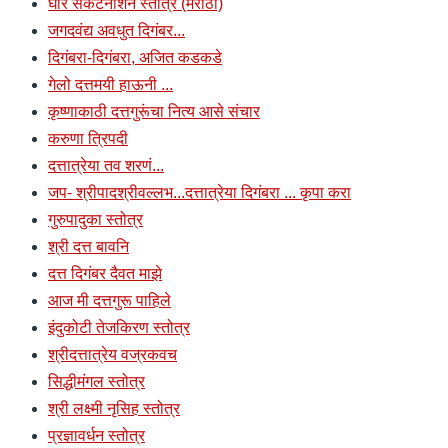
घोर संकटनाशन स्तोत्र (मराठी)
जगदवंद्य अवधुत दिगंबर...
दिगंबरा-दिगंबरा, अजित कडकडे
गेलो दत्तमयी हाऊनी ...
कृष्णाकाठी दत्तगुरूंचा नित्य आसे संचार
करुणा त्रिपदी
दत्तात्रेया तव शरणं...
जप- श्रीपादश्रीवल्लभ...दत्तात्रेया दिगंबरा ... कृपा करा
गुरुपादुका स्तोत्र
श्री दत्त बावनि
दत्त दिगंबर दैवत माझे
आज मी दत्तगुरू पाहिले
इंदुकोटी तेजकिरण स्तोत्र
श्रीदत्तात्रेय वज्रकवच
सिद्धीमंगल स्तोत्र
श्री लक्ष्मी नृसिह स्तोत्र
प्रज्ञावर्धन स्तोत्र