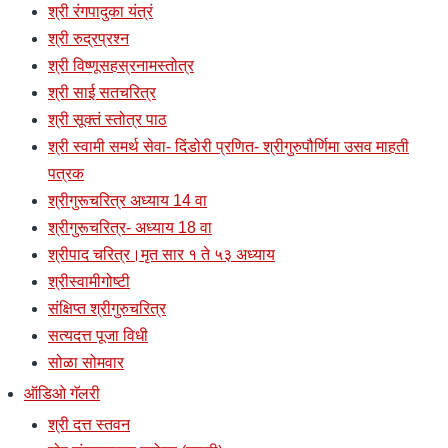
श्री रंगपादुका यंत्रं
श्री रुद्रप्रश्न
श्री विष्णूसहस्रनामस्तोत्र
श्री साई सतचरित्र
श्री सूक्तं स्तोत्र पाठ
श्री स्वामी समर्थ सेवा- दिंडोरी प्रणित- श्रीगुरुपौर्णिमा उसव माहती
पत्रक
श्रीगुरूचरित्र अध्याय 14 वा
श्रीगुरूचरित्र- अध्याय 18 वा
श्रीपाद चरित्र।मृत सार १ ते ५३ अध्याय
श्रीस्वामीगोष्टी
संक्षिप्त श्रीगुरुचरित्र
सत्यदत्त पूजा विधी
सोळा सोमवार
ऑडिओ गॅलरी
श्री दत्त स्तवन