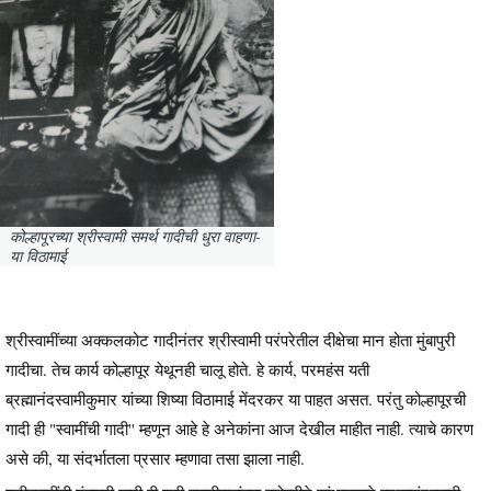
कोल्हापूरच्या श्रीस्वामी समर्थ गादीची धुरा वाहणा-
या विठामाई
श्रीस्वामींच्या अक्कलकोट गादीनंतर श्रीस्वामी परंपरेतील दीक्षेचा मान होता मुंबापुरी
गादीचा. तेच कार्य कोल्हापूर येथूनही चालू होते. हे कार्य, परमहंस यती
ब्रह्मानंदस्वामीकुमार यांच्या शिष्या विठामाई मेंदरकर या पाहत असत. परंतु कोल्हापूरची
गादी ही "स्वामींची गादी'' म्हणून आहे हे अनेकांना आज देखील माहीत नाही. त्याचे कारण
असे की, या संदर्भातला प्रसार म्हणावा तसा झाला नाही.