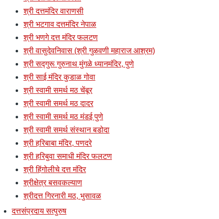
श्री दत्तमंदिर वाराणसी
श्री भटगाव दत्तमंदिर नेपाळ
श्री भणगे दत्त मंदिर फलटण
श्री वासुदेवनिवास (श्री गुळवणी महाराज आश्रम)
श्री सद्गुरू गुरुनाथ मुंगळे ध्यानमंदिर, पुणे
श्री साई मंदिर कुडाळ गोवा
श्री स्वामी समर्थ मठ चेंबूर
श्री स्वामी समर्थ मठ दादर
श्री स्वामी समर्थ मठ मंडई पुणे
श्री स्वामी समर्थ संस्थान बडोदा
श्री हरिबाबा मंदिर, पणदरे
श्री हरिबुवा समाधी मंदिर फलटण
श्री हिंगोलीचे दत्त मंदिर
श्रीक्षेत्र बसवकल्याण
श्रीदत्त गिरनारी मठ, भुसावळ
दत्तसंप्रदाय सत्पुरुष