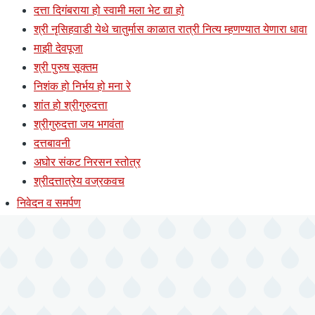
दत्ता दिगंबराया हो स्वामी मला भेट द्या हो
श्री नृसिहवाडी येथे चातुर्मास काळात रात्री नित्य म्हणण्यात येणारा धावा
माझी देवपूजा
श्री पुरुष सूक्तम
निशंक हो निर्भय हो मना रे
शांत हो श्रीगुरुदत्ता
श्रीगुरुदत्ता जय भगवंता
दत्तबावनी
अघोर संकट निरसन स्तोत्र
श्रीदत्तात्रेय वज्रकवच
निवेदन व समर्पण