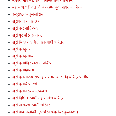
मल्हारी महात्म्य, श्री नानामहाराज तराणेकर
महासाधू श्री दत्त दिगंबर अण्णाबुवा महाराज, मिरज
रुद्राष्टकं- तुलसीदास
श्रावणमास महात्म्य
श्री करुणात्रिपदी
श्री गुरुचरित्र- मराठी
श्री चिदंबर दीक्षित महास्वामी चरित्र
श्री दत्तपुराण
श्री दत्तप्रबोध
श्री दत्तमंदिर खरोळा पीडीफ
श्री दत्तमहात्म्य
श्री दत्तस्वरूप सप्ताह पारायण बाळानंद चरित्र पीडीफ
श्री दत्ताचे पाळणे
श्री दत्तात्रेय वज्रकवच
श्री दिक्षित स्वामी महाराजांचे चरित्र
श्री नारायण स्वामी चरित्र
श्री बावनश्लोकी गुरूचरित्र(श्रीधर कुलकर्णी)