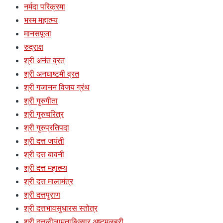
नर्मदा परिक्रमा
भस्म महात्म्य
मानसपूजा
रुद्राक्ष
श्री अनंत व्रत
श्री अनघाष्टमी व्रत
श्री गजानन विजय ग्रंथ
श्री गुरुगीता
श्री गुरुचरित्र
श्री गुरुप्रतिपदा
श्री दत्त जयंती
श्री दत्त बावनी
श्री दत्त महात्म्य
श्री दत्त मालामंत्र
श्री दत्तपुराण
श्री दत्तभावसुधारस स्तोत्र
श्री दत्तलीलामृताब्धिसार अष्टमलहरी