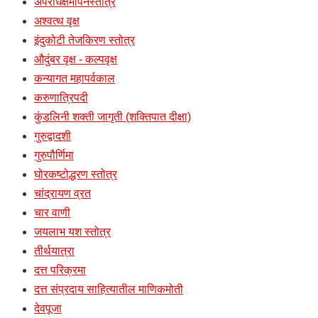
अपराधक्षमापनस्तोत्रं
अश्वत्थ वृक्ष
इंदुकोटी तेजकिरण स्तोत्र
औदुंबर वृक्ष - कल्पवृक्ष
कन्यागत महापर्वकाल
करुणात्रिपदी
कुंडलिनी शक्ती जागृती (शक्तिपात दीक्षा)
गुरुद्वादशी
गुरुपौर्णिमा
घोरकष्टोद्धरण स्तोत्र
चांद्रायण व्रत
चार वाणी
जयलाभ यश स्तोत्र
तीर्थयात्रा
दत्त परिक्रमा
दत्त संप्रदाय साहित्यातील माणिकमोती
देवपूजा